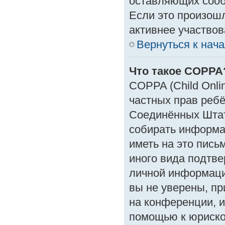
оставляющих сооб
Если это произошл
активнее участвов
Вернуться к нач
Что такое COPPA
COPPA (Child Onlin
частных прав ребён
Соединённых Штат
собирать информа
иметь на это пись
иного вида подтве
личной информаци
вы не уверены, пр
на конференции, и
помощью к юрискон