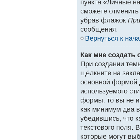
пункта «Личные на
сможете отменить
убрав флажок
При
сообщения.
Вернуться к нач
Как мне создать 
При создании тем
щёлкните на закл
основной формой 
используемого сти
формы, то вы не и
как минимум два в
убедившись, что к
текстового поля. 
которые могут вы