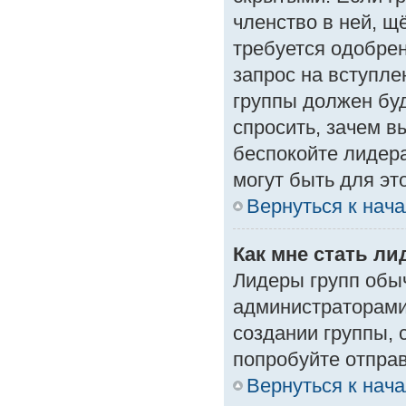
членство в ней, щ
требуется одобрен
запрос на вступле
группы должен буд
спросить, зачем в
беспокойте лидера
могут быть для эт
Вернуться к нач
Как мне стать л
Лидеры групп обы
администраторами
создании группы, 
попробуйте отпра
Вернуться к нач