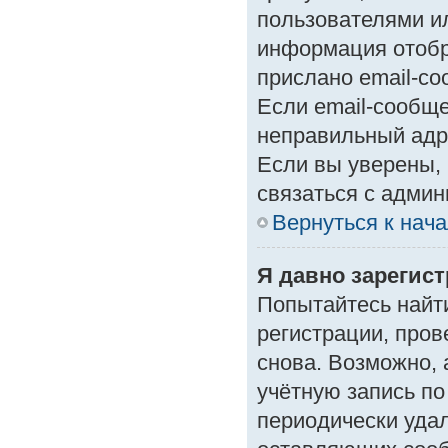
пользователями ил
информация отобр
прислано email-с
Если email-сообще
неправильный адр
Если вы уверены, 
связаться с админ
Вернуться к нач
Я давно зарегист
Попытайтесь найт
регистрации, пров
снова. Возможно,
учётную запись по
периодически уда