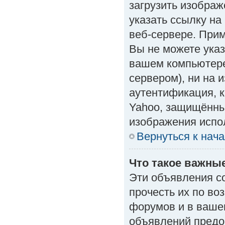
загрузить изобра
указать ссылку н
веб-сервере. Приме
Вы не можете указ
вашем компьютере
сервером), ни на 
аутентификация, к
Yahoo, защищённые
изображения испол
Вернуться к нач
Что такое важны
Эти объявления с
прочесть их по во
форумов и в ваше
объявлений предо