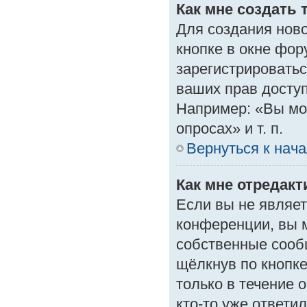
Как мне создать 
Для создания нов
кнопке в окне фор
зарегистрироватьс
ваших прав доступ
Например: «Вы мо
опросах» и т. п.
Вернуться к нач
Как мне отредак
Если вы не являе
конференции, вы м
собственные сооб
щёлкнув по кнопк
только в течение 
кто-то уже ответи