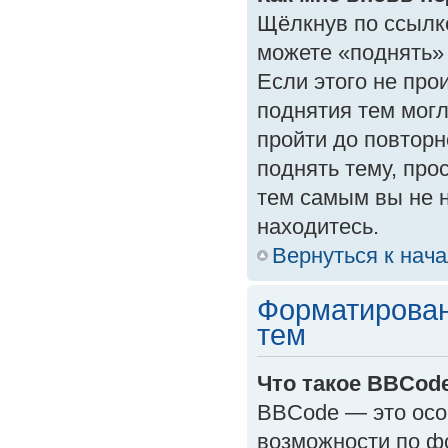
Щёлкнув по ссылк
можете «поднять»
Если этого не прои
поднятия тем могл
пройти до повторн
поднять тему, прос
тем самым вы не 
находитесь.
Вернуться к нач
Форматирован
тем
Что такое BBCod
BBCode — это осо
возможности по ф