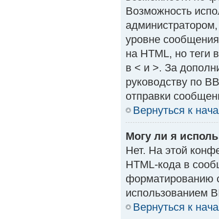
Возможность испо
администратором,
уровне сообщения
на HTML, но теги в
в < и >. За допол
руководству по BB
отправки сообщен
Вернуться к нач
Могу ли я испол
Нет. На этой кон
HTML-кода в сооб
форматированию с
использованием B
Вернуться к нач