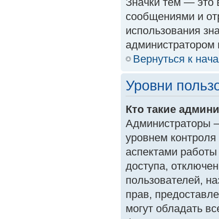
Значки тем — это
сообщениями и от
использования зна
администратором 
Вернуться к нач
Уровни польз
Кто такие админ
Администраторы —
уровнем контроля
аспектами работы
доступа, отключен
пользователей, на
прав, предоставл
могут обладать в