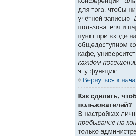
конференции толь
для того, чтобы н
учётной записью. 
пользователя и п
пункт при входе н
общедоступном ко
кафе, университете
каждом посещени
эту функцию.
Вернуться к нач
Как сделать, что
пользователей?
В настройках лич
пребывание на ко
только администр