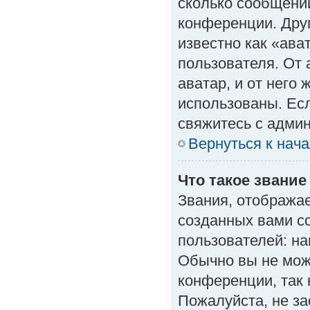
сколько сообщений
конференции. Дру
известно как «ава
пользователя. От 
аватар, и от него 
использованы. Есл
свяжитесь с адми
Вернуться к нач
Что такое звание
Звания, отобража
созданных вами с
пользователей: н
Обычно вы не мож
конференции, так 
Пожалуйста, не з