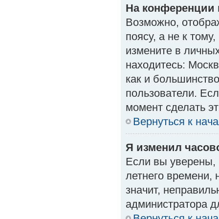
На конференции 
Возможно, отобра
поясу, а не к тому
измените в личных
находитесь: Москва
как и большинство
пользователи. Есл
момент сделать эт
Вернуться к нач
Я изменил часово
Если вы уверены, 
летнего времени, 
значит, неправиль
администратора д
Вернуться к нач