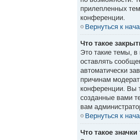
прилепленных тем
конференции.
Вернуться к нач
Что такое закры
Это такие темы, в
оставлять сообщен
автоматически за
причинам модерат
конференции. Вы 
созданные вами те
вам администрато
Вернуться к нач
Что такое значки