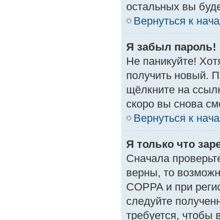
остальных вы буд
Вернуться к нач
Я забыл пароль!
Не паникуйте! Хот
получить новый. 
щёлкните на ссыл
скоро вы снова с
Вернуться к нач
Я только что зар
Сначала проверьте
верны, то возмож
COPPA и при регис
следуйте получен
требуется, чтобы 