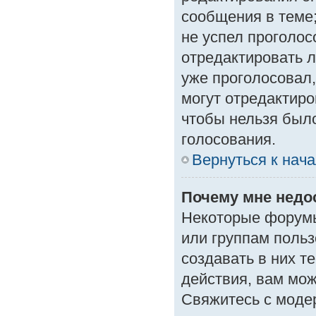
сообщения в теме;
не успел проголос
отредактировать л
уже проголосовал
могут отредактиро
чтобы нельзя был
голосования.
Вернуться к нач
Почему мне нед
Некоторые форумы
или группам поль
создавать в них т
действия, вам мо
Свяжитесь с моде