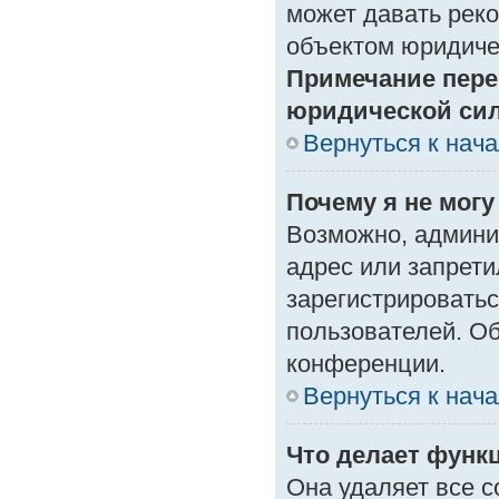
может давать рек
объектом юридиче
Примечание пере
юридической си
Вернуться к нач
Почему я не могу
Возможно, админи
адрес или запрети
зарегистрироватьс
пользователей. О
конференции.
Вернуться к нач
Что делает функ
Она удаляет все с