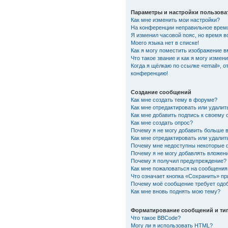
Параметры и настройки пользова
Как мне изменить мои настройки?
На конференции неправильное врем
Я изменил часовой пояс, но время в
Моего языка нет в списке!
Как я могу поместить изображение 
Что такое звание и как я могу измени
Когда я щёлкаю по ссылке «email», о
конференцию!
Создание сообщений
Как мне создать тему в форуме?
Как мне отредактировать или удали
Как мне добавить подпись к своему
Как мне создать опрос?
Почему я не могу добавить больше 
Как мне отредактировать или удалит
Почему мне недоступны некоторые
Почему я не могу добавлять вложен
Почему я получил предупреждение?
Как мне пожаловаться на сообщения
Что означает кнопка «Сохранить» п
Почему моё сообщение требует одо
Как мне вновь поднять мою тему?
Форматирование сообщений и ти
Что такое BBCode?
Могу ли я использовать HTML?