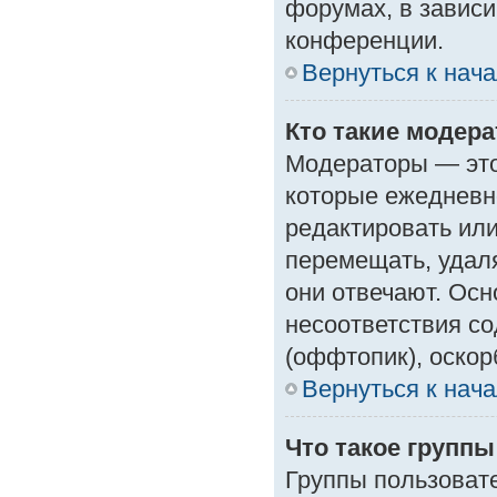
форумах, в зависи
конференции.
Вернуться к нач
Кто такие модер
Модераторы — это 
которые ежедневн
редактировать или
перемещать, удаля
они отвечают. Ос
несоответствия с
(оффтопик), оскор
Вернуться к нач
Что такое групп
Группы пользоват