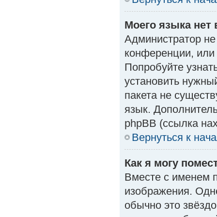
Моего языка нет 
Администратор не
конференции, или 
Попробуйте узнат
установить нужный
пакета не существ
язык. Дополнител
phpBB (ссылка нах
Вернуться к нач
Как я могу поме
Вместе с именем п
изображения. Одно
обычно это звёздо