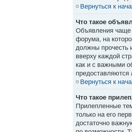
Вернуться к нач
Что такое объяв
Объявления чаще
форума, на которо
должны прочесть 
вверху каждой стр
как и с важными 
предоставляются 
Вернуться к нач
Что такое приле
Прилепленные тем
только на его пер
достаточно важну
по возможности. Т