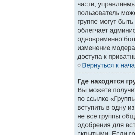
части, управляем
пользователь може
группе могут быть
облегчает админи
одновременно бол
изменение модера
доступа к приват
Вернуться к нач
Где находятся гр
Вы можете получи
по ссылке «Группы
вступить в одну и
не все группы об
одобрения для вст
скрытыми. Если гр