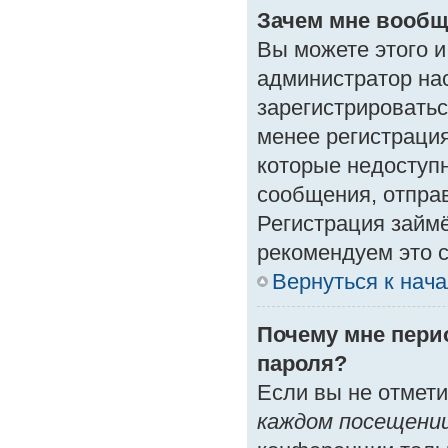
Зачем мне вообщ
Вы можете этого и 
администратор на
зарегистрироватьс
менее регистраци
которые недоступ
сообщения, отправк
Регистрация займё
рекомендуем это с
Вернуться к нач
Почему мне пери
пароля?
Если вы не отмет
каждом посещени