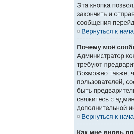
Эта кнопка позвол
закончить и отпра
сообщения перейд
Вернуться к нач
Почему моё сооб
Администратор ко
требуют предвари
Возможно также, ч
пользователей, со
быть предварител
свяжитесь с адми
дополнительной и
Вернуться к нач
Как мне вновь п