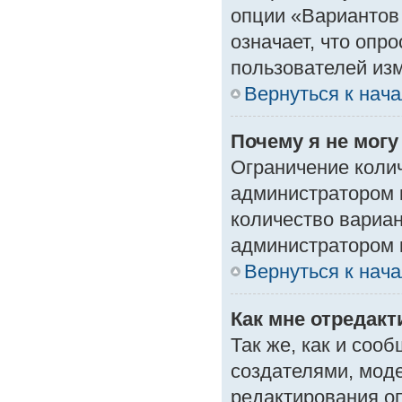
опции «Вариантов 
означает, что опр
пользователей изм
Вернуться к нач
Почему я не мог
Ограничение колич
администратором 
количество вариа
администратором 
Вернуться к нач
Как мне отредак
Так же, как и соо
создателями, мод
редактирования о