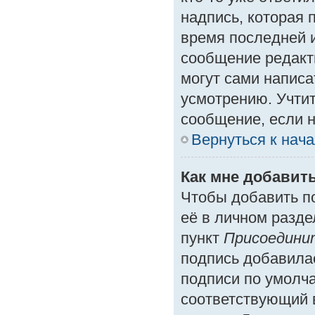
надпись, которая 
время последней и
сообщение редакт
могут сами написа
усмотрению. Учтит
сообщение, если н
Вернуться к нач
Как мне добавит
Чтобы добавить п
её в личном разде
пункт
Присоедини
подпись добавила
подписи по умолч
соответствующий 