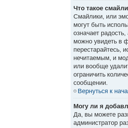
Что такое смайл
Смайлики, или эм
могут быть исполь
означает радость, 
можно увидеть в 
перестарайтесь, и
нечитаемым, и мо
или вообще удали
ограничить количе
сообщении.
Вернуться к нач
Могу ли я добав
Да, вы можете ра
администратор ра