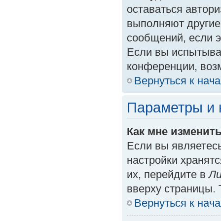
оставаться автори
выполняют другие
сообщений, если 
Если вы испытыва
конференции, возм
Вернуться к нач
Параметры и 
Как мне изменит
Если вы являетес
настройки хранят
их, перейдите в
Ли
вверху страницы. 
Вернуться к нач