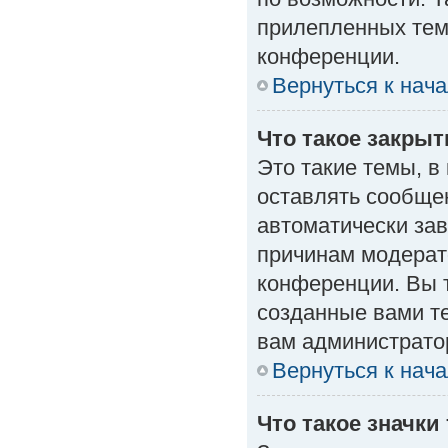
прилепленных тем
конференции.
Вернуться к нач
Что такое закры
Это такие темы, в
оставлять сообщен
автоматически за
причинам модерат
конференции. Вы 
созданные вами те
вам администрато
Вернуться к нач
Что такое значки