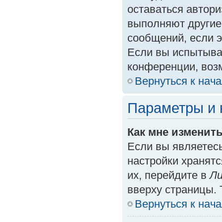
оставаться автори
выполняют другие
сообщений, если 
Если вы испытыва
конференции, возм
Вернуться к нач
Параметры и 
Как мне изменит
Если вы являетес
настройки хранят
их, перейдите в
Ли
вверху страницы. 
Вернуться к нач