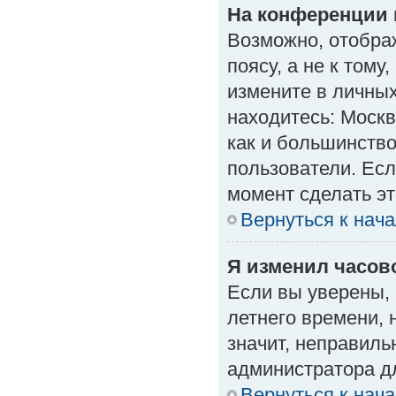
На конференции 
Возможно, отобра
поясу, а не к тому
измените в личных
находитесь: Москва
как и большинство
пользователи. Есл
момент сделать эт
Вернуться к нач
Я изменил часово
Если вы уверены, 
летнего времени, 
значит, неправиль
администратора д
Вернуться к нач