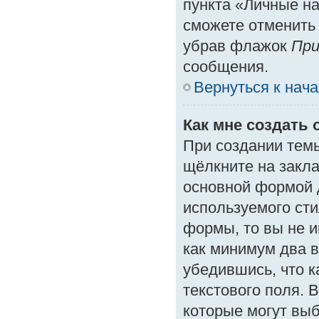
пункта «Личные на
сможете отменить
убрав флажок
При
сообщения.
Вернуться к нач
Как мне создать 
При создании тем
щёлкните на закл
основной формой 
используемого сти
формы, то вы не и
как минимум два в
убедившись, что к
текстового поля. 
которые могут вы