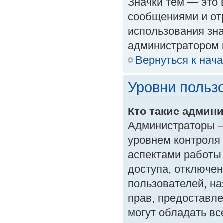
Значки тем — это
сообщениями и от
использования зна
администратором 
Вернуться к нач
Уровни польз
Кто такие админ
Администраторы —
уровнем контроля
аспектами работы
доступа, отключен
пользователей, на
прав, предоставл
могут обладать в