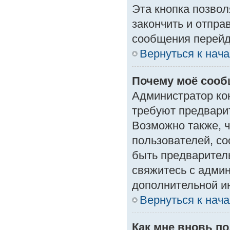
Эта кнопка позвол
закончить и отпра
сообщения перейд
Вернуться к нач
Почему моё сооб
Администратор ко
требуют предвари
Возможно также, ч
пользователей, со
быть предварител
свяжитесь с адми
дополнительной и
Вернуться к нач
Как мне вновь п