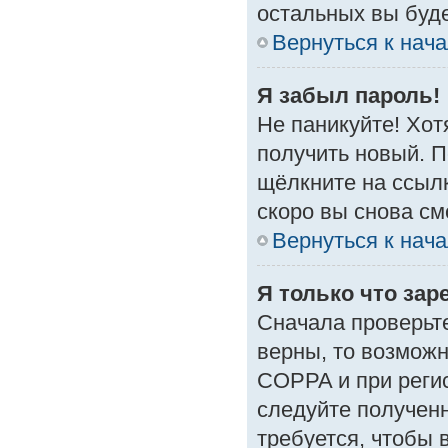
остальных вы буд
Вернуться к нач
Я забыл пароль!
Не паникуйте! Хот
получить новый. 
щёлкните на ссыл
скоро вы снова с
Вернуться к нач
Я только что зар
Сначала проверьте
верны, то возмож
COPPA и при регис
следуйте получен
требуется, чтобы 