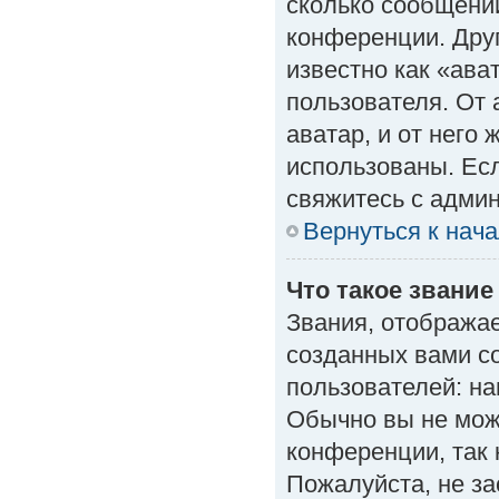
сколько сообщений
конференции. Дру
известно как «ава
пользователя. От 
аватар, и от него 
использованы. Есл
свяжитесь с адми
Вернуться к нач
Что такое звание
Звания, отобража
созданных вами с
пользователей: н
Обычно вы не мож
конференции, так 
Пожалуйста, не з