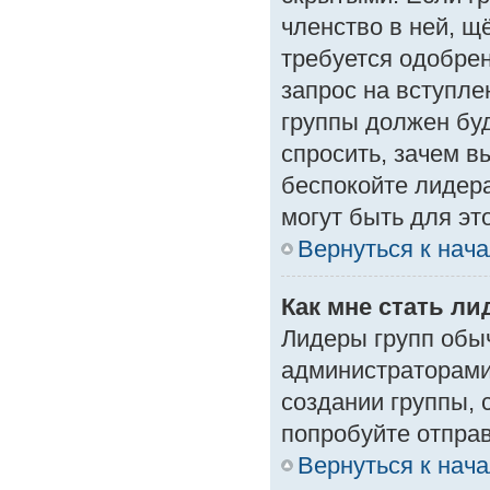
членство в ней, щ
требуется одобрен
запрос на вступле
группы должен буд
спросить, зачем в
беспокойте лидера
могут быть для эт
Вернуться к нач
Как мне стать л
Лидеры групп обы
администраторами
создании группы, 
попробуйте отпра
Вернуться к нач