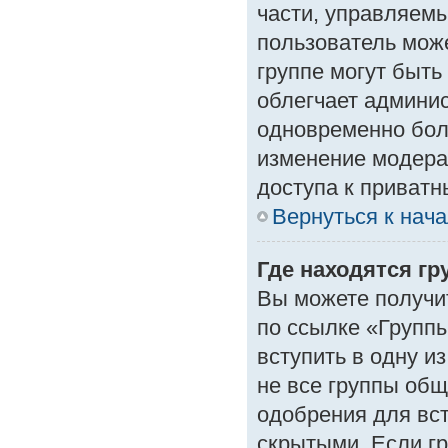
части, управляем
пользователь може
группе могут быть
облегчает админи
одновременно бол
изменение модера
доступа к приват
Вернуться к нач
Где находятся гр
Вы можете получи
по ссылке «Группы
вступить в одну и
не все группы об
одобрения для вст
скрытыми. Если гр