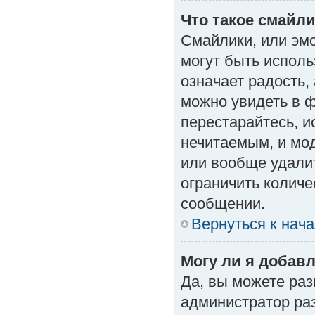
Что такое смайл
Смайлики, или эм
могут быть исполь
означает радость, 
можно увидеть в 
перестарайтесь, и
нечитаемым, и мо
или вообще удали
ограничить количе
сообщении.
Вернуться к нач
Могу ли я добав
Да, вы можете ра
администратор ра