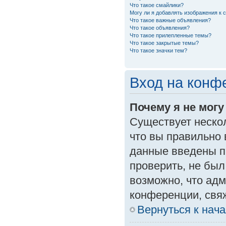
Что такое смайлики?
Могу ли я добавлять изображения к
Что такое важные объявления?
Что такое объявления?
Что такое прилепленные темы?
Что такое закрытые темы?
Что такое значки тем?
Вход на конф
Почему я не могу
Существует неско
что вы правильно 
данные введены п
проверить, не был
возможно, что ад
конференции, свяж
Вернуться к нач