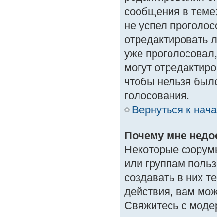
сообщения в теме;
не успел проголос
отредактировать л
уже проголосовал
могут отредактиро
чтобы нельзя был
голосования.
Вернуться к нач
Почему мне нед
Некоторые форумы
или группам поль
создавать в них т
действия, вам мо
Свяжитесь с моде