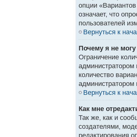
опции «Вариантов 
означает, что опр
пользователей изм
Вернуться к нач
Почему я не мог
Ограничение колич
администратором 
количество вариа
администратором 
Вернуться к нач
Как мне отредак
Так же, как и соо
создателями, мод
редактирования о