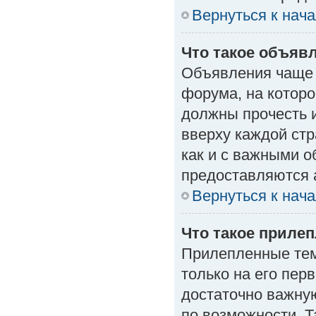
Вернуться к нач
Что такое объяв
Объявления чаще
форума, на которо
должны прочесть 
вверху каждой стр
как и с важными 
предоставляются 
Вернуться к нач
Что такое приле
Прилепленные тем
только на его пер
достаточно важну
по возможности. Т