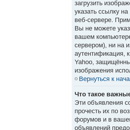
загрузить изобра
указать ссылку н
веб-сервере. Приме
Вы не можете указ
вашем компьютере
сервером), ни на 
аутентификация, к
Yahoo, защищённые
изображения испол
Вернуться к нач
Что такое важны
Эти объявления с
прочесть их по во
форумов и в ваше
объявлений предо