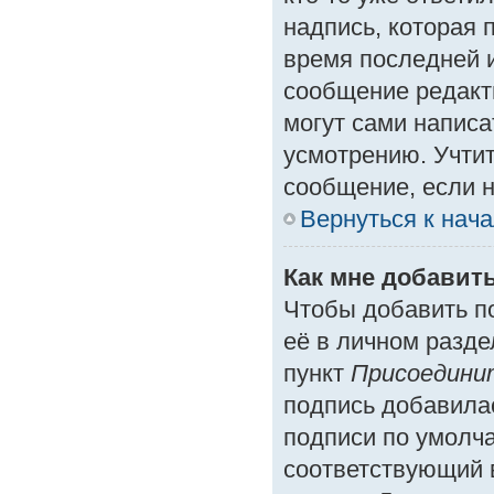
надпись, которая 
время последней и
сообщение редакт
могут сами написа
усмотрению. Учтит
сообщение, если н
Вернуться к нач
Как мне добавит
Чтобы добавить п
её в личном разде
пункт
Присоедини
подпись добавила
подписи по умолч
соответствующий 