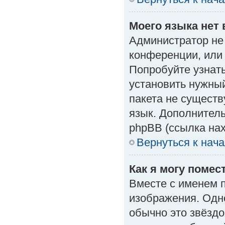
Моего языка нет 
Администратор не
конференции, или 
Попробуйте узнат
установить нужный
пакета не существ
язык. Дополнител
phpBB (ссылка нах
Вернуться к нач
Как я могу поме
Вместе с именем п
изображения. Одно
обычно это звёздо