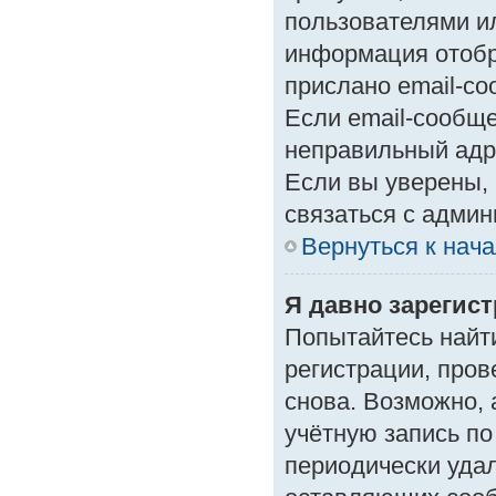
пользователями ил
информация отобр
прислано email-с
Если email-сообще
неправильный адр
Если вы уверены, 
связаться с админ
Вернуться к нач
Я давно зарегист
Попытайтесь найт
регистрации, пров
снова. Возможно,
учётную запись по
периодически уда