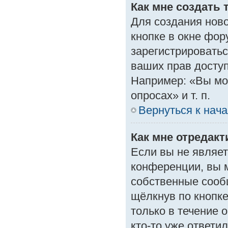
Как мне создать 
Для создания нов
кнопке в окне фор
зарегистрироватьс
ваших прав доступ
Например: «Вы мо
опросах» и т. п.
Вернуться к нач
Как мне отредак
Если вы не являе
конференции, вы м
собственные сооб
щёлкнув по кнопк
только в течение 
кто-то уже ответи