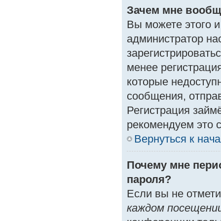
Зачем мне вообщ
Вы можете этого и 
администратор на
зарегистрироватьс
менее регистраци
которые недоступ
сообщения, отправк
Регистрация займё
рекомендуем это с
Вернуться к нач
Почему мне пери
пароля?
Если вы не отмет
каждом посещени