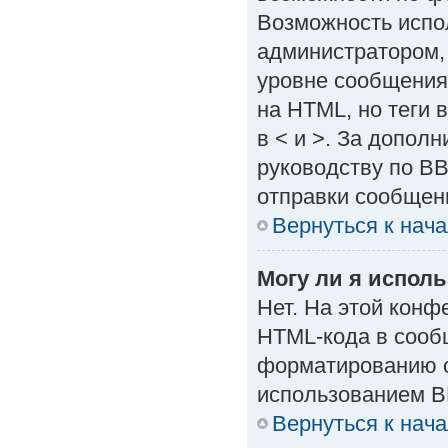
Возможность испо
администратором,
уровне сообщения
на HTML, но теги в
в < и >. За допол
руководству по BB
отправки сообщен
Вернуться к нач
Могу ли я испол
Нет. На этой кон
HTML-кода в сооб
форматированию с
использованием B
Вернуться к нач