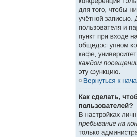
конференции толь
для того, чтобы н
учётной записью. 
пользователя и п
пункт при входе н
общедоступном ко
кафе, университете
каждом посещени
эту функцию.
Вернуться к нач
Как сделать, что
пользователей?
В настройках лич
пребывание на ко
только администр