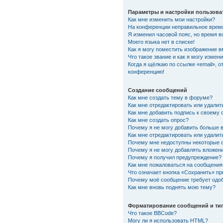
Параметры и настройки пользова
Как мне изменить мои настройки?
На конференции неправильное врем
Я изменил часовой пояс, но время в
Моего языка нет в списке!
Как я могу поместить изображение 
Что такое звание и как я могу измени
Когда я щёлкаю по ссылке «email», о
конференцию!
Создание сообщений
Как мне создать тему в форуме?
Как мне отредактировать или удали
Как мне добавить подпись к своему
Как мне создать опрос?
Почему я не могу добавить больше 
Как мне отредактировать или удалит
Почему мне недоступны некоторые
Почему я не могу добавлять вложен
Почему я получил предупреждение?
Как мне пожаловаться на сообщения
Что означает кнопка «Сохранить» п
Почему моё сообщение требует одо
Как мне вновь поднять мою тему?
Форматирование сообщений и ти
Что такое BBCode?
Могу ли я использовать HTML?