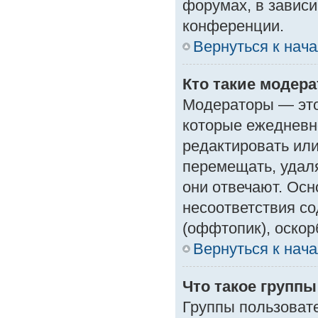
форумах, в зависи
конференции.
Вернуться к нач
Кто такие модер
Модераторы — это 
которые ежедневн
редактировать или
перемещать, удаля
они отвечают. Ос
несоответствия с
(оффтопик), оскор
Вернуться к нач
Что такое групп
Группы пользоват