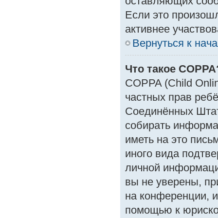
оставляющих сооб
Если это произошл
активнее участвов
Вернуться к нач
Что такое COPPA
COPPA (Child Onlin
частных прав ребён
Соединённых Штат
собирать информа
иметь на это пись
иного вида подтве
личной информаци
вы не уверены, пр
на конференции, и
помощью к юрискон