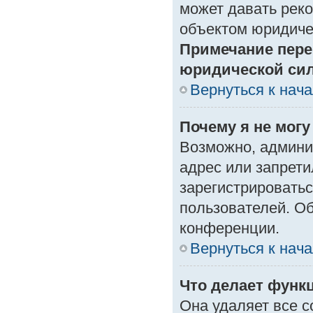
может давать рек
объектом юридиче
Примечание пере
юридической си
Вернуться к нач
Почему я не могу
Возможно, админи
адрес или запрети
зарегистрироватьс
пользователей. О
конференции.
Вернуться к нач
Что делает функ
Она удаляет все с