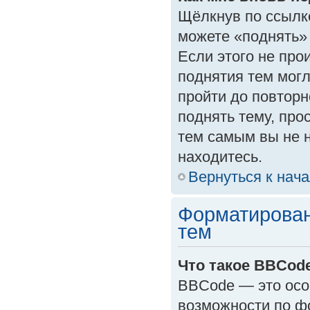
Щёлкнув по ссылк
можете «поднять»
Если этого не прои
поднятия тем могл
пройти до повторн
поднять тему, прос
тем самым вы не 
находитесь.
Вернуться к нач
Форматирован
тем
Что такое BBCod
BBCode — это осо
возможности по ф