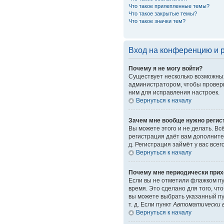
Что такое прилепленные темы?
Что такое закрытые темы?
Что такое значки тем?
Вход на конференцию и 
Почему я не могу войти?
Существует несколько возможных
администратором, чтобы провери
ним для исправления настроек.
Вернуться к началу
Зачем мне вообще нужно регис
Вы можете этого и не делать. Вс
регистрация даёт вам дополните
д. Регистрация займёт у вас все
Вернуться к началу
Почему мне периодически прих
Если вы не отметили флажком п
время. Это сделано для того, чт
вы можете выбрать указанный пу
т. д. Если пункт
Автоматически в
Вернуться к началу