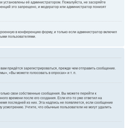
ни установлены её администратором. Пожалуйста, не засоряйте
ренций это запрещено, и модератор или администратор понизят
троенную в конференцию форму, и только если администратор включил
ными пользователями.
 вам придётся зарегистрироваться, прежде чем отправить сообщение.
ы», «Вы можете голосовать в опросах» и т. п.
только свои собственные сообщения. Вы можете перейти к
ного времени после его создания. Если кто-то уже ответил на
время последней из них. Эта надпись не появляется, если сообщение
у усмотрению. Учтите, что обычные пользователи не могут удалить