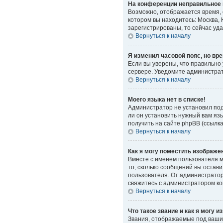
На конференции неправильное 
Возможно, отображается время, о
котором вы находитесь: Москва, 
зарегистрированы, то сейчас уд
Вернуться к началу
Я изменил часовой пояс, но вр
Если вы уверены, что правильно
сервере. Уведомите администра
Вернуться к началу
Моего языка нет в списке!
Администратор не установил под
ли он установить нужный вам яз
получить на сайте phpBB (ссылк
Вернуться к началу
Как я могу поместить изображе
Вместе с именем пользователя мо
то, сколько сообщений вы остави
пользователя. От администратора
свяжитесь с администратором к
Вернуться к началу
Что такое звание и как я могу и
Звания, отображаемые под ваши