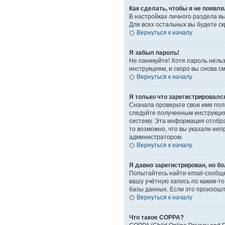
Как сделать, чтобы я не появл
В настройках личного раздела 
Для всех остальных вы будете с
Вернуться к началу
Я забыл пароль!
Не паникуйте! Хотя пароль нель
инструкциям, и скоро вы снова 
Вернуться к началу
Я только что зарегистрировался
Сначала проверьте свои имя поль
следуйте полученным инструкция
систему. Эта информация отобра
то возможно, что вы указали неп
администратором.
Вернуться к началу
Я давно зарегистрирован, но бо
Попытайтесь найти email-сообще
вашу учётную запись по каким-
базы данных. Если это произошло
Вернуться к началу
Что такое COPPA?