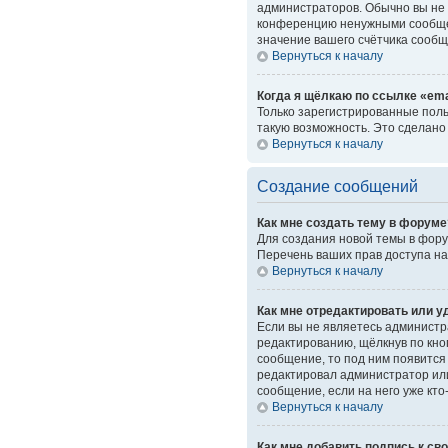
администраторов. Обычно вы не 
конференцию ненужными сообщен
значение вашего счётчика сообщ
Вернуться к началу
Когда я щёлкаю по ссылке «ema
Только зарегистрированные поль
такую возможность. Это сделано
Вернуться к началу
Создание сообщений
Как мне создать тему в форуме
Для создания новой темы в фору
Перечень ваших прав доступа на
Вернуться к началу
Как мне отредактировать или 
Если вы не являетесь администр
редактированию, щёлкнув по кн
сообщение, то под ним появится 
редактировал администратор или
сообщение, если на него уже кто
Вернуться к началу
Как мне добавить подпись к с