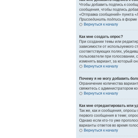
Чтобы добавить подпись к сообщ
сообщения, чтобы подпись доба
«Отправка сообщений» пункта «Л
Присоединить подпись
в форме 
Вернуться к началу
Как мне создать опрос?
При создании темы или редакти
зависимости от используемого ст
соответствующих полях, убедивш
пользователи при голосовании, 
изменять вариант, за который он
Вернуться к началу
Почему я не могу добавить бол
Ограничение количества вариант
свяжитесь с администратором к
Вернуться к началу
Как мне отредактировать или у
Так же, как и сообщения, опрос
первого сообщения в теме; опрос
Однако если кто-то уже проголо
варианты ответов во время голо
Вернуться к началу