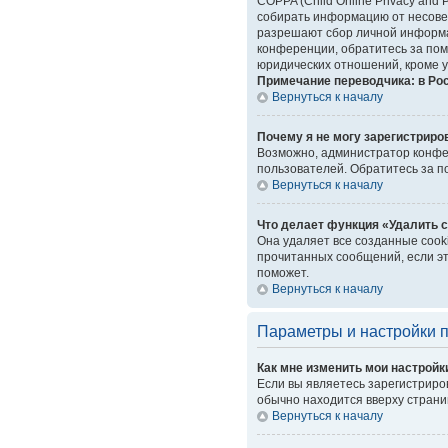
COPPA (Child Online Privacy and 
собирать информацию от несовер
разрешают сбор личной информац
конференции, обратитесь за пом
юридических отношений, кроме у
Примечание переводчика: в Ро
Вернуться к началу
Почему я не могу зарегистриро
Возможно, администратор конфер
пользователей. Обратитесь за 
Вернуться к началу
Что делает функция «Удалить 
Она удаляет все созданные cook
прочитанных сообщений, если эт
поможет.
Вернуться к началу
Параметры и настройки 
Как мне изменить мои настройк
Если вы являетесь зарегистриро
обычно находится вверху страни
Вернуться к началу