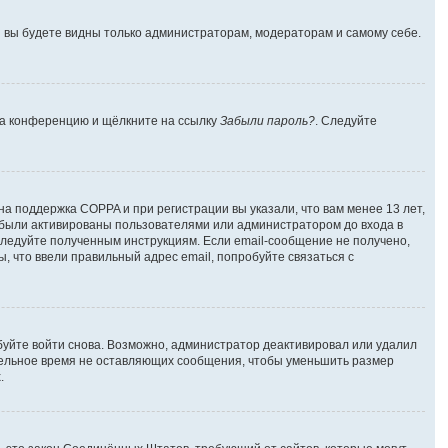
 и вы будете видны только администраторам, модераторам и самому себе.
 на конференцию и щёлкните на ссылку
Забыли пароль?
. Следуйте
на поддержка COPPA и при регистрации вы указали, что вам менее 13 лет,
 были активированы пользователями или администратором до входа в
следуйте полученным инструкциям. Если email-сообщение не получено,
, что ввели правильный адрес email, попробуйте связаться с
буйте войти снова. Возможно, администратор деактивировал или удалил
тельное время не оставляющих сообщения, чтобы уменьшить размер
.