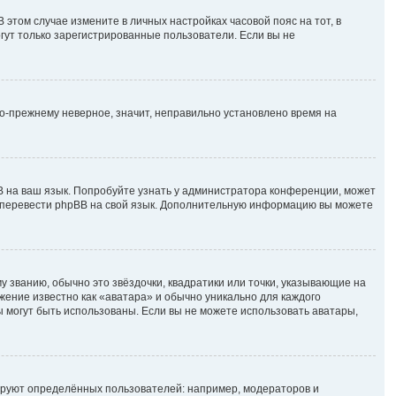
В этом случае измените в личных настройках часовой пояс на тот, в
могут только зарегистрированные пользователи. Если вы не
по-прежнему неверное, значит, неправильно установлено время на
B на ваш язык. Попробуйте узнать у администратора конференции, может
ете перевести phpBB на свой язык. Дополнительную информацию вы можете
у званию, обычно это звёздочки, квадратики или точки, указывающие на
ажение известно как «аватара» и обычно уникально для каждого
ры могут быть использованы. Если вы не можете использовать аватары,
руют определённых пользователей: например, модераторов и