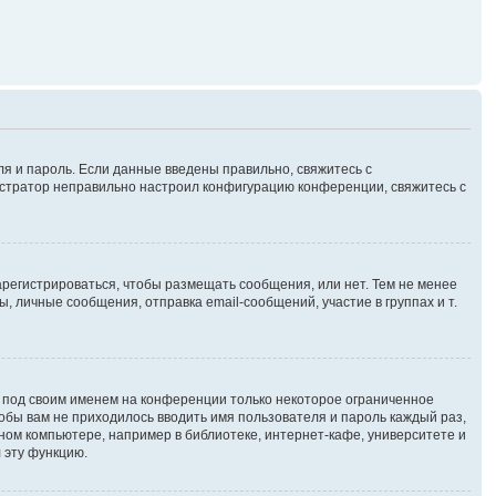
ля и пароль. Если данные введены правильно, свяжитесь с
нистратор неправильно настроил конфигурацию конференции, свяжитесь с
зарегистрироваться, чтобы размещать сообщения, или нет. Тем не менее
личные сообщения, отправка email-сообщений, участие в группах и т.
я под своим именем на конференции только некоторое ограниченное
чтобы вам не приходилось вводить имя пользователя и пароль каждый раз,
ном компьютере, например в библиотеке, интернет-кафе, университете и
 эту функцию.