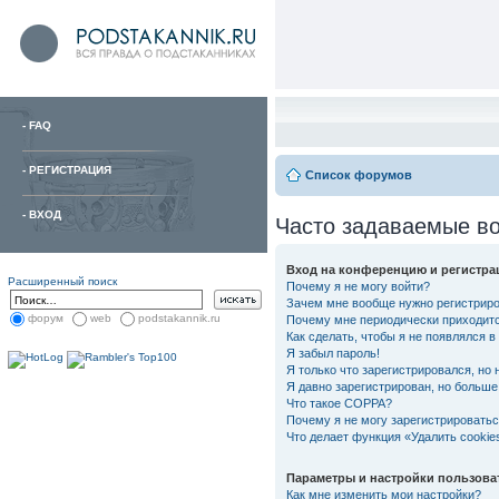
-
FAQ
-
РЕГИСТРАЦИЯ
Список форумов
-
ВХОД
Часто задаваемые в
Вход на конференцию и регистра
Расширенный поиск
Почему я не могу войти?
Зачем мне вообще нужно регистрир
форум
web
podstakannik.ru
Почему мне периодически приходитс
Как сделать, чтобы я не появлялся 
Я забыл пароль!
Я только что зарегистрировался, но 
Я давно зарегистрирован, но больше 
Что такое COPPA?
Почему я не могу зарегистрировать
Что делает функция «Удалить cooki
Параметры и настройки пользова
Как мне изменить мои настройки?