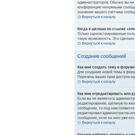
администраторов. Обычно вы не 
конференцию ненужными сообщен
значение вашего счётчика сообщ
Вернуться к началу
Когда я щёлкаю по ссылке «ema
Только зарегистрированные поль
такую возможность. Это сделано
Вернуться к началу
Создание сообщений
Как мне создать тему в форуме
Для создания новой темы в фору
Перечень ваших прав доступа на
Вернуться к началу
Как мне отредактировать или 
Если вы не являетесь администр
редактированию, щёлкнув по кн
сообщение, то под ним появится 
редактировал администратор или
сообщение, если на него уже кто
Вернуться к началу
Как мне добавить подпись к с