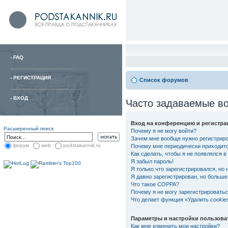
-
FAQ
-
РЕГИСТРАЦИЯ
Список форумов
-
ВХОД
Часто задаваемые в
Вход на конференцию и регистра
Расширенный поиск
Почему я не могу войти?
Зачем мне вообще нужно регистрир
форум
web
podstakannik.ru
Почему мне периодически приходитс
Как сделать, чтобы я не появлялся 
Я забыл пароль!
Я только что зарегистрировался, но 
Я давно зарегистрирован, но больше 
Что такое COPPA?
Почему я не могу зарегистрировать
Что делает функция «Удалить cooki
Параметры и настройки пользова
Как мне изменить мои настройки?