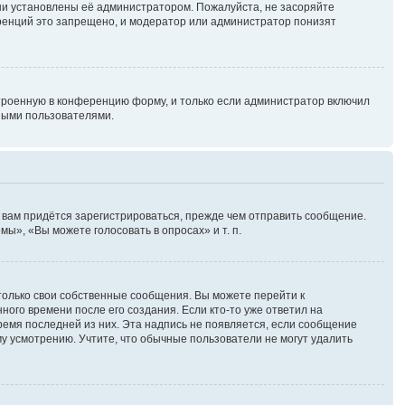
ни установлены её администратором. Пожалуйста, не засоряйте
ренций это запрещено, и модератор или администратор понизят
троенную в конференцию форму, и только если администратор включил
ными пользователями.
 вам придётся зарегистрироваться, прежде чем отправить сообщение.
ы», «Вы можете голосовать в опросах» и т. п.
только свои собственные сообщения. Вы можете перейти к
ного времени после его создания. Если кто-то уже ответил на
время последней из них. Эта надпись не появляется, если сообщение
у усмотрению. Учтите, что обычные пользователи не могут удалить