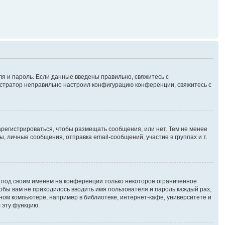
ля и пароль. Если данные введены правильно, свяжитесь с
нистратор неправильно настроил конфигурацию конференции, свяжитесь с
зарегистрироваться, чтобы размещать сообщения, или нет. Тем не менее
личные сообщения, отправка email-сообщений, участие в группах и т.
я под своим именем на конференции только некоторое ограниченное
чтобы вам не приходилось вводить имя пользователя и пароль каждый раз,
ном компьютере, например в библиотеке, интернет-кафе, университете и
 эту функцию.