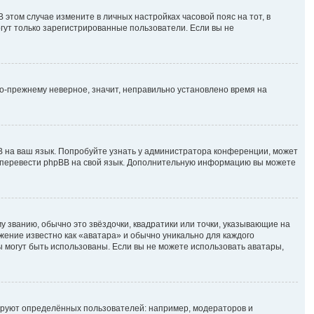
В этом случае измените в личных настройках часовой пояс на тот, в
могут только зарегистрированные пользователи. Если вы не
по-прежнему неверное, значит, неправильно установлено время на
B на ваш язык. Попробуйте узнать у администратора конференции, может
ете перевести phpBB на свой язык. Дополнительную информацию вы можете
у званию, обычно это звёздочки, квадратики или точки, указывающие на
ажение известно как «аватара» и обычно уникально для каждого
ры могут быть использованы. Если вы не можете использовать аватары,
руют определённых пользователей: например, модераторов и