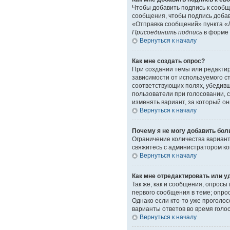
Чтобы добавить подпись к сообщ
сообщения, чтобы подпись доба
«Отправка сообщений» пункта «Л
Присоединить подпись
в форме 
Вернуться к началу
Как мне создать опрос?
При создании темы или редакти
зависимости от используемого ст
соответствующих полях, убедивш
пользователи при голосовании, 
изменять вариант, за который он
Вернуться к началу
Почему я не могу добавить бол
Ограничение количества вариант
свяжитесь с администратором к
Вернуться к началу
Как мне отредактировать или у
Так же, как и сообщения, опрос
первого сообщения в теме; опрос
Однако если кто-то уже проголо
варианты ответов во время голо
Вернуться к началу