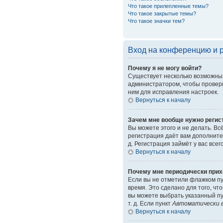
Что такое прилепленные темы?
Что такое закрытые темы?
Что такое значки тем?
Вход на конференцию и 
Почему я не могу войти?
Существует несколько возможных
администратором, чтобы провери
ним для исправления настроек.
Вернуться к началу
Зачем мне вообще нужно регис
Вы можете этого и не делать. Вс
регистрация даёт вам дополните
д. Регистрация займёт у вас все
Вернуться к началу
Почему мне периодически прих
Если вы не отметили флажком п
время. Это сделано для того, чт
вы можете выбрать указанный пу
т. д. Если пункт
Автоматически в
Вернуться к началу