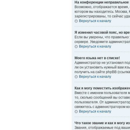
На конференции неправильное 
Возможно, отображается время, о
котором вы находитесь: Москва, 
зарегистрированы, то сейчас уд
Вернуться к началу
Я изменил часовой пояс, но вр
Если вы уверены, что правильно
сервере. Уведомите администра
Вернуться к началу
Моего языка нет в списке!
Администратор не установил под
ли он установить нужный вам яз
получить на сайте phpBB (ссылк
Вернуться к началу
Как я могу поместить изображе
Вместе с именем пользователя мо
то, сколько сообщений вы остави
пользователя. От администратора
свяжитесь с администратором к
Вернуться к началу
Что такое звание и как я могу и
Звания, отображаемые под ваши