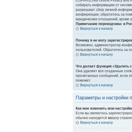
COPPA (Child Online Privacy and 
собирать информацию от несовер
разрешают сбор личной информац
конференции, обратитесь за пом
юридических отношений, кроме у
Примечание переводчика: в Ро
Вернуться к началу
Почему я не могу зарегистриро
Возможно, администратор конфер
пользователей. Обратитесь за 
Вернуться к началу
Что делает функция «Удалить 
Она удаляет все созданные cook
прочитанных сообщений, если эт
поможет.
Вернуться к началу
Параметры и настройки 
Как мне изменить мои настройк
Если вы являетесь зарегистриро
обычно находится вверху страни
Вернуться к началу