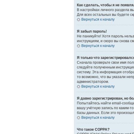
Как сделать, чтобы я не появл
В настройках личного раздела 
Для всех остальных вы будете с
Вернуться к началу
Я забыл пароль!
Не паникуйте! Хотя пароль нель
инструкциям, и скоро вы снова 
Вернуться к началу
Я только что зарегистрировался
Сначала проверьте свои имя поль
следуйте полученным инструкция
систему. Эта информация отобра
то возможно, что вы указали неп
администратором.
Вернуться к началу
Я давно зарегистрирован, но бо
Попытайтесь найти email-сообще
вашу учётную запись по каким-
базы данных. Если это произошло
Вернуться к началу
Что такое COPPA?