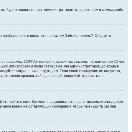
 и вы будете видны только администраторам, модераторам и самому себе.
 на конференцию и щёлкните на ссылку
Забыли пароль?
. Следуйте
на поддержка COPPA и при регистрации вы указали, что вам менее 13 лет,
 были активированы пользователями или администратором до входа в
следуйте полученным инструкциям. Если email-сообщение не получено,
, что ввели правильный адрес email, попробуйте связаться с
буйте войти снова. Возможно, администратор деактивировал или удалил
тельное время не оставляющих сообщения, чтобы уменьшить размер
.