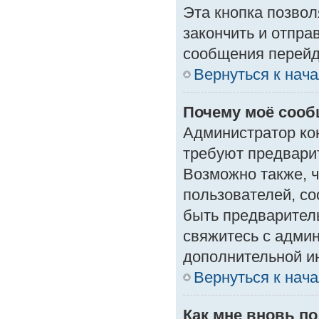
Эта кнопка позвол
закончить и отпра
сообщения перейд
Вернуться к нач
Почему моё сооб
Администратор ко
требуют предвари
Возможно также, ч
пользователей, со
быть предварител
свяжитесь с адми
дополнительной и
Вернуться к нач
Как мне вновь п