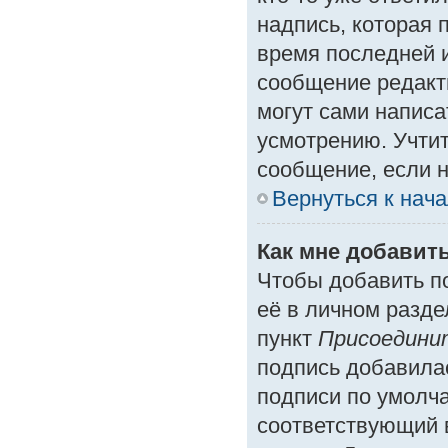
надпись, которая 
время последней и
сообщение редакт
могут сами написа
усмотрению. Учтит
сообщение, если н
Вернуться к нач
Как мне добавит
Чтобы добавить п
её в личном разде
пункт
Присоедини
подпись добавила
подписи по умолч
соответствующий 