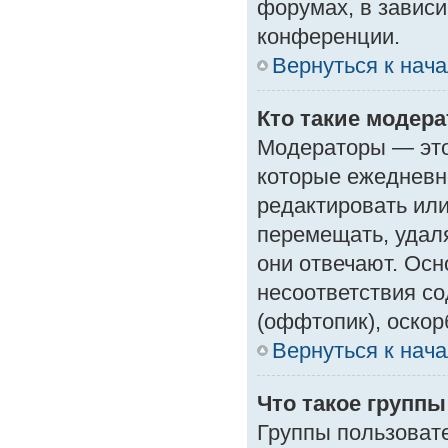
форумах, в зависи
конференции.
Вернуться к нач
Кто такие модер
Модераторы — это 
которые ежедневн
редактировать или
перемещать, удаля
они отвечают. Ос
несоответствия с
(оффтопик), оскор
Вернуться к нач
Что такое групп
Группы пользоват