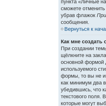
пункта «Личные на
сможете отменить
убрав флажок
При
сообщения.
Вернуться к нач
Как мне создать 
При создании тем
щёлкните на закл
основной формой 
используемого сти
формы, то вы не и
как минимум два в
убедившись, что к
текстового поля. 
которые могут вы