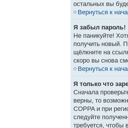
остальных вы буд
Вернуться к нач
Я забыл пароль!
Не паникуйте! Хот
получить новый. 
щёлкните на ссыл
скоро вы снова с
Вернуться к нач
Я только что зар
Сначала проверьте
верны, то возмож
COPPA и при регис
следуйте получен
требуется, чтобы 