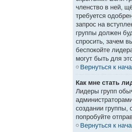
членство в ней, щ
требуется одобрен
запрос на вступле
группы должен буд
спросить, зачем в
беспокойте лидера
могут быть для эт
Вернуться к нач
Как мне стать л
Лидеры групп обы
администраторами
создании группы, 
попробуйте отпра
Вернуться к нач