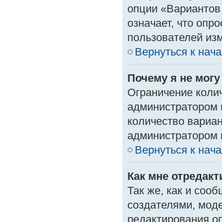
опции «Вариантов 
означает, что опр
пользователей изм
Вернуться к нач
Почему я не мог
Ограничение колич
администратором 
количество вариа
администратором 
Вернуться к нач
Как мне отредак
Так же, как и соо
создателями, мод
редактирования о