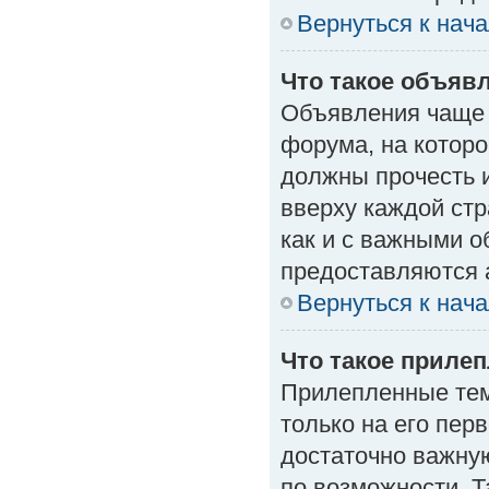
Вернуться к нач
Что такое объяв
Объявления чаще
форума, на которо
должны прочесть 
вверху каждой стр
как и с важными 
предоставляются 
Вернуться к нач
Что такое приле
Прилепленные тем
только на его пер
достаточно важну
по возможности. Т