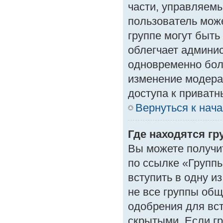
части, управляем
пользователь може
группе могут быть
облегчает админи
одновременно бол
изменение модера
доступа к приват
Вернуться к нач
Где находятся гр
Вы можете получи
по ссылке «Группы
вступить в одну и
не все группы об
одобрения для вст
скрытыми. Если гр