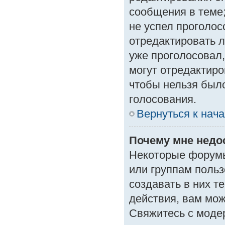
сообщения в теме;
не успел проголос
отредактировать л
уже проголосовал
могут отредактиро
чтобы нельзя был
голосования.
Вернуться к нач
Почему мне нед
Некоторые форумы
или группам поль
создавать в них т
действия, вам мо
Свяжитесь с моде