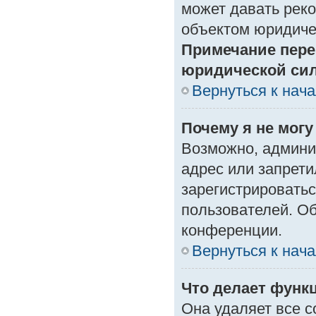
может давать рек
объектом юридиче
Примечание пере
юридической си
Вернуться к нач
Почему я не могу
Возможно, админи
адрес или запрети
зарегистрироватьс
пользователей. О
конференции.
Вернуться к нач
Что делает функ
Она удаляет все с