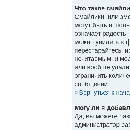
Что такое смайл
Смайлики, или эм
могут быть исполь
означает радость, 
можно увидеть в 
перестарайтесь, и
нечитаемым, и мо
или вообще удали
ограничить количе
сообщении.
Вернуться к нач
Могу ли я добав
Да, вы можете ра
администратор ра