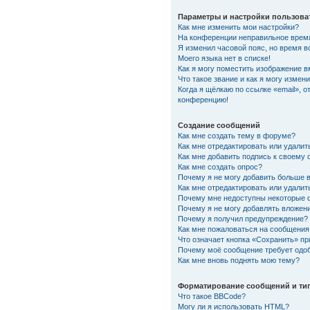
Параметры и настройки пользова
Как мне изменить мои настройки?
На конференции неправильное врем
Я изменил часовой пояс, но время в
Моего языка нет в списке!
Как я могу поместить изображение 
Что такое звание и как я могу измени
Когда я щёлкаю по ссылке «email», о
конференцию!
Создание сообщений
Как мне создать тему в форуме?
Как мне отредактировать или удали
Как мне добавить подпись к своему
Как мне создать опрос?
Почему я не могу добавить больше 
Как мне отредактировать или удалит
Почему мне недоступны некоторые
Почему я не могу добавлять вложен
Почему я получил предупреждение?
Как мне пожаловаться на сообщения
Что означает кнопка «Сохранить» п
Почему моё сообщение требует одо
Как мне вновь поднять мою тему?
Форматирование сообщений и ти
Что такое BBCode?
Могу ли я использовать HTML?