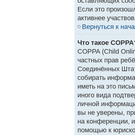
оставляющих сооб
Если это произошл
активнее участвов
Вернуться к нач
Что такое COPPA
COPPA (Child Onlin
частных прав ребён
Соединённых Штат
собирать информа
иметь на это пись
иного вида подтве
личной информаци
вы не уверены, пр
на конференции, и
помощью к юрискон