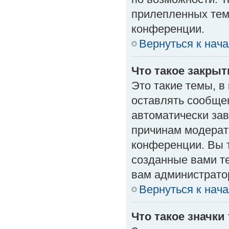
прилепленных тем
конференции.
Вернуться к нач
Что такое закры
Это такие темы, в
оставлять сообщен
автоматически за
причинам модерат
конференции. Вы 
созданные вами те
вам администрато
Вернуться к нач
Что такое значки