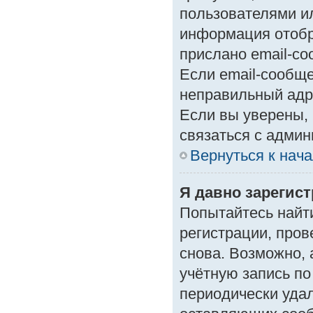
пользователями ил
информация отобр
прислано email-с
Если email-сообще
неправильный адр
Если вы уверены, 
связаться с админ
Вернуться к нач
Я давно зарегист
Попытайтесь найт
регистрации, пров
снова. Возможно,
учётную запись по
периодически уда