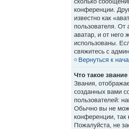
сколько сообщений
конференции. Дру
известно как «ава
пользователя. От 
аватар, и от него 
использованы. Есл
свяжитесь с адми
Вернуться к нач
Что такое звание
Звания, отобража
созданных вами с
пользователей: н
Обычно вы не мож
конференции, так 
Пожалуйста, не з