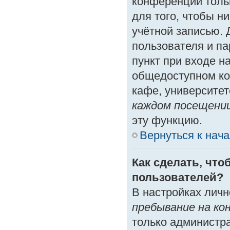
конференции толь
для того, чтобы н
учётной записью. 
пользователя и п
пункт при входе н
общедоступном ко
кафе, университете
каждом посещени
эту функцию.
Вернуться к нач
Как сделать, что
пользователей?
В настройках лич
пребывание на ко
только администр