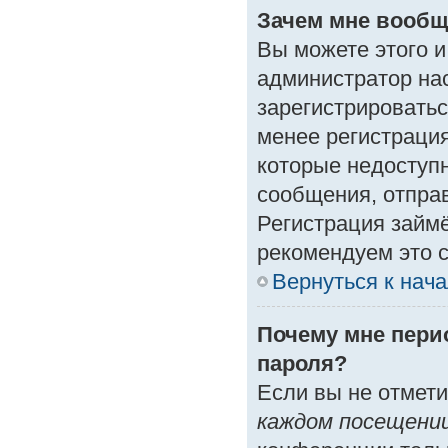
Зачем мне вообщ
Вы можете этого и 
администратор на
зарегистрироватьс
менее регистраци
которые недоступ
сообщения, отправк
Регистрация займё
рекомендуем это с
Вернуться к нач
Почему мне пери
пароля?
Если вы не отмет
каждом посещени