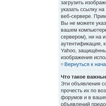
загрузить изобра
указать ссылку н
веб-сервере. Приме
Вы не можете указ
вашем компьютере
сервером), ни на 
аутентификация, к
Yahoo, защищённые
изображения испол
Вернуться к нач
Что такое важны
Эти объявления с
прочесть их по во
форумов и в ваше
объявлений предо