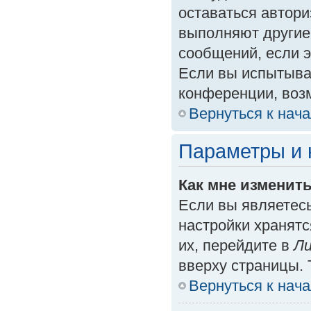
оставаться автори
выполняют другие
сообщений, если 
Если вы испытыва
конференции, возм
Вернуться к нач
Параметры и 
Как мне изменит
Если вы являетес
настройки хранят
их, перейдите в
Ли
вверху страницы. 
Вернуться к нач