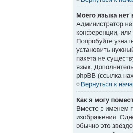
Моего языка нет 
Администратор не
конференции, или 
Попробуйте узнат
установить нужный
пакета не существ
язык. Дополнител
phpBB (ссылка нах
Вернуться к нач
Как я могу поме
Вместе с именем п
изображения. Одно
обычно это звёздо