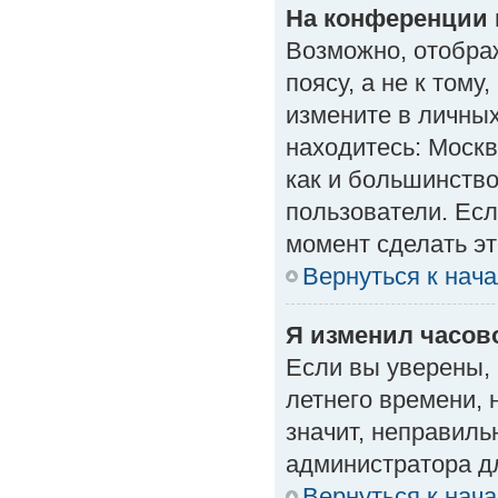
На конференции 
Возможно, отобра
поясу, а не к тому
измените в личных
находитесь: Москва
как и большинство
пользователи. Есл
момент сделать эт
Вернуться к нач
Я изменил часово
Если вы уверены, 
летнего времени, 
значит, неправиль
администратора д
Вернуться к нач