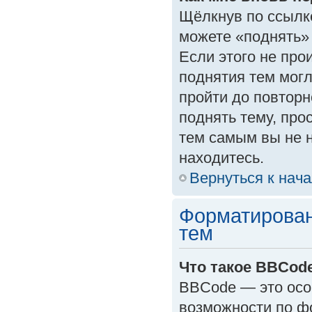
Щёлкнув по ссылк
можете «поднять»
Если этого не прои
поднятия тем могл
пройти до повторн
поднять тему, прос
тем самым вы не 
находитесь.
Вернуться к нач
Форматирован
тем
Что такое BBCod
BBCode — это осо
возможности по ф