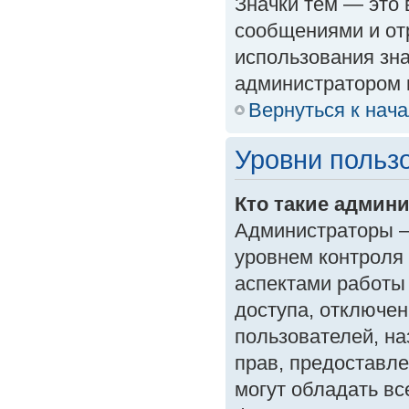
Значки тем — это
сообщениями и от
использования зна
администратором 
Вернуться к нач
Уровни польз
Кто такие админ
Администраторы —
уровнем контроля
аспектами работы
доступа, отключен
пользователей, на
прав, предоставл
могут обладать в