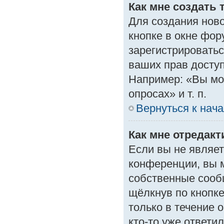
Как мне создать 
Для создания нов
кнопке в окне фор
зарегистрироватьс
ваших прав доступ
Например: «Вы мо
опросах» и т. п.
Вернуться к нач
Как мне отредак
Если вы не являе
конференции, вы м
собственные сооб
щёлкнув по кнопк
только в течение 
кто-то уже ответи