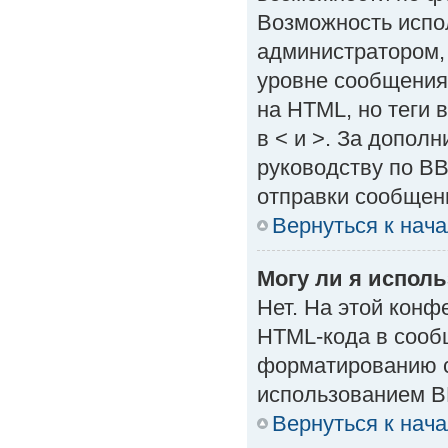
Возможность испо
администратором,
уровне сообщения
на HTML, но теги в
в < и >. За допол
руководству по BB
отправки сообщен
Вернуться к нач
Могу ли я испол
Нет. На этой кон
HTML-кода в сооб
форматированию с
использованием B
Вернуться к нач