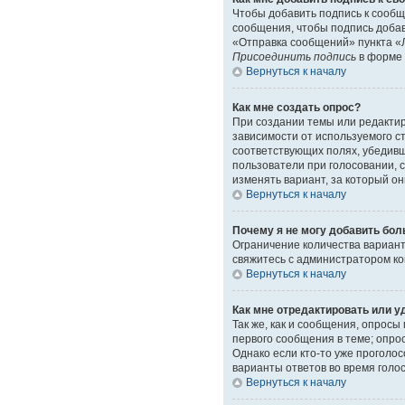
Чтобы добавить подпись к сообщ
сообщения, чтобы подпись доба
«Отправка сообщений» пункта «Л
Присоединить подпись
в форме 
Вернуться к началу
Как мне создать опрос?
При создании темы или редакти
зависимости от используемого ст
соответствующих полях, убедивш
пользователи при голосовании, 
изменять вариант, за который он
Вернуться к началу
Почему я не могу добавить бол
Ограничение количества вариант
свяжитесь с администратором к
Вернуться к началу
Как мне отредактировать или у
Так же, как и сообщения, опрос
первого сообщения в теме; опрос
Однако если кто-то уже проголо
варианты ответов во время голо
Вернуться к началу