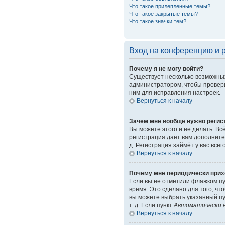
Что такое прилепленные темы?
Что такое закрытые темы?
Что такое значки тем?
Вход на конференцию и 
Почему я не могу войти?
Существует несколько возможных
администратором, чтобы провери
ним для исправления настроек.
Вернуться к началу
Зачем мне вообще нужно регис
Вы можете этого и не делать. Вс
регистрация даёт вам дополните
д. Регистрация займёт у вас все
Вернуться к началу
Почему мне периодически прих
Если вы не отметили флажком п
время. Это сделано для того, чт
вы можете выбрать указанный пу
т. д. Если пункт
Автоматически в
Вернуться к началу