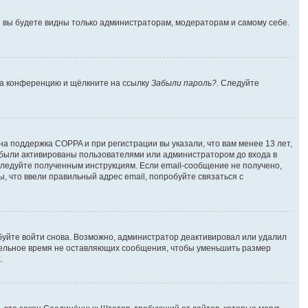
 и вы будете видны только администраторам, модераторам и самому себе.
 на конференцию и щёлкните на ссылку
Забыли пароль?
. Следуйте
на поддержка COPPA и при регистрации вы указали, что вам менее 13 лет,
 были активированы пользователями или администратором до входа в
следуйте полученным инструкциям. Если email-сообщение не получено,
, что ввели правильный адрес email, попробуйте связаться с
буйте войти снова. Возможно, администратор деактивировал или удалил
тельное время не оставляющих сообщения, чтобы уменьшить размер
.