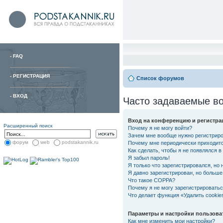
-
FAQ
-
РЕГИСТРАЦИЯ
Список форумов
-
ВХОД
Часто задаваемые в
Вход на конференцию и регистра
Расширенный поиск
Почему я не могу войти?
Зачем мне вообще нужно регистрир
форум
web
podstakannik.ru
Почему мне периодически приходитс
Как сделать, чтобы я не появлялся 
Я забыл пароль!
Я только что зарегистрировался, но 
Я давно зарегистрирован, но больше 
Что такое COPPA?
Почему я не могу зарегистрировать
Что делает функция «Удалить cooki
Параметры и настройки пользова
Как мне изменить мои настройки?