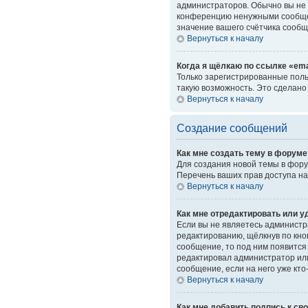
администраторов. Обычно вы не 
конференцию ненужными сообщен
значение вашего счётчика сообщ
Вернуться к началу
Когда я щёлкаю по ссылке «ema
Только зарегистрированные поль
такую возможность. Это сделано
Вернуться к началу
Создание сообщений
Как мне создать тему в форуме
Для создания новой темы в фору
Перечень ваших прав доступа на
Вернуться к началу
Как мне отредактировать или 
Если вы не являетесь администр
редактированию, щёлкнув по кн
сообщение, то под ним появится 
редактировал администратор или
сообщение, если на него уже кто
Вернуться к началу
Как мне добавить подпись к с