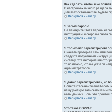
Как сделать, чтобы я не появл
В настройках личного раздела 
Для всех остальных вы будете с
Вернуться к началу
Я забыл пароль!
Не паникуйте! Хотя пароль нель
инструкциям, и скоро вы снова 
Вернуться к началу
Я только что зарегистрировался
Сначала проверьте свои имя поль
следуйте полученным инструкция
систему. Эта информация отобра
то возможно, что вы указали неп
администратором.
Вернуться к началу
Я давно зарегистрирован, но бо
Попытайтесь найти email-сообще
вашу учётную запись по каким-
базы данных. Если это произошло
Вернуться к началу
Что такое COPPA?