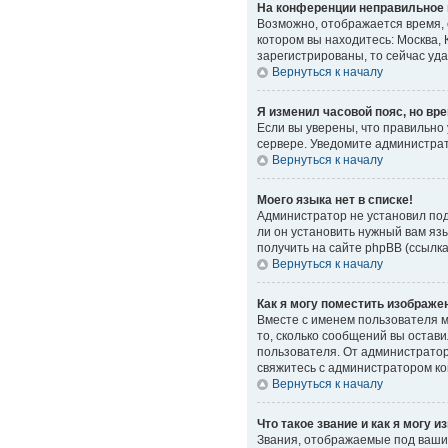
На конференции неправильное 
Возможно, отображается время, о
котором вы находитесь: Москва, 
зарегистрированы, то сейчас уд
Вернуться к началу
Я изменил часовой пояс, но вр
Если вы уверены, что правильно
сервере. Уведомите администра
Вернуться к началу
Моего языка нет в списке!
Администратор не установил под
ли он установить нужный вам яз
получить на сайте phpBB (ссылк
Вернуться к началу
Как я могу поместить изображе
Вместе с именем пользователя мо
то, сколько сообщений вы остави
пользователя. От администратора
свяжитесь с администратором к
Вернуться к началу
Что такое звание и как я могу и
Звания, отображаемые под ваши