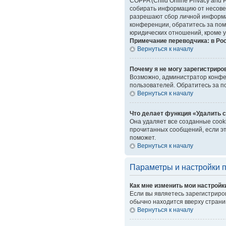
COPPA (Child Online Privacy and 
собирать информацию от несовер
разрешают сбор личной информац
конференции, обратитесь за пом
юридических отношений, кроме у
Примечание переводчика: в Ро
Вернуться к началу
Почему я не могу зарегистриро
Возможно, администратор конфер
пользователей. Обратитесь за 
Вернуться к началу
Что делает функция «Удалить 
Она удаляет все созданные cook
прочитанных сообщений, если эт
поможет.
Вернуться к началу
Параметры и настройки 
Как мне изменить мои настройк
Если вы являетесь зарегистриро
обычно находится вверху страни
Вернуться к началу