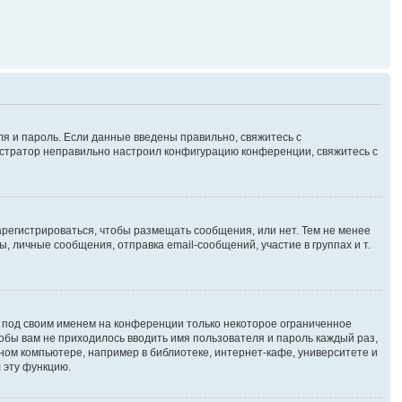
ля и пароль. Если данные введены правильно, свяжитесь с
нистратор неправильно настроил конфигурацию конференции, свяжитесь с
зарегистрироваться, чтобы размещать сообщения, или нет. Тем не менее
личные сообщения, отправка email-сообщений, участие в группах и т.
я под своим именем на конференции только некоторое ограниченное
чтобы вам не приходилось вводить имя пользователя и пароль каждый раз,
ном компьютере, например в библиотеке, интернет-кафе, университете и
 эту функцию.