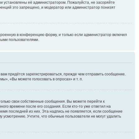
ни установлены её администратором. Пожалуйста, не засоряйте
ренций это запрещено, и модератор или администратор понизят
троенную в конференцию форму, и только если администратор включил
ными пользователями.
 вам придётся зарегистрироваться, прежде чем отправить сообщение.
ы», «Вы можете голосовать в опросах» и т. п.
только свои собственные сообщения. Вы можете перейти к
ного времени после его создания. Если кто-то уже ответил на
время последней из них. Эта надпись не появляется, если сообщение
у усмотрению. Учтите, что обычные пользователи не могут удалить