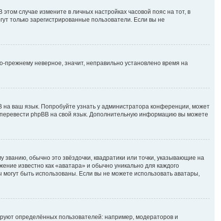
В этом случае измените в личных настройках часовой пояс на тот, в
могут только зарегистрированные пользователи. Если вы не
по-прежнему неверное, значит, неправильно установлено время на
B на ваш язык. Попробуйте узнать у администратора конференции, может
ете перевести phpBB на свой язык. Дополнительную информацию вы можете
у званию, обычно это звёздочки, квадратики или точки, указывающие на
ажение известно как «аватара» и обычно уникально для каждого
ры могут быть использованы. Если вы не можете использовать аватары,
руют определённых пользователей: например, модераторов и