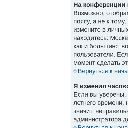
На конференции 
Возможно, отобра
поясу, а не к тому
измените в личных
находитесь: Москва
как и большинство
пользователи. Есл
момент сделать эт
Вернуться к нач
Я изменил часово
Если вы уверены, 
летнего времени, 
значит, неправиль
администратора д
Вернуться к нач