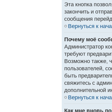
Эта кнопка позвол
закончить и отпра
сообщения перейд
Вернуться к нач
Почему моё сооб
Администратор ко
требуют предвари
Возможно также, ч
пользователей, со
быть предварител
свяжитесь с адми
дополнительной и
Вернуться к нач
Как мне вновь п