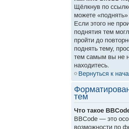
Щёлкнув по ссылк
можете «поднять»
Если этого не прои
поднятия тем могл
пройти до повторн
поднять тему, прос
тем самым вы не 
находитесь.
Вернуться к нач
Форматирован
тем
Что такое BBCod
BBCode — это осо
возможности по ф