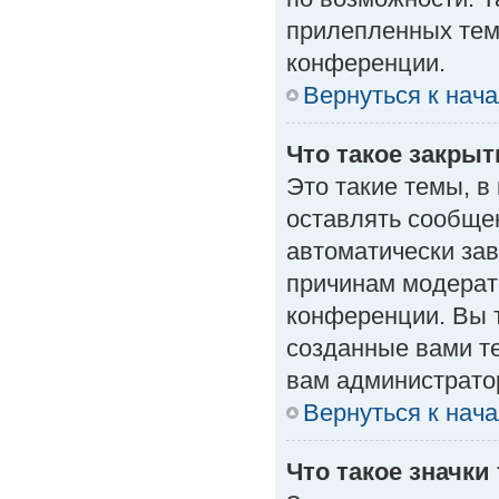
прилепленных тем
конференции.
Вернуться к нач
Что такое закры
Это такие темы, в
оставлять сообщен
автоматически за
причинам модерат
конференции. Вы 
созданные вами те
вам администрато
Вернуться к нач
Что такое значки