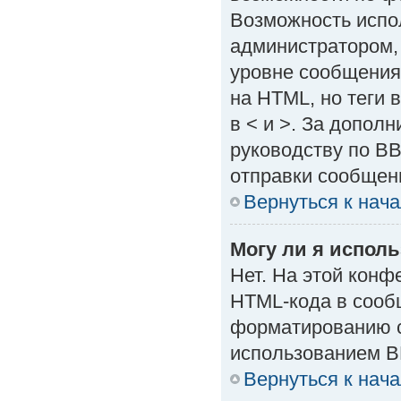
Возможность испо
администратором,
уровне сообщения
на HTML, но теги в
в < и >. За допол
руководству по BB
отправки сообщен
Вернуться к нач
Могу ли я испол
Нет. На этой кон
HTML-кода в сооб
форматированию с
использованием B
Вернуться к нач