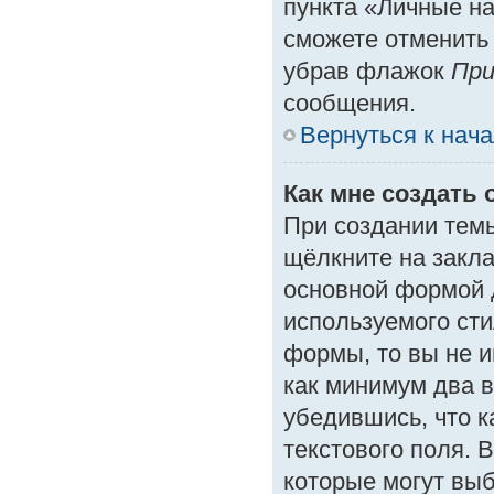
пункта «Личные на
сможете отменить
убрав флажок
При
сообщения.
Вернуться к нач
Как мне создать 
При создании тем
щёлкните на закл
основной формой 
используемого сти
формы, то вы не и
как минимум два в
убедившись, что к
текстового поля. 
которые могут вы