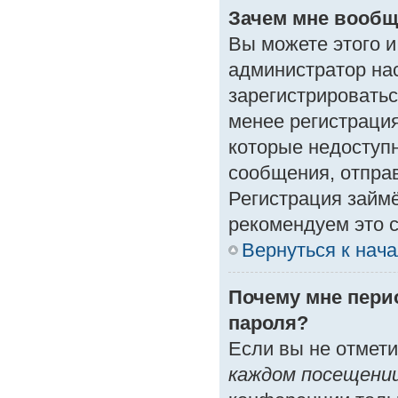
Зачем мне вообщ
Вы можете этого и 
администратор на
зарегистрироватьс
менее регистраци
которые недоступ
сообщения, отправк
Регистрация займё
рекомендуем это с
Вернуться к нач
Почему мне пери
пароля?
Если вы не отмет
каждом посещени