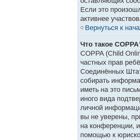
оставляющих сооб
Если это произошл
активнее участвов
Вернуться к нач
Что такое COPPA
COPPA (Child Onlin
частных прав ребён
Соединённых Штат
собирать информа
иметь на это пись
иного вида подтве
личной информаци
вы не уверены, пр
на конференции, и
помощью к юрискон