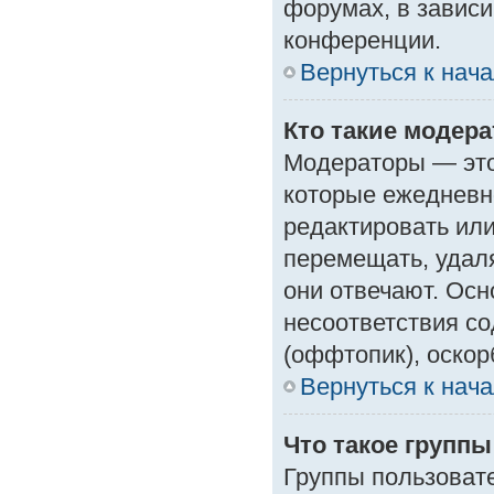
форумах, в зависи
конференции.
Вернуться к нач
Кто такие модер
Модераторы — это 
которые ежедневн
редактировать или
перемещать, удаля
они отвечают. Ос
несоответствия с
(оффтопик), оскор
Вернуться к нач
Что такое групп
Группы пользоват