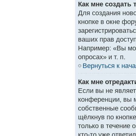
Как мне создать 
Для создания нов
кнопке в окне фор
зарегистрироватьс
ваших прав доступ
Например: «Вы мо
опросах» и т. п.
Вернуться к нач
Как мне отредак
Если вы не являе
конференции, вы м
собственные сооб
щёлкнув по кнопк
только в течение 
кто-то уже ответи