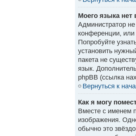
Моего языка нет 
Администратор не
конференции, или 
Попробуйте узнат
установить нужный
пакета не существ
язык. Дополнител
phpBB (ссылка нах
Вернуться к нач
Как я могу поме
Вместе с именем п
изображения. Одно
обычно это звёздо