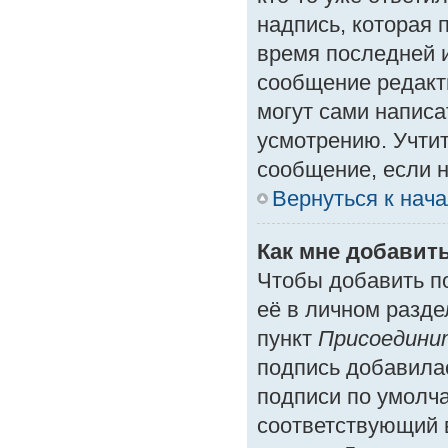
надпись, которая 
время последней и
сообщение редакт
могут сами написа
усмотрению. Учтит
сообщение, если н
Вернуться к нач
Как мне добавит
Чтобы добавить п
её в личном разде
пункт
Присоедини
подпись добавила
подписи по умолч
соответствующий 