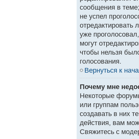
сообщения в теме;
не успел проголос
отредактировать л
уже проголосовал
могут отредактиро
чтобы нельзя был
голосования.
Вернуться к нач
Почему мне нед
Некоторые форумы
или группам поль
создавать в них т
действия, вам мо
Свяжитесь с моде