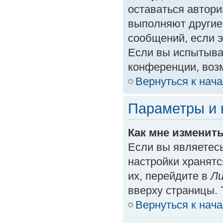
оставаться автори
выполняют другие
сообщений, если 
Если вы испытыва
конференции, возм
Вернуться к нач
Параметры и 
Как мне изменит
Если вы являетес
настройки хранят
их, перейдите в
Ли
вверху страницы. 
Вернуться к нач