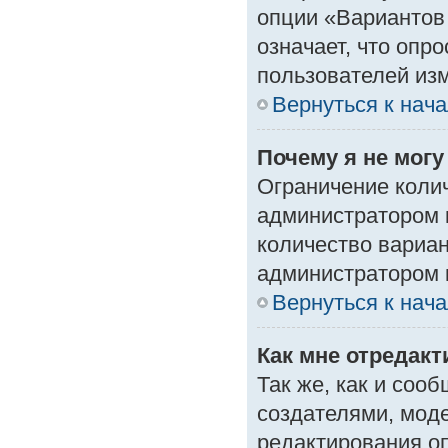
опции «Вариантов 
означает, что опр
пользователей изм
Вернуться к нач
Почему я не мог
Ограничение колич
администратором 
количество вариа
администратором 
Вернуться к нач
Как мне отредак
Так же, как и соо
создателями, мод
редактирования о