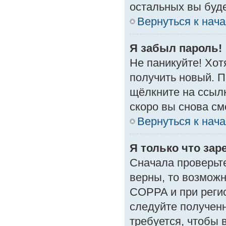
остальных вы буд
Вернуться к нач
Я забыл пароль!
Не паникуйте! Хот
получить новый. 
щёлкните на ссыл
скоро вы снова с
Вернуться к нач
Я только что зар
Сначала проверьте
верны, то возмож
COPPA и при регис
следуйте получен
требуется, чтобы 