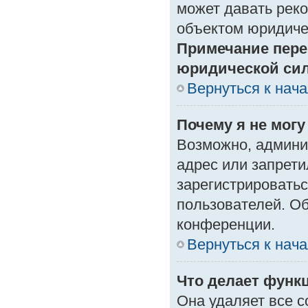
может давать рек
объектом юридиче
Примечание пере
юридической си
Вернуться к нач
Почему я не могу
Возможно, админи
адрес или запрети
зарегистрироватьс
пользователей. О
конференции.
Вернуться к нач
Что делает функ
Она удаляет все с