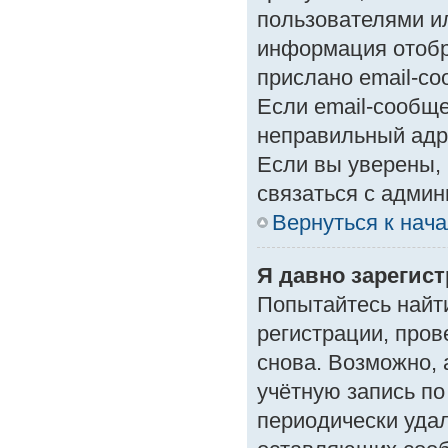
пользователями ил
информация отобр
прислано email-с
Если email-сообще
неправильный адр
Если вы уверены, 
связаться с админ
Вернуться к нач
Я давно зарегист
Попытайтесь найт
регистрации, пров
снова. Возможно,
учётную запись по
периодически уда