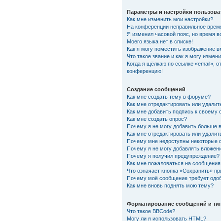
Параметры и настройки пользова
Как мне изменить мои настройки?
На конференции неправильное врем
Я изменил часовой пояс, но время в
Моего языка нет в списке!
Как я могу поместить изображение 
Что такое звание и как я могу измени
Когда я щёлкаю по ссылке «email», о
конференцию!
Создание сообщений
Как мне создать тему в форуме?
Как мне отредактировать или удали
Как мне добавить подпись к своему
Как мне создать опрос?
Почему я не могу добавить больше 
Как мне отредактировать или удалит
Почему мне недоступны некоторые
Почему я не могу добавлять вложен
Почему я получил предупреждение?
Как мне пожаловаться на сообщения
Что означает кнопка «Сохранить» п
Почему моё сообщение требует одо
Как мне вновь поднять мою тему?
Форматирование сообщений и ти
Что такое BBCode?
Могу ли я использовать HTML?