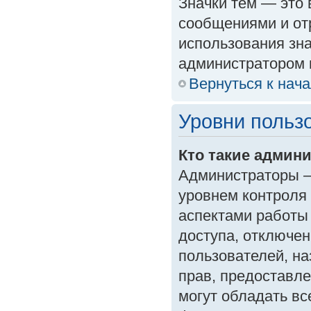
Значки тем — это
сообщениями и от
использования зна
администратором 
Вернуться к нач
Уровни польз
Кто такие админ
Администраторы —
уровнем контроля
аспектами работы
доступа, отключен
пользователей, на
прав, предоставл
могут обладать в