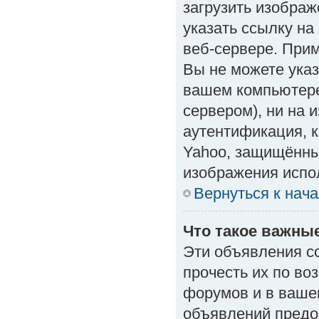
загрузить изобра
указать ссылку н
веб-сервере. Приме
Вы не можете указ
вашем компьютере
сервером), ни на 
аутентификация, к
Yahoo, защищённые
изображения испол
Вернуться к нач
Что такое важны
Эти объявления с
прочесть их по во
форумов и в ваше
объявлений предо