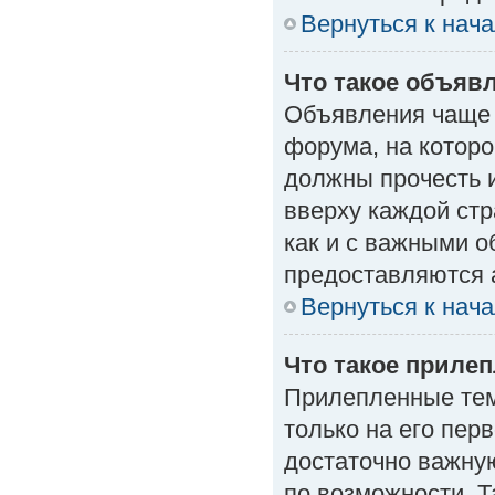
Вернуться к нач
Что такое объяв
Объявления чаще
форума, на которо
должны прочесть 
вверху каждой стр
как и с важными 
предоставляются 
Вернуться к нач
Что такое приле
Прилепленные тем
только на его пер
достаточно важну
по возможности. Т