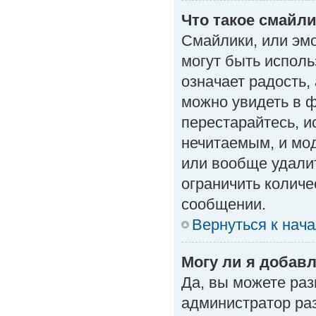
Что такое смайл
Смайлики, или эм
могут быть исполь
означает радость, 
можно увидеть в 
перестарайтесь, и
нечитаемым, и мо
или вообще удали
ограничить количе
сообщении.
Вернуться к нач
Могу ли я добав
Да, вы можете ра
администратор ра