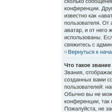
сколько сообщений
конференции. Дру
известно как «ава
пользователя. От 
аватар, и от него 
использованы. Есл
свяжитесь с адми
Вернуться к нач
Что такое звание
Звания, отобража
созданных вами с
пользователей: н
Обычно вы не мож
конференции, так 
Пожалуйста, не з