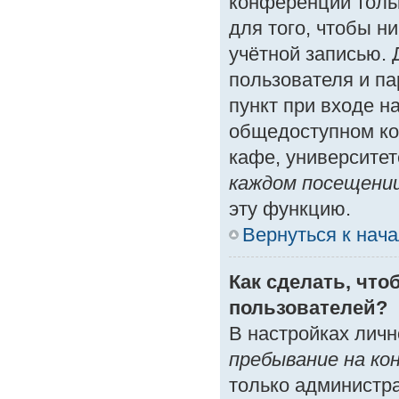
конференции толь
для того, чтобы н
учётной записью. 
пользователя и п
пункт при входе н
общедоступном ко
кафе, университете
каждом посещени
эту функцию.
Вернуться к нач
Как сделать, что
пользователей?
В настройках лич
пребывание на ко
только администр