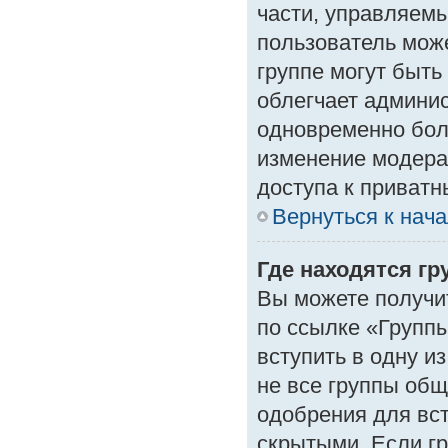
части, управляем
пользователь може
группе могут быть
облегчает админи
одновременно бол
изменение модера
доступа к приват
Вернуться к нач
Где находятся гр
Вы можете получи
по ссылке «Группы
вступить в одну и
не все группы об
одобрения для вст
скрытыми. Если гр