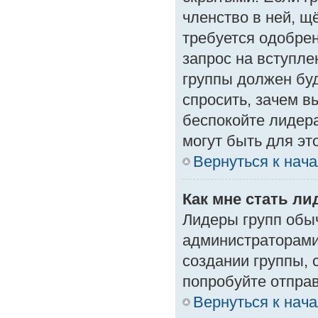
членство в ней, щ
требуется одобрен
запрос на вступле
группы должен буд
спросить, зачем в
беспокойте лидера
могут быть для эт
Вернуться к нач
Как мне стать л
Лидеры групп обы
администраторами
создании группы, 
попробуйте отпра
Вернуться к нач