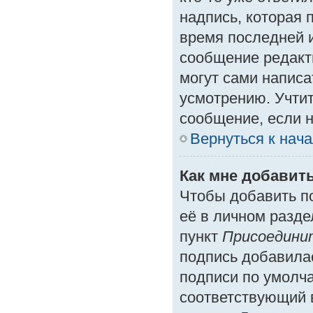
надпись, которая 
время последней и
сообщение редакт
могут сами написа
усмотрению. Учтит
сообщение, если н
Вернуться к нач
Как мне добавит
Чтобы добавить п
её в личном разде
пункт
Присоедини
подпись добавила
подписи по умолч
соответствующий 