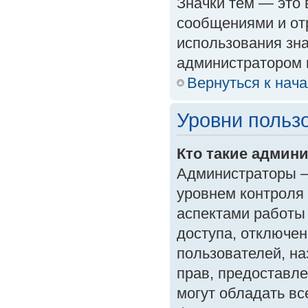
Значки тем — это
сообщениями и от
использования зна
администратором 
Вернуться к нач
Уровни польз
Кто такие админ
Администраторы —
уровнем контроля
аспектами работы
доступа, отключен
пользователей, на
прав, предоставл
могут обладать в