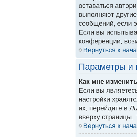
оставаться автори
выполняют другие
сообщений, если 
Если вы испытыва
конференции, возм
Вернуться к нач
Параметры и 
Как мне изменит
Если вы являетес
настройки хранят
их, перейдите в
Ли
вверху страницы. 
Вернуться к нач