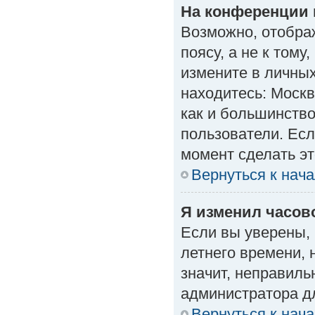
На конференции 
Возможно, отобра
поясу, а не к тому
измените в личных
находитесь: Москва
как и большинство
пользователи. Есл
момент сделать эт
Вернуться к нач
Я изменил часово
Если вы уверены, 
летнего времени, 
значит, неправиль
администратора д
Вернуться к нач