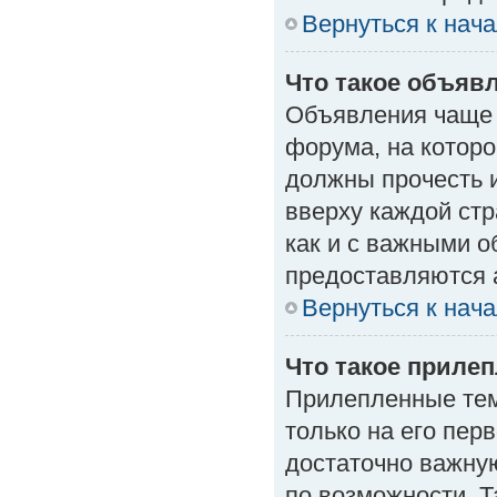
Вернуться к нач
Что такое объяв
Объявления чаще
форума, на которо
должны прочесть 
вверху каждой стр
как и с важными 
предоставляются 
Вернуться к нач
Что такое приле
Прилепленные тем
только на его пер
достаточно важну
по возможности. Т