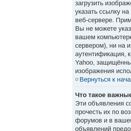
загрузить изобра
указать ссылку н
веб-сервере. Приме
Вы не можете указ
вашем компьютере
сервером), ни на 
аутентификация, к
Yahoo, защищённые
изображения испол
Вернуться к нач
Что такое важны
Эти объявления с
прочесть их по во
форумов и в ваше
объявлений предо