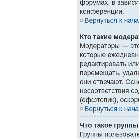
форумах, в зависи
конференции.
Вернуться к нач
Кто такие модер
Модераторы — это 
которые ежедневн
редактировать или
перемещать, удаля
они отвечают. Ос
несоответствия с
(оффтопик), оскор
Вернуться к нач
Что такое групп
Группы пользоват