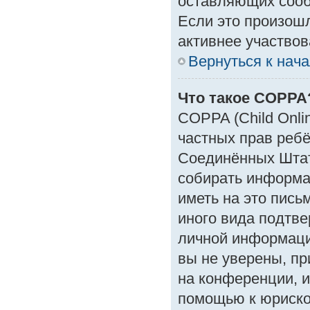
оставляющих сооб
Если это произошл
активнее участвов
Вернуться к нач
Что такое COPPA
COPPA (Child Onlin
частных прав ребён
Соединённых Штат
собирать информа
иметь на это пись
иного вида подтве
личной информаци
вы не уверены, пр
на конференции, и
помощью к юрискон