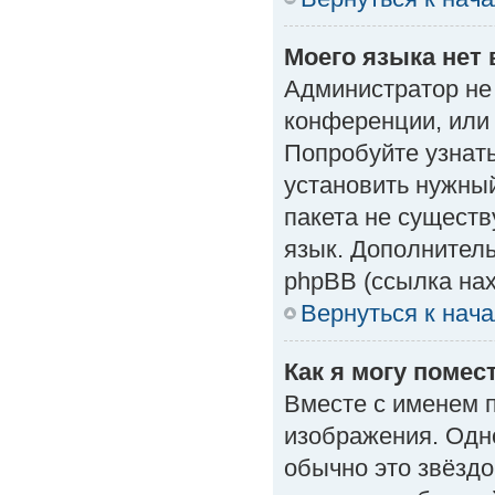
Моего языка нет 
Администратор не
конференции, или 
Попробуйте узнат
установить нужный
пакета не существ
язык. Дополнител
phpBB (ссылка нах
Вернуться к нач
Как я могу поме
Вместе с именем п
изображения. Одно
обычно это звёздо