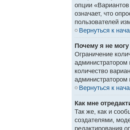
опции «Вариантов 
означает, что опр
пользователей изм
Вернуться к нач
Почему я не мог
Ограничение колич
администратором 
количество вариа
администратором 
Вернуться к нач
Как мне отредак
Так же, как и соо
создателями, мод
редактирования о