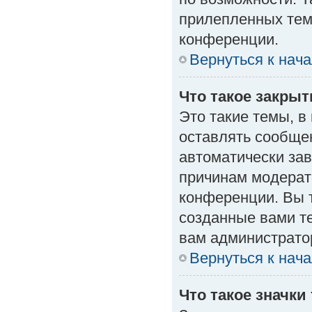
прилепленных тем
конференции.
Вернуться к нач
Что такое закры
Это такие темы, в
оставлять сообщен
автоматически за
причинам модерат
конференции. Вы 
созданные вами те
вам администрато
Вернуться к нач
Что такое значки