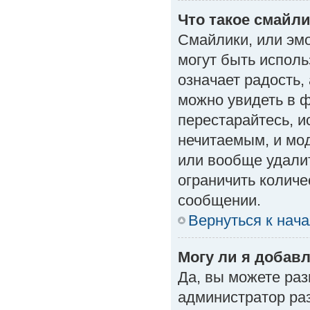
Что такое смайл
Смайлики, или эм
могут быть исполь
означает радость, 
можно увидеть в 
перестарайтесь, и
нечитаемым, и мо
или вообще удали
ограничить количе
сообщении.
Вернуться к нач
Могу ли я добав
Да, вы можете ра
администратор ра