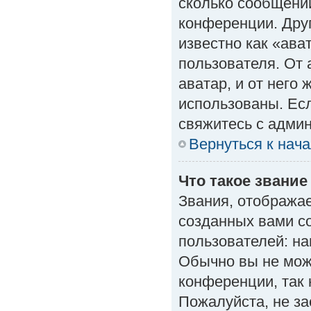
сколько сообщений
конференции. Дру
известно как «ава
пользователя. От 
аватар, и от него 
использованы. Есл
свяжитесь с адми
Вернуться к нач
Что такое звание
Звания, отобража
созданных вами с
пользователей: н
Обычно вы не мож
конференции, так 
Пожалуйста, не з