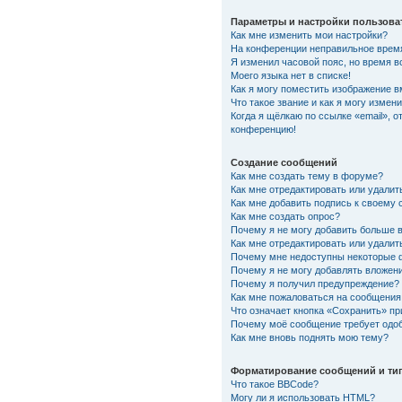
Параметры и настройки пользова
Как мне изменить мои настройки?
На конференции неправильное врем
Я изменил часовой пояс, но время в
Моего языка нет в списке!
Как я могу поместить изображение 
Что такое звание и как я могу измени
Когда я щёлкаю по ссылке «email», о
конференцию!
Создание сообщений
Как мне создать тему в форуме?
Как мне отредактировать или удали
Как мне добавить подпись к своему
Как мне создать опрос?
Почему я не могу добавить больше 
Как мне отредактировать или удалит
Почему мне недоступны некоторые
Почему я не могу добавлять вложен
Почему я получил предупреждение?
Как мне пожаловаться на сообщения
Что означает кнопка «Сохранить» п
Почему моё сообщение требует одо
Как мне вновь поднять мою тему?
Форматирование сообщений и ти
Что такое BBCode?
Могу ли я использовать HTML?