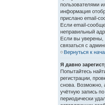
пользователями ил
информация отобр
прислано email-с
Если email-сообще
неправильный адр
Если вы уверены, 
связаться с админ
Вернуться к нач
Я давно зарегист
Попытайтесь найт
регистрации, пров
снова. Возможно,
учётную запись по
периодически уда