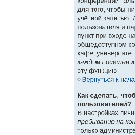
конференции толь
для того, чтобы н
учётной записью. 
пользователя и п
пункт при входе н
общедоступном ко
кафе, университете
каждом посещени
эту функцию.
Вернуться к нач
Как сделать, что
пользователей?
В настройках лич
пребывание на ко
только администр