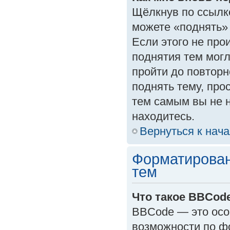
Щёлкнув по ссылк
можете «поднять»
Если этого не прои
поднятия тем могл
пройти до повторн
поднять тему, прос
тем самым вы не 
находитесь.
Вернуться к нач
Форматирован
тем
Что такое BBCod
BBCode — это осо
возможности по ф