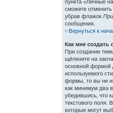
пункта «Личные на
сможете отменить
убрав флажок
При
сообщения.
Вернуться к нач
Как мне создать 
При создании тем
щёлкните на закл
основной формой 
используемого сти
формы, то вы не и
как минимум два в
убедившись, что к
текстового поля. 
которые могут вы