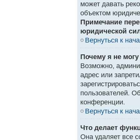
может давать рек
объектом юридиче
Примечание пере
юридической си
Вернуться к нач
Почему я не могу
Возможно, админи
адрес или запрети
зарегистрироватьс
пользователей. О
конференции.
Вернуться к нач
Что делает функ
Она удаляет все с