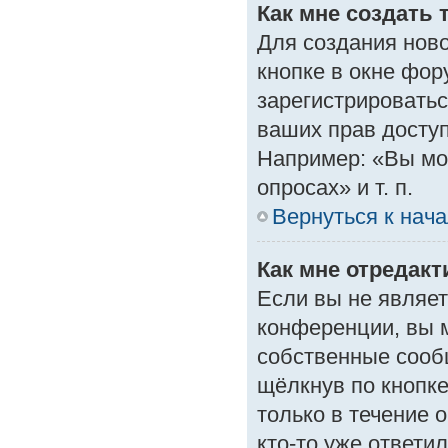
Как мне создать 
Для создания нов
кнопке в окне фор
зарегистрироватьс
ваших прав доступ
Например: «Вы мо
опросах» и т. п.
Вернуться к нач
Как мне отредак
Если вы не являе
конференции, вы м
собственные сооб
щёлкнув по кнопк
только в течение 
кто-то уже ответи