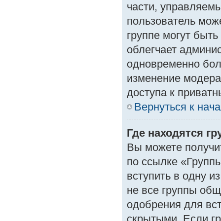
части, управляем
пользователь може
группе могут быть
облегчает админи
одновременно бол
изменение модера
доступа к приват
Вернуться к нач
Где находятся гр
Вы можете получи
по ссылке «Группы
вступить в одну и
не все группы об
одобрения для вст
скрытыми. Если гр