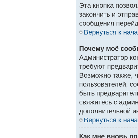
Эта кнопка позвол
закончить и отпра
сообщения перейд
Вернуться к нач
Почему моё сооб
Администратор ко
требуют предвари
Возможно также, ч
пользователей, со
быть предварител
свяжитесь с адми
дополнительной и
Вернуться к нач
Как мне вновь п