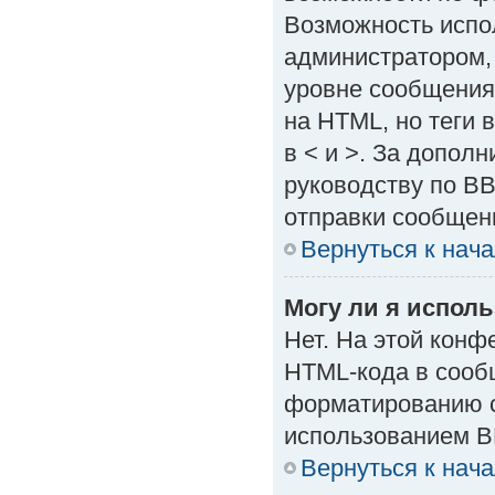
Возможность испо
администратором,
уровне сообщения
на HTML, но теги в
в < и >. За допол
руководству по BB
отправки сообщен
Вернуться к нач
Могу ли я испол
Нет. На этой кон
HTML-кода в сооб
форматированию с
использованием B
Вернуться к нач