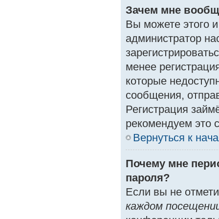
Зачем мне вообщ
Вы можете этого и 
администратор на
зарегистрироватьс
менее регистраци
которые недоступ
сообщения, отправк
Регистрация займё
рекомендуем это с
Вернуться к нач
Почему мне пери
пароля?
Если вы не отмет
каждом посещени