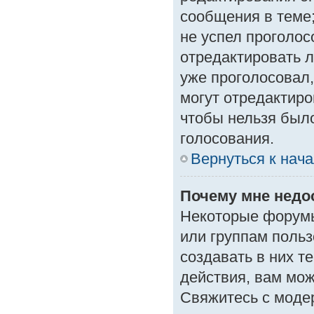
сообщения в теме;
не успел проголос
отредактировать л
уже проголосовал
могут отредактиро
чтобы нельзя был
голосования.
Вернуться к нач
Почему мне нед
Некоторые форумы
или группам поль
создавать в них т
действия, вам мо
Свяжитесь с моде