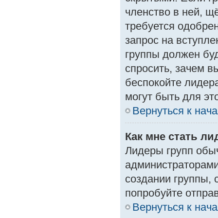
членство в ней, щ
требуется одобрен
запрос на вступле
группы должен буд
спросить, зачем в
беспокойте лидера
могут быть для эт
Вернуться к нач
Как мне стать л
Лидеры групп обы
администраторами
создании группы, 
попробуйте отпра
Вернуться к нач