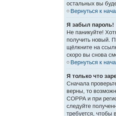
остальных вы буд
Вернуться к нач
Я забыл пароль!
Не паникуйте! Хот
получить новый. 
щёлкните на ссыл
скоро вы снова с
Вернуться к нач
Я только что зар
Сначала проверьте
верны, то возмож
COPPA и при регис
следуйте получен
требуется, чтобы 