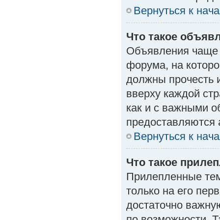
Вернуться к нач
Что такое объяв
Объявления чаще
форума, на которо
должны прочесть 
вверху каждой стр
как и с важными 
предоставляются 
Вернуться к нач
Что такое приле
Прилепленные тем
только на его пер
достаточно важну
по возможности. Т