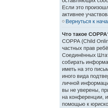
оставляющих сооб
Если это произошл
активнее участвов
Вернуться к нач
Что такое COPPA
COPPA (Child Onlin
частных прав ребён
Соединённых Штат
собирать информа
иметь на это пись
иного вида подтве
личной информаци
вы не уверены, пр
на конференции, и
помощью к юрискон