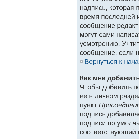
надпись, которая 
время последней и
сообщение редакт
могут сами написа
усмотрению. Учтит
сообщение, если н
Вернуться к нач
Как мне добавит
Чтобы добавить п
её в личном разде
пункт
Присоедини
подпись добавила
подписи по умолч
соответствующий 