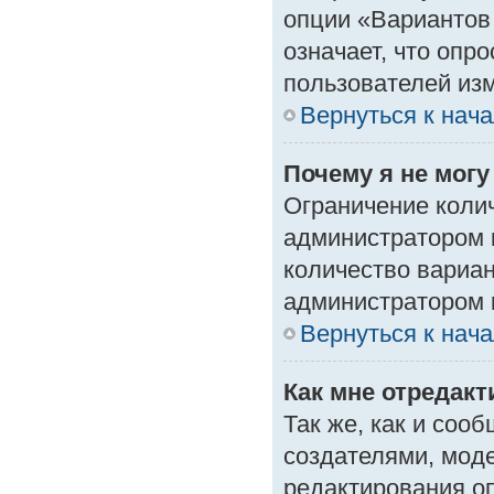
опции «Вариантов 
означает, что опр
пользователей изм
Вернуться к нач
Почему я не мог
Ограничение колич
администратором 
количество вариа
администратором 
Вернуться к нач
Как мне отредак
Так же, как и соо
создателями, мод
редактирования о