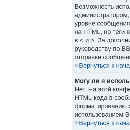
Возможность испо
администратором,
уровне сообщения
на HTML, но теги в
в < и >. За допол
руководству по BB
отправки сообщен
Вернуться к нач
Могу ли я испол
Нет. На этой кон
HTML-кода в сооб
форматированию с
использованием B
Вернуться к нач