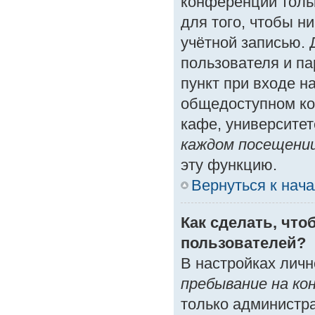
конференции толь
для того, чтобы н
учётной записью. 
пользователя и п
пункт при входе н
общедоступном ко
кафе, университете
каждом посещени
эту функцию.
Вернуться к нач
Как сделать, что
пользователей?
В настройках лич
пребывание на ко
только администр