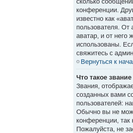
сколько сообщений
конференции. Дру
известно как «ава
пользователя. От 
аватар, и от него 
использованы. Есл
свяжитесь с адми
Вернуться к нач
Что такое звание
Звания, отобража
созданных вами с
пользователей: н
Обычно вы не мож
конференции, так 
Пожалуйста, не з