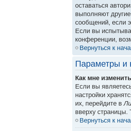
оставаться автори
выполняют другие
сообщений, если 
Если вы испытыва
конференции, возм
Вернуться к нач
Параметры и 
Как мне изменит
Если вы являетес
настройки хранят
их, перейдите в
Ли
вверху страницы. 
Вернуться к нач