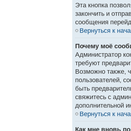
Эта кнопка позвол
закончить и отпра
сообщения перейд
Вернуться к нач
Почему моё сооб
Администратор ко
требуют предвари
Возможно также, ч
пользователей, со
быть предварител
свяжитесь с адми
дополнительной и
Вернуться к нач
Как мне вновь п