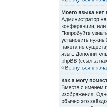
Моего языка нет 
Администратор не
конференции, или 
Попробуйте узнат
установить нужный
пакета не существ
язык. Дополнител
phpBB (ссылка нах
Вернуться к нач
Как я могу поме
Вместе с именем п
изображения. Одно
обычно это звёздо