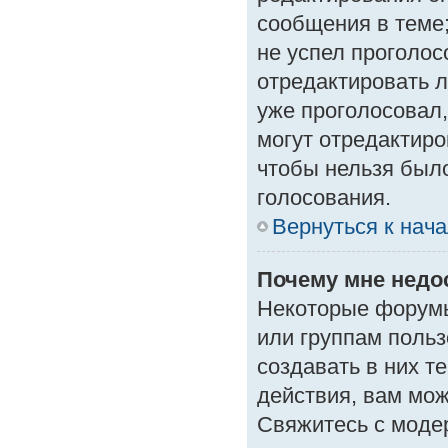
сообщения в теме;
не успел проголос
отредактировать л
уже проголосовал
могут отредактиро
чтобы нельзя был
голосования.
Вернуться к нач
Почему мне нед
Некоторые форумы
или группам поль
создавать в них т
действия, вам мо
Свяжитесь с моде