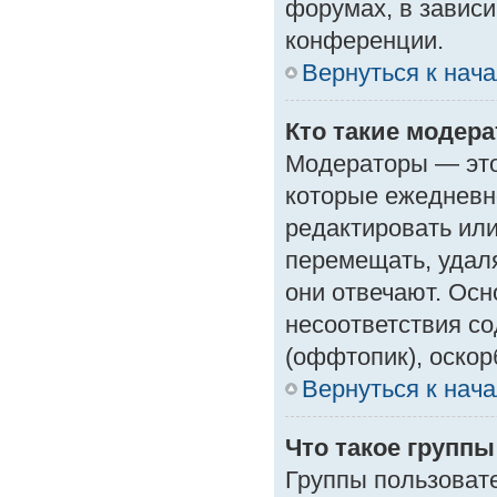
форумах, в зависи
конференции.
Вернуться к нач
Кто такие модер
Модераторы — это 
которые ежедневн
редактировать или
перемещать, удаля
они отвечают. Ос
несоответствия с
(оффтопик), оскор
Вернуться к нач
Что такое групп
Группы пользоват