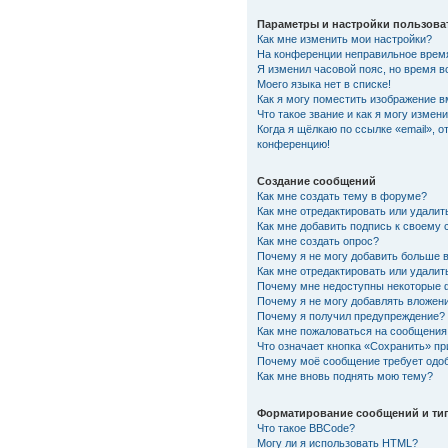
Параметры и настройки пользова
Как мне изменить мои настройки?
На конференции неправильное врем
Я изменил часовой пояс, но время в
Моего языка нет в списке!
Как я могу поместить изображение 
Что такое звание и как я могу измени
Когда я щёлкаю по ссылке «email», о
конференцию!
Создание сообщений
Как мне создать тему в форуме?
Как мне отредактировать или удали
Как мне добавить подпись к своему
Как мне создать опрос?
Почему я не могу добавить больше 
Как мне отредактировать или удалит
Почему мне недоступны некоторые
Почему я не могу добавлять вложен
Почему я получил предупреждение?
Как мне пожаловаться на сообщения
Что означает кнопка «Сохранить» п
Почему моё сообщение требует одо
Как мне вновь поднять мою тему?
Форматирование сообщений и ти
Что такое BBCode?
Могу ли я использовать HTML?