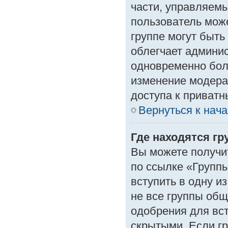
части, управляем
пользователь може
группе могут быть
облегчает админи
одновременно бол
изменение модера
доступа к приват
Вернуться к нач
Где находятся гр
Вы можете получи
по ссылке «Группы
вступить в одну и
не все группы об
одобрения для вст
скрытыми. Если гр