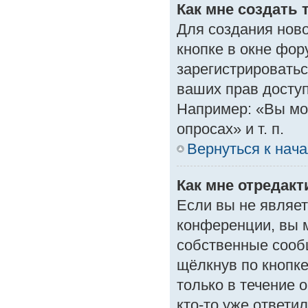
Как мне создать 
Для создания нов
кнопке в окне фор
зарегистрироватьс
ваших прав доступ
Например: «Вы мо
опросах» и т. п.
Вернуться к нач
Как мне отредак
Если вы не являе
конференции, вы м
собственные сооб
щёлкнув по кнопк
только в течение 
кто-то уже ответи