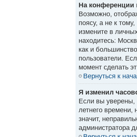
На конференции 
Возможно, отобра
поясу, а не к тому
измените в личных
находитесь: Москва
как и большинство
пользователи. Есл
момент сделать эт
Вернуться к нач
Я изменил часово
Если вы уверены, 
летнего времени, 
значит, неправиль
администратора д
Вернуться к нач