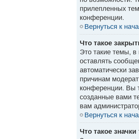
прилепленных тем
конференции.
Вернуться к нач
Что такое закры
Это такие темы, в
оставлять сообщен
автоматически за
причинам модерат
конференции. Вы 
созданные вами те
вам администрато
Вернуться к нач
Что такое значки