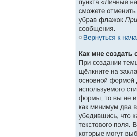
пункта «Личные на
сможете отменить
убрав флажок
При
сообщения.
Вернуться к нач
Как мне создать 
При создании тем
щёлкните на закл
основной формой 
используемого сти
формы, то вы не и
как минимум два в
убедившись, что к
текстового поля. 
которые могут вы