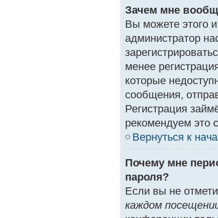
Зачем мне вообщ
Вы можете этого и 
администратор на
зарегистрироватьс
менее регистраци
которые недоступ
сообщения, отправк
Регистрация займё
рекомендуем это с
Вернуться к нач
Почему мне пери
пароля?
Если вы не отмет
каждом посещени