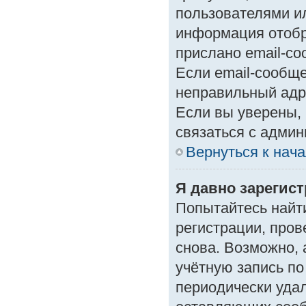
пользователями ил
информация отобр
прислано email-с
Если email-сообще
неправильный адр
Если вы уверены, 
связаться с админ
Вернуться к нач
Я давно зарегист
Попытайтесь найт
регистрации, пров
снова. Возможно,
учётную запись по
периодически уда