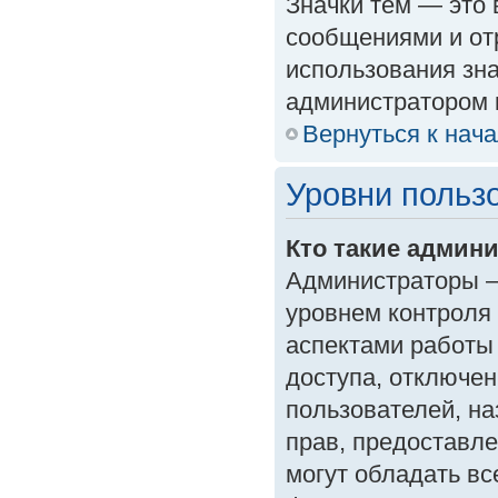
Значки тем — это
сообщениями и от
использования зна
администратором 
Вернуться к нач
Уровни польз
Кто такие админ
Администраторы —
уровнем контроля
аспектами работы
доступа, отключен
пользователей, на
прав, предоставл
могут обладать в