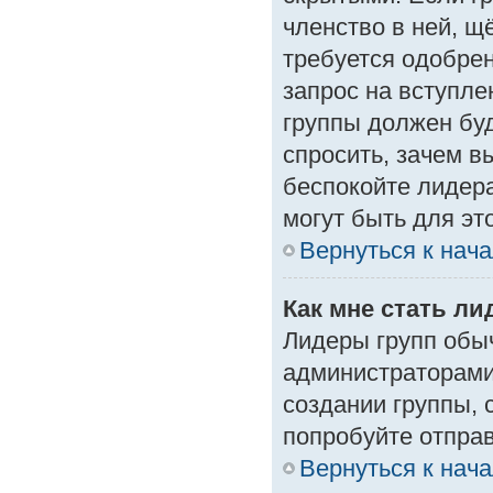
членство в ней, щ
требуется одобрен
запрос на вступле
группы должен буд
спросить, зачем в
беспокойте лидера
могут быть для эт
Вернуться к нач
Как мне стать л
Лидеры групп обы
администраторами
создании группы, 
попробуйте отпра
Вернуться к нач