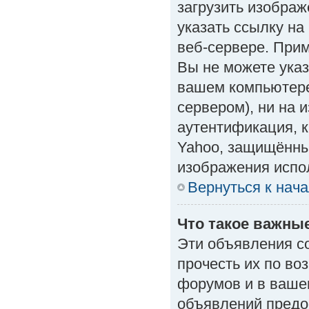
загрузить изобра
указать ссылку н
веб-сервере. Приме
Вы не можете указ
вашем компьютере
сервером), ни на 
аутентификация, к
Yahoo, защищённые
изображения испол
Вернуться к нач
Что такое важны
Эти объявления с
прочесть их по во
форумов и в ваше
объявлений предо