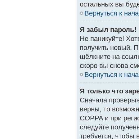
остальных вы буд
Вернуться к нач
Я забыл пароль!
Не паникуйте! Хот
получить новый. 
щёлкните на ссыл
скоро вы снова с
Вернуться к нач
Я только что зар
Сначала проверьте
верны, то возмож
COPPA и при регис
следуйте получен
требуется, чтобы 