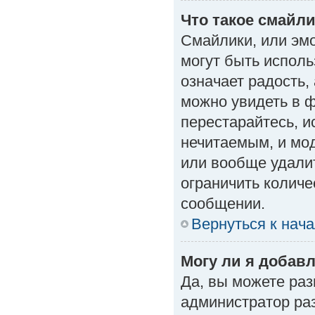
Что такое смайл
Смайлики, или эм
могут быть исполь
означает радость, 
можно увидеть в 
перестарайтесь, и
нечитаемым, и мо
или вообще удали
ограничить количе
сообщении.
Вернуться к нач
Могу ли я добав
Да, вы можете ра
администратор ра