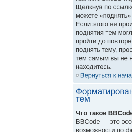
Щёлкнув по ссылк
можете «поднять»
Если этого не прои
поднятия тем могл
пройти до повторн
поднять тему, прос
тем самым вы не 
находитесь.
Вернуться к нач
Форматирован
тем
Что такое BBCod
BBCode — это осо
возможности по ф