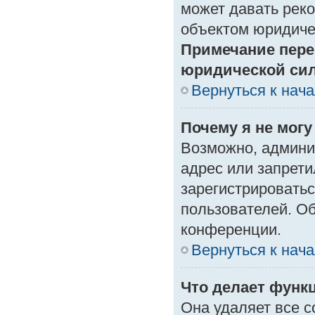
может давать рек
объектом юридиче
Примечание пере
юридической си
Вернуться к нач
Почему я не могу
Возможно, админи
адрес или запрети
зарегистрироватьс
пользователей. О
конференции.
Вернуться к нач
Что делает функ
Она удаляет все с