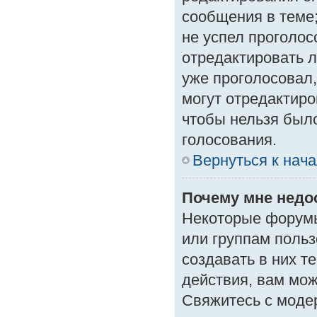
сообщения в теме;
не успел проголос
отредактировать л
уже проголосовал
могут отредактиро
чтобы нельзя был
голосования.
Вернуться к нач
Почему мне нед
Некоторые форумы
или группам поль
создавать в них т
действия, вам мо
Свяжитесь с моде