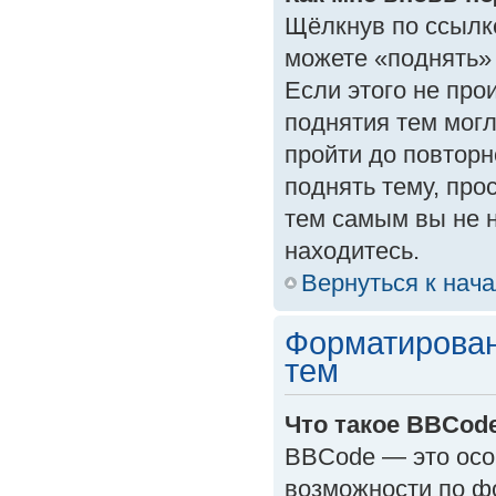
Щёлкнув по ссылк
можете «поднять»
Если этого не прои
поднятия тем могл
пройти до повторн
поднять тему, прос
тем самым вы не 
находитесь.
Вернуться к нач
Форматирован
тем
Что такое BBCod
BBCode — это осо
возможности по ф