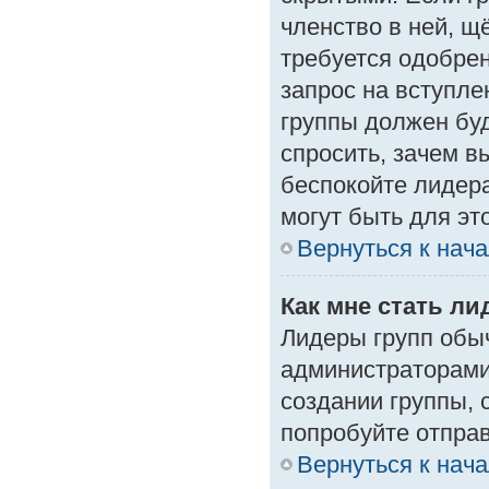
членство в ней, щ
требуется одобрен
запрос на вступле
группы должен буд
спросить, зачем в
беспокойте лидера
могут быть для эт
Вернуться к нач
Как мне стать л
Лидеры групп обы
администраторами
создании группы, 
попробуйте отпра
Вернуться к нач