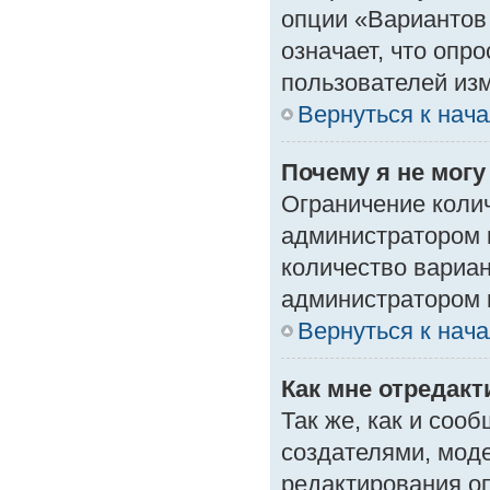
опции «Вариантов 
означает, что опр
пользователей изм
Вернуться к нач
Почему я не мог
Ограничение колич
администратором 
количество вариа
администратором 
Вернуться к нач
Как мне отредак
Так же, как и соо
создателями, мод
редактирования о