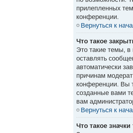
прилепленных тем
конференции.
Вернуться к нач
Что такое закры
Это такие темы, в
оставлять сообщен
автоматически за
причинам модерат
конференции. Вы 
созданные вами те
вам администрато
Вернуться к нач
Что такое значки