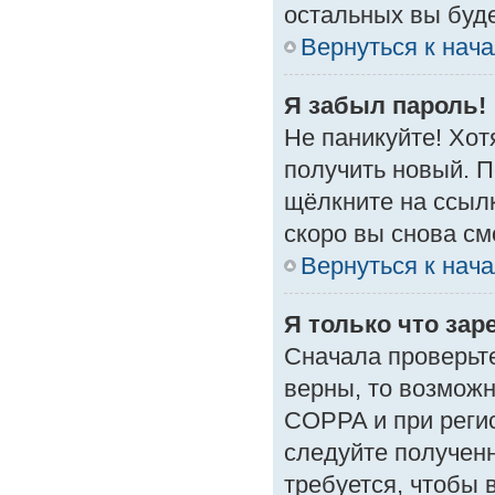
остальных вы буд
Вернуться к нач
Я забыл пароль!
Не паникуйте! Хот
получить новый. 
щёлкните на ссыл
скоро вы снова с
Вернуться к нач
Я только что зар
Сначала проверьте
верны, то возмож
COPPA и при регис
следуйте получен
требуется, чтобы 