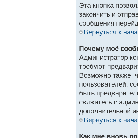
Эта кнопка позвол
закончить и отпра
сообщения перейд
Вернуться к нач
Почему моё сооб
Администратор ко
требуют предвари
Возможно также, ч
пользователей, со
быть предварител
свяжитесь с адми
дополнительной и
Вернуться к нач
Как мне вновь п