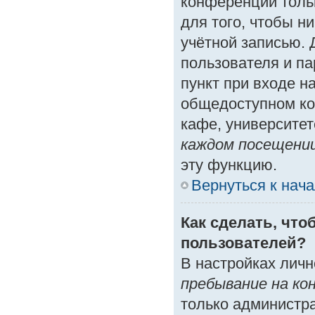
конференции толь
для того, чтобы н
учётной записью. 
пользователя и п
пункт при входе н
общедоступном ко
кафе, университете
каждом посещени
эту функцию.
Вернуться к нач
Как сделать, что
пользователей?
В настройках лич
пребывание на ко
только администр