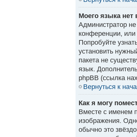
Моего языка нет 
Администратор не
конференции, или 
Попробуйте узнат
установить нужный
пакета не существ
язык. Дополнител
phpBB (ссылка нах
Вернуться к нач
Как я могу поме
Вместе с именем п
изображения. Одно
обычно это звёздо