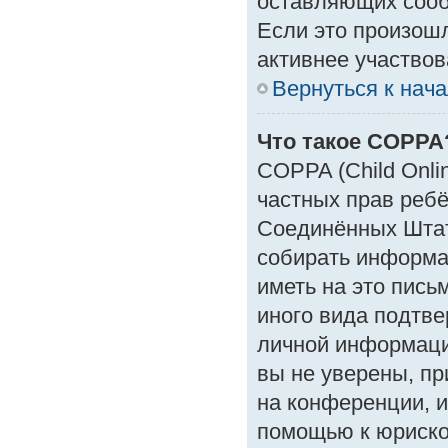
оставляющих сооб
Если это произошл
активнее участвов
Вернуться к нач
Что такое COPPA
COPPA (Child Onlin
частных прав ребён
Соединённых Штат
собирать информа
иметь на это пись
иного вида подтве
личной информаци
вы не уверены, пр
на конференции, и
помощью к юрискон