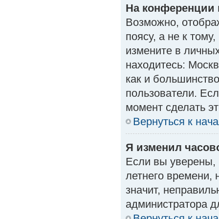
На конференции 
Возможно, отобра
поясу, а не к тому
измените в личных
находитесь: Москва
как и большинство
пользователи. Есл
момент сделать эт
Вернуться к нач
Я изменил часово
Если вы уверены, 
летнего времени, 
значит, неправиль
администратора д
Вернуться к нач