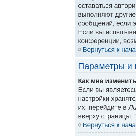
оставаться автори
выполняют другие
сообщений, если 
Если вы испытыва
конференции, возм
Вернуться к нач
Параметры и 
Как мне изменит
Если вы являетес
настройки хранят
их, перейдите в
Ли
вверху страницы. 
Вернуться к нач