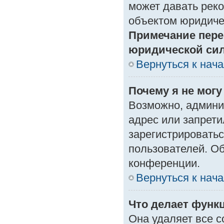
может давать рек
объектом юридиче
Примечание пере
юридической си
Вернуться к нач
Почему я не могу
Возможно, админи
адрес или запрети
зарегистрироватьс
пользователей. О
конференции.
Вернуться к нач
Что делает функ
Она удаляет все с