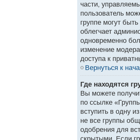
части, управляем
пользователь може
группе могут быть
облегчает админи
одновременно бол
изменение модера
доступа к приват
Вернуться к нач
Где находятся гр
Вы можете получи
по ссылке «Группы
вступить в одну и
не все группы об
одобрения для вст
скрытыми. Если гр