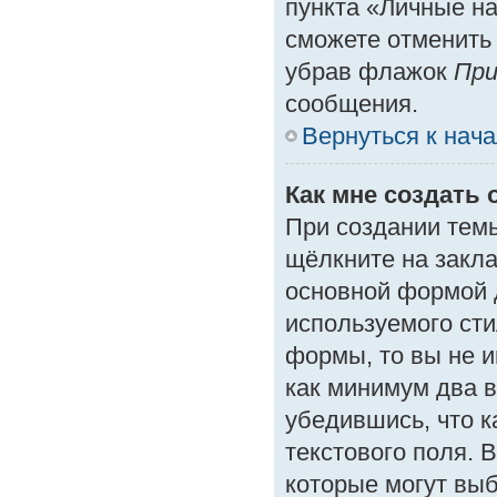
пункта «Личные на
сможете отменить
убрав флажок
При
сообщения.
Вернуться к нач
Как мне создать 
При создании тем
щёлкните на закл
основной формой 
используемого сти
формы, то вы не и
как минимум два в
убедившись, что к
текстового поля. 
которые могут вы