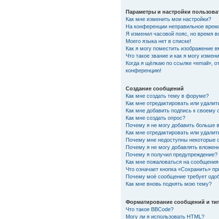
Параметры и настройки пользова
Как мне изменить мои настройки?
На конференции неправильное врем
Я изменил часовой пояс, но время в
Моего языка нет в списке!
Как я могу поместить изображение 
Что такое звание и как я могу измени
Когда я щёлкаю по ссылке «email», о
конференцию!
Создание сообщений
Как мне создать тему в форуме?
Как мне отредактировать или удали
Как мне добавить подпись к своему
Как мне создать опрос?
Почему я не могу добавить больше 
Как мне отредактировать или удалит
Почему мне недоступны некоторые
Почему я не могу добавлять вложен
Почему я получил предупреждение?
Как мне пожаловаться на сообщения
Что означает кнопка «Сохранить» п
Почему моё сообщение требует одо
Как мне вновь поднять мою тему?
Форматирование сообщений и ти
Что такое BBCode?
Могу ли я использовать HTML?