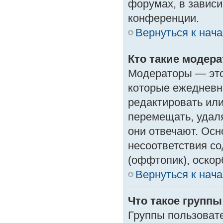
форумах, в зависи
конференции.
Вернуться к нач
Кто такие модер
Модераторы — это 
которые ежедневн
редактировать или
перемещать, удаля
они отвечают. Ос
несоответствия с
(оффтопик), оскор
Вернуться к нач
Что такое групп
Группы пользоват