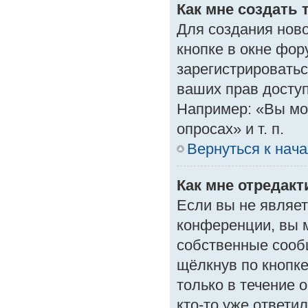
Как мне создать 
Для создания нов
кнопке в окне фор
зарегистрироватьс
ваших прав доступ
Например: «Вы мо
опросах» и т. п.
Вернуться к нач
Как мне отредак
Если вы не являе
конференции, вы м
собственные сооб
щёлкнув по кнопк
только в течение 
кто-то уже ответи