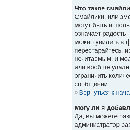
Что такое смайл
Смайлики, или эм
могут быть исполь
означает радость, 
можно увидеть в 
перестарайтесь, и
нечитаемым, и мо
или вообще удали
ограничить количе
сообщении.
Вернуться к нач
Могу ли я добав
Да, вы можете ра
администратор ра