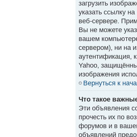
загрузить изобра
указать ссылку н
веб-сервере. Приме
Вы не можете указ
вашем компьютере
сервером), ни на 
аутентификация, к
Yahoo, защищённые
изображения испол
Вернуться к нач
Что такое важны
Эти объявления с
прочесть их по во
форумов и в ваше
объявлений предо