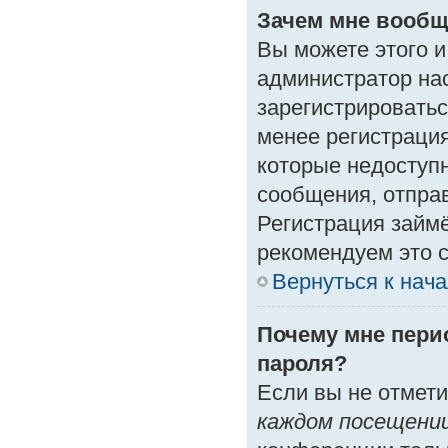
Зачем мне вообщ
Вы можете этого и 
администратор на
зарегистрироватьс
менее регистраци
которые недоступ
сообщения, отправк
Регистрация займё
рекомендуем это с
Вернуться к нач
Почему мне пери
пароля?
Если вы не отмет
каждом посещени