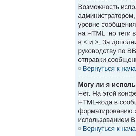
Возможность испо
администратором,
уровне сообщения
на HTML, но теги в
в < и >. За допол
руководству по BB
отправки сообщен
Вернуться к нач
Могу ли я испол
Нет. На этой кон
HTML-кода в сооб
форматированию с
использованием B
Вернуться к нач