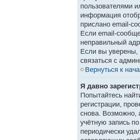
пользователями ил
информация отобр
прислано email-с
Если email-сообще
неправильный адр
Если вы уверены, 
связаться с админ
Вернуться к нач
Я давно зарегист
Попытайтесь найт
регистрации, пров
снова. Возможно,
учётную запись по
периодически уда