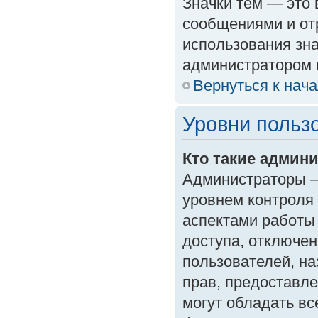
Значки тем — это
сообщениями и от
использования зна
администратором 
Вернуться к нач
Уровни польз
Кто такие админ
Администраторы —
уровнем контроля
аспектами работы
доступа, отключен
пользователей, на
прав, предоставл
могут обладать в