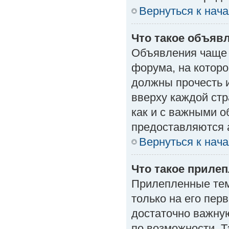
Вернуться к нач
Что такое объяв
Объявления чаще
форума, на которо
должны прочесть 
вверху каждой стр
как и с важными 
предоставляются 
Вернуться к нач
Что такое приле
Прилепленные тем
только на его пер
достаточно важну
по возможности. Т