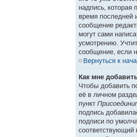
надпись, которая 
время последней и
сообщение редакт
могут сами написа
усмотрению. Учтит
сообщение, если н
Вернуться к нач
Как мне добавит
Чтобы добавить п
её в личном разде
пункт
Присоедини
подпись добавила
подписи по умолч
соответствующий 