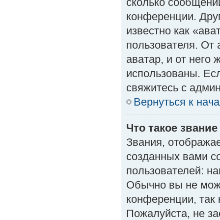
сколько сообщений
конференции. Дру
известно как «ава
пользователя. От 
аватар, и от него 
использованы. Есл
свяжитесь с адми
Вернуться к нач
Что такое звание
Звания, отобража
созданных вами с
пользователей: н
Обычно вы не мож
конференции, так 
Пожалуйста, не з