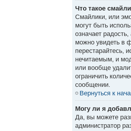
Что такое смайл
Смайлики, или эм
могут быть исполь
означает радость, 
можно увидеть в 
перестарайтесь, и
нечитаемым, и мо
или вообще удали
ограничить количе
сообщении.
Вернуться к нач
Могу ли я добав
Да, вы можете ра
администратор ра