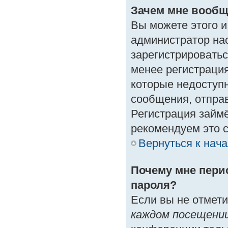
Зачем мне вообщ
Вы можете этого и 
администратор на
зарегистрироватьс
менее регистраци
которые недоступ
сообщения, отправк
Регистрация займё
рекомендуем это с
Вернуться к нач
Почему мне пери
пароля?
Если вы не отмет
каждом посещени