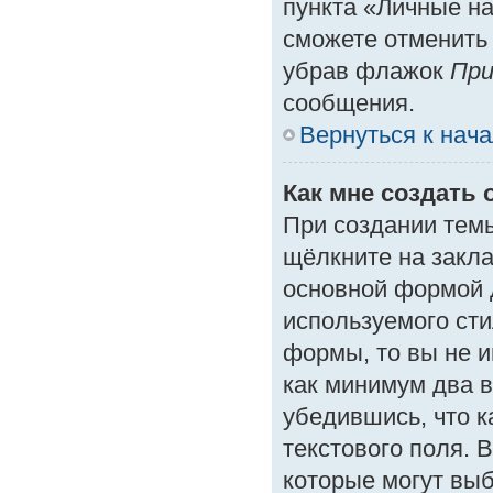
пункта «Личные на
сможете отменить
убрав флажок
При
сообщения.
Вернуться к нач
Как мне создать 
При создании тем
щёлкните на закл
основной формой 
используемого сти
формы, то вы не и
как минимум два в
убедившись, что к
текстового поля. 
которые могут вы