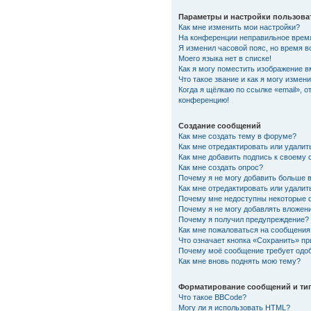
Параметры и настройки пользова
Как мне изменить мои настройки?
На конференции неправильное врем
Я изменил часовой пояс, но время в
Моего языка нет в списке!
Как я могу поместить изображение 
Что такое звание и как я могу измени
Когда я щёлкаю по ссылке «email», о
конференцию!
Создание сообщений
Как мне создать тему в форуме?
Как мне отредактировать или удали
Как мне добавить подпись к своему
Как мне создать опрос?
Почему я не могу добавить больше 
Как мне отредактировать или удалит
Почему мне недоступны некоторые
Почему я не могу добавлять вложен
Почему я получил предупреждение?
Как мне пожаловаться на сообщения
Что означает кнопка «Сохранить» п
Почему моё сообщение требует одо
Как мне вновь поднять мою тему?
Форматирование сообщений и ти
Что такое BBCode?
Могу ли я использовать HTML?