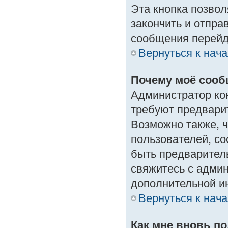
Эта кнопка позвол
закончить и отпра
сообщения перейд
Вернуться к нач
Почему моё сооб
Администратор ко
требуют предвари
Возможно также, ч
пользователей, со
быть предварител
свяжитесь с адми
дополнительной и
Вернуться к нач
Как мне вновь п