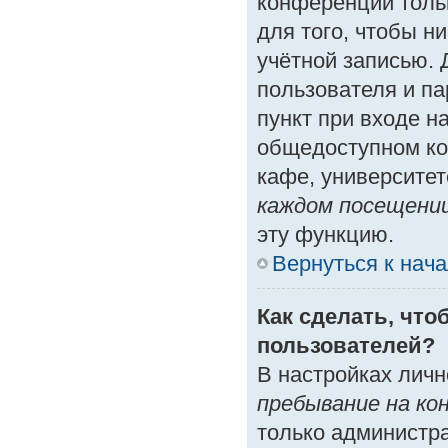
конференции толь
для того, чтобы н
учётной записью. 
пользователя и п
пункт при входе н
общедоступном ко
кафе, университете
каждом посещени
эту функцию.
Вернуться к нач
Как сделать, что
пользователей?
В настройках лич
пребывание на ко
только администр