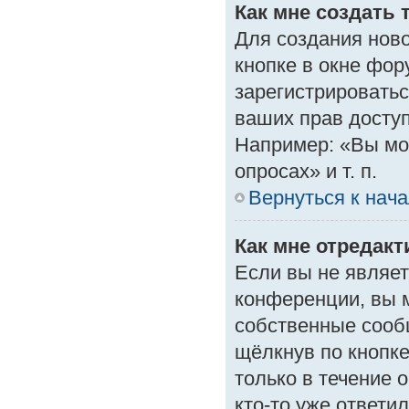
Как мне создать 
Для создания нов
кнопке в окне фор
зарегистрироватьс
ваших прав доступ
Например: «Вы мо
опросах» и т. п.
Вернуться к нач
Как мне отредак
Если вы не являе
конференции, вы м
собственные сооб
щёлкнув по кнопк
только в течение 
кто-то уже ответи