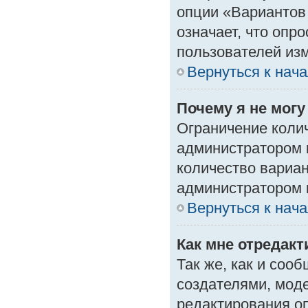
опции «Вариантов 
означает, что опр
пользователей изм
Вернуться к нач
Почему я не мог
Ограничение колич
администратором 
количество вариа
администратором 
Вернуться к нач
Как мне отредак
Так же, как и соо
создателями, мод
редактирования о