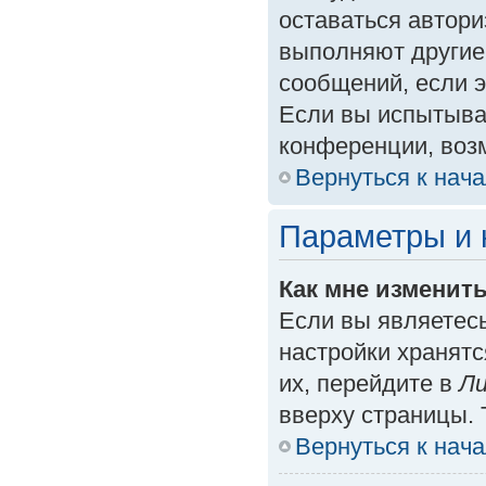
оставаться автори
выполняют другие
сообщений, если 
Если вы испытыва
конференции, возм
Вернуться к нач
Параметры и 
Как мне изменит
Если вы являетес
настройки хранят
их, перейдите в
Ли
вверху страницы. 
Вернуться к нач