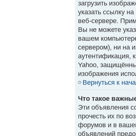
загрузить изобра
указать ссылку н
веб-сервере. Приме
Вы не можете указ
вашем компьютере
сервером), ни на 
аутентификация, к
Yahoo, защищённые
изображения испол
Вернуться к нач
Что такое важны
Эти объявления с
прочесть их по во
форумов и в ваше
объявлений предо