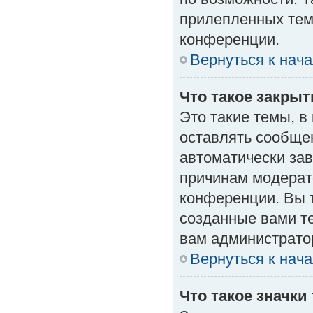
прилепленных тем
конференции.
Вернуться к нач
Что такое закры
Это такие темы, в
оставлять сообщен
автоматически за
причинам модерат
конференции. Вы 
созданные вами те
вам администрато
Вернуться к нач
Что такое значки