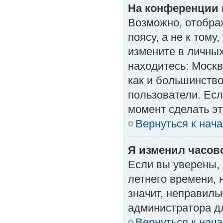
На конференции 
Возможно, отобра
поясу, а не к тому
измените в личных
находитесь: Москва
как и большинство
пользователи. Есл
момент сделать эт
Вернуться к нач
Я изменил часово
Если вы уверены, 
летнего времени, 
значит, неправиль
администратора д
Вернуться к нач