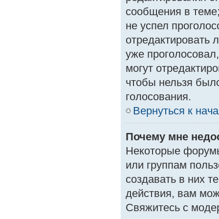
сообщения в теме;
не успел проголос
отредактировать л
уже проголосовал
могут отредактиро
чтобы нельзя был
голосования.
Вернуться к нач
Почему мне нед
Некоторые форумы
или группам поль
создавать в них т
действия, вам мо
Свяжитесь с моде