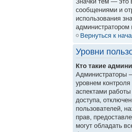
Значки тем — это
сообщениями и от
использования зна
администратором 
Вернуться к нач
Уровни польз
Кто такие админ
Администраторы —
уровнем контроля
аспектами работы
доступа, отключен
пользователей, на
прав, предоставл
могут обладать в