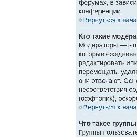
форумах, в зависи
конференции.
Вернуться к нач
Кто такие модер
Модераторы — это 
которые ежедневн
редактировать или
перемещать, удаля
они отвечают. Ос
несоответствия с
(оффтопик), оскор
Вернуться к нач
Что такое групп
Группы пользоват