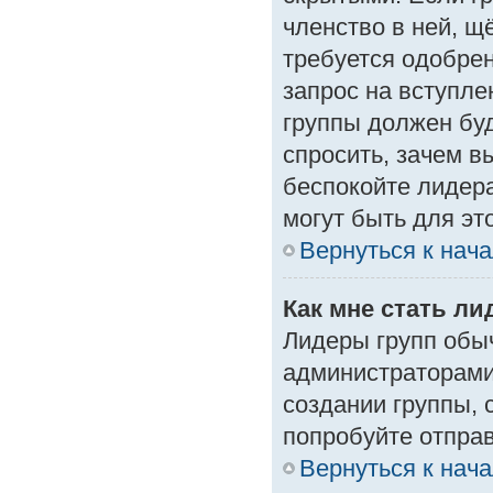
членство в ней, щ
требуется одобрен
запрос на вступле
группы должен буд
спросить, зачем в
беспокойте лидера
могут быть для эт
Вернуться к нач
Как мне стать л
Лидеры групп обы
администраторами
создании группы, 
попробуйте отпра
Вернуться к нач