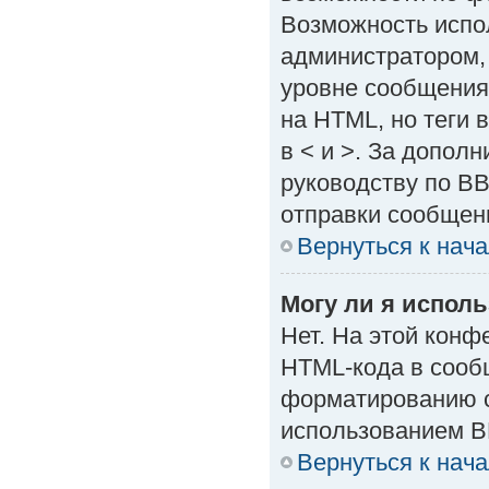
Возможность испо
администратором,
уровне сообщения
на HTML, но теги в
в < и >. За допол
руководству по BB
отправки сообщен
Вернуться к нач
Могу ли я испол
Нет. На этой кон
HTML-кода в сооб
форматированию с
использованием B
Вернуться к нач