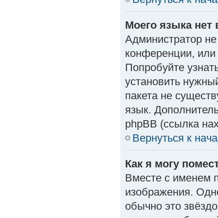
Моего языка нет 
Администратор не
конференции, или 
Попробуйте узнат
установить нужный
пакета не существ
язык. Дополнител
phpBB (ссылка нах
Вернуться к нач
Как я могу поме
Вместе с именем п
изображения. Одно
обычно это звёздо