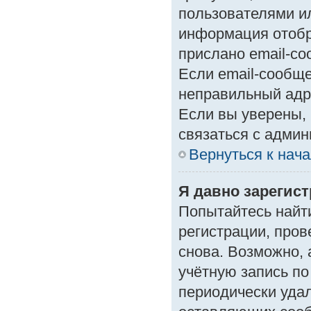
пользователями ил
информация отобр
прислано email-с
Если email-сообще
неправильный адр
Если вы уверены, 
связаться с админ
Вернуться к нач
Я давно зарегист
Попытайтесь найт
регистрации, пров
снова. Возможно,
учётную запись по
периодически уда