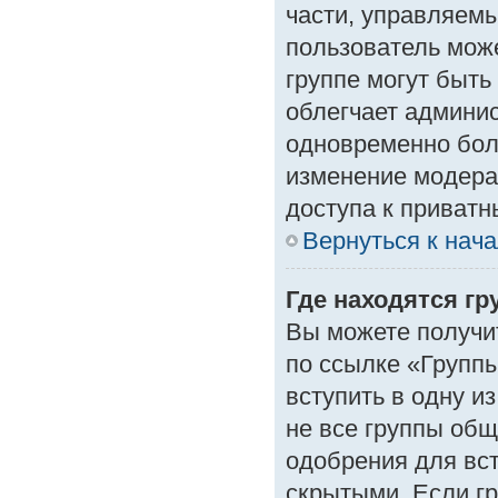
части, управляем
пользователь може
группе могут быть
облегчает админи
одновременно бол
изменение модера
доступа к приват
Вернуться к нач
Где находятся гр
Вы можете получи
по ссылке «Группы
вступить в одну и
не все группы об
одобрения для вст
скрытыми. Если гр