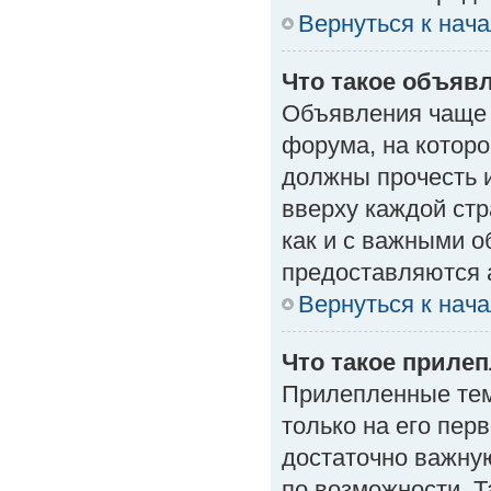
Вернуться к нач
Что такое объяв
Объявления чаще
форума, на которо
должны прочесть 
вверху каждой стр
как и с важными 
предоставляются 
Вернуться к нач
Что такое приле
Прилепленные тем
только на его пер
достаточно важну
по возможности. Т