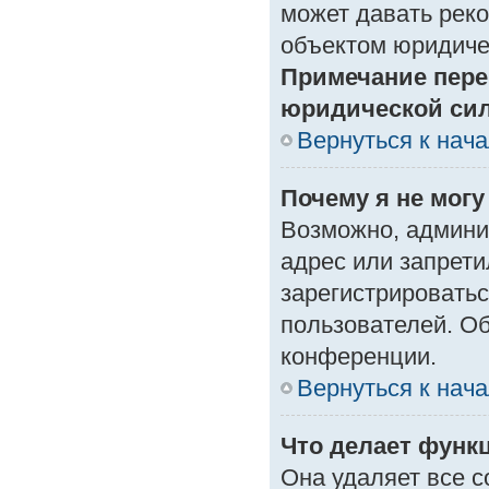
может давать рек
объектом юридиче
Примечание пере
юридической си
Вернуться к нач
Почему я не могу
Возможно, админи
адрес или запрети
зарегистрироватьс
пользователей. О
конференции.
Вернуться к нач
Что делает функ
Она удаляет все с