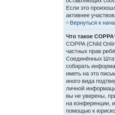
оставляющих сооб
Если это произошл
активнее участвов
Вернуться к нач
Что такое COPPA
COPPA (Child Onlin
частных прав ребён
Соединённых Штат
собирать информа
иметь на это пись
иного вида подтве
личной информаци
вы не уверены, пр
на конференции, и
помощью к юрискон