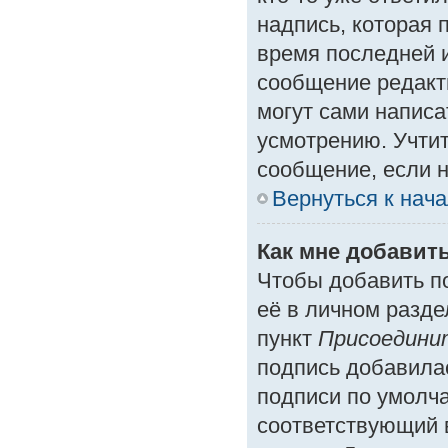
надпись, которая 
время последней и
сообщение редакт
могут сами написа
усмотрению. Учтит
сообщение, если н
Вернуться к нач
Как мне добавит
Чтобы добавить п
её в личном разде
пункт
Присоедини
подпись добавила
подписи по умолч
соответствующий 