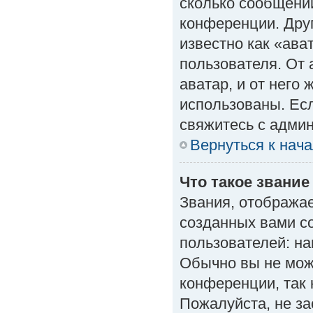
сколько сообщений
конференции. Дру
известно как «ава
пользователя. От 
аватар, и от него 
использованы. Есл
свяжитесь с адми
Вернуться к нач
Что такое звание
Звания, отобража
созданных вами с
пользователей: н
Обычно вы не мож
конференции, так 
Пожалуйста, не з