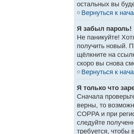
остальных вы буд
Вернуться к нач
Я забыл пароль!
Не паникуйте! Хот
получить новый. 
щёлкните на ссыл
скоро вы снова с
Вернуться к нач
Я только что зар
Сначала проверьте
верны, то возмож
COPPA и при регис
следуйте получен
требуется, чтобы 