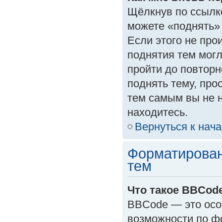
Щёлкнув по ссылк
можете «поднять»
Если этого не прои
поднятия тем могл
пройти до повторн
поднять тему, прос
тем самым вы не 
находитесь.
Вернуться к нач
Форматирован
тем
Что такое BBCod
BBCode — это осо
возможности по ф