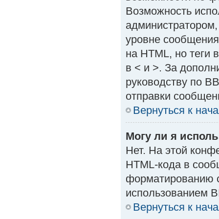
Возможность испо
администратором,
уровне сообщения
на HTML, но теги в
в < и >. За допол
руководству по BB
отправки сообщен
Вернуться к нач
Могу ли я испол
Нет. На этой кон
HTML-кода в сооб
форматированию с
использованием B
Вернуться к нач