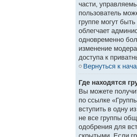
части, управляем
пользователь може
группе могут быть
облегчает админи
одновременно бол
изменение модера
доступа к приват
Вернуться к нач
Где находятся гр
Вы можете получи
по ссылке «Группы
вступить в одну и
не все группы об
одобрения для вст
скрытыми. Если гр