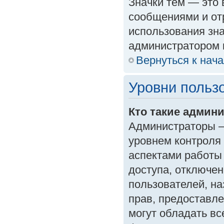
Значки тем — это
сообщениями и от
использования зна
администратором 
Вернуться к нач
Уровни польз
Кто такие админ
Администраторы —
уровнем контроля
аспектами работы
доступа, отключен
пользователей, на
прав, предоставл
могут обладать в