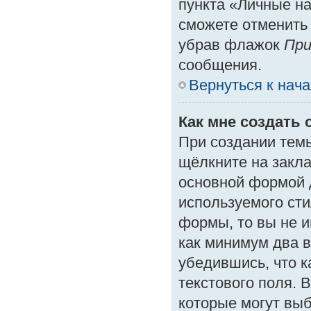
пункта «Личные на
сможете отменить
убрав флажок
При
сообщения.
Вернуться к нач
Как мне создать 
При создании тем
щёлкните на закл
основной формой 
используемого сти
формы, то вы не и
как минимум два в
убедившись, что к
текстового поля. 
которые могут вы