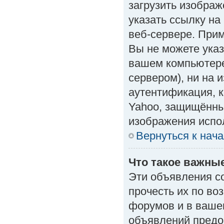
загрузить изобра
указать ссылку н
веб-сервере. Приме
Вы не можете указ
вашем компьютере
сервером), ни на 
аутентификация, к
Yahoo, защищённые
изображения испол
Вернуться к нач
Что такое важны
Эти объявления с
прочесть их по во
форумов и в ваше
объявлений предо