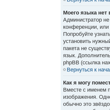
Моего языка нет 
Администратор не
конференции, или 
Попробуйте узнат
установить нужный
пакета не существ
язык. Дополнител
phpBB (ссылка нах
Вернуться к нач
Как я могу поме
Вместе с именем п
изображения. Одно
обычно это звёздо