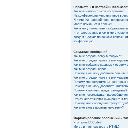
Параметры и настройки пользова
Как мне изменить мои настройки?
На конференции неправильное врем
Я изменил часовой пояс, но время в
Моего языка нет в списке!
Как я могу поместить изображение 
Что такое звание и как я могу измени
Когда я щёлкаю по ссылке «email», о
конференцию!
Создание сообщений
Как мне создать тему в форуме?
Как мне отредактировать или удали
Как мне добавить подпись к своему
Как мне создать опрос?
Почему я не могу добавить больше 
Как мне отредактировать или удалит
Почему мне недоступны некоторые
Почему я не могу добавлять вложен
Почему я получил предупреждение?
Как мне пожаловаться на сообщения
Что означает кнопка «Сохранить» п
Почему моё сообщение требует одо
Как мне вновь поднять мою тему?
Форматирование сообщений и ти
Что такое BBCode?
Могу ли я использовать HTML?