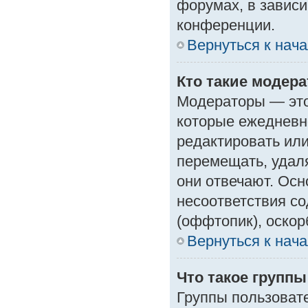
форумах, в зависи
конференции.
Вернуться к нач
Кто такие модер
Модераторы — это 
которые ежедневн
редактировать или
перемещать, удаля
они отвечают. Ос
несоответствия с
(оффтопик), оскор
Вернуться к нач
Что такое групп
Группы пользоват