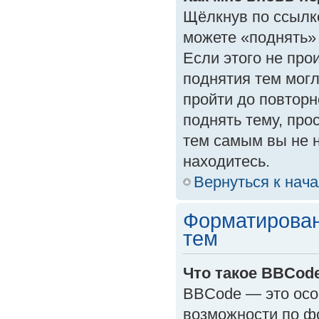
Щёлкнув по ссылк
можете «поднять»
Если этого не прои
поднятия тем могл
пройти до повторн
поднять тему, прос
тем самым вы не 
находитесь.
Вернуться к нач
Форматирован
тем
Что такое BBCod
BBCode — это осо
возможности по ф