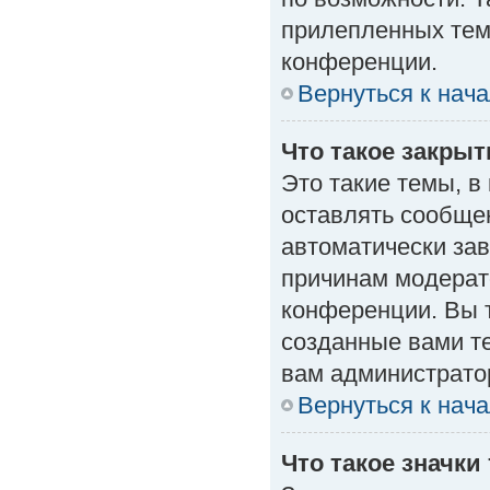
прилепленных тем
конференции.
Вернуться к нач
Что такое закры
Это такие темы, в
оставлять сообщен
автоматически за
причинам модерат
конференции. Вы 
созданные вами те
вам администрато
Вернуться к нач
Что такое значки