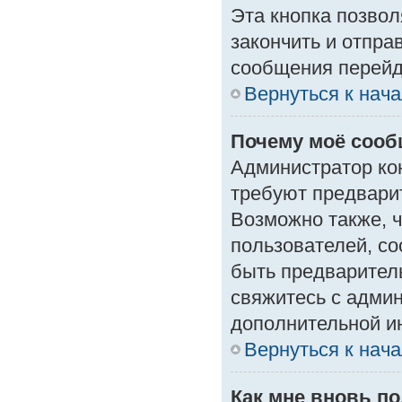
Эта кнопка позвол
закончить и отпра
сообщения перейд
Вернуться к нач
Почему моё сооб
Администратор ко
требуют предвари
Возможно также, ч
пользователей, со
быть предварител
свяжитесь с адми
дополнительной и
Вернуться к нач
Как мне вновь п