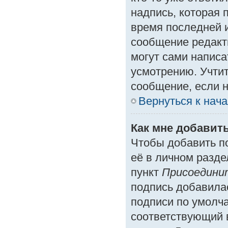
надпись, которая 
время последней и
сообщение редакт
могут сами написа
усмотрению. Учтит
сообщение, если н
Вернуться к нач
Как мне добавит
Чтобы добавить п
её в личном разде
пункт
Присоедини
подпись добавила
подписи по умолч
соответствующий 