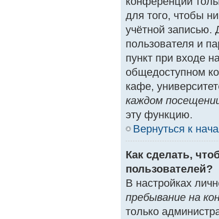
конференции толь
для того, чтобы н
учётной записью. 
пользователя и п
пункт при входе н
общедоступном ко
кафе, университете
каждом посещени
эту функцию.
Вернуться к нач
Как сделать, что
пользователей?
В настройках лич
пребывание на ко
только администр