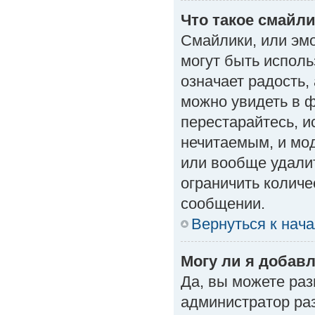
Что такое смайл
Смайлики, или эм
могут быть исполь
означает радость, 
можно увидеть в 
перестарайтесь, и
нечитаемым, и мо
или вообще удали
ограничить количе
сообщении.
Вернуться к нач
Могу ли я добав
Да, вы можете ра
администратор ра