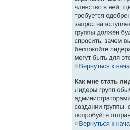
членство в ней, щ
требуется одобрен
запрос на вступле
группы должен буд
спросить, зачем в
беспокойте лидера
могут быть для эт
Вернуться к нач
Как мне стать л
Лидеры групп обы
администраторами
создании группы, 
попробуйте отпра
Вернуться к нач