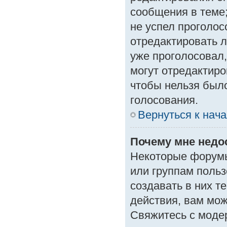
сообщения в теме;
не успел проголос
отредактировать л
уже проголосовал
могут отредактиро
чтобы нельзя был
голосования.
Вернуться к нач
Почему мне нед
Некоторые форумы
или группам поль
создавать в них т
действия, вам мо
Свяжитесь с моде