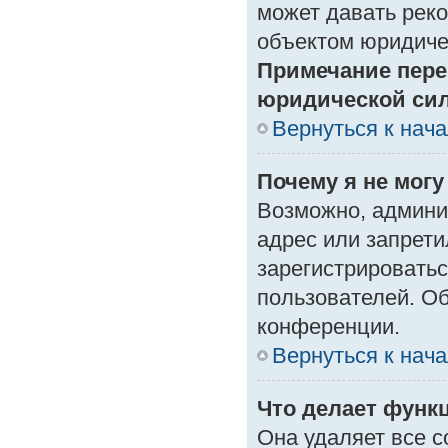
может давать рек
объектом юридиче
Примечание пере
юридической си
Вернуться к нач
Почему я не могу
Возможно, админи
адрес или запрети
зарегистрироватьс
пользователей. О
конференции.
Вернуться к нач
Что делает функ
Она удаляет все с