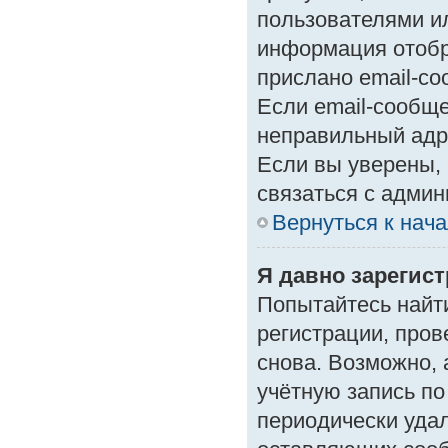
пользователями ил
информация отобр
прислано email-с
Если email-сообще
неправильный адр
Если вы уверены, 
связаться с админ
Вернуться к нач
Я давно зарегист
Попытайтесь найт
регистрации, пров
снова. Возможно,
учётную запись по
периодически уда