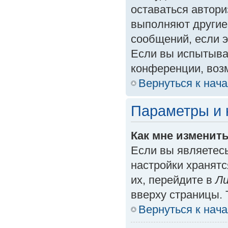
оставаться автори
выполняют другие
сообщений, если 
Если вы испытыва
конференции, возм
Вернуться к нач
Параметры и 
Как мне изменит
Если вы являетес
настройки хранят
их, перейдите в
Ли
вверху страницы. 
Вернуться к нач