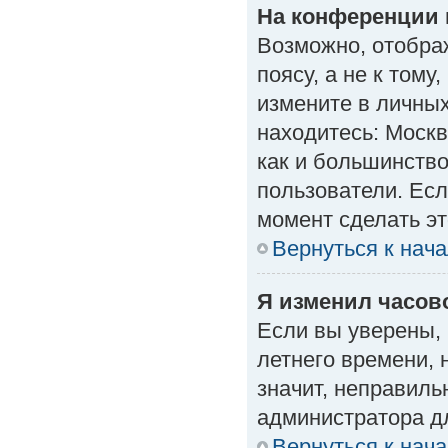
На конференции 
Возможно, отобра
поясу, а не к тому
измените в личных
находитесь: Москва
как и большинство
пользователи. Есл
момент сделать эт
Вернуться к нач
Я изменил часово
Если вы уверены, 
летнего времени, 
значит, неправиль
администратора д
Вернуться к нач