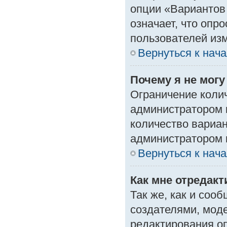
опции «Вариантов 
означает, что опр
пользователей изм
Вернуться к нач
Почему я не мог
Ограничение колич
администратором 
количество вариа
администратором 
Вернуться к нач
Как мне отредак
Так же, как и соо
создателями, мод
редактирования о