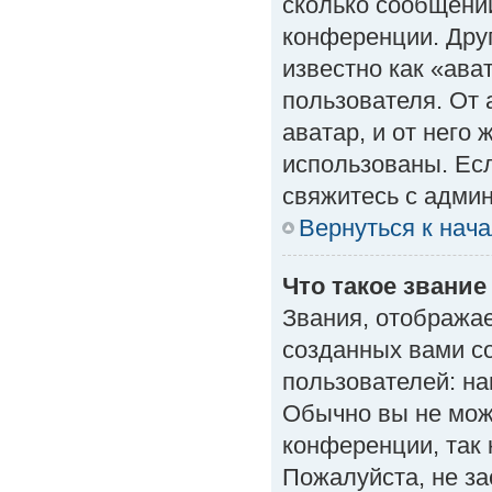
сколько сообщений
конференции. Дру
известно как «ава
пользователя. От 
аватар, и от него 
использованы. Есл
свяжитесь с адми
Вернуться к нач
Что такое звание
Звания, отобража
созданных вами с
пользователей: н
Обычно вы не мож
конференции, так 
Пожалуйста, не з