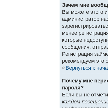
Зачем мне вообщ
Вы можете этого и 
администратор на
зарегистрироватьс
менее регистраци
которые недоступ
сообщения, отправк
Регистрация займё
рекомендуем это с
Вернуться к нач
Почему мне пери
пароля?
Если вы не отмет
каждом посещени