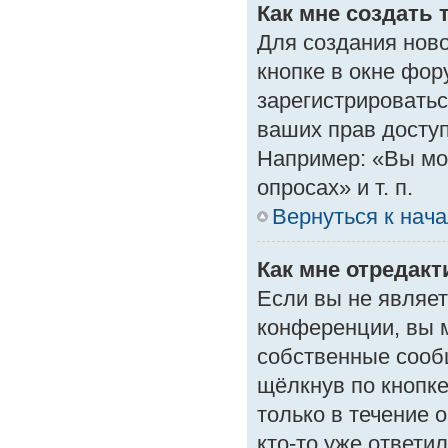
Как мне создать 
Для создания нов
кнопке в окне фор
зарегистрироватьс
ваших прав доступ
Например: «Вы мо
опросах» и т. п.
Вернуться к нач
Как мне отредак
Если вы не являе
конференции, вы м
собственные сооб
щёлкнув по кнопк
только в течение 
кто-то уже ответи