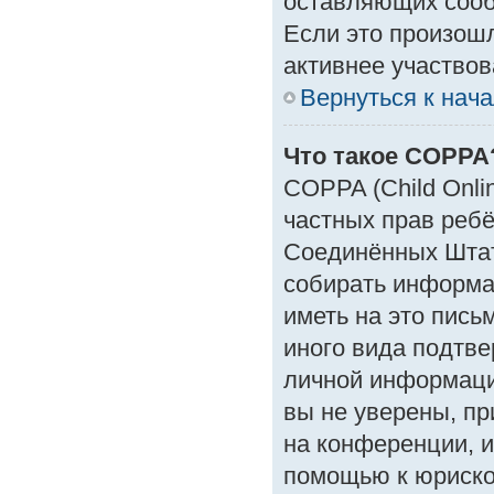
оставляющих сооб
Если это произошл
активнее участвов
Вернуться к нач
Что такое COPPA
COPPA (Child Onlin
частных прав ребён
Соединённых Штат
собирать информа
иметь на это пись
иного вида подтве
личной информаци
вы не уверены, пр
на конференции, и
помощью к юрискон