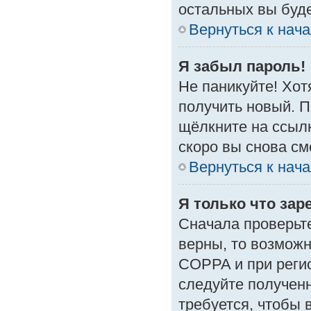
остальных вы буд
Вернуться к нач
Я забыл пароль!
Не паникуйте! Хот
получить новый. 
щёлкните на ссыл
скоро вы снова с
Вернуться к нач
Я только что зар
Сначала проверьте
верны, то возмож
COPPA и при регис
следуйте получен
требуется, чтобы 