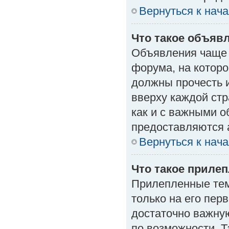
Вернуться к нач
Что такое объяв
Объявления чаще
форума, на которо
должны прочесть 
вверху каждой стр
как и с важными 
предоставляются 
Вернуться к нач
Что такое приле
Прилепленные тем
только на его пер
достаточно важну
по возможности. Т