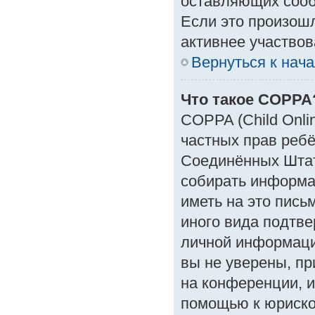
оставляющих сооб
Если это произошл
активнее участвов
Вернуться к нач
Что такое COPPA
COPPA (Child Onlin
частных прав ребён
Соединённых Штат
собирать информа
иметь на это пись
иного вида подтве
личной информаци
вы не уверены, пр
на конференции, и
помощью к юрискон