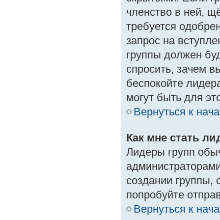
членство в ней, щ
требуется одобрен
запрос на вступле
группы должен буд
спросить, зачем в
беспокойте лидера
могут быть для эт
Вернуться к нач
Как мне стать л
Лидеры групп обы
администраторами
создании группы, 
попробуйте отпра
Вернуться к нач