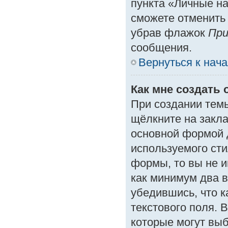
пункта «Личные на
сможете отменить
убрав флажок
При
сообщения.
Вернуться к нач
Как мне создать 
При создании тем
щёлкните на закл
основной формой 
используемого сти
формы, то вы не и
как минимум два в
убедившись, что к
текстового поля. 
которые могут вы