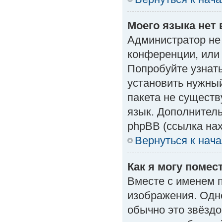
Моего языка нет 
Администратор не
конференции, или 
Попробуйте узнат
установить нужный
пакета не существ
язык. Дополнител
phpBB (ссылка нах
Вернуться к нач
Как я могу поме
Вместе с именем п
изображения. Одно
обычно это звёздо