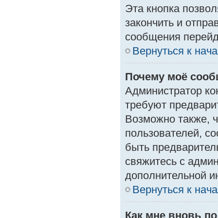
Эта кнопка позвол
закончить и отпра
сообщения перейд
Вернуться к нач
Почему моё сооб
Администратор ко
требуют предвари
Возможно также, ч
пользователей, со
быть предварител
свяжитесь с адми
дополнительной и
Вернуться к нач
Как мне вновь п