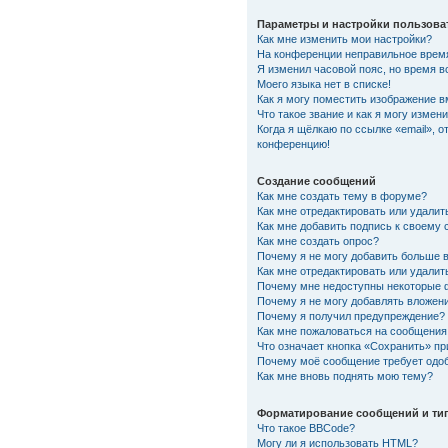
Параметры и настройки пользова
Как мне изменить мои настройки?
На конференции неправильное врем
Я изменил часовой пояс, но время в
Моего языка нет в списке!
Как я могу поместить изображение 
Что такое звание и как я могу измени
Когда я щёлкаю по ссылке «email», о
конференцию!
Создание сообщений
Как мне создать тему в форуме?
Как мне отредактировать или удали
Как мне добавить подпись к своему
Как мне создать опрос?
Почему я не могу добавить больше 
Как мне отредактировать или удалит
Почему мне недоступны некоторые
Почему я не могу добавлять вложен
Почему я получил предупреждение?
Как мне пожаловаться на сообщения
Что означает кнопка «Сохранить» п
Почему моё сообщение требует одо
Как мне вновь поднять мою тему?
Форматирование сообщений и ти
Что такое BBCode?
Могу ли я использовать HTML?