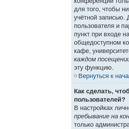
конференции толь
для того, чтобы н
учётной записью. 
пользователя и п
пункт при входе н
общедоступном ко
кафе, университете
каждом посещени
эту функцию.
Вернуться к нач
Как сделать, что
пользователей?
В настройках лич
пребывание на ко
только администр