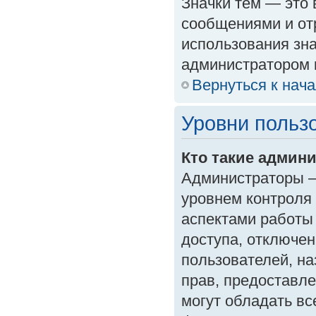
Значки тем — это
сообщениями и от
использования зна
администратором 
Вернуться к нач
Уровни польз
Кто такие админ
Администраторы —
уровнем контроля
аспектами работы
доступа, отключен
пользователей, на
прав, предоставл
могут обладать в