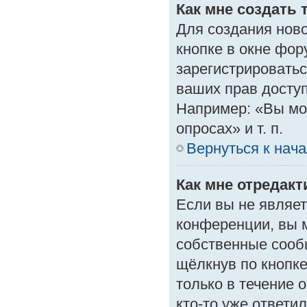
Как мне создать 
Для создания нов
кнопке в окне фор
зарегистрироватьс
ваших прав доступ
Например: «Вы мо
опросах» и т. п.
Вернуться к нач
Как мне отредак
Если вы не являе
конференции, вы м
собственные сооб
щёлкнув по кнопк
только в течение 
кто-то уже ответи