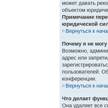
может давать рек
объектом юридиче
Примечание пере
юридической си
Вернуться к нач
Почему я не могу
Возможно, админи
адрес или запрети
зарегистрироватьс
пользователей. О
конференции.
Вернуться к нач
Что делает функ
Она удаляет все с