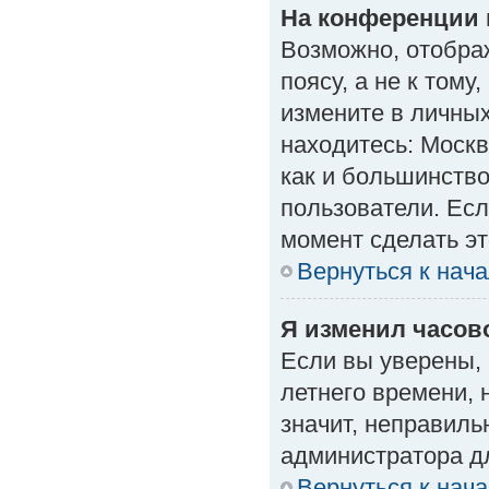
На конференции 
Возможно, отобра
поясу, а не к тому
измените в личных
находитесь: Москва
как и большинство
пользователи. Есл
момент сделать эт
Вернуться к нач
Я изменил часово
Если вы уверены, 
летнего времени, 
значит, неправиль
администратора д
Вернуться к нач