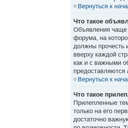
Вернуться к нач
Что такое объяв
Объявления чаще
форума, на которо
должны прочесть 
вверху каждой стр
как и с важными 
предоставляются 
Вернуться к нач
Что такое приле
Прилепленные тем
только на его пер
достаточно важну
по возможности. Т