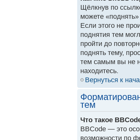
Щёлкнув по ссылк
можете «поднять»
Если этого не прои
поднятия тем могл
пройти до повторн
поднять тему, прос
тем самым вы не 
находитесь.
Вернуться к нач
Форматирован
тем
Что такое BBCod
BBCode — это осо
возможности по ф