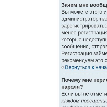
Зачем мне вообщ
Вы можете этого и 
администратор на
зарегистрироватьс
менее регистраци
которые недоступ
сообщения, отправк
Регистрация займё
рекомендуем это с
Вернуться к нач
Почему мне пери
пароля?
Если вы не отмет
каждом посещени