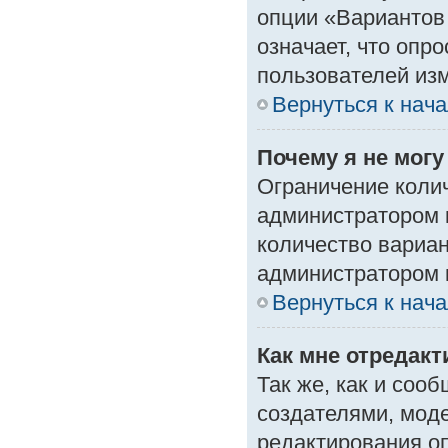
опции «Вариантов 
означает, что опр
пользователей изм
Вернуться к нач
Почему я не мог
Ограничение колич
администратором 
количество вариа
администратором 
Вернуться к нач
Как мне отредак
Так же, как и соо
создателями, мод
редактирования о