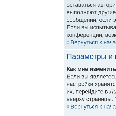
оставаться автори
выполняют другие
сообщений, если 
Если вы испытыва
конференции, возм
Вернуться к нач
Параметры и 
Как мне изменит
Если вы являетес
настройки хранят
их, перейдите в
Ли
вверху страницы. 
Вернуться к нач