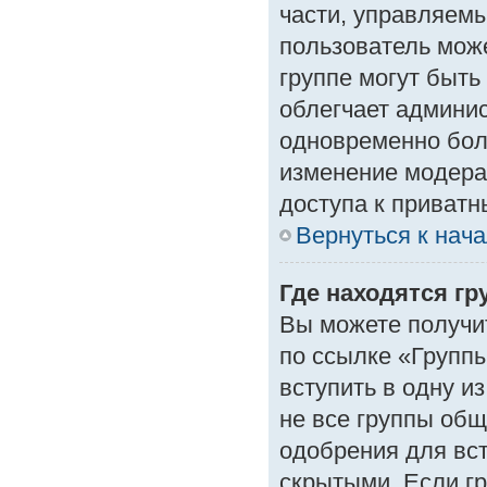
части, управляем
пользователь може
группе могут быть
облегчает админи
одновременно бол
изменение модера
доступа к приват
Вернуться к нач
Где находятся гр
Вы можете получи
по ссылке «Группы
вступить в одну и
не все группы об
одобрения для вст
скрытыми. Если гр