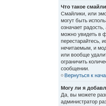
Что такое смайл
Смайлики, или эм
могут быть исполь
означает радость, 
можно увидеть в 
перестарайтесь, и
нечитаемым, и мо
или вообще удали
ограничить количе
сообщении.
Вернуться к нач
Могу ли я добав
Да, вы можете ра
администратор ра