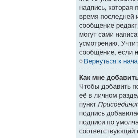
надпись, которая 
время последней и
сообщение редакт
могут сами написа
усмотрению. Учтит
сообщение, если н
Вернуться к нач
Как мне добавит
Чтобы добавить п
её в личном разде
пункт
Присоедини
подпись добавила
подписи по умолч
соответствующий 