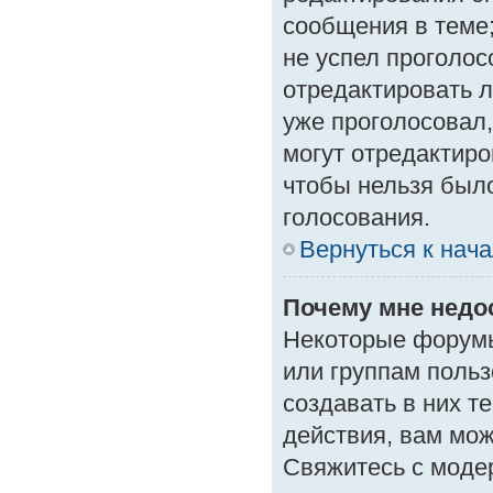
сообщения в теме;
не успел проголос
отредактировать л
уже проголосовал
могут отредактиро
чтобы нельзя был
голосования.
Вернуться к нач
Почему мне нед
Некоторые форумы
или группам поль
создавать в них т
действия, вам мо
Свяжитесь с моде