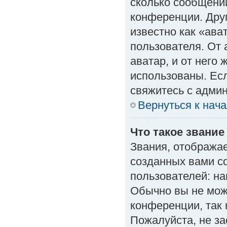
сколько сообщений
конференции. Дру
известно как «ава
пользователя. От 
аватар, и от него 
использованы. Есл
свяжитесь с адми
Вернуться к нач
Что такое звание
Звания, отобража
созданных вами с
пользователей: н
Обычно вы не мож
конференции, так 
Пожалуйста, не з