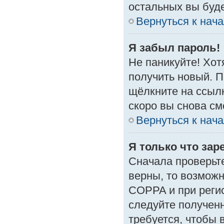
остальных вы буд
Вернуться к нач
Я забыл пароль!
Не паникуйте! Хот
получить новый. 
щёлкните на ссыл
скоро вы снова с
Вернуться к нач
Я только что зар
Сначала проверьте
верны, то возмож
COPPA и при регис
следуйте получен
требуется, чтобы 