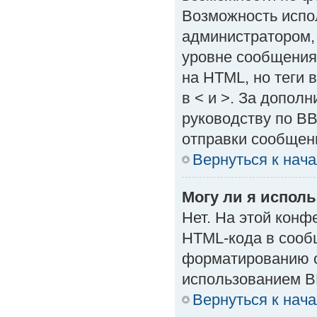
Возможность испо
администратором,
уровне сообщения
на HTML, но теги в
в < и >. За допол
руководству по BB
отправки сообщен
Вернуться к нач
Могу ли я испол
Нет. На этой кон
HTML-кода в сооб
форматированию с
использованием B
Вернуться к нач