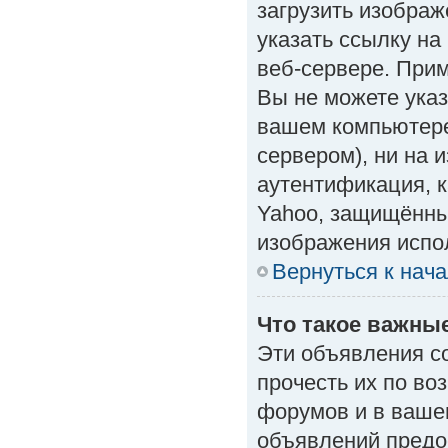
загрузить изобра
указать ссылку н
веб-сервере. Приме
Вы не можете указ
вашем компьютере
сервером), ни на 
аутентификация, к
Yahoo, защищённые
изображения испол
Вернуться к нач
Что такое важны
Эти объявления с
прочесть их по во
форумов и в ваше
объявлений предо