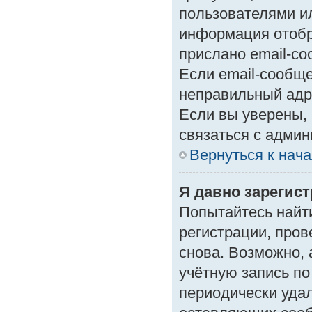
пользователями ил
информация отобр
прислано email-с
Если email-сообще
неправильный адр
Если вы уверены, 
связаться с админ
Вернуться к нач
Я давно зарегист
Попытайтесь найт
регистрации, пров
снова. Возможно,
учётную запись по
периодически уда