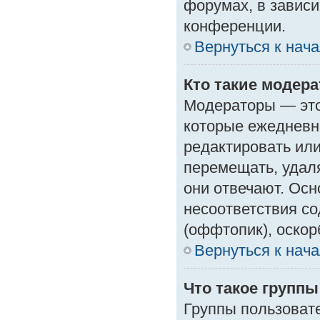
форумах, в зависи
конференции.
Вернуться к нач
Кто такие модер
Модераторы — это 
которые ежедневн
редактировать или
перемещать, удаля
они отвечают. Ос
несоответствия с
(оффтопик), оскор
Вернуться к нач
Что такое групп
Группы пользоват