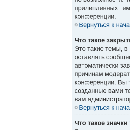
прилепленных тем
конференции.
Вернуться к нач
Что такое закры
Это такие темы, в
оставлять сообщен
автоматически за
причинам модерат
конференции. Вы 
созданные вами те
вам администрато
Вернуться к нач
Что такое значки