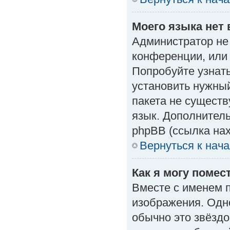
Моего языка нет 
Администратор не
конференции, или 
Попробуйте узнат
установить нужный
пакета не существ
язык. Дополнител
phpBB (ссылка нах
Вернуться к нач
Как я могу поме
Вместе с именем п
изображения. Одно
обычно это звёздо