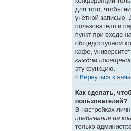
конференции толь
для того, чтобы н
учётной записью. 
пользователя и п
пункт при входе н
общедоступном ко
кафе, университете
каждом посещени
эту функцию.
Вернуться к нач
Как сделать, что
пользователей?
В настройках лич
пребывание на ко
только администр