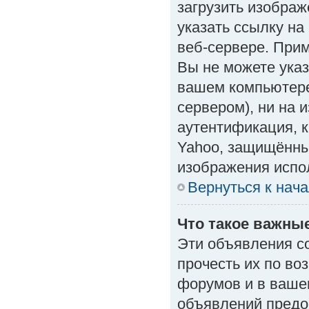
загрузить изобра
указать ссылку н
веб-сервере. Приме
Вы не можете указ
вашем компьютере
сервером), ни на 
аутентификация, к
Yahoo, защищённые
изображения испол
Вернуться к нач
Что такое важны
Эти объявления с
прочесть их по во
форумов и в ваше
объявлений предо