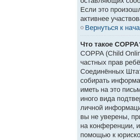
оставляющих сооб
Если это произошл
активнее участвов
Вернуться к нач
Что такое COPPA
COPPA (Child Onlin
частных прав ребён
Соединённых Штат
собирать информа
иметь на это пись
иного вида подтве
личной информаци
вы не уверены, пр
на конференции, и
помощью к юрискон