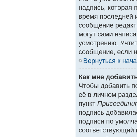
надпись, которая 
время последней и
сообщение редакт
могут сами написа
усмотрению. Учтит
сообщение, если н
Вернуться к нач
Как мне добавит
Чтобы добавить п
её в личном разде
пункт
Присоедини
подпись добавила
подписи по умолч
соответствующий 