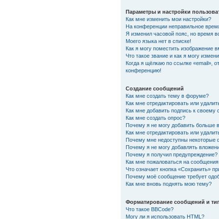
Параметры и настройки пользова
Как мне изменить мои настройки?
На конференции неправильное врем
Я изменил часовой пояс, но время в
Моего языка нет в списке!
Как я могу поместить изображение 
Что такое звание и как я могу измени
Когда я щёлкаю по ссылке «email», о
конференцию!
Создание сообщений
Как мне создать тему в форуме?
Как мне отредактировать или удали
Как мне добавить подпись к своему
Как мне создать опрос?
Почему я не могу добавить больше 
Как мне отредактировать или удалит
Почему мне недоступны некоторые
Почему я не могу добавлять вложен
Почему я получил предупреждение?
Как мне пожаловаться на сообщения
Что означает кнопка «Сохранить» п
Почему моё сообщение требует одо
Как мне вновь поднять мою тему?
Форматирование сообщений и ти
Что такое BBCode?
Могу ли я использовать HTML?