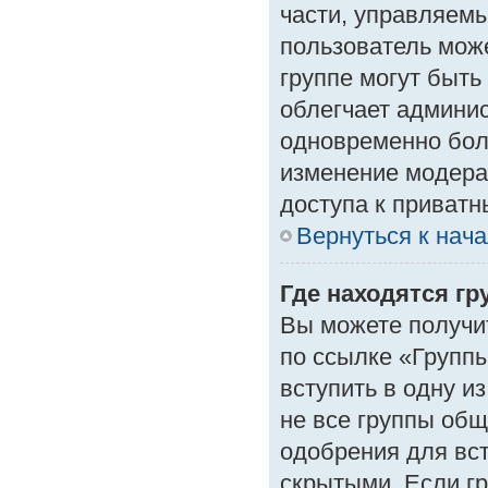
части, управляем
пользователь може
группе могут быть
облегчает админи
одновременно бол
изменение модера
доступа к приват
Вернуться к нач
Где находятся гр
Вы можете получи
по ссылке «Группы
вступить в одну и
не все группы об
одобрения для вст
скрытыми. Если гр