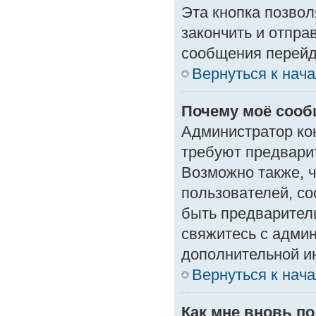
Эта кнопка позвол
закончить и отпра
сообщения перейд
Вернуться к нач
Почему моё сооб
Администратор ко
требуют предвари
Возможно также, ч
пользователей, со
быть предварител
свяжитесь с адми
дополнительной и
Вернуться к нач
Как мне вновь п