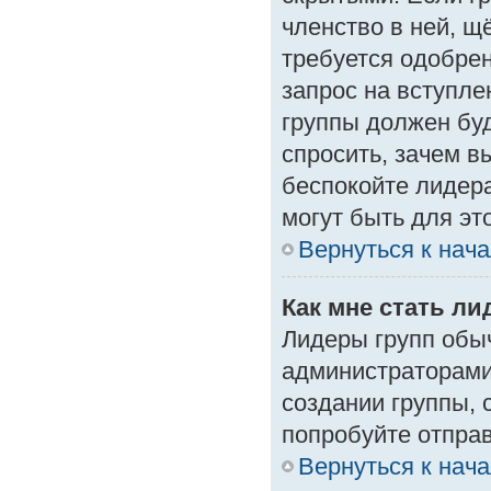
членство в ней, щ
требуется одобрен
запрос на вступле
группы должен буд
спросить, зачем в
беспокойте лидера
могут быть для эт
Вернуться к нач
Как мне стать л
Лидеры групп обы
администраторами
создании группы, 
попробуйте отпра
Вернуться к нач