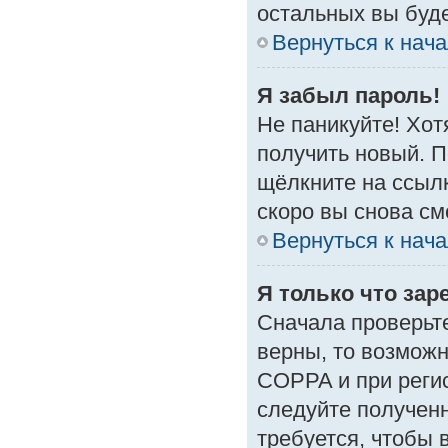
остальных вы буд
Вернуться к нач
Я забыл пароль!
Не паникуйте! Хот
получить новый. 
щёлкните на ссыл
скоро вы снова с
Вернуться к нач
Я только что зар
Сначала проверьте
верны, то возмож
COPPA и при регис
следуйте получен
требуется, чтобы 