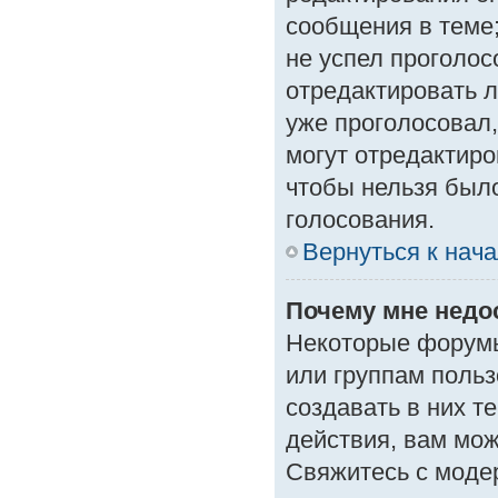
сообщения в теме;
не успел проголос
отредактировать л
уже проголосовал
могут отредактиро
чтобы нельзя был
голосования.
Вернуться к нач
Почему мне нед
Некоторые форумы
или группам поль
создавать в них т
действия, вам мо
Свяжитесь с моде