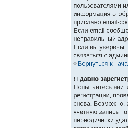
пользователями ил
информация отобр
прислано email-с
Если email-сообще
неправильный адр
Если вы уверены, 
связаться с админ
Вернуться к нач
Я давно зарегист
Попытайтесь найт
регистрации, пров
снова. Возможно,
учётную запись по
периодически уда