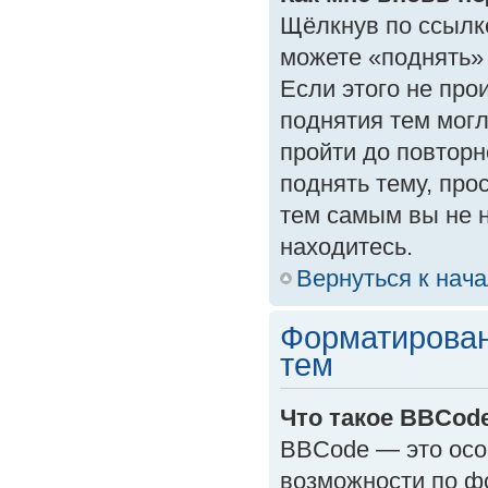
Щёлкнув по ссылк
можете «поднять»
Если этого не прои
поднятия тем могл
пройти до повторн
поднять тему, прос
тем самым вы не 
находитесь.
Вернуться к нач
Форматирован
тем
Что такое BBCod
BBCode — это осо
возможности по ф