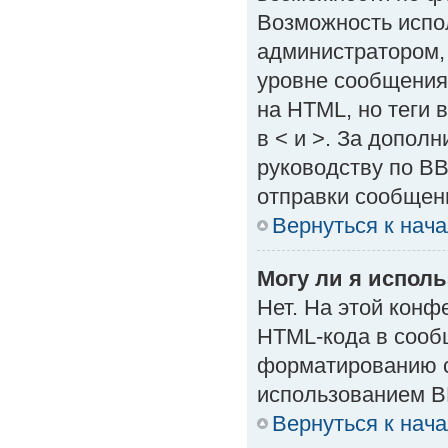
Возможность испо
администратором,
уровне сообщения
на HTML, но теги в
в < и >. За допол
руководству по BB
отправки сообщен
Вернуться к нач
Могу ли я испол
Нет. На этой кон
HTML-кода в сооб
форматированию с
использованием B
Вернуться к нач