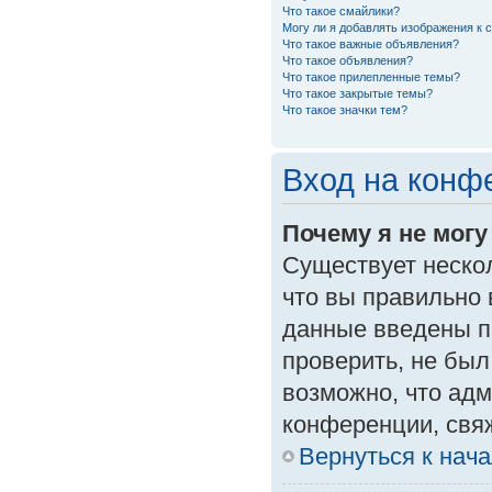
Что такое смайлики?
Могу ли я добавлять изображения к
Что такое важные объявления?
Что такое объявления?
Что такое прилепленные темы?
Что такое закрытые темы?
Что такое значки тем?
Вход на конф
Почему я не могу
Существует неско
что вы правильно 
данные введены п
проверить, не был
возможно, что ад
конференции, свяж
Вернуться к нач