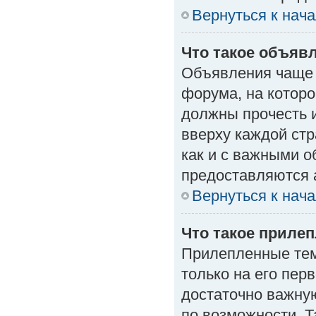
Вернуться к нач
Что такое объяв
Объявления чаще
форума, на которо
должны прочесть 
вверху каждой стр
как и с важными 
предоставляются 
Вернуться к нач
Что такое приле
Прилепленные тем
только на его пер
достаточно важну
по возможности. Т