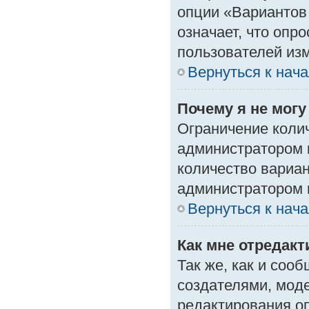
опции «Вариантов 
означает, что опр
пользователей изм
Вернуться к нач
Почему я не мог
Ограничение колич
администратором 
количество вариа
администратором 
Вернуться к нач
Как мне отредак
Так же, как и соо
создателями, мод
редактирования о