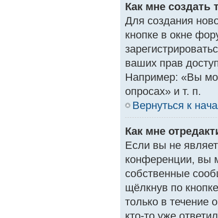
Как мне создать 
Для создания нов
кнопке в окне фор
зарегистрироватьс
ваших прав доступ
Например: «Вы мо
опросах» и т. п.
Вернуться к нач
Как мне отредак
Если вы не являе
конференции, вы м
собственные сооб
щёлкнув по кнопк
только в течение 
кто-то уже ответи