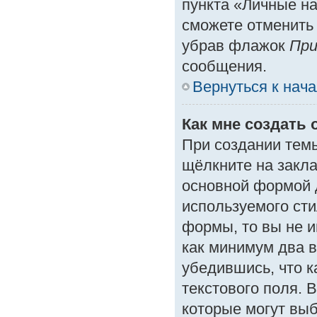
пункта «Личные на
сможете отменить
убрав флажок
При
сообщения.
Вернуться к нач
Как мне создать 
При создании тем
щёлкните на закл
основной формой 
используемого сти
формы, то вы не и
как минимум два в
убедившись, что к
текстового поля. 
которые могут вы