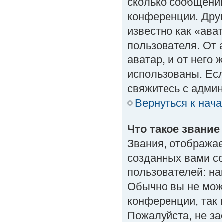
сколько сообщений
конференции. Дру
известно как «ава
пользователя. От 
аватар, и от него 
использованы. Есл
свяжитесь с адми
Вернуться к нач
Что такое звание
Звания, отобража
созданных вами с
пользователей: н
Обычно вы не мож
конференции, так 
Пожалуйста, не з