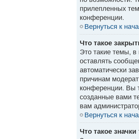
прилепленных тем
конференции.
Вернуться к нач
Что такое закры
Это такие темы, в
оставлять сообщен
автоматически за
причинам модерат
конференции. Вы 
созданные вами те
вам администрато
Вернуться к нач
Что такое значки