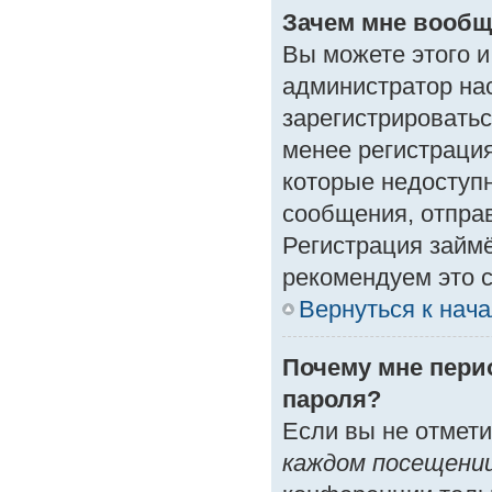
Зачем мне вообщ
Вы можете этого и 
администратор на
зарегистрироватьс
менее регистраци
которые недоступ
сообщения, отправк
Регистрация займё
рекомендуем это с
Вернуться к нач
Почему мне пери
пароля?
Если вы не отмет
каждом посещени