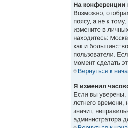
На конференции 
Возможно, отобра
поясу, а не к тому
измените в личных
находитесь: Москва
как и большинство
пользователи. Есл
момент сделать эт
Вернуться к нач
Я изменил часово
Если вы уверены, 
летнего времени, 
значит, неправиль
администратора д
Вернуться к нач