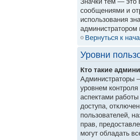
Значки тем — это
сообщениями и от
использования зна
администратором 
Вернуться к нач
Уровни польз
Кто такие админ
Администраторы —
уровнем контроля
аспектами работы
доступа, отключен
пользователей, на
прав, предоставл
могут обладать в