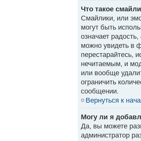
Что такое смайл
Смайлики, или эм
могут быть исполь
означает радость, 
можно увидеть в 
перестарайтесь, и
нечитаемым, и мо
или вообще удали
ограничить количе
сообщении.
Вернуться к нач
Могу ли я добав
Да, вы можете ра
администратор ра