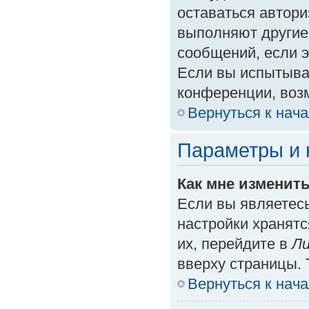
оставаться автори
выполняют другие
сообщений, если 
Если вы испытыва
конференции, возм
Вернуться к нач
Параметры и 
Как мне изменит
Если вы являетес
настройки хранят
их, перейдите в
Ли
вверху страницы. 
Вернуться к нач