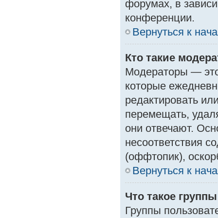
форумах, в зависи
конференции.
Вернуться к нач
Кто такие модер
Модераторы — это 
которые ежедневн
редактировать или
перемещать, удаля
они отвечают. Ос
несоответствия с
(оффтопик), оскор
Вернуться к нач
Что такое групп
Группы пользоват