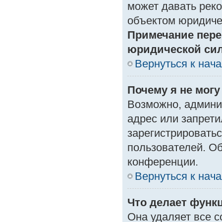
может давать рек
объектом юридиче
Примечание пере
юридической си
Вернуться к нач
Почему я не могу
Возможно, админи
адрес или запрети
зарегистрироватьс
пользователей. О
конференции.
Вернуться к нач
Что делает функ
Она удаляет все с