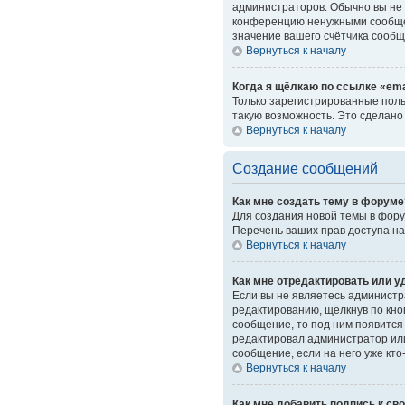
администраторов. Обычно вы не 
конференцию ненужными сообщен
значение вашего счётчика сообщ
Вернуться к началу
Когда я щёлкаю по ссылке «ema
Только зарегистрированные поль
такую возможность. Это сделано
Вернуться к началу
Создание сообщений
Как мне создать тему в форуме
Для создания новой темы в фору
Перечень ваших прав доступа на
Вернуться к началу
Как мне отредактировать или 
Если вы не являетесь администр
редактированию, щёлкнув по кн
сообщение, то под ним появится 
редактировал администратор или
сообщение, если на него уже кто
Вернуться к началу
Как мне добавить подпись к с