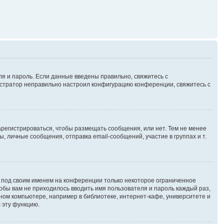
ля и пароль. Если данные введены правильно, свяжитесь с
нистратор неправильно настроил конфигурацию конференции, свяжитесь с
зарегистрироваться, чтобы размещать сообщения, или нет. Тем не менее
личные сообщения, отправка email-сообщений, участие в группах и т.
я под своим именем на конференции только некоторое ограниченное
чтобы вам не приходилось вводить имя пользователя и пароль каждый раз,
ном компьютере, например в библиотеке, интернет-кафе, университете и
 эту функцию.