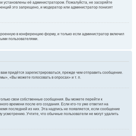
ни установлены её администратором. Пожалуйста, не засоряйте
ренций это запрещено, и модератор или администратор понизят
троенную в конференцию форму, и только если администратор включил
ными пользователями.
 вам придётся зарегистрироваться, прежде чем отправить сообщение.
ы», «Вы можете голосовать в опросах» и т. п.
только свои собственные сообщения. Вы можете перейти к
ного времени после его создания. Если кто-то уже ответил на
время последней из них. Эта надпись не появляется, если сообщение
у усмотрению. Учтите, что обычные пользователи не могут удалить