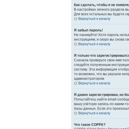
Как сделать, чтобы я не появл
В настройках личного раздела 
Для всех остальных вы будете с
Вернуться к началу
Я забыл пароль!
Не паникуйте! Хотя пароль нель
инструкциям, и скоро вы снова 
Вернуться к началу
Я только что зарегистрировался
Сначала проверьте свои имя поль
следуйте полученным инструкция
систему. Эта информация отобра
то возможно, что вы указали неп
администратором.
Вернуться к началу
Я давно зарегистрирован, но бо
Попытайтесь найти email-сообще
вашу учётную запись по каким-
базы данных. Если это произошло
Вернуться к началу
Что такое COPPA?