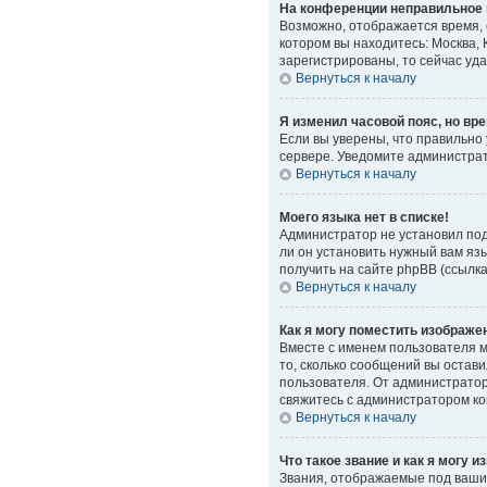
На конференции неправильное 
Возможно, отображается время, о
котором вы находитесь: Москва, 
зарегистрированы, то сейчас уд
Вернуться к началу
Я изменил часовой пояс, но вр
Если вы уверены, что правильно
сервере. Уведомите администра
Вернуться к началу
Моего языка нет в списке!
Администратор не установил под
ли он установить нужный вам яз
получить на сайте phpBB (ссылк
Вернуться к началу
Как я могу поместить изображе
Вместе с именем пользователя мо
то, сколько сообщений вы остави
пользователя. От администратора
свяжитесь с администратором к
Вернуться к началу
Что такое звание и как я могу и
Звания, отображаемые под ваши