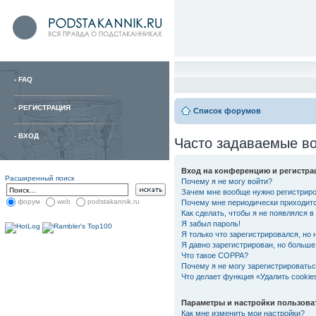
-
FAQ
-
РЕГИСТРАЦИЯ
Список форумов
-
ВХОД
Часто задаваемые в
Вход на конференцию и регистра
Расширенный поиск
Почему я не могу войти?
Зачем мне вообще нужно регистрир
форум
web
podstakannik.ru
Почему мне периодически приходитс
Как сделать, чтобы я не появлялся 
Я забыл пароль!
Я только что зарегистрировался, но 
Я давно зарегистрирован, но больше 
Что такое COPPA?
Почему я не могу зарегистрировать
Что делает функция «Удалить cooki
Параметры и настройки пользова
Как мне изменить мои настройки?