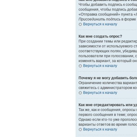
Чтобы добавить подпись к сообщ
сообщения, чтобы подпись доба
«Отправка сообщений» пункта «Л
Присоединить подпись
в форме 
Вернуться к началу
Как мне создать опрос?
При создании темы или редакти
зависимости от используемого ст
соответствующих полях, убедивш
пользователи при голосовании, 
изменять вариант, за который он
Вернуться к началу
Почему я не могу добавить бол
Ограничение количества вариант
свяжитесь с администратором к
Вернуться к началу
Как мне отредактировать или у
Так же, как и сообщения, опрос
первого сообщения в теме; опрос
Однако если кто-то уже проголо
варианты ответов во время голо
Вернуться к началу