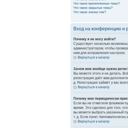
Что такое прилепленные темы?
Что такое закрытые темы?
Что такое значки тем?
Вход на конференцию и 
Почему я не могу войти?
Существует несколько возможных
администратором, чтобы провери
ним для исправления настроек.
Вернуться к началу
Зачем мне вообще нужно регис
Вы можете этого и не делать. Вс
регистрация даёт вам дополните
д. Регистрация займёт у вас все
Вернуться к началу
Почему мне периодически прих
Если вы не отметили флажком п
время. Это сделано для того, чт
вы можете выбрать указанный пу
т. д. Если пункт
Автоматически в
Вернуться к началу