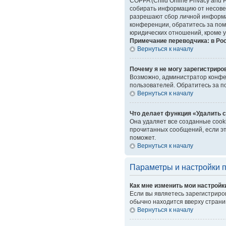
COPPA (Child Online Privacy and 
собирать информацию от несовер
разрешают сбор личной информац
конференции, обратитесь за пом
юридических отношений, кроме у
Примечание переводчика: в Ро
Вернуться к началу
Почему я не могу зарегистриро
Возможно, администратор конфер
пользователей. Обратитесь за 
Вернуться к началу
Что делает функция «Удалить 
Она удаляет все созданные cook
прочитанных сообщений, если эт
поможет.
Вернуться к началу
Параметры и настройки 
Как мне изменить мои настройк
Если вы являетесь зарегистриро
обычно находится вверху страни
Вернуться к началу