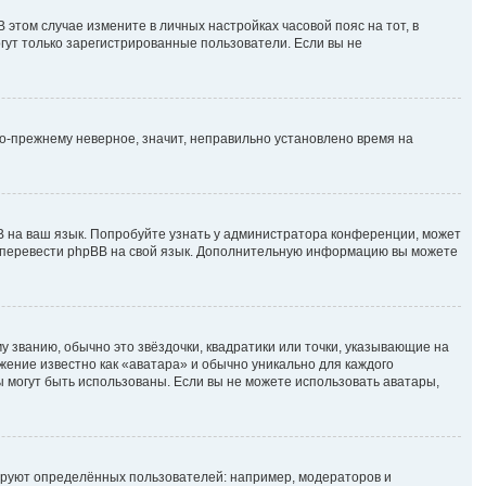
В этом случае измените в личных настройках часовой пояс на тот, в
могут только зарегистрированные пользователи. Если вы не
по-прежнему неверное, значит, неправильно установлено время на
B на ваш язык. Попробуйте узнать у администратора конференции, может
ете перевести phpBB на свой язык. Дополнительную информацию вы можете
у званию, обычно это звёздочки, квадратики или точки, указывающие на
ажение известно как «аватара» и обычно уникально для каждого
ры могут быть использованы. Если вы не можете использовать аватары,
руют определённых пользователей: например, модераторов и