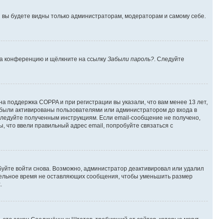
 и вы будете видны только администраторам, модераторам и самому себе.
 на конференцию и щёлкните на ссылку
Забыли пароль?
. Следуйте
на поддержка COPPA и при регистрации вы указали, что вам менее 13 лет,
 были активированы пользователями или администратором до входа в
следуйте полученным инструкциям. Если email-сообщение не получено,
, что ввели правильный адрес email, попробуйте связаться с
буйте войти снова. Возможно, администратор деактивировал или удалил
тельное время не оставляющих сообщения, чтобы уменьшить размер
.