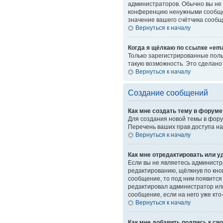
администраторов. Обычно вы не 
конференцию ненужными сообщен
значение вашего счётчика сообщ
Вернуться к началу
Когда я щёлкаю по ссылке «ema
Только зарегистрированные поль
такую возможность. Это сделано
Вернуться к началу
Создание сообщений
Как мне создать тему в форуме
Для создания новой темы в фору
Перечень ваших прав доступа на
Вернуться к началу
Как мне отредактировать или 
Если вы не являетесь администр
редактированию, щёлкнув по кн
сообщение, то под ним появится 
редактировал администратор или
сообщение, если на него уже кто
Вернуться к началу
Как мне добавить подпись к с