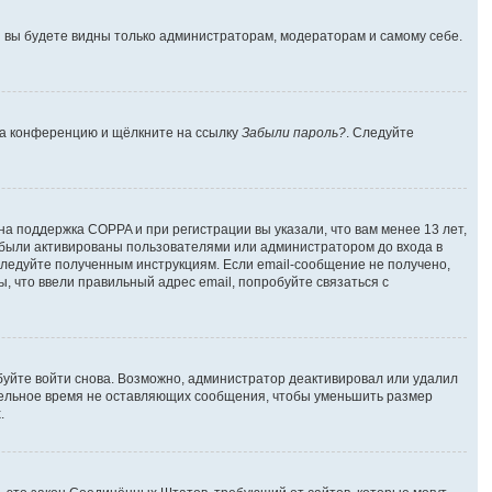
 и вы будете видны только администраторам, модераторам и самому себе.
 на конференцию и щёлкните на ссылку
Забыли пароль?
. Следуйте
на поддержка COPPA и при регистрации вы указали, что вам менее 13 лет,
 были активированы пользователями или администратором до входа в
следуйте полученным инструкциям. Если email-сообщение не получено,
, что ввели правильный адрес email, попробуйте связаться с
буйте войти снова. Возможно, администратор деактивировал или удалил
тельное время не оставляющих сообщения, чтобы уменьшить размер
.