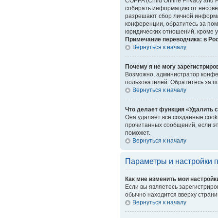
COPPA (Child Online Privacy and 
собирать информацию от несовер
разрешают сбор личной информац
конференции, обратитесь за пом
юридических отношений, кроме у
Примечание переводчика: в Ро
Вернуться к началу
Почему я не могу зарегистриро
Возможно, администратор конфер
пользователей. Обратитесь за 
Вернуться к началу
Что делает функция «Удалить 
Она удаляет все созданные cook
прочитанных сообщений, если эт
поможет.
Вернуться к началу
Параметры и настройки 
Как мне изменить мои настройк
Если вы являетесь зарегистриро
обычно находится вверху страни
Вернуться к началу