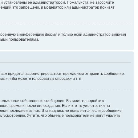
ни установлены её администратором. Пожалуйста, не засоряйте
ренций это запрещено, и модератор или администратор понизят
троенную в конференцию форму, и только если администратор включил
ными пользователями.
 вам придётся зарегистрироваться, прежде чем отправить сообщение.
ы», «Вы можете голосовать в опросах» и т. п.
только свои собственные сообщения. Вы можете перейти к
ного времени после его создания. Если кто-то уже ответил на
время последней из них. Эта надпись не появляется, если сообщение
у усмотрению. Учтите, что обычные пользователи не могут удалить