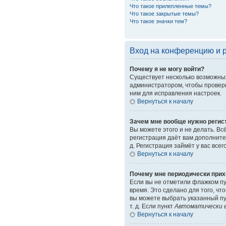
Что такое прилепленные темы?
Что такое закрытые темы?
Что такое значки тем?
Вход на конференцию и 
Почему я не могу войти?
Существует несколько возможных
администратором, чтобы провери
ним для исправления настроек.
Вернуться к началу
Зачем мне вообще нужно регис
Вы можете этого и не делать. Вс
регистрация даёт вам дополните
д. Регистрация займёт у вас все
Вернуться к началу
Почему мне периодически прих
Если вы не отметили флажком п
время. Это сделано для того, чт
вы можете выбрать указанный пу
т. д. Если пункт
Автоматически в
Вернуться к началу