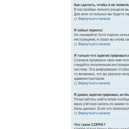
Как сделать, чтобы я не появл
В настройках личного раздела 
Для всех остальных вы будете с
Вернуться к началу
Я забыл пароль!
Не паникуйте! Хотя пароль нель
инструкциям, и скоро вы снова 
Вернуться к началу
Я только что зарегистрировался
Сначала проверьте свои имя поль
следуйте полученным инструкция
систему. Эта информация отобра
то возможно, что вы указали неп
администратором.
Вернуться к началу
Я давно зарегистрирован, но бо
Попытайтесь найти email-сообще
вашу учётную запись по каким-
базы данных. Если это произошло
Вернуться к началу
Что такое COPPA?