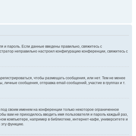
ля и пароль. Если данные введены правильно, свяжитесь с
нистратор неправильно настроил конфигурацию конференции, свяжитесь с
зарегистрироваться, чтобы размещать сообщения, или нет. Тем не менее
личные сообщения, отправка email-сообщений, участие в группах и т.
я под своим именем на конференции только некоторое ограниченное
чтобы вам не приходилось вводить имя пользователя и пароль каждый раз,
ном компьютере, например в библиотеке, интернет-кафе, университете и
 эту функцию.