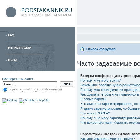
-
FAQ
-
РЕГИСТРАЦИЯ
Список форумов
-
ВХОД
Часто задаваемые в
Вход на конференцию и регистра
Расширенный поиск
Почему я не могу войти?
Зачем мне вообще нужно регистрир
форум
web
podstakannik.ru
Почему мне периодически приходитс
Как сделать, чтобы я не появлялся 
Я забыл пароль!
Я только что зарегистрировался, но 
Я давно зарегистрирован, но больше 
Что такое COPPA?
Почему я не могу зарегистрировать
Что делает функция «Удалить cooki
Параметры и настройки пользова
Как мне изменить мои настройки?