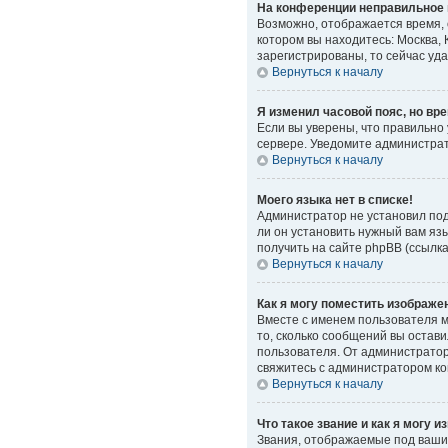
На конференции неправильное 
Возможно, отображается время, о
котором вы находитесь: Москва, 
зарегистрированы, то сейчас уд
Вернуться к началу
Я изменил часовой пояс, но вр
Если вы уверены, что правильно
сервере. Уведомите администра
Вернуться к началу
Моего языка нет в списке!
Администратор не установил под
ли он установить нужный вам яз
получить на сайте phpBB (ссылк
Вернуться к началу
Как я могу поместить изображе
Вместе с именем пользователя мо
то, сколько сообщений вы остави
пользователя. От администратора
свяжитесь с администратором к
Вернуться к началу
Что такое звание и как я могу и
Звания, отображаемые под ваши