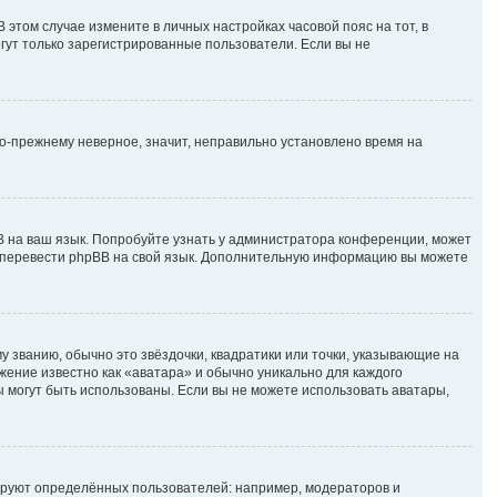
В этом случае измените в личных настройках часовой пояс на тот, в
могут только зарегистрированные пользователи. Если вы не
по-прежнему неверное, значит, неправильно установлено время на
B на ваш язык. Попробуйте узнать у администратора конференции, может
ете перевести phpBB на свой язык. Дополнительную информацию вы можете
у званию, обычно это звёздочки, квадратики или точки, указывающие на
ажение известно как «аватара» и обычно уникально для каждого
ры могут быть использованы. Если вы не можете использовать аватары,
руют определённых пользователей: например, модераторов и