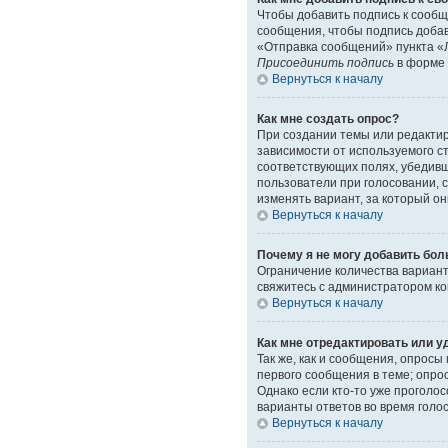
Чтобы добавить подпись к сообщ
сообщения, чтобы подпись доба
«Отправка сообщений» пункта «Л
Присоединить подпись
в форме 
Вернуться к началу
Как мне создать опрос?
При создании темы или редакти
зависимости от используемого ст
соответствующих полях, убедивш
пользователи при голосовании, 
изменять вариант, за который он
Вернуться к началу
Почему я не могу добавить бол
Ограничение количества вариант
свяжитесь с администратором к
Вернуться к началу
Как мне отредактировать или у
Так же, как и сообщения, опрос
первого сообщения в теме; опрос
Однако если кто-то уже проголо
варианты ответов во время голо
Вернуться к началу