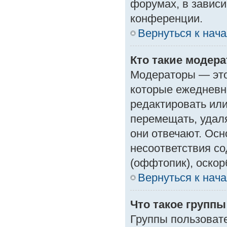
форумах, в зависи
конференции.
Вернуться к нач
Кто такие модер
Модераторы — это 
которые ежедневн
редактировать или
перемещать, удаля
они отвечают. Ос
несоответствия с
(оффтопик), оскор
Вернуться к нач
Что такое групп
Группы пользоват