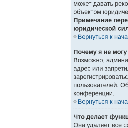
может давать рек
объектом юридиче
Примечание пере
юридической си
Вернуться к нач
Почему я не могу
Возможно, админи
адрес или запрети
зарегистрироватьс
пользователей. О
конференции.
Вернуться к нач
Что делает функ
Она удаляет все с