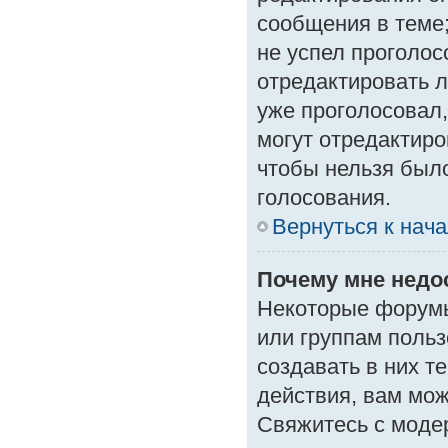
сообщения в теме;
не успел проголос
отредактировать л
уже проголосовал
могут отредактиро
чтобы нельзя был
голосования.
Вернуться к нач
Почему мне нед
Некоторые форумы
или группам поль
создавать в них т
действия, вам мо
Свяжитесь с моде