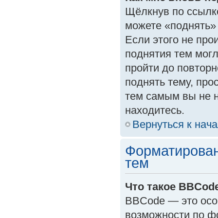
Щёлкнув по ссылк
можете «поднять»
Если этого не прои
поднятия тем могл
пройти до повторн
поднять тему, прос
тем самым вы не 
находитесь.
Вернуться к нач
Форматирован
тем
Что такое BBCod
BBCode — это осо
возможности по ф