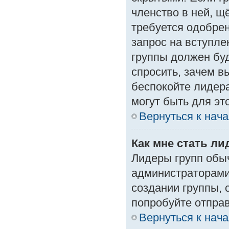
членство в ней, щ
требуется одобрен
запрос на вступле
группы должен буд
спросить, зачем в
беспокойте лидера
могут быть для эт
Вернуться к нач
Как мне стать л
Лидеры групп обы
администраторами
создании группы, 
попробуйте отпра
Вернуться к нач