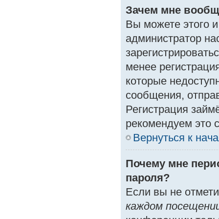
Зачем мне вообщ
Вы можете этого и 
администратор на
зарегистрироватьс
менее регистраци
которые недоступ
сообщения, отправк
Регистрация займё
рекомендуем это с
Вернуться к нач
Почему мне пери
пароля?
Если вы не отмет
каждом посещени