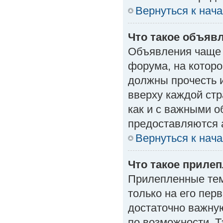
Вернуться к нач
Что такое объяв
Объявления чаще
форума, на которо
должны прочесть 
вверху каждой стр
как и с важными 
предоставляются 
Вернуться к нач
Что такое приле
Прилепленные тем
только на его пер
достаточно важну
по возможности. Т