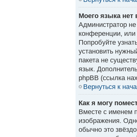
Моего языка нет 
Администратор не
конференции, или 
Попробуйте узнат
установить нужный
пакета не существ
язык. Дополнител
phpBB (ссылка нах
Вернуться к нач
Как я могу поме
Вместе с именем п
изображения. Одно
обычно это звёздо