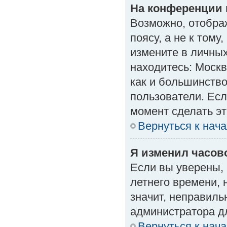
На конференции 
Возможно, отобра
поясу, а не к тому
измените в личных
находитесь: Москва
как и большинство
пользователи. Есл
момент сделать эт
Вернуться к нач
Я изменил часово
Если вы уверены, 
летнего времени, 
значит, неправиль
администратора д
Вернуться к нач