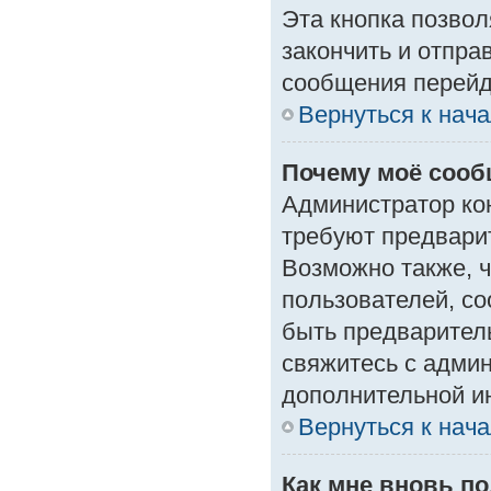
Эта кнопка позвол
закончить и отпра
сообщения перейд
Вернуться к нач
Почему моё сооб
Администратор ко
требуют предвари
Возможно также, ч
пользователей, со
быть предварител
свяжитесь с адми
дополнительной и
Вернуться к нач
Как мне вновь п