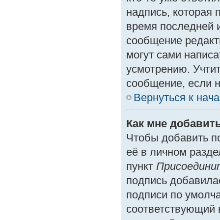
надпись, которая 
время последней и
сообщение редакт
могут сами написа
усмотрению. Учтит
сообщение, если н
Вернуться к нач
Как мне добавит
Чтобы добавить п
её в личном разде
пункт
Присоедини
подпись добавила
подписи по умолч
соответствующий 