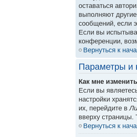
оставаться автори
выполняют другие
сообщений, если 
Если вы испытыва
конференции, возм
Вернуться к нач
Параметры и 
Как мне изменит
Если вы являетес
настройки хранят
их, перейдите в
Ли
вверху страницы. 
Вернуться к нач