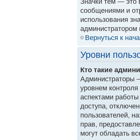
Значки тем — это
сообщениями и от
использования зна
администратором 
Вернуться к нач
Уровни польз
Кто такие админ
Администраторы —
уровнем контроля
аспектами работы
доступа, отключен
пользователей, на
прав, предоставл
могут обладать в