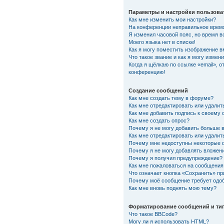
Параметры и настройки пользова
Как мне изменить мои настройки?
На конференции неправильное врем
Я изменил часовой пояс, но время в
Моего языка нет в списке!
Как я могу поместить изображение 
Что такое звание и как я могу измени
Когда я щёлкаю по ссылке «email», о
конференцию!
Создание сообщений
Как мне создать тему в форуме?
Как мне отредактировать или удали
Как мне добавить подпись к своему
Как мне создать опрос?
Почему я не могу добавить больше 
Как мне отредактировать или удалит
Почему мне недоступны некоторые
Почему я не могу добавлять вложен
Почему я получил предупреждение?
Как мне пожаловаться на сообщения
Что означает кнопка «Сохранить» п
Почему моё сообщение требует одо
Как мне вновь поднять мою тему?
Форматирование сообщений и ти
Что такое BBCode?
Могу ли я использовать HTML?