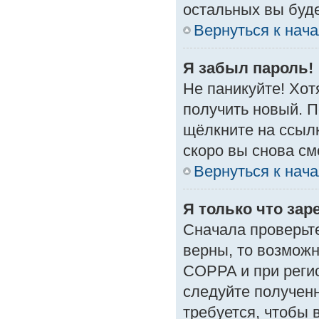
остальных вы буд
Вернуться к нач
Я забыл пароль!
Не паникуйте! Хот
получить новый. 
щёлкните на ссыл
скоро вы снова с
Вернуться к нач
Я только что зар
Сначала проверьте
верны, то возмож
COPPA и при регис
следуйте получен
требуется, чтобы 