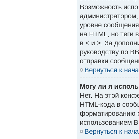
Возможность испо
администратором,
уровне сообщения
на HTML, но теги в
в < и >. За допол
руководству по BB
отправки сообщен
Вернуться к нач
Могу ли я испол
Нет. На этой кон
HTML-кода в сооб
форматированию с
использованием B
Вернуться к нач