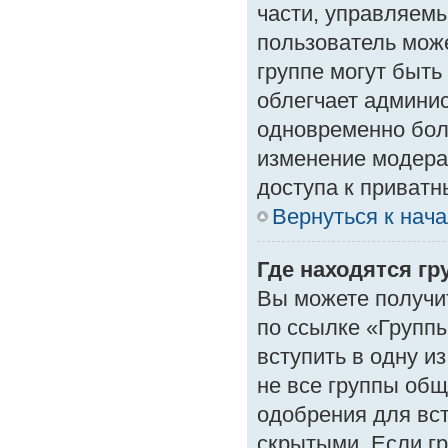
части, управляем
пользователь може
группе могут быть
облегчает админи
одновременно бол
изменение модера
доступа к приват
Вернуться к нач
Где находятся гр
Вы можете получи
по ссылке «Группы
вступить в одну и
не все группы об
одобрения для вст
скрытыми. Если гр