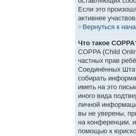
оставляющих сооб
Если это произошл
активнее участвов
Вернуться к нач
Что такое COPPA
COPPA (Child Onlin
частных прав ребён
Соединённых Штат
собирать информа
иметь на это пись
иного вида подтве
личной информаци
вы не уверены, пр
на конференции, и
помощью к юрискон