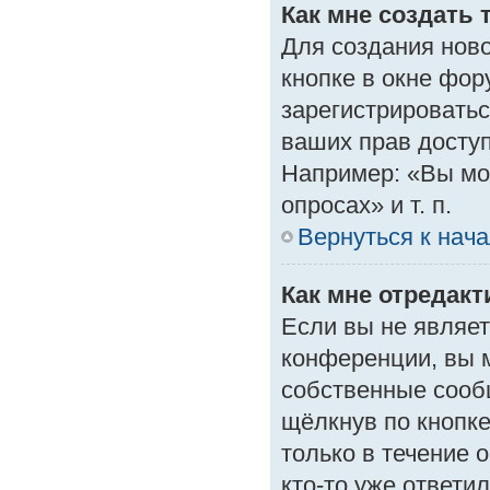
Как мне создать 
Для создания нов
кнопке в окне фор
зарегистрироватьс
ваших прав доступ
Например: «Вы мо
опросах» и т. п.
Вернуться к нач
Как мне отредак
Если вы не являе
конференции, вы м
собственные сооб
щёлкнув по кнопк
только в течение 
кто-то уже ответи