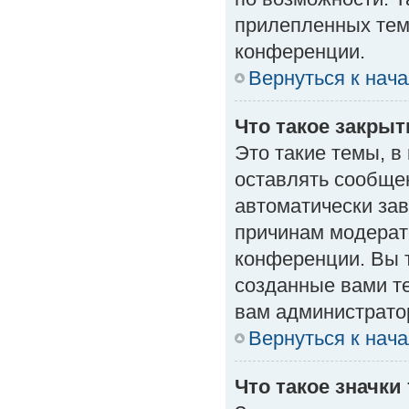
прилепленных тем
конференции.
Вернуться к нач
Что такое закры
Это такие темы, в
оставлять сообщен
автоматически за
причинам модерат
конференции. Вы 
созданные вами те
вам администрато
Вернуться к нач
Что такое значки