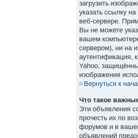
загрузить изобра
указать ссылку н
веб-сервере. Приме
Вы не можете указ
вашем компьютере
сервером), ни на 
аутентификация, к
Yahoo, защищённые
изображения испол
Вернуться к нач
Что такое важны
Эти объявления с
прочесть их по во
форумов и в ваше
объявлений предо