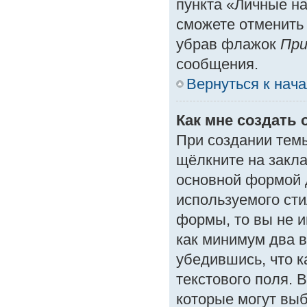
пункта «Личные на
сможете отменить
убрав флажок
При
сообщения.
Вернуться к нач
Как мне создать 
При создании тем
щёлкните на закл
основной формой 
используемого сти
формы, то вы не и
как минимум два в
убедившись, что к
текстового поля. 
которые могут вы