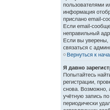
пользователями ил
информация отобр
прислано email-с
Если email-сообще
неправильный адр
Если вы уверены, 
связаться с админ
Вернуться к нач
Я давно зарегист
Попытайтесь найт
регистрации, пров
снова. Возможно,
учётную запись по
периодически уда