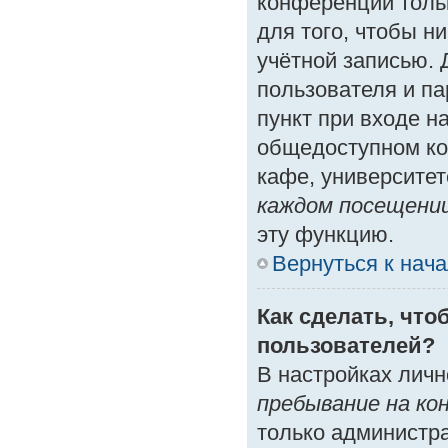
конференции толь
для того, чтобы н
учётной записью. 
пользователя и п
пункт при входе н
общедоступном ко
кафе, университете
каждом посещени
эту функцию.
Вернуться к нач
Как сделать, что
пользователей?
В настройках лич
пребывание на ко
только администр