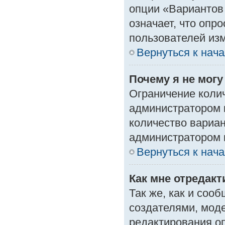
опции «Вариантов 
означает, что опр
пользователей изм
Вернуться к нач
Почему я не мог
Ограничение колич
администратором 
количество вариа
администратором 
Вернуться к нач
Как мне отредак
Так же, как и соо
создателями, мод
редактирования о