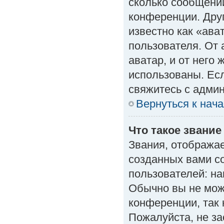
сколько сообщений
конференции. Дру
известно как «ава
пользователя. От 
аватар, и от него 
использованы. Есл
свяжитесь с адми
Вернуться к нач
Что такое звание
Звания, отобража
созданных вами с
пользователей: н
Обычно вы не мож
конференции, так 
Пожалуйста, не з