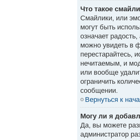
Что такое смайл
Смайлики, или эм
могут быть исполь
означает радость, 
можно увидеть в 
перестарайтесь, и
нечитаемым, и мо
или вообще удали
ограничить количе
сообщении.
Вернуться к нач
Могу ли я добав
Да, вы можете ра
администратор ра