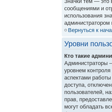
Значки тем — это
сообщениями и от
использования зна
администратором 
Вернуться к нач
Уровни польз
Кто такие админ
Администраторы —
уровнем контроля
аспектами работы
доступа, отключен
пользователей, на
прав, предоставл
могут обладать в