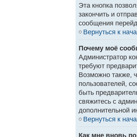
Эта кнопка позвол
закончить и отпра
сообщения перейд
Вернуться к нач
Почему моё сооб
Администратор ко
требуют предвари
Возможно также, ч
пользователей, со
быть предварител
свяжитесь с адми
дополнительной и
Вернуться к нач
Как мне вновь п