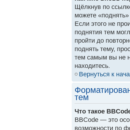
Щёлкнув по ссылк
можете «поднять»
Если этого не прои
поднятия тем могл
пройти до повторн
поднять тему, прос
тем самым вы не 
находитесь.
Вернуться к нач
Форматирован
тем
Что такое BBCod
BBCode — это осо
возможности по ф