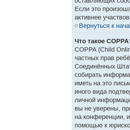
оставляющих сооб
Если это произошл
активнее участвов
Вернуться к нач
Что такое COPPA
COPPA (Child Onlin
частных прав ребён
Соединённых Штат
собирать информа
иметь на это пись
иного вида подтве
личной информаци
вы не уверены, пр
на конференции, и
помощью к юрискон