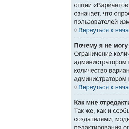
опции «Вариантов 
означает, что опр
пользователей изм
Вернуться к нач
Почему я не мог
Ограничение колич
администратором 
количество вариа
администратором 
Вернуться к нач
Как мне отредак
Так же, как и соо
создателями, мод
редактирования о