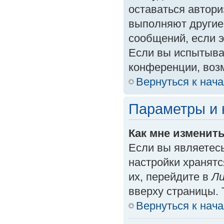
оставаться автори
выполняют другие
сообщений, если 
Если вы испытыва
конференции, возм
Вернуться к нач
Параметры и 
Как мне изменит
Если вы являетес
настройки хранят
их, перейдите в
Ли
вверху страницы. 
Вернуться к нач