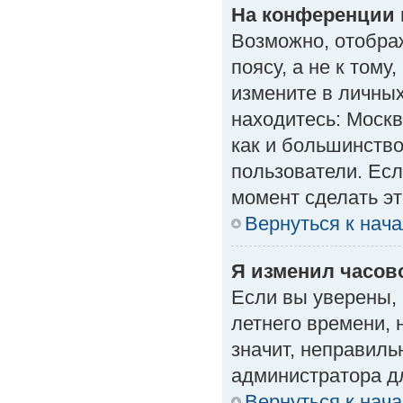
На конференции 
Возможно, отобра
поясу, а не к тому
измените в личных
находитесь: Москва
как и большинство
пользователи. Есл
момент сделать эт
Вернуться к нач
Я изменил часово
Если вы уверены, 
летнего времени, 
значит, неправиль
администратора д
Вернуться к нач