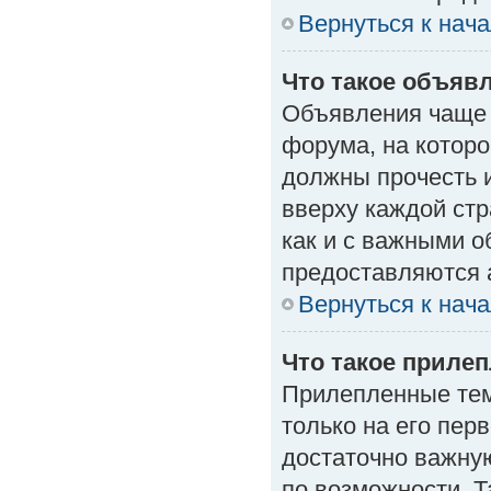
Вернуться к нач
Что такое объяв
Объявления чаще
форума, на которо
должны прочесть 
вверху каждой стр
как и с важными 
предоставляются 
Вернуться к нач
Что такое приле
Прилепленные тем
только на его пер
достаточно важну
по возможности. Т