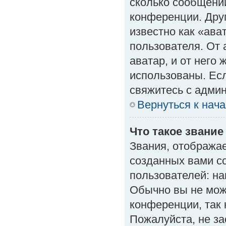
сколько сообщений
конференции. Дру
известно как «ава
пользователя. От 
аватар, и от него 
использованы. Есл
свяжитесь с адми
Вернуться к нач
Что такое звание
Звания, отобража
созданных вами с
пользователей: н
Обычно вы не мож
конференции, так 
Пожалуйста, не з