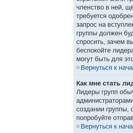
членство в ней, щ
требуется одобрен
запрос на вступле
группы должен буд
спросить, зачем в
беспокойте лидера
могут быть для эт
Вернуться к нач
Как мне стать л
Лидеры групп обы
администраторами
создании группы, 
попробуйте отпра
Вернуться к нач