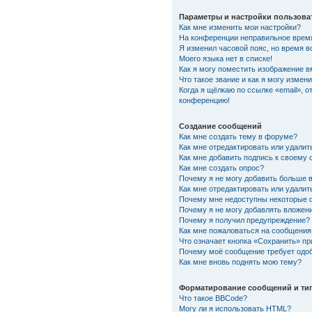
Параметры и настройки пользова
Как мне изменить мои настройки?
На конференции неправильное врем
Я изменил часовой пояс, но время в
Моего языка нет в списке!
Как я могу поместить изображение 
Что такое звание и как я могу измени
Когда я щёлкаю по ссылке «email», о
конференцию!
Создание сообщений
Как мне создать тему в форуме?
Как мне отредактировать или удали
Как мне добавить подпись к своему
Как мне создать опрос?
Почему я не могу добавить больше 
Как мне отредактировать или удалит
Почему мне недоступны некоторые
Почему я не могу добавлять вложен
Почему я получил предупреждение?
Как мне пожаловаться на сообщения
Что означает кнопка «Сохранить» п
Почему моё сообщение требует одо
Как мне вновь поднять мою тему?
Форматирование сообщений и ти
Что такое BBCode?
Могу ли я использовать HTML?