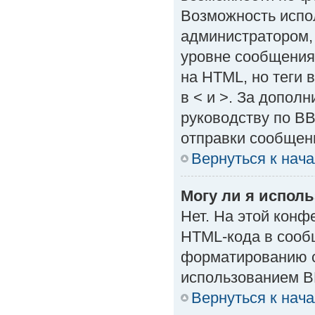
Возможность испо
администратором,
уровне сообщения
на HTML, но теги в
в < и >. За допол
руководству по BB
отправки сообщен
Вернуться к нач
Могу ли я испол
Нет. На этой кон
HTML-кода в сооб
форматированию с
использованием B
Вернуться к нач