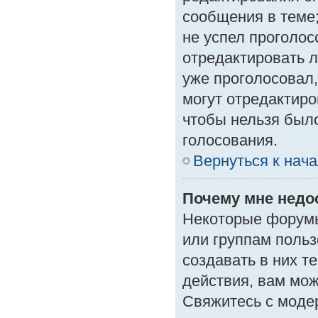
сообщения в теме;
не успел проголос
отредактировать л
уже проголосовал
могут отредактиро
чтобы нельзя был
голосования.
Вернуться к нач
Почему мне нед
Некоторые форумы
или группам поль
создавать в них т
действия, вам мо
Свяжитесь с моде