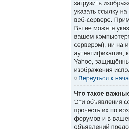
загрузить изобра
указать ссылку н
веб-сервере. Приме
Вы не можете указ
вашем компьютере
сервером), ни на 
аутентификация, к
Yahoo, защищённые
изображения испол
Вернуться к нач
Что такое важны
Эти объявления с
прочесть их по во
форумов и в ваше
объявлений предо