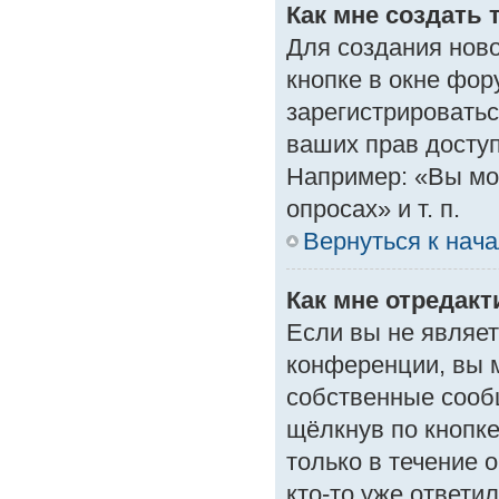
Как мне создать 
Для создания нов
кнопке в окне фор
зарегистрироватьс
ваших прав доступ
Например: «Вы мо
опросах» и т. п.
Вернуться к нач
Как мне отредак
Если вы не являе
конференции, вы м
собственные сооб
щёлкнув по кнопк
только в течение 
кто-то уже ответи