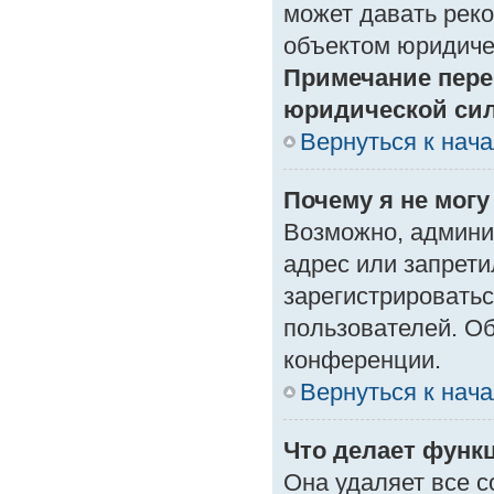
может давать рек
объектом юридиче
Примечание пере
юридической си
Вернуться к нач
Почему я не могу
Возможно, админи
адрес или запрети
зарегистрироватьс
пользователей. О
конференции.
Вернуться к нач
Что делает функ
Она удаляет все с