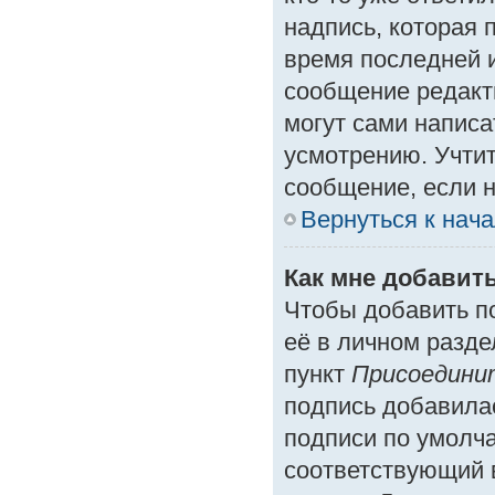
надпись, которая 
время последней и
сообщение редакт
могут сами написа
усмотрению. Учтит
сообщение, если н
Вернуться к нач
Как мне добавит
Чтобы добавить п
её в личном разде
пункт
Присоедини
подпись добавила
подписи по умолч
соответствующий 