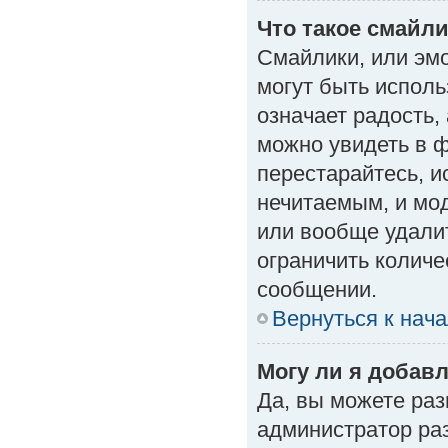
Что такое смайл
Смайлики, или эм
могут быть исполь
означает радость, 
можно увидеть в 
перестарайтесь, и
нечитаемым, и мо
или вообще удали
ограничить количе
сообщении.
Вернуться к нач
Могу ли я добав
Да, вы можете ра
администратор ра