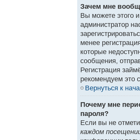
Зачем мне вообщ
Вы можете этого и 
администратор на
зарегистрироватьс
менее регистраци
которые недоступ
сообщения, отправк
Регистрация займё
рекомендуем это с
Вернуться к нач
Почему мне пери
пароля?
Если вы не отмет
каждом посещени