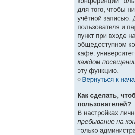
конференции толь
для того, чтобы н
учётной записью. 
пользователя и п
пункт при входе н
общедоступном ко
кафе, университете
каждом посещени
эту функцию.
Вернуться к нач
Как сделать, что
пользователей?
В настройках лич
пребывание на ко
только администр