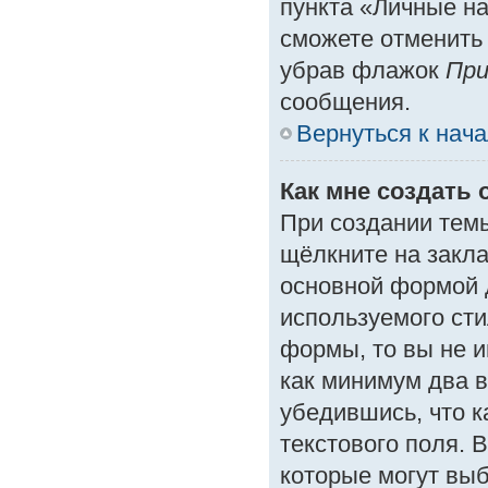
пункта «Личные на
сможете отменить
убрав флажок
При
сообщения.
Вернуться к нач
Как мне создать 
При создании тем
щёлкните на закл
основной формой 
используемого сти
формы, то вы не и
как минимум два в
убедившись, что к
текстового поля. 
которые могут вы