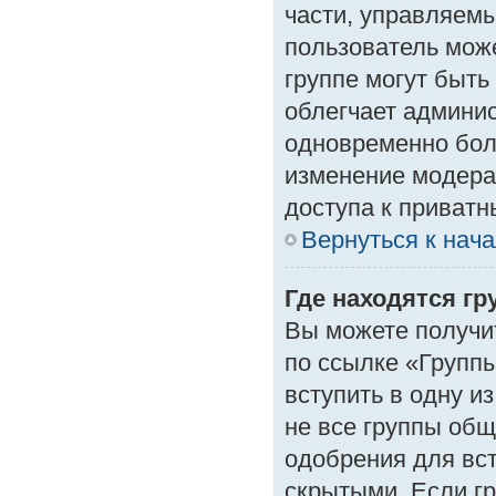
части, управляем
пользователь може
группе могут быть
облегчает админи
одновременно бол
изменение модера
доступа к приват
Вернуться к нач
Где находятся гр
Вы можете получи
по ссылке «Группы
вступить в одну и
не все группы об
одобрения для вст
скрытыми. Если гр