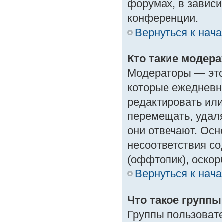
форумах, в зависи
конференции.
Вернуться к нач
Кто такие модер
Модераторы — это 
которые ежедневн
редактировать или
перемещать, удаля
они отвечают. Ос
несоответствия с
(оффтопик), оскор
Вернуться к нач
Что такое групп
Группы пользоват