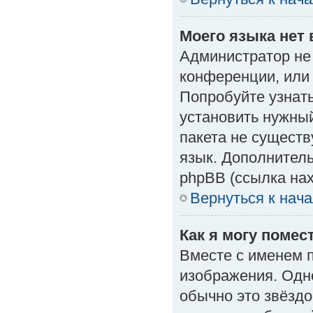
Моего языка нет 
Администратор не
конференции, или 
Попробуйте узнат
установить нужный
пакета не существ
язык. Дополнител
phpBB (ссылка нах
Вернуться к нач
Как я могу поме
Вместе с именем п
изображения. Одно
обычно это звёздо