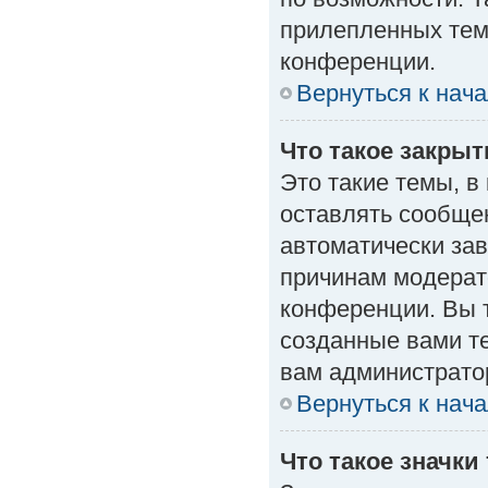
прилепленных тем
конференции.
Вернуться к нач
Что такое закры
Это такие темы, в
оставлять сообщен
автоматически за
причинам модерат
конференции. Вы 
созданные вами те
вам администрато
Вернуться к нач
Что такое значки