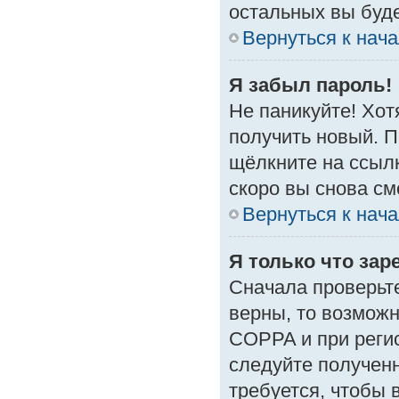
остальных вы буд
Вернуться к нач
Я забыл пароль!
Не паникуйте! Хот
получить новый. 
щёлкните на ссыл
скоро вы снова с
Вернуться к нач
Я только что зар
Сначала проверьте
верны, то возмож
COPPA и при регис
следуйте получен
требуется, чтобы 