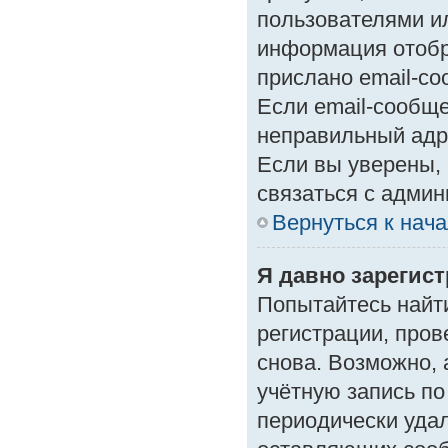
пользователями ил
информация отобр
прислано email-с
Если email-сообще
неправильный адр
Если вы уверены, 
связаться с админ
Вернуться к нач
Я давно зарегист
Попытайтесь найт
регистрации, пров
снова. Возможно,
учётную запись по
периодически уда