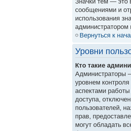
Значки тем — это
сообщениями и от
использования зна
администратором 
Вернуться к нач
Уровни польз
Кто такие админ
Администраторы —
уровнем контроля
аспектами работы
доступа, отключен
пользователей, на
прав, предоставл
могут обладать в