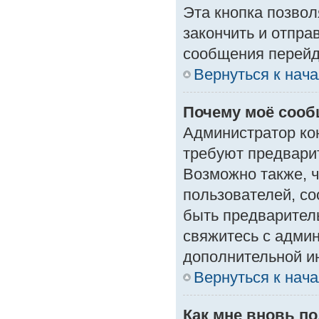
Эта кнопка позвол
закончить и отпра
сообщения перейд
Вернуться к нач
Почему моё сооб
Администратор ко
требуют предвари
Возможно также, ч
пользователей, со
быть предварител
свяжитесь с адми
дополнительной и
Вернуться к нач
Как мне вновь п