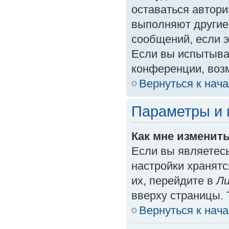
оставаться автори
выполняют другие
сообщений, если 
Если вы испытыва
конференции, возм
Вернуться к нач
Параметры и 
Как мне изменит
Если вы являетес
настройки хранят
их, перейдите в
Ли
вверху страницы. 
Вернуться к нач