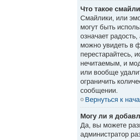
Что такое смайл
Смайлики, или эм
могут быть исполь
означает радость, 
можно увидеть в 
перестарайтесь, и
нечитаемым, и мо
или вообще удали
ограничить количе
сообщении.
Вернуться к нач
Могу ли я добав
Да, вы можете ра
администратор ра