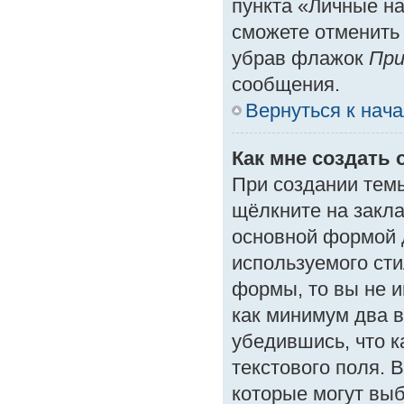
пункта «Личные на
сможете отменить
убрав флажок
При
сообщения.
Вернуться к нач
Как мне создать 
При создании тем
щёлкните на закл
основной формой 
используемого сти
формы, то вы не и
как минимум два в
убедившись, что к
текстового поля. 
которые могут вы