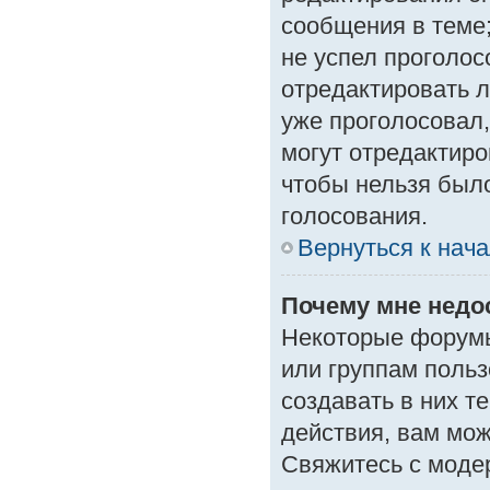
сообщения в теме;
не успел проголос
отредактировать л
уже проголосовал
могут отредактиро
чтобы нельзя был
голосования.
Вернуться к нач
Почему мне нед
Некоторые форумы
или группам поль
создавать в них т
действия, вам мо
Свяжитесь с моде