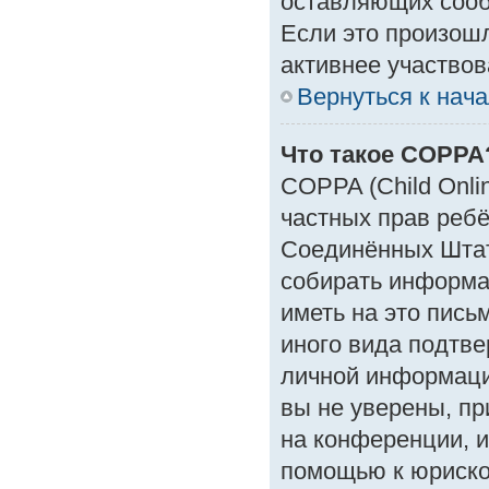
оставляющих сооб
Если это произошл
активнее участвов
Вернуться к нач
Что такое COPPA
COPPA (Child Onlin
частных прав ребён
Соединённых Штат
собирать информа
иметь на это пись
иного вида подтве
личной информаци
вы не уверены, пр
на конференции, и
помощью к юрискон