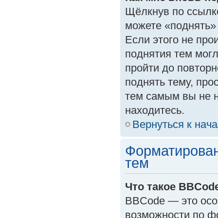
Щёлкнув по ссылк
можете «поднять»
Если этого не прои
поднятия тем могл
пройти до повторн
поднять тему, прос
тем самым вы не 
находитесь.
Вернуться к нач
Форматирован
тем
Что такое BBCod
BBCode — это осо
возможности по ф