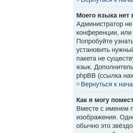
Моего языка нет 
Администратор не
конференции, или 
Попробуйте узнат
установить нужный
пакета не существ
язык. Дополнител
phpBB (ссылка нах
Вернуться к нач
Как я могу поме
Вместе с именем п
изображения. Одно
обычно это звёздо