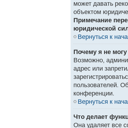
может давать рек
объектом юридиче
Примечание пере
юридической си
Вернуться к нач
Почему я не могу
Возможно, админи
адрес или запрети
зарегистрироватьс
пользователей. О
конференции.
Вернуться к нач
Что делает функ
Она удаляет все с