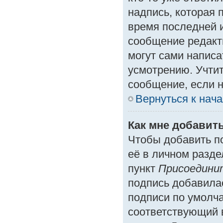
надпись, которая 
время последней и
сообщение редакт
могут сами написа
усмотрению. Учтит
сообщение, если н
Вернуться к нач
Как мне добавит
Чтобы добавить п
её в личном разде
пункт
Присоедини
подпись добавила
подписи по умолч
соответствующий 