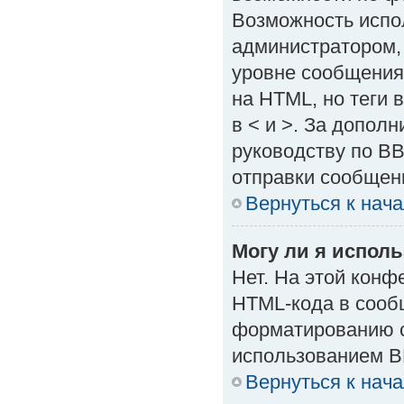
Возможность испо
администратором,
уровне сообщения
на HTML, но теги в
в < и >. За допол
руководству по BB
отправки сообщен
Вернуться к нач
Могу ли я испол
Нет. На этой кон
HTML-кода в сооб
форматированию с
использованием B
Вернуться к нач