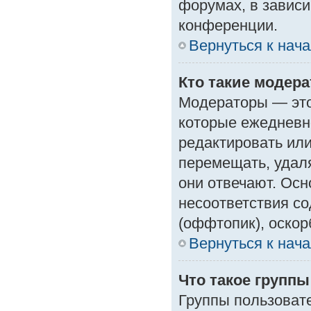
форумах, в зависи
конференции.
Вернуться к нач
Кто такие модер
Модераторы — это 
которые ежедневн
редактировать или
перемещать, удаля
они отвечают. Ос
несоответствия с
(оффтопик), оскор
Вернуться к нач
Что такое групп
Группы пользоват