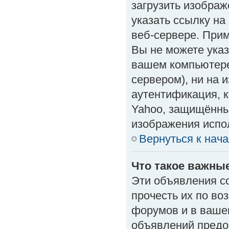
загрузить изобра
указать ссылку н
веб-сервере. Приме
Вы не можете указ
вашем компьютере
сервером), ни на 
аутентификация, к
Yahoo, защищённые
изображения испол
Вернуться к нач
Что такое важны
Эти объявления с
прочесть их по во
форумов и в ваше
объявлений предо