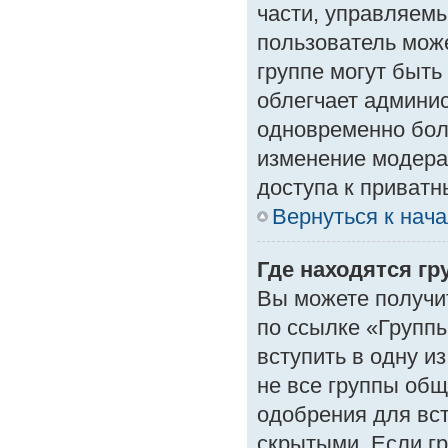
части, управляем
пользователь може
группе могут быть
облегчает админи
одновременно бол
изменение модера
доступа к приват
Вернуться к нач
Где находятся гр
Вы можете получи
по ссылке «Группы
вступить в одну и
не все группы об
одобрения для вст
скрытыми. Если гр