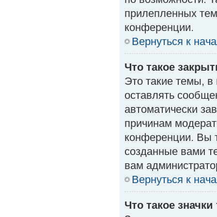
прилепленных тем
конференции.
Вернуться к нач
Что такое закры
Это такие темы, в
оставлять сообщен
автоматически за
причинам модерат
конференции. Вы 
созданные вами те
вам администрато
Вернуться к нач
Что такое значки