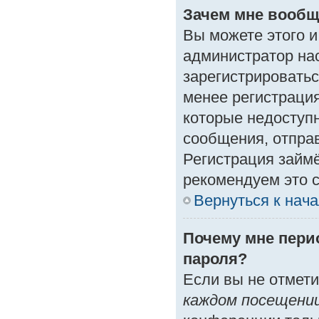
Зачем мне вообщ
Вы можете этого и 
администратор на
зарегистрироватьс
менее регистраци
которые недоступ
сообщения, отправк
Регистрация займё
рекомендуем это с
Вернуться к нач
Почему мне пери
пароля?
Если вы не отмет
каждом посещени