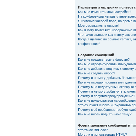
Параметры и настройки пользова
Как мне изменить мои настройки?
На конференции неправильное врем
Я изменил часовой пояс, но время в
Моего языка нет в списке!
Как я могу поместить изображение 
Что такое звание и как я могу измени
Когда я щёлкаю по ссылке «email», о
конференцию!
Создание сообщений
Как мне создать тему в форуме?
Как мне отредактировать или удали
Как мне добавить подпись к своему
Как мне создать опрос?
Почему я не могу добавить больше 
Как мне отредактировать или удалит
Почему мне недоступны некоторые
Почему я не могу добавлять вложен
Почему я получил предупреждение?
Как мне пожаловаться на сообщения
Что означает кнопка «Сохранить» п
Почему моё сообщение требует одо
Как мне вновь поднять мою тему?
Форматирование сообщений и ти
Что такое BBCode?
Могу ли я использовать HTML?