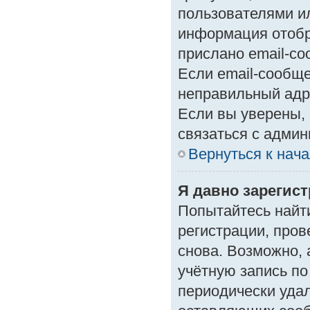
пользователями ил
информация отобр
прислано email-с
Если email-сообще
неправильный адр
Если вы уверены, 
связаться с админ
Вернуться к нач
Я давно зарегист
Попытайтесь найт
регистрации, пров
снова. Возможно,
учётную запись по
периодически уда