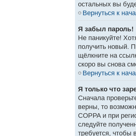
остальных вы буд
Вернуться к нач
Я забыл пароль!
Не паникуйте! Хот
получить новый. 
щёлкните на ссыл
скоро вы снова с
Вернуться к нач
Я только что зар
Сначала проверьте
верны, то возмож
COPPA и при регис
следуйте получен
требуется, чтобы 