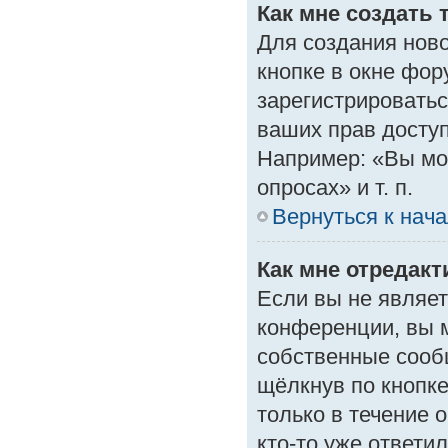
Как мне создать 
Для создания нов
кнопке в окне фор
зарегистрироватьс
ваших прав доступ
Например: «Вы мо
опросах» и т. п.
Вернуться к нач
Как мне отредак
Если вы не являе
конференции, вы м
собственные сооб
щёлкнув по кнопк
только в течение 
кто-то уже ответи