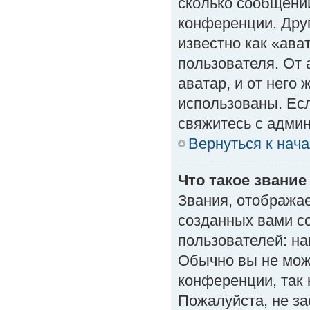
сколько сообщений
конференции. Дру
известно как «ава
пользователя. От 
аватар, и от него 
использованы. Есл
свяжитесь с адми
Вернуться к нач
Что такое звание
Звания, отобража
созданных вами с
пользователей: н
Обычно вы не мож
конференции, так 
Пожалуйста, не з