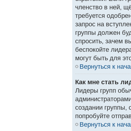
членство в ней, щ
требуется одобрен
запрос на вступле
группы должен буд
спросить, зачем в
беспокойте лидера
могут быть для эт
Вернуться к нач
Как мне стать л
Лидеры групп обы
администраторами
создании группы, 
попробуйте отпра
Вернуться к нач