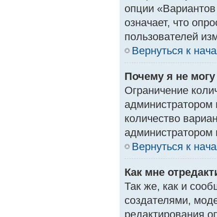
опции «Вариантов 
означает, что опр
пользователей изм
Вернуться к нач
Почему я не мог
Ограничение колич
администратором 
количество вариа
администратором 
Вернуться к нач
Как мне отредак
Так же, как и соо
создателями, мод
редактирования о