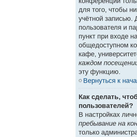
конференции толь
для того, чтобы н
учётной записью. 
пользователя и п
пункт при входе н
общедоступном ко
кафе, университете
каждом посещени
эту функцию.
Вернуться к нач
Как сделать, что
пользователей?
В настройках лич
пребывание на ко
только администр