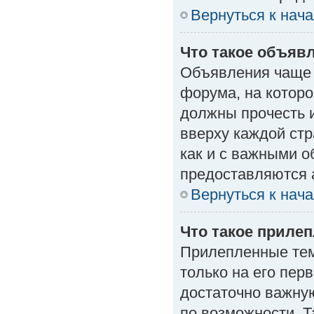
Вернуться к нач
Что такое объяв
Объявления чаще
форума, на которо
должны прочесть 
вверху каждой стр
как и с важными 
предоставляются 
Вернуться к нач
Что такое приле
Прилепленные тем
только на его пер
достаточно важну
по возможности. Т