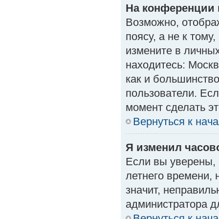
На конференции 
Возможно, отобра
поясу, а не к тому
измените в личных
находитесь: Москва
как и большинство
пользователи. Есл
момент сделать эт
Вернуться к нач
Я изменил часово
Если вы уверены, 
летнего времени, 
значит, неправиль
администратора д
Вернуться к нач