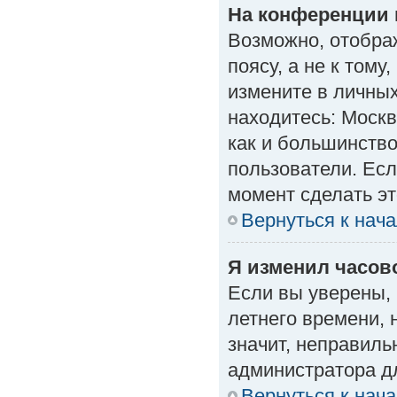
На конференции 
Возможно, отобра
поясу, а не к тому
измените в личных
находитесь: Москва
как и большинство
пользователи. Есл
момент сделать эт
Вернуться к нач
Я изменил часово
Если вы уверены, 
летнего времени, 
значит, неправиль
администратора д
Вернуться к нач