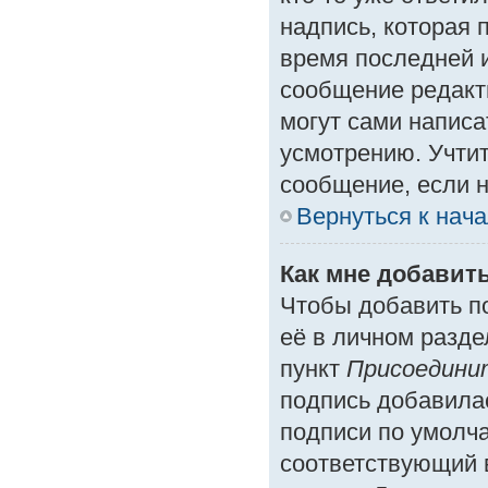
надпись, которая 
время последней и
сообщение редакт
могут сами написа
усмотрению. Учтит
сообщение, если н
Вернуться к нач
Как мне добавит
Чтобы добавить п
её в личном разде
пункт
Присоедини
подпись добавила
подписи по умолч
соответствующий 