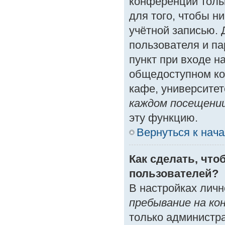
конференции толь
для того, чтобы н
учётной записью. 
пользователя и п
пункт при входе н
общедоступном ко
кафе, университете
каждом посещени
эту функцию.
Вернуться к нач
Как сделать, что
пользователей?
В настройках лич
пребывание на ко
только администр