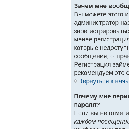
Зачем мне вообщ
Вы можете этого и 
администратор на
зарегистрироватьс
менее регистраци
которые недоступ
сообщения, отправк
Регистрация займё
рекомендуем это с
Вернуться к нач
Почему мне пери
пароля?
Если вы не отмет
каждом посещени