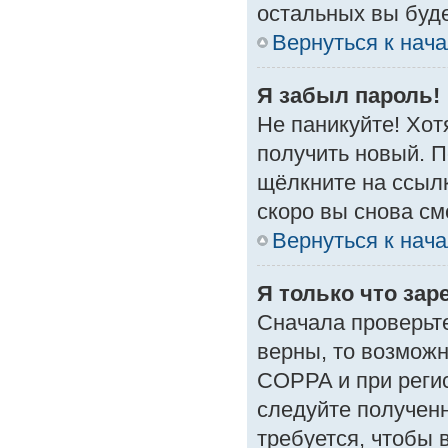
остальных вы буд
Вернуться к нач
Я забыл пароль!
Не паникуйте! Хот
получить новый. 
щёлкните на ссыл
скоро вы снова с
Вернуться к нач
Я только что зар
Сначала проверьте
верны, то возмож
COPPA и при регис
следуйте получен
требуется, чтобы 