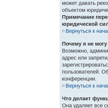
может давать рек
объектом юридиче
Примечание пере
юридической си
Вернуться к нач
Почему я не могу
Возможно, админи
адрес или запрети
зарегистрироватьс
пользователей. О
конференции.
Вернуться к нач
Что делает функ
Она удаляет все с