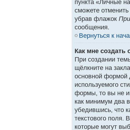
пункта «Личные на
сможете отменить
убрав флажок
При
сообщения.
Вернуться к нач
Как мне создать 
При создании тем
щёлкните на закл
основной формой 
используемого сти
формы, то вы не и
как минимум два в
убедившись, что к
текстового поля. 
которые могут вы