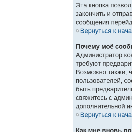
Эта кнопка позвол
закончить и отпра
сообщения перейд
Вернуться к нач
Почему моё сооб
Администратор ко
требуют предвари
Возможно также, ч
пользователей, со
быть предварител
свяжитесь с адми
дополнительной и
Вернуться к нач
Как мне вновь п