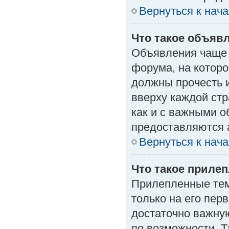
Вернуться к нач
Что такое объяв
Объявления чаще
форума, на которо
должны прочесть 
вверху каждой стр
как и с важными 
предоставляются 
Вернуться к нач
Что такое приле
Прилепленные тем
только на его пер
достаточно важну
по возможности. Т