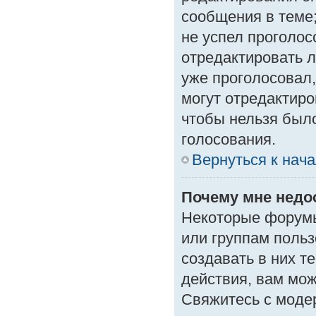
сообщения в теме;
не успел проголос
отредактировать л
уже проголосовал
могут отредактиро
чтобы нельзя был
голосования.
Вернуться к нач
Почему мне нед
Некоторые форумы
или группам поль
создавать в них т
действия, вам мо
Свяжитесь с моде