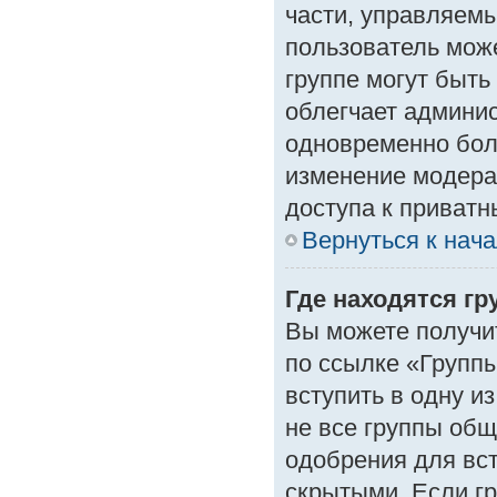
части, управляем
пользователь може
группе могут быть
облегчает админи
одновременно бол
изменение модера
доступа к приват
Вернуться к нач
Где находятся гр
Вы можете получи
по ссылке «Группы
вступить в одну и
не все группы об
одобрения для вст
скрытыми. Если гр