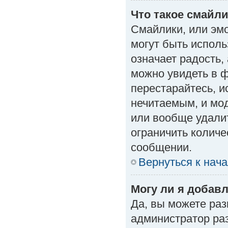
Что такое смайл
Смайлики, или эм
могут быть исполь
означает радость, 
можно увидеть в 
перестарайтесь, и
нечитаемым, и мо
или вообще удали
ограничить количе
сообщении.
Вернуться к нач
Могу ли я добав
Да, вы можете ра
администратор ра