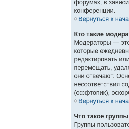
форумах, в зависи
конференции.
Вернуться к нач
Кто такие модер
Модераторы — это 
которые ежедневн
редактировать или
перемещать, удаля
они отвечают. Ос
несоответствия с
(оффтопик), оскор
Вернуться к нач
Что такое групп
Группы пользоват