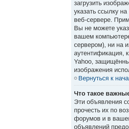
загрузить изобра
указать ссылку н
веб-сервере. Приме
Вы не можете указ
вашем компьютере
сервером), ни на 
аутентификация, к
Yahoo, защищённые
изображения испол
Вернуться к нач
Что такое важны
Эти объявления с
прочесть их по во
форумов и в ваше
объявлений предо