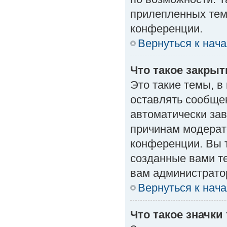
прилепленных тем
конференции.
Вернуться к нач
Что такое закры
Это такие темы, в
оставлять сообщен
автоматически за
причинам модерат
конференции. Вы 
созданные вами те
вам администрато
Вернуться к нач
Что такое значки