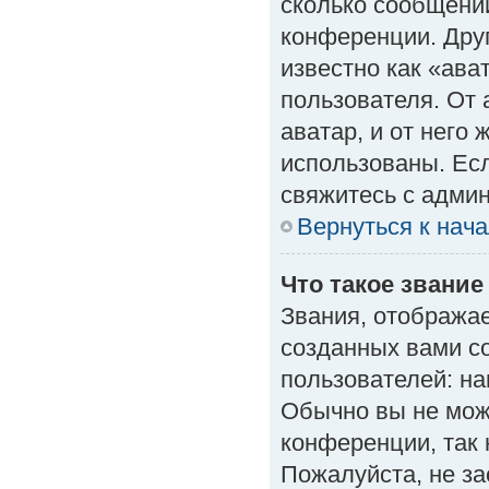
сколько сообщений
конференции. Дру
известно как «ава
пользователя. От 
аватар, и от него 
использованы. Есл
свяжитесь с адми
Вернуться к нач
Что такое звание
Звания, отобража
созданных вами с
пользователей: н
Обычно вы не мож
конференции, так 
Пожалуйста, не з