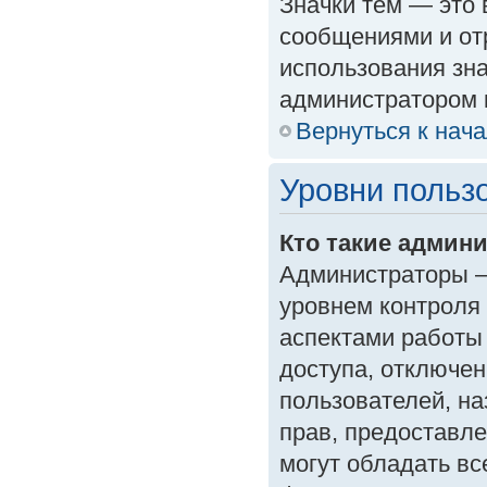
Значки тем — это
сообщениями и от
использования зна
администратором 
Вернуться к нач
Уровни польз
Кто такие админ
Администраторы —
уровнем контроля
аспектами работы
доступа, отключен
пользователей, на
прав, предоставл
могут обладать в