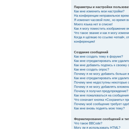
Параметры и настройки пользова
Как мне изменить мои настройки?
На конференции неправильное врем
Я изменил часовой пояс, но время в
Моего языка нет в списке!
Как я могу поместить изображение 
Что такое звание и как я могу измени
Когда я щёлкаю по ссылке «email», о
конференцию!
Создание сообщений
Как мне создать тему в форуме?
Как мне отредактировать или удали
Как мне добавить подпись к своему
Как мне создать опрос?
Почему я не могу добавить больше 
Как мне отредактировать или удалит
Почему мне недоступны некоторые
Почему я не могу добавлять вложен
Почему я получил предупреждение?
Как мне пожаловаться на сообщения
Что означает кнопка «Сохранить» п
Почему моё сообщение требует одо
Как мне вновь поднять мою тему?
Форматирование сообщений и ти
Что такое BBCode?
Могу ли я использовать HTML?