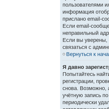
пользователями ил
информация отобр
прислано email-с
Если email-сообще
неправильный адр
Если вы уверены, 
связаться с админ
Вернуться к нач
Я давно зарегист
Попытайтесь найт
регистрации, пров
снова. Возможно,
учётную запись по
периодически уда