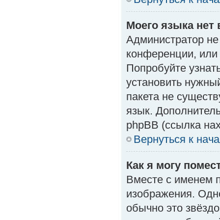
Моего языка нет 
Администратор не
конференции, или 
Попробуйте узнат
установить нужный
пакета не существ
язык. Дополнител
phpBB (ссылка нах
Вернуться к нач
Как я могу поме
Вместе с именем п
изображения. Одно
обычно это звёздо