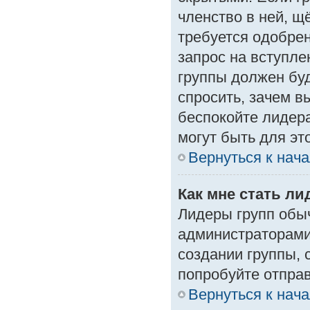
членство в ней, щ
требуется одобрен
запрос на вступле
группы должен буд
спросить, зачем в
беспокойте лидера
могут быть для эт
Вернуться к нач
Как мне стать л
Лидеры групп обы
администраторами
создании группы, 
попробуйте отпра
Вернуться к нач