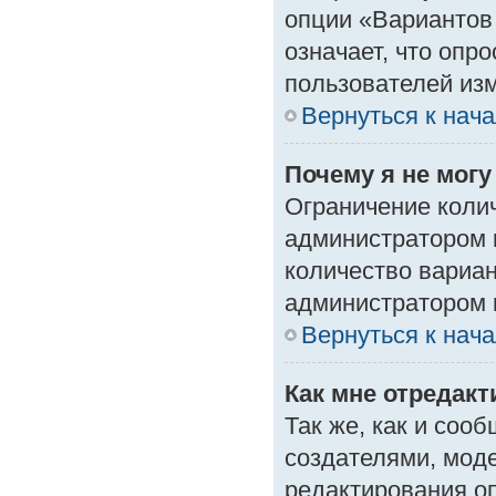
опции «Вариантов 
означает, что опр
пользователей изм
Вернуться к нач
Почему я не мог
Ограничение колич
администратором 
количество вариа
администратором 
Вернуться к нач
Как мне отредак
Так же, как и соо
создателями, мод
редактирования о