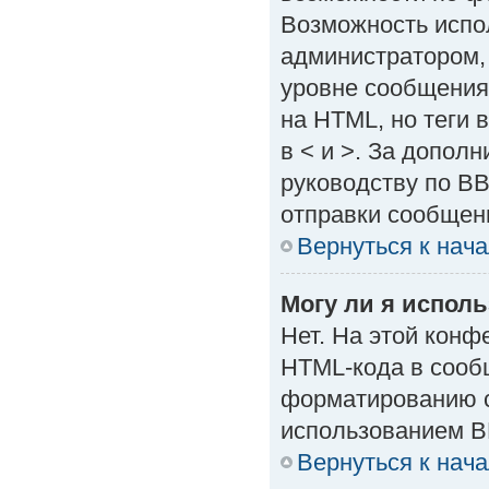
Возможность испо
администратором,
уровне сообщения
на HTML, но теги в
в < и >. За допол
руководству по BB
отправки сообщен
Вернуться к нач
Могу ли я испол
Нет. На этой кон
HTML-кода в сооб
форматированию с
использованием B
Вернуться к нач