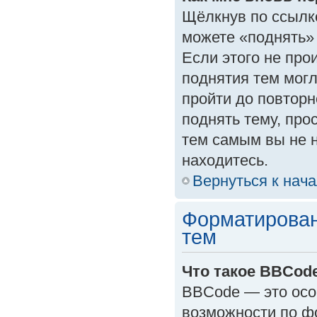
Щёлкнув по ссылк
можете «поднять»
Если этого не прои
поднятия тем могл
пройти до повторн
поднять тему, прос
тем самым вы не 
находитесь.
Вернуться к нач
Форматирован
тем
Что такое BBCod
BBCode — это осо
возможности по ф