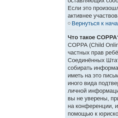
оставляющих сооб
Если это произошл
активнее участвов
Вернуться к нач
Что такое COPPA
COPPA (Child Onlin
частных прав ребён
Соединённых Штат
собирать информа
иметь на это пись
иного вида подтве
личной информаци
вы не уверены, пр
на конференции, и
помощью к юрискон