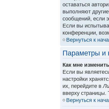
оставаться автори
выполняют другие
сообщений, если 
Если вы испытыва
конференции, возм
Вернуться к нач
Параметры и 
Как мне изменит
Если вы являетес
настройки хранят
их, перейдите в
Ли
вверху страницы. 
Вернуться к нач