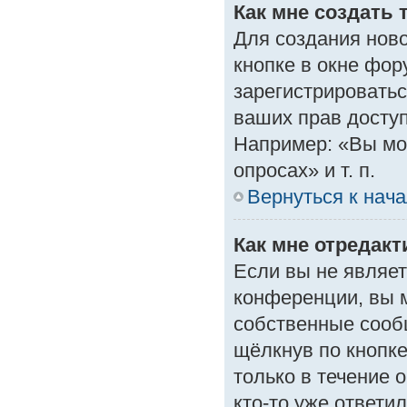
Как мне создать 
Для создания нов
кнопке в окне фор
зарегистрироватьс
ваших прав доступ
Например: «Вы мо
опросах» и т. п.
Вернуться к нач
Как мне отредак
Если вы не являе
конференции, вы м
собственные сооб
щёлкнув по кнопк
только в течение 
кто-то уже ответи