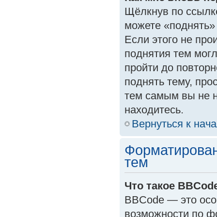
Щёлкнув по ссылк
можете «поднять»
Если этого не прои
поднятия тем могл
пройти до повторн
поднять тему, прос
тем самым вы не 
находитесь.
Вернуться к нач
Форматирован
тем
Что такое BBCod
BBCode — это осо
возможности по ф