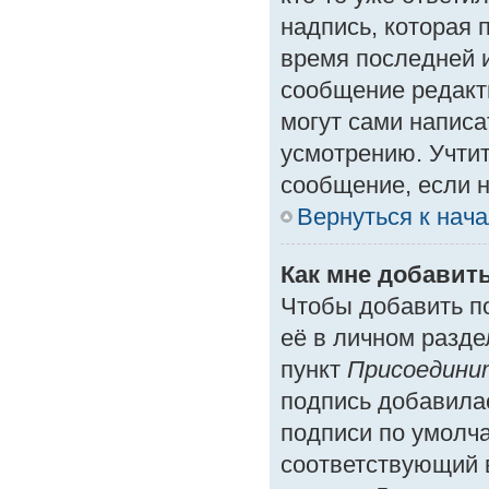
надпись, которая 
время последней и
сообщение редакт
могут сами написа
усмотрению. Учтит
сообщение, если н
Вернуться к нач
Как мне добавит
Чтобы добавить п
её в личном разде
пункт
Присоедини
подпись добавила
подписи по умолч
соответствующий 