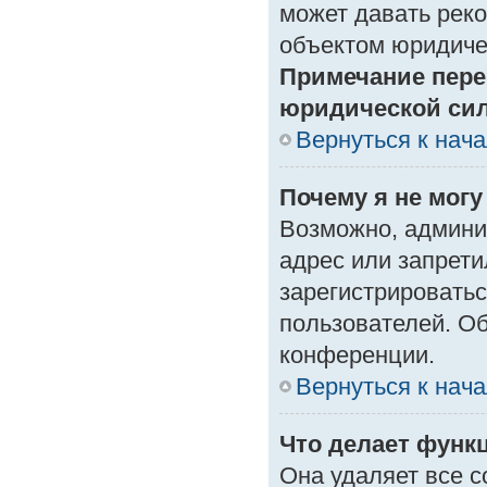
может давать рек
объектом юридиче
Примечание пере
юридической си
Вернуться к нач
Почему я не могу
Возможно, админи
адрес или запрети
зарегистрироватьс
пользователей. О
конференции.
Вернуться к нач
Что делает функ
Она удаляет все с