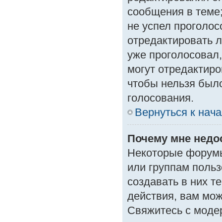
сообщения в теме;
не успел проголос
отредактировать л
уже проголосовал
могут отредактиро
чтобы нельзя был
голосования.
Вернуться к нач
Почему мне нед
Некоторые форумы
или группам поль
создавать в них т
действия, вам мо
Свяжитесь с моде