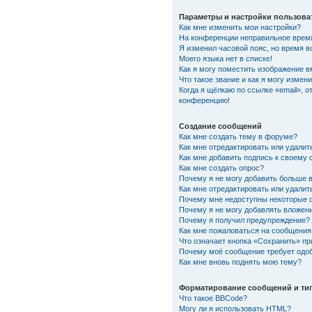
Параметры и настройки пользова
Как мне изменить мои настройки?
На конференции неправильное врем
Я изменил часовой пояс, но время в
Моего языка нет в списке!
Как я могу поместить изображение 
Что такое звание и как я могу измени
Когда я щёлкаю по ссылке «email», о
конференцию!
Создание сообщений
Как мне создать тему в форуме?
Как мне отредактировать или удали
Как мне добавить подпись к своему
Как мне создать опрос?
Почему я не могу добавить больше 
Как мне отредактировать или удалит
Почему мне недоступны некоторые
Почему я не могу добавлять вложен
Почему я получил предупреждение?
Как мне пожаловаться на сообщения
Что означает кнопка «Сохранить» п
Почему моё сообщение требует одо
Как мне вновь поднять мою тему?
Форматирование сообщений и ти
Что такое BBCode?
Могу ли я использовать HTML?