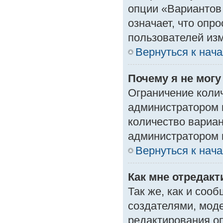
опции «Вариантов 
означает, что опр
пользователей изм
Вернуться к нач
Почему я не мог
Ограничение колич
администратором 
количество вариа
администратором 
Вернуться к нач
Как мне отредак
Так же, как и соо
создателями, мод
редактирования о