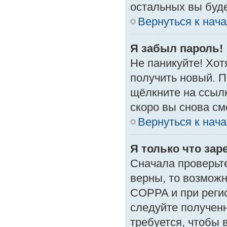
остальных вы буд
Вернуться к нач
Я забыл пароль!
Не паникуйте! Хот
получить новый. 
щёлкните на ссыл
скоро вы снова с
Вернуться к нач
Я только что зар
Сначала проверьте
верны, то возмож
COPPA и при регис
следуйте получен
требуется, чтобы 