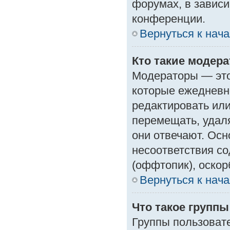
форумах, в зависи
конференции.
Вернуться к нач
Кто такие модер
Модераторы — это 
которые ежедневн
редактировать или
перемещать, удаля
они отвечают. Ос
несоответствия с
(оффтопик), оскор
Вернуться к нач
Что такое групп
Группы пользоват