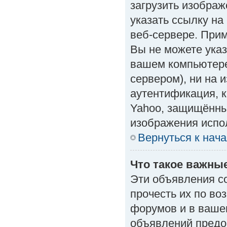
загрузить изобра
указать ссылку н
веб-сервере. Приме
Вы не можете указ
вашем компьютере
сервером), ни на 
аутентификация, к
Yahoo, защищённые
изображения испол
Вернуться к нач
Что такое важны
Эти объявления с
прочесть их по во
форумов и в ваше
объявлений предо