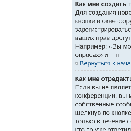
Как мне создать 
Для создания нов
кнопке в окне фор
зарегистрироватьс
ваших прав доступ
Например: «Вы мо
опросах» и т. п.
Вернуться к нач
Как мне отредак
Если вы не являе
конференции, вы м
собственные сооб
щёлкнув по кнопк
только в течение 
кто-то уже ответи