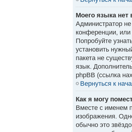
Моего языка нет 
Администратор не
конференции, или 
Попробуйте узнат
установить нужный
пакета не существ
язык. Дополнител
phpBB (ссылка нах
Вернуться к нач
Как я могу поме
Вместе с именем п
изображения. Одно
обычно это звёздо