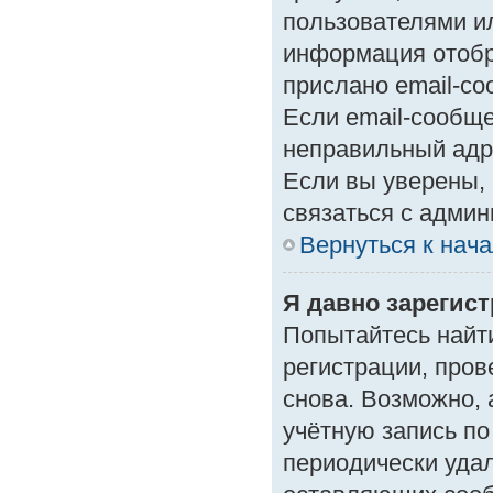
пользователями ил
информация отобр
прислано email-с
Если email-сообще
неправильный адр
Если вы уверены, 
связаться с админ
Вернуться к нач
Я давно зарегист
Попытайтесь найт
регистрации, пров
снова. Возможно,
учётную запись по
периодически уда