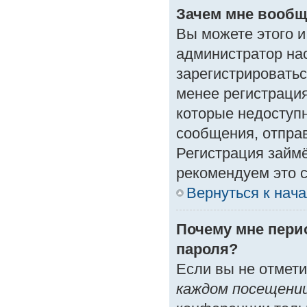
Зачем мне вообщ
Вы можете этого и 
администратор на
зарегистрироватьс
менее регистраци
которые недоступ
сообщения, отправк
Регистрация займё
рекомендуем это с
Вернуться к нач
Почему мне пери
пароля?
Если вы не отмет
каждом посещени