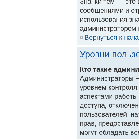
Значки тем — это
сообщениями и от
использования зна
администратором 
Вернуться к нач
Уровни польз
Кто такие админ
Администраторы —
уровнем контроля
аспектами работы
доступа, отключен
пользователей, на
прав, предоставл
могут обладать в