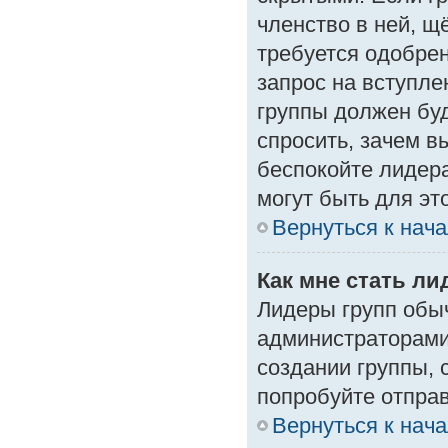
членство в ней, щ
требуется одобрен
запрос на вступле
группы должен буд
спросить, зачем в
беспокойте лидера
могут быть для эт
Вернуться к нач
Как мне стать л
Лидеры групп обы
администраторами
создании группы, 
попробуйте отпра
Вернуться к нач