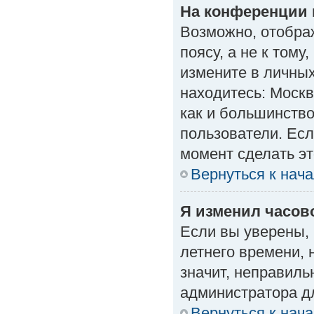
На конференции 
Возможно, отобра
поясу, а не к тому
измените в личных
находитесь: Москва
как и большинство
пользователи. Есл
момент сделать эт
Вернуться к нач
Я изменил часово
Если вы уверены, 
летнего времени, 
значит, неправиль
администратора д
Вернуться к нач