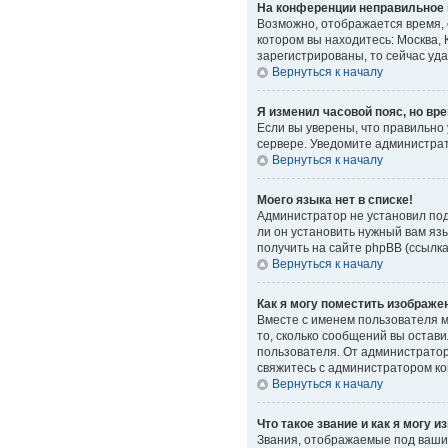
На конференции неправильное 
Возможно, отображается время, о
котором вы находитесь: Москва, 
зарегистрированы, то сейчас уд
Вернуться к началу
Я изменил часовой пояс, но вр
Если вы уверены, что правильно
сервере. Уведомите администра
Вернуться к началу
Моего языка нет в списке!
Администратор не установил под
ли он установить нужный вам яз
получить на сайте phpBB (ссылк
Вернуться к началу
Как я могу поместить изображе
Вместе с именем пользователя мо
то, сколько сообщений вы остави
пользователя. От администратора
свяжитесь с администратором к
Вернуться к началу
Что такое звание и как я могу и
Звания, отображаемые под ваши