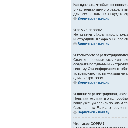
Как сделать, чтобы я не появл
В настройках личного раздела 
Для всех остальных вы будете с
Вернуться к началу
Я забыл пароль!
Не паникуйте! Хотя пароль нель
инструкциям, и скоро вы снова 
Вернуться к началу
Я только что зарегистрировался
Сначала проверьте свои имя поль
следуйте полученным инструкция
систему. Эта информация отобра
то возможно, что вы указали неп
администратором.
Вернуться к началу
Я давно зарегистрирован, но бо
Попытайтесь найти email-сообще
вашу учётную запись по каким-
базы данных. Если это произошло
Вернуться к началу
Что такое COPPA?