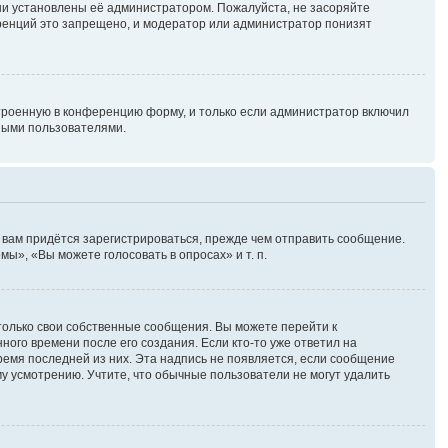
ни установлены её администратором. Пожалуйста, не засоряйте
ренций это запрещено, и модератор или администратор понизят
троенную в конференцию форму, и только если администратор включил
ными пользователями.
 вам придётся зарегистрироваться, прежде чем отправить сообщение.
ы», «Вы можете голосовать в опросах» и т. п.
только свои собственные сообщения. Вы можете перейти к
ного времени после его создания. Если кто-то уже ответил на
время последней из них. Эта надпись не появляется, если сообщение
у усмотрению. Учтите, что обычные пользователи не могут удалить