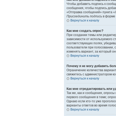
Чтобы добавить подпись к сообщ
сообщения, чтобы подпись доба
«Отправка сообщений» пункта «Л
Присоединить подпись
в форме 
Вернуться к началу
Как мне создать опрос?
При создании темы или редакти
зависимости от используемого ст
соответствующих полях, убедивш
пользователи при голосовании, 
изменять вариант, за который он
Вернуться к началу
Почему я не могу добавить бол
Ограничение количества вариант
свяжитесь с администратором к
Вернуться к началу
Как мне отредактировать или у
Так же, как и сообщения, опрос
первого сообщения в теме; опрос
Однако если кто-то уже проголо
варианты ответов во время голо
Вернуться к началу