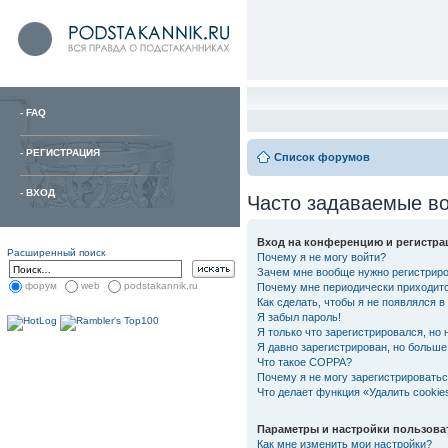
-
FAQ
-
РЕГИСТРАЦИЯ
Список форумов
-
ВХОД
Часто задаваемые в
Вход на конференцию и регистра
Расширенный поиск
Почему я не могу войти?
Зачем мне вообще нужно регистрир
форум
web
podstakannik.ru
Почему мне периодически приходитс
Как сделать, чтобы я не появлялся 
Я забыл пароль!
Я только что зарегистрировался, но 
Я давно зарегистрирован, но больше 
Что такое COPPA?
Почему я не могу зарегистрировать
Что делает функция «Удалить cooki
Параметры и настройки пользова
Как мне изменить мои настройки?