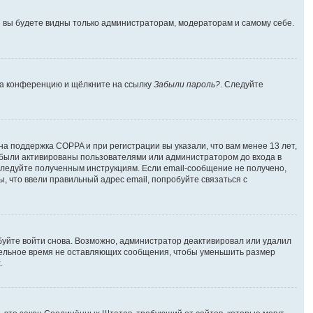
 и вы будете видны только администраторам, модераторам и самому себе.
 на конференцию и щёлкните на ссылку
Забыли пароль?
. Следуйте
на поддержка COPPA и при регистрации вы указали, что вам менее 13 лет,
 были активированы пользователями или администратором до входа в
следуйте полученным инструкциям. Если email-сообщение не получено,
, что ввели правильный адрес email, попробуйте связаться с
буйте войти снова. Возможно, администратор деактивировал или удалил
тельное время не оставляющих сообщения, чтобы уменьшить размер
.