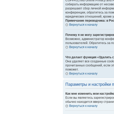
COPPA (Child Online Privacy and 
собирать информацию от несовер
разрешают сбор личной информац
конференции, обратитесь за пом
юридических отношений, кроме у
Примечание переводчика: в Ро
Вернуться к началу
Почему я не могу зарегистриро
Возможно, администратор конфер
пользователей. Обратитесь за 
Вернуться к началу
Что делает функция «Удалить 
Она удаляет все созданные cook
прочитанных сообщений, если эт
поможет.
Вернуться к началу
Параметры и настройки 
Как мне изменить мои настройк
Если вы являетесь зарегистриро
обычно находится вверху страни
Вернуться к началу