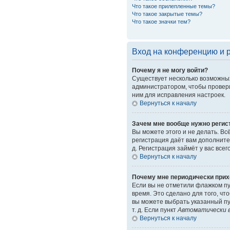
Что такое прилепленные темы?
Что такое закрытые темы?
Что такое значки тем?
Вход на конференцию и 
Почему я не могу войти?
Существует несколько возможных
администратором, чтобы провери
ним для исправления настроек.
Вернуться к началу
Зачем мне вообще нужно регис
Вы можете этого и не делать. Вс
регистрация даёт вам дополните
д. Регистрация займёт у вас все
Вернуться к началу
Почему мне периодически прих
Если вы не отметили флажком п
время. Это сделано для того, чт
вы можете выбрать указанный пу
т. д. Если пункт
Автоматически в
Вернуться к началу