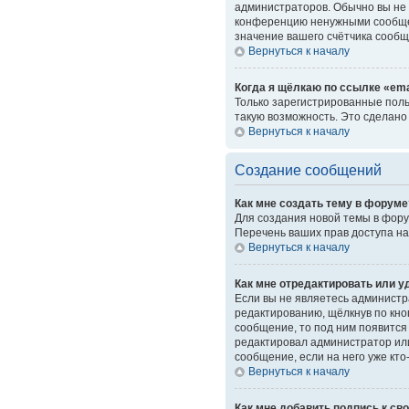
администраторов. Обычно вы не 
конференцию ненужными сообщен
значение вашего счётчика сообщ
Вернуться к началу
Когда я щёлкаю по ссылке «ema
Только зарегистрированные поль
такую возможность. Это сделано
Вернуться к началу
Создание сообщений
Как мне создать тему в форуме
Для создания новой темы в фору
Перечень ваших прав доступа на
Вернуться к началу
Как мне отредактировать или 
Если вы не являетесь администр
редактированию, щёлкнув по кн
сообщение, то под ним появится 
редактировал администратор или
сообщение, если на него уже кто
Вернуться к началу
Как мне добавить подпись к с