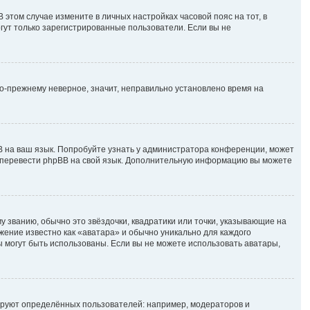
В этом случае измените в личных настройках часовой пояс на тот, в
могут только зарегистрированные пользователи. Если вы не
по-прежнему неверное, значит, неправильно установлено время на
B на ваш язык. Попробуйте узнать у администратора конференции, может
ете перевести phpBB на свой язык. Дополнительную информацию вы можете
у званию, обычно это звёздочки, квадратики или точки, указывающие на
ажение известно как «аватара» и обычно уникально для каждого
ры могут быть использованы. Если вы не можете использовать аватары,
руют определённых пользователей: например, модераторов и