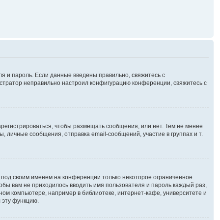
ля и пароль. Если данные введены правильно, свяжитесь с
нистратор неправильно настроил конфигурацию конференции, свяжитесь с
зарегистрироваться, чтобы размещать сообщения, или нет. Тем не менее
личные сообщения, отправка email-сообщений, участие в группах и т.
я под своим именем на конференции только некоторое ограниченное
чтобы вам не приходилось вводить имя пользователя и пароль каждый раз,
ном компьютере, например в библиотеке, интернет-кафе, университете и
 эту функцию.