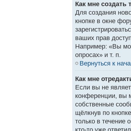
Как мне создать 
Для создания нов
кнопке в окне фор
зарегистрироватьс
ваших прав доступ
Например: «Вы мо
опросах» и т. п.
Вернуться к нач
Как мне отредак
Если вы не являе
конференции, вы м
собственные сооб
щёлкнув по кнопк
только в течение 
кто-то уже ответи