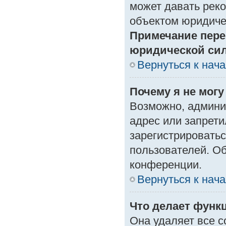
может давать рек
объектом юридиче
Примечание пере
юридической си
Вернуться к нач
Почему я не могу
Возможно, админи
адрес или запрети
зарегистрироватьс
пользователей. О
конференции.
Вернуться к нач
Что делает функ
Она удаляет все с