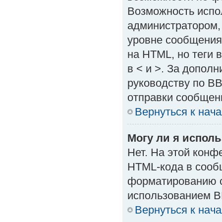
Возможность испо
администратором,
уровне сообщения
на HTML, но теги в
в < и >. За допол
руководству по BB
отправки сообщен
Вернуться к нач
Могу ли я испол
Нет. На этой кон
HTML-кода в сооб
форматированию с
использованием B
Вернуться к нач