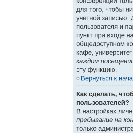
конференции толь
для того, чтобы н
учётной записью. 
пользователя и п
пункт при входе н
общедоступном ко
кафе, университете
каждом посещени
эту функцию.
Вернуться к нач
Как сделать, что
пользователей?
В настройках лич
пребывание на ко
только администр