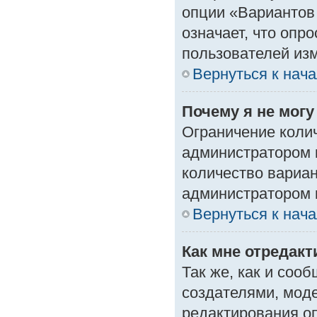
опции «Вариантов 
означает, что опр
пользователей изм
Вернуться к нач
Почему я не мог
Ограничение колич
администратором 
количество вариа
администратором 
Вернуться к нач
Как мне отредак
Так же, как и соо
создателями, мод
редактирования о