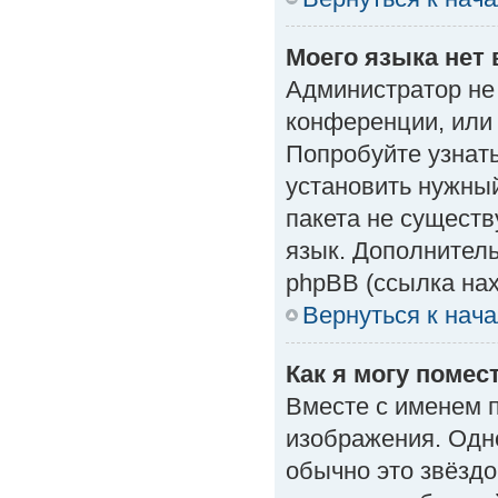
Моего языка нет 
Администратор не
конференции, или 
Попробуйте узнат
установить нужный
пакета не существ
язык. Дополнител
phpBB (ссылка нах
Вернуться к нач
Как я могу поме
Вместе с именем п
изображения. Одно
обычно это звёздо