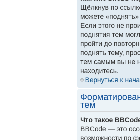
Щёлкнув по ссылк
можете «поднять»
Если этого не прои
поднятия тем могл
пройти до повторн
поднять тему, прос
тем самым вы не 
находитесь.
Вернуться к нач
Форматирован
тем
Что такое BBCod
BBCode — это осо
возможности по ф