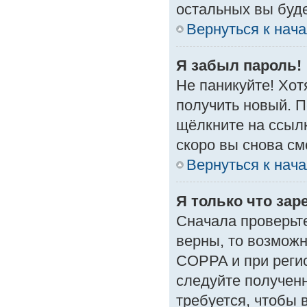
остальных вы буд
Вернуться к нач
Я забыл пароль!
Не паникуйте! Хот
получить новый. 
щёлкните на ссыл
скоро вы снова с
Вернуться к нач
Я только что зар
Сначала проверьте
верны, то возмож
COPPA и при регис
следуйте получен
требуется, чтобы 