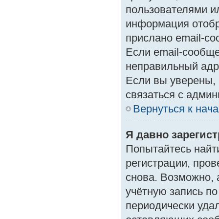
пользователями ил
информация отобр
прислано email-с
Если email-сообще
неправильный адр
Если вы уверены, 
связаться с админ
Вернуться к нач
Я давно зарегист
Попытайтесь найт
регистрации, пров
снова. Возможно,
учётную запись по
периодически уда