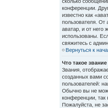
сколько сообщений
конференции. Дру
известно как «ава
пользователя. От 
аватар, и от него 
использованы. Есл
свяжитесь с адми
Вернуться к нач
Что такое звание
Звания, отобража
созданных вами с
пользователей: н
Обычно вы не мож
конференции, так 
Пожалуйста, не з