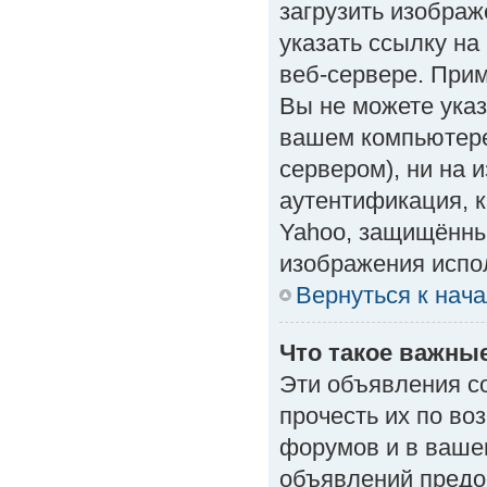
загрузить изобра
указать ссылку н
веб-сервере. Приме
Вы не можете указ
вашем компьютере
сервером), ни на 
аутентификация, к
Yahoo, защищённые
изображения испол
Вернуться к нач
Что такое важны
Эти объявления с
прочесть их по во
форумов и в ваше
объявлений предо