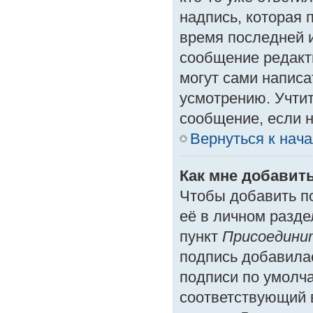
надпись, которая 
время последней и
сообщение редакт
могут сами написа
усмотрению. Учтит
сообщение, если н
Вернуться к нач
Как мне добавит
Чтобы добавить п
её в личном разде
пункт
Присоедини
подпись добавила
подписи по умолч
соответствующий 