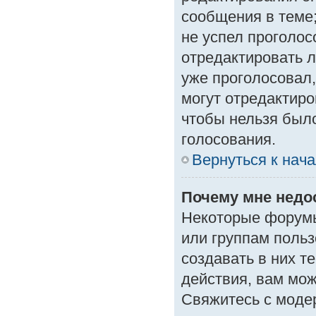
сообщения в теме;
не успел проголос
отредактировать л
уже проголосовал
могут отредактиро
чтобы нельзя был
голосования.
Вернуться к нач
Почему мне нед
Некоторые форумы
или группам поль
создавать в них т
действия, вам мо
Свяжитесь с моде