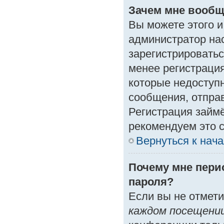
Зачем мне вообщ
Вы можете этого и 
администратор на
зарегистрироватьс
менее регистраци
которые недоступ
сообщения, отправк
Регистрация займё
рекомендуем это с
Вернуться к нач
Почему мне пери
пароля?
Если вы не отмет
каждом посещени