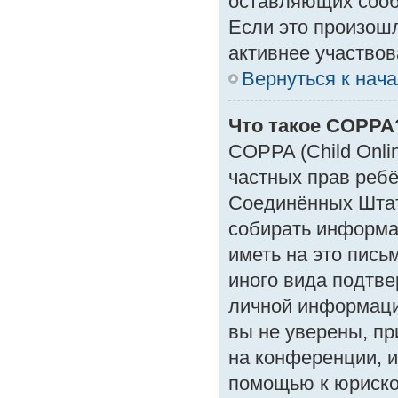
оставляющих сооб
Если это произошл
активнее участвов
Вернуться к нач
Что такое COPPA
COPPA (Child Onlin
частных прав ребён
Соединённых Штат
собирать информа
иметь на это пись
иного вида подтве
личной информаци
вы не уверены, пр
на конференции, и
помощью к юрискон