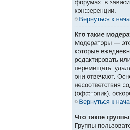
форумах, в зависи
конференции.
Вернуться к нач
Кто такие модер
Модераторы — это 
которые ежедневн
редактировать или
перемещать, удаля
они отвечают. Ос
несоответствия с
(оффтопик), оскор
Вернуться к нач
Что такое групп
Группы пользоват