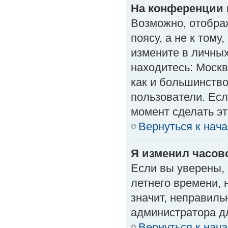
На конференции 
Возможно, отобра
поясу, а не к тому
измените в личных
находитесь: Москва
как и большинство
пользователи. Есл
момент сделать эт
Вернуться к нач
Я изменил часово
Если вы уверены, 
летнего времени, 
значит, неправиль
администратора д
Вернуться к нач