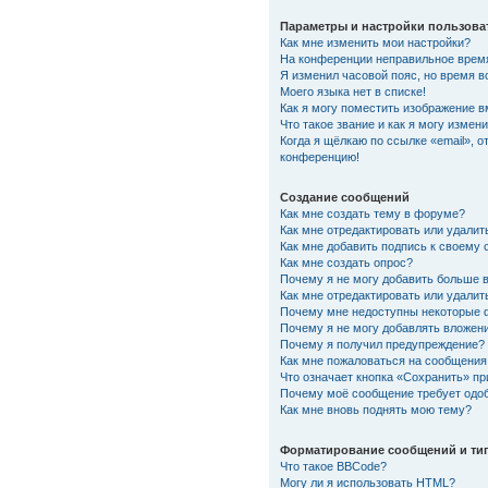
Параметры и настройки пользова
Как мне изменить мои настройки?
На конференции неправильное врем
Я изменил часовой пояс, но время в
Моего языка нет в списке!
Как я могу поместить изображение 
Что такое звание и как я могу измени
Когда я щёлкаю по ссылке «email», о
конференцию!
Создание сообщений
Как мне создать тему в форуме?
Как мне отредактировать или удали
Как мне добавить подпись к своему
Как мне создать опрос?
Почему я не могу добавить больше 
Как мне отредактировать или удалит
Почему мне недоступны некоторые
Почему я не могу добавлять вложен
Почему я получил предупреждение?
Как мне пожаловаться на сообщения
Что означает кнопка «Сохранить» п
Почему моё сообщение требует одо
Как мне вновь поднять мою тему?
Форматирование сообщений и ти
Что такое BBCode?
Могу ли я использовать HTML?