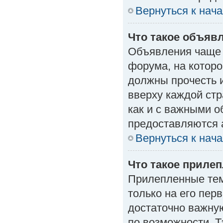
Вернуться к нач
Что такое объяв
Объявления чаще
форума, на которо
должны прочесть 
вверху каждой стр
как и с важными 
предоставляются 
Вернуться к нач
Что такое приле
Прилепленные тем
только на его пер
достаточно важну
по возможности. Т