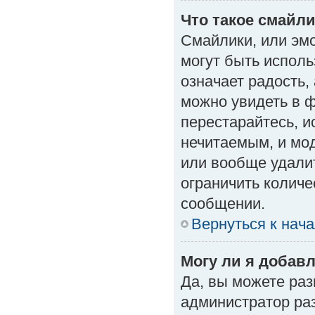
Что такое смайл
Смайлики, или эм
могут быть исполь
означает радость, 
можно увидеть в 
перестарайтесь, и
нечитаемым, и мо
или вообще удали
ограничить количе
сообщении.
Вернуться к нач
Могу ли я добав
Да, вы можете ра
администратор ра