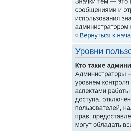
Значки тем — это
сообщениями и от
использования зна
администратором 
Вернуться к нач
Уровни польз
Кто такие админ
Администраторы —
уровнем контроля
аспектами работы
доступа, отключен
пользователей, на
прав, предоставл
могут обладать в