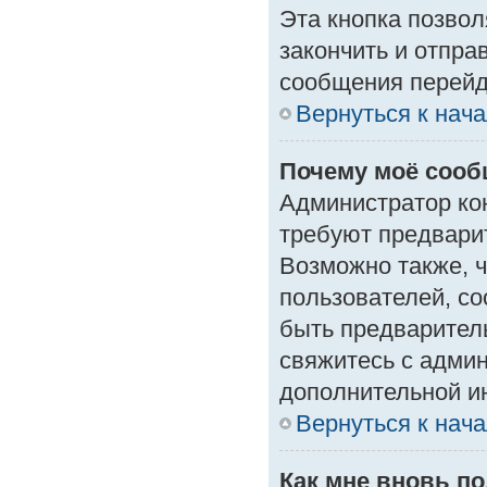
Эта кнопка позвол
закончить и отпра
сообщения перейд
Вернуться к нач
Почему моё сооб
Администратор ко
требуют предвари
Возможно также, ч
пользователей, со
быть предварител
свяжитесь с адми
дополнительной и
Вернуться к нач
Как мне вновь п