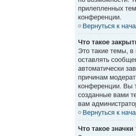
прилепленных тем
конференции.
Вернуться к нач
Что такое закры
Это такие темы, в
оставлять сообщен
автоматически за
причинам модерат
конференции. Вы 
созданные вами те
вам администрато
Вернуться к нач
Что такое значки