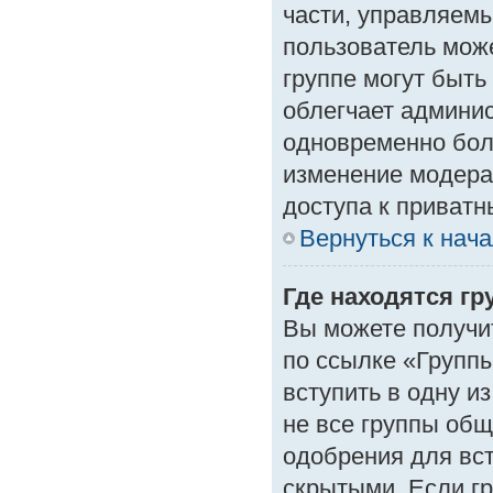
части, управляем
пользователь може
группе могут быть
облегчает админи
одновременно бол
изменение модера
доступа к приват
Вернуться к нач
Где находятся гр
Вы можете получи
по ссылке «Группы
вступить в одну и
не все группы об
одобрения для вст
скрытыми. Если гр