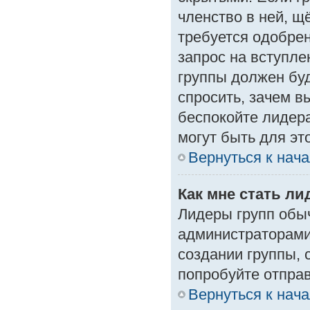
членство в ней, щ
требуется одобрен
запрос на вступле
группы должен буд
спросить, зачем в
беспокойте лидера
могут быть для эт
Вернуться к нач
Как мне стать л
Лидеры групп обы
администраторами
создании группы, 
попробуйте отпра
Вернуться к нач