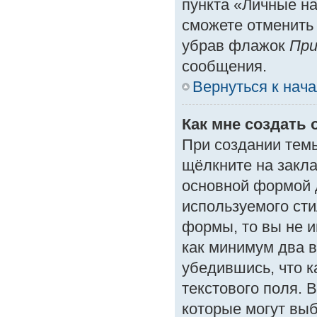
пункта «Личные на
сможете отменить
убрав флажок
При
сообщения.
Вернуться к нач
Как мне создать 
При создании тем
щёлкните на закл
основной формой 
используемого сти
формы, то вы не и
как минимум два в
убедившись, что к
текстового поля. 
которые могут вы