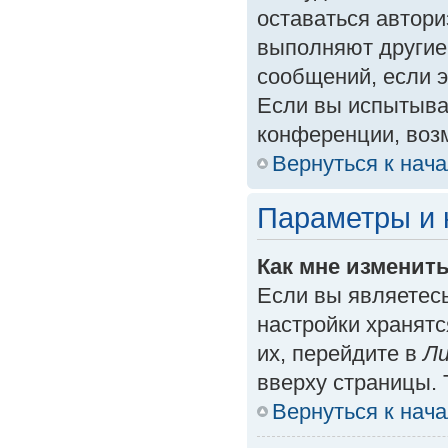
оставаться автори
выполняют другие
сообщений, если 
Если вы испытыва
конференции, возм
Вернуться к нач
Параметры и 
Как мне изменит
Если вы являетес
настройки хранят
их, перейдите в
Ли
вверху страницы. 
Вернуться к нач