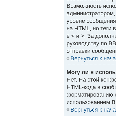
Возможность испо
администратором,
уровне сообщения
на HTML, но теги в
в < и >. За допол
руководству по BB
отправки сообщен
Вернуться к нач
Могу ли я испол
Нет. На этой кон
HTML-кода в сооб
форматированию с
использованием B
Вернуться к нач