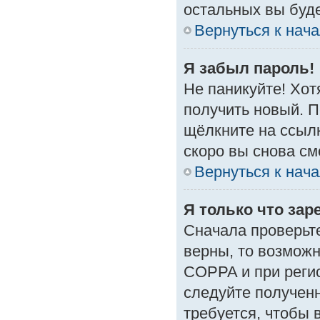
остальных вы буд
Вернуться к нач
Я забыл пароль!
Не паникуйте! Хот
получить новый. 
щёлкните на ссыл
скоро вы снова с
Вернуться к нач
Я только что зар
Сначала проверьте
верны, то возмож
COPPA и при регис
следуйте получен
требуется, чтобы 