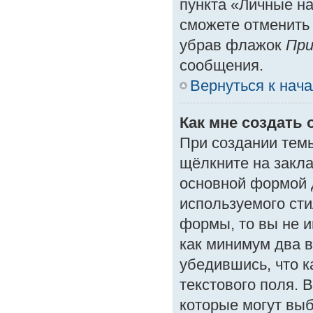
пункта «Личные на
сможете отменить
убрав флажок
При
сообщения.
Вернуться к нач
Как мне создать 
При создании тем
щёлкните на закл
основной формой 
используемого сти
формы, то вы не и
как минимум два в
убедившись, что к
текстового поля. 
которые могут вы