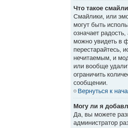
Что такое смайл
Смайлики, или эм
могут быть исполь
означает радость, 
можно увидеть в 
перестарайтесь, и
нечитаемым, и мо
или вообще удали
ограничить количе
сообщении.
Вернуться к нач
Могу ли я добав
Да, вы можете ра
администратор ра