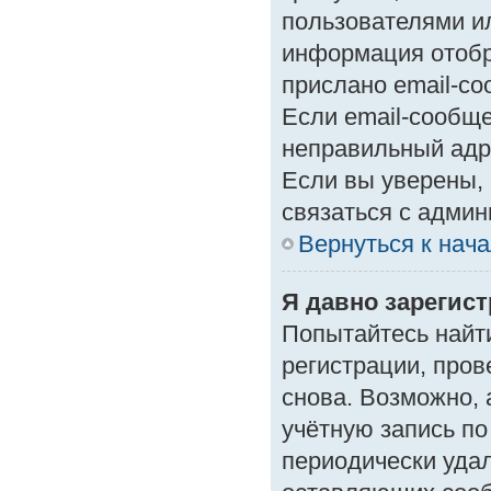
пользователями ил
информация отобр
прислано email-с
Если email-сообще
неправильный адр
Если вы уверены, 
связаться с админ
Вернуться к нач
Я давно зарегист
Попытайтесь найт
регистрации, пров
снова. Возможно,
учётную запись по
периодически уда