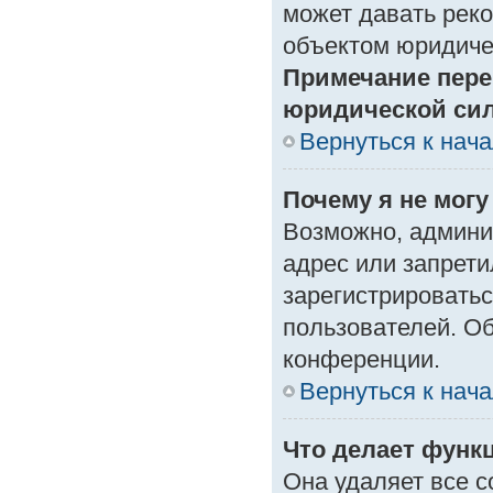
может давать рек
объектом юридиче
Примечание пере
юридической си
Вернуться к нач
Почему я не могу
Возможно, админи
адрес или запрети
зарегистрироватьс
пользователей. О
конференции.
Вернуться к нач
Что делает функ
Она удаляет все с