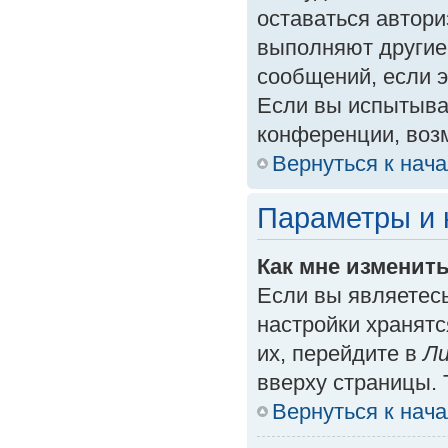
оставаться автори
выполняют другие
сообщений, если 
Если вы испытыва
конференции, возм
Вернуться к нач
Параметры и 
Как мне изменит
Если вы являетес
настройки хранят
их, перейдите в
Ли
вверху страницы. 
Вернуться к нач