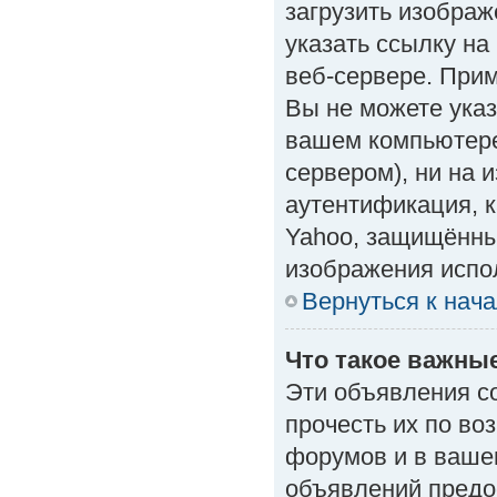
загрузить изобра
указать ссылку н
веб-сервере. Приме
Вы не можете указ
вашем компьютере
сервером), ни на 
аутентификация, к
Yahoo, защищённые
изображения испол
Вернуться к нач
Что такое важны
Эти объявления с
прочесть их по во
форумов и в ваше
объявлений предо