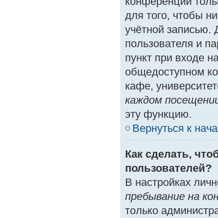
конференции толь
для того, чтобы н
учётной записью. 
пользователя и п
пункт при входе н
общедоступном ко
кафе, университете
каждом посещени
эту функцию.
Вернуться к нач
Как сделать, что
пользователей?
В настройках лич
пребывание на ко
только администр