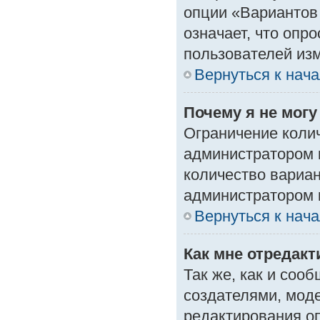
опции «Вариантов 
означает, что опр
пользователей изм
Вернуться к нач
Почему я не мог
Ограничение колич
администратором 
количество вариа
администратором 
Вернуться к нач
Как мне отредак
Так же, как и соо
создателями, мод
редактирования о