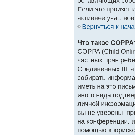
оставляющих сооб
Если это произошл
активнее участвов
Вернуться к нач
Что такое COPPA
COPPA (Child Onlin
частных прав ребён
Соединённых Штат
собирать информа
иметь на это пись
иного вида подтве
личной информаци
вы не уверены, пр
на конференции, и
помощью к юрискон