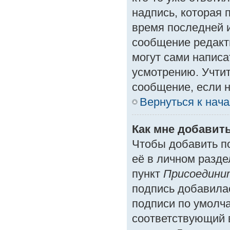
надпись, которая 
время последней и
сообщение редакт
могут сами написа
усмотрению. Учтит
сообщение, если н
Вернуться к нач
Как мне добавит
Чтобы добавить п
её в личном разде
пункт
Присоедини
подпись добавила
подписи по умолч
соответствующий 