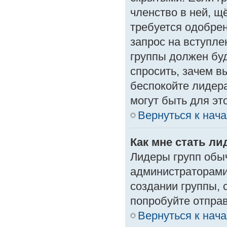
членство в ней, щ
требуется одобрен
запрос на вступле
группы должен буд
спросить, зачем в
беспокойте лидера
могут быть для эт
Вернуться к нач
Как мне стать л
Лидеры групп обы
администраторами
создании группы, 
попробуйте отпра
Вернуться к нач