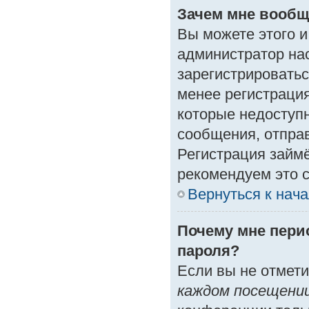
Зачем мне вообщ
Вы можете этого и 
администратор на
зарегистрироватьс
менее регистраци
которые недоступ
сообщения, отправк
Регистрация займё
рекомендуем это с
Вернуться к нач
Почему мне пери
пароля?
Если вы не отмет
каждом посещени