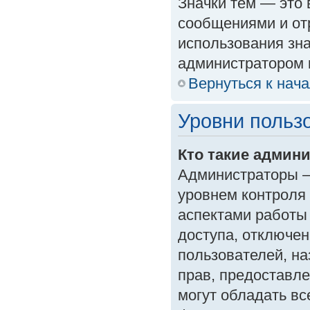
Значки тем — это
сообщениями и от
использования зна
администратором 
Вернуться к нач
Уровни польз
Кто такие админ
Администраторы —
уровнем контроля
аспектами работы
доступа, отключен
пользователей, на
прав, предоставл
могут обладать в