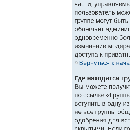
части, управляем
пользователь може
группе могут быть
облегчает админи
одновременно бол
изменение модера
доступа к приват
Вернуться к нач
Где находятся гр
Вы можете получи
по ссылке «Группы
вступить в одну и
не все группы об
одобрения для вст
скрытыми. Если гр