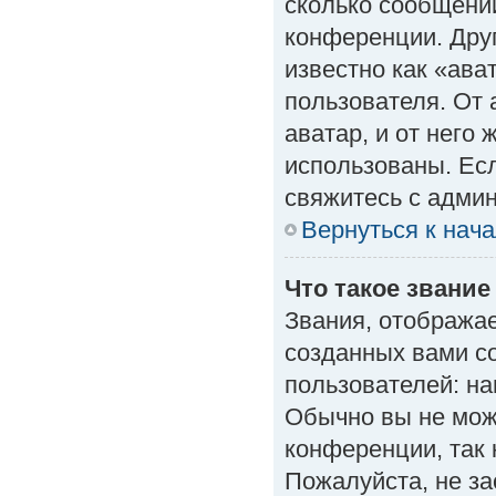
сколько сообщений
конференции. Дру
известно как «ава
пользователя. От 
аватар, и от него 
использованы. Есл
свяжитесь с адми
Вернуться к нач
Что такое звание
Звания, отобража
созданных вами с
пользователей: н
Обычно вы не мож
конференции, так 
Пожалуйста, не з