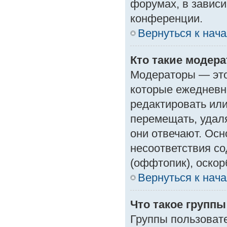
форумах, в зависи
конференции.
Вернуться к нач
Кто такие модер
Модераторы — это 
которые ежедневн
редактировать или
перемещать, удаля
они отвечают. Ос
несоответствия с
(оффтопик), оскор
Вернуться к нач
Что такое групп
Группы пользоват