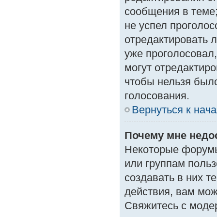
сообщения в теме;
не успел проголос
отредактировать л
уже проголосовал
могут отредактиро
чтобы нельзя был
голосования.
Вернуться к нач
Почему мне нед
Некоторые форумы
или группам поль
создавать в них т
действия, вам мо
Свяжитесь с моде