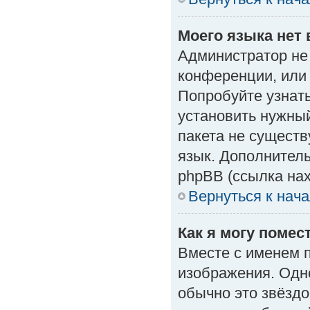
Моего языка нет 
Администратор не
конференции, или 
Попробуйте узнат
установить нужный
пакета не существ
язык. Дополнител
phpBB (ссылка нах
Вернуться к нач
Как я могу поме
Вместе с именем п
изображения. Одно
обычно это звёздо