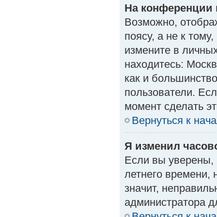
На конференции 
Возможно, отобра
поясу, а не к тому
измените в личных
находитесь: Москва
как и большинство
пользователи. Есл
момент сделать эт
Вернуться к нач
Я изменил часово
Если вы уверены, 
летнего времени, 
значит, неправиль
администратора д
Вернуться к нач