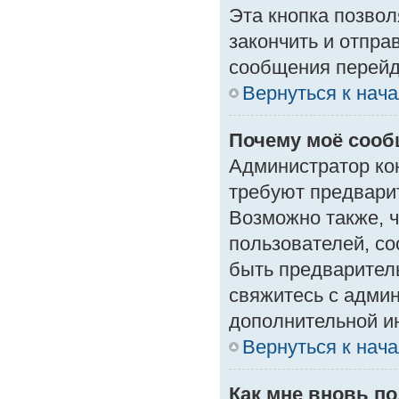
Эта кнопка позвол
закончить и отпра
сообщения перейд
Вернуться к нач
Почему моё сооб
Администратор ко
требуют предвари
Возможно также, ч
пользователей, со
быть предварител
свяжитесь с адми
дополнительной и
Вернуться к нач
Как мне вновь п