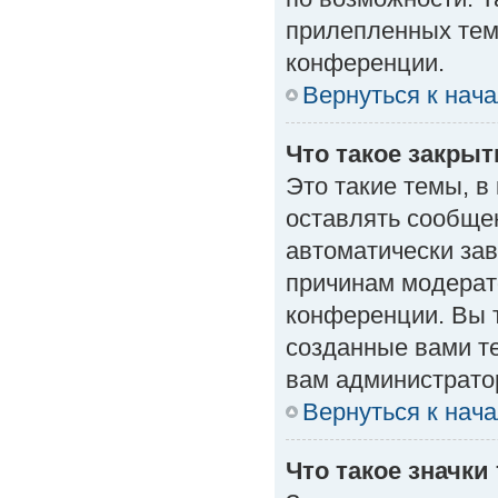
прилепленных тем
конференции.
Вернуться к нач
Что такое закры
Это такие темы, в
оставлять сообщен
автоматически за
причинам модерат
конференции. Вы 
созданные вами те
вам администрато
Вернуться к нач
Что такое значки