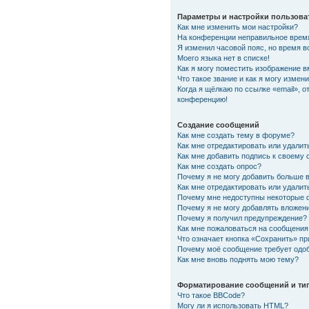
Параметры и настройки пользова
Как мне изменить мои настройки?
На конференции неправильное врем
Я изменил часовой пояс, но время в
Моего языка нет в списке!
Как я могу поместить изображение 
Что такое звание и как я могу измени
Когда я щёлкаю по ссылке «email», о
конференцию!
Создание сообщений
Как мне создать тему в форуме?
Как мне отредактировать или удали
Как мне добавить подпись к своему
Как мне создать опрос?
Почему я не могу добавить больше 
Как мне отредактировать или удалит
Почему мне недоступны некоторые
Почему я не могу добавлять вложен
Почему я получил предупреждение?
Как мне пожаловаться на сообщения
Что означает кнопка «Сохранить» п
Почему моё сообщение требует одо
Как мне вновь поднять мою тему?
Форматирование сообщений и ти
Что такое BBCode?
Могу ли я использовать HTML?