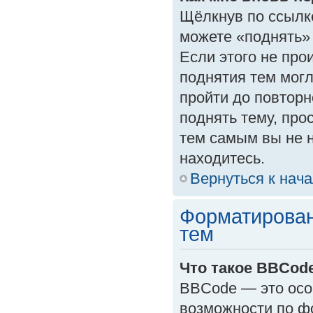
Щёлкнув по ссылк
можете «поднять»
Если этого не прои
поднятия тем могл
пройти до повторн
поднять тему, прос
тем самым вы не 
находитесь.
Вернуться к нач
Форматирован
тем
Что такое BBCod
BBCode — это осо
возможности по ф