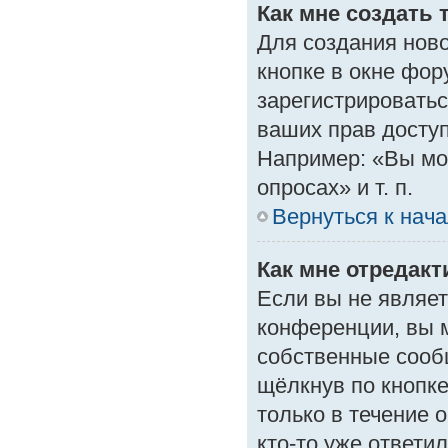
Как мне создать 
Для создания нов
кнопке в окне фор
зарегистрироватьс
ваших прав доступ
Например: «Вы мо
опросах» и т. п.
Вернуться к нач
Как мне отредак
Если вы не являе
конференции, вы м
собственные сооб
щёлкнув по кнопк
только в течение 
кто-то уже ответи