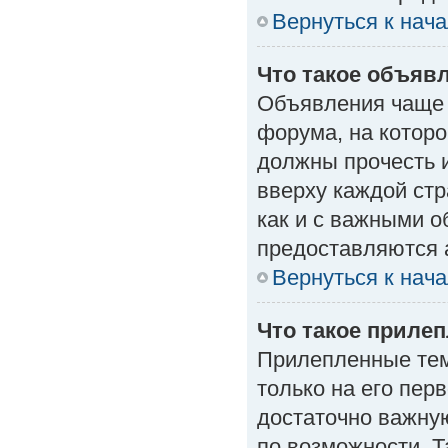
Вернуться к нач
Что такое объяв
Объявления чаще
форума, на которо
должны прочесть 
вверху каждой стр
как и с важными 
предоставляются 
Вернуться к нач
Что такое приле
Прилепленные тем
только на его пер
достаточно важну
по возможности. Т