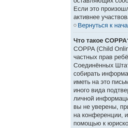
оставляющих сооб
Если это произошл
активнее участвов
Вернуться к нач
Что такое COPPA
COPPA (Child Onlin
частных прав ребён
Соединённых Штат
собирать информа
иметь на это пись
иного вида подтве
личной информаци
вы не уверены, пр
на конференции, и
помощью к юрискон