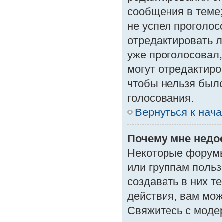
сообщения в теме;
не успел проголос
отредактировать л
уже проголосовал
могут отредактиро
чтобы нельзя был
голосования.
Вернуться к нач
Почему мне нед
Некоторые форумы
или группам поль
создавать в них т
действия, вам мо
Свяжитесь с моде