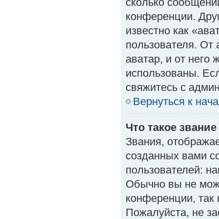
сколько сообщений
конференции. Дру
известно как «ава
пользователя. От 
аватар, и от него 
использованы. Есл
свяжитесь с адми
Вернуться к нач
Что такое звание
Звания, отобража
созданных вами с
пользователей: н
Обычно вы не мож
конференции, так 
Пожалуйста, не з