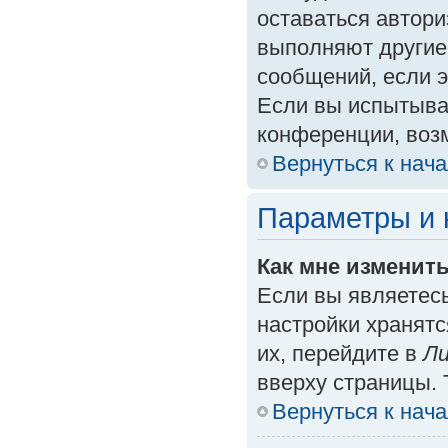
оставаться автори
выполняют другие
сообщений, если 
Если вы испытыва
конференции, возм
Вернуться к нач
Параметры и 
Как мне изменит
Если вы являетес
настройки хранят
их, перейдите в
Ли
вверху страницы. 
Вернуться к нач