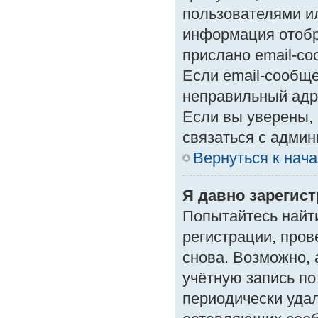
пользователями ил
информация отобр
прислано email-с
Если email-сообще
неправильный адр
Если вы уверены, 
связаться с админ
Вернуться к нач
Я давно зарегист
Попытайтесь найт
регистрации, пров
снова. Возможно,
учётную запись по
периодически уда