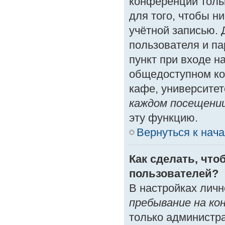
конференции толь
для того, чтобы н
учётной записью. 
пользователя и п
пункт при входе н
общедоступном ко
кафе, университете
каждом посещени
эту функцию.
Вернуться к нач
Как сделать, что
пользователей?
В настройках лич
пребывание на ко
только администр