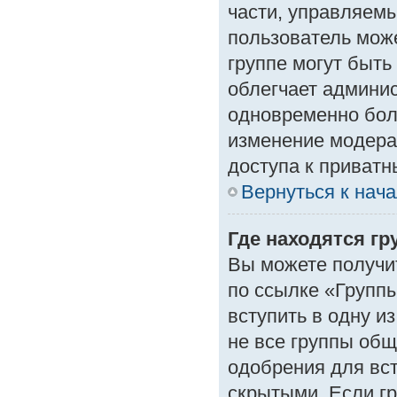
части, управляем
пользователь може
группе могут быть
облегчает админи
одновременно бол
изменение модера
доступа к приват
Вернуться к нач
Где находятся гр
Вы можете получи
по ссылке «Группы
вступить в одну и
не все группы об
одобрения для вст
скрытыми. Если гр