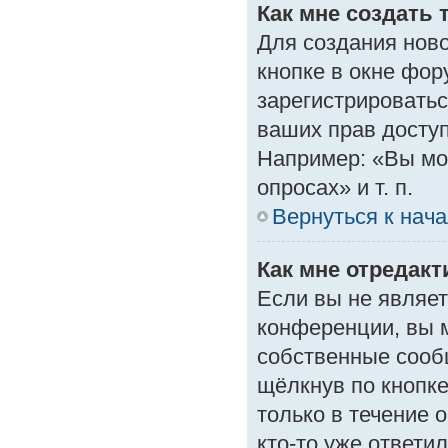
Как мне создать 
Для создания нов
кнопке в окне фор
зарегистрироватьс
ваших прав доступ
Например: «Вы мо
опросах» и т. п.
Вернуться к нач
Как мне отредак
Если вы не являе
конференции, вы м
собственные сооб
щёлкнув по кнопк
только в течение 
кто-то уже ответи