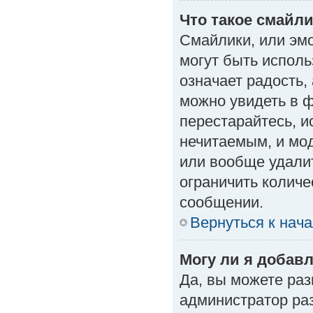
Что такое смайл
Смайлики, или эм
могут быть исполь
означает радость, 
можно увидеть в 
перестарайтесь, и
нечитаемым, и мо
или вообще удали
ограничить количе
сообщении.
Вернуться к нач
Могу ли я добав
Да, вы можете ра
администратор ра