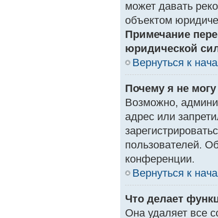
может давать рек
объектом юридиче
Примечание пере
юридической си
Вернуться к нач
Почему я не могу
Возможно, админи
адрес или запрети
зарегистрироватьс
пользователей. О
конференции.
Вернуться к нач
Что делает функ
Она удаляет все с