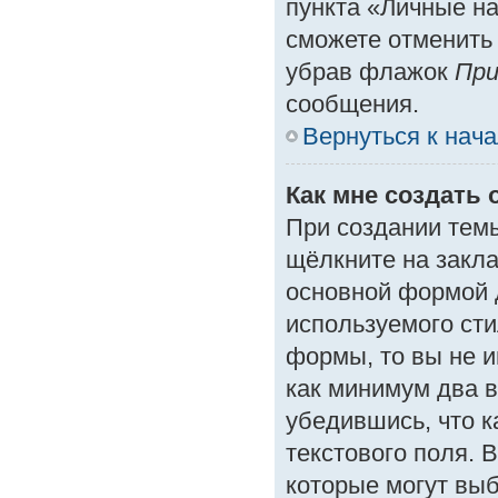
пункта «Личные на
сможете отменить
убрав флажок
При
сообщения.
Вернуться к нач
Как мне создать 
При создании тем
щёлкните на закл
основной формой 
используемого сти
формы, то вы не и
как минимум два в
убедившись, что к
текстового поля. 
которые могут вы