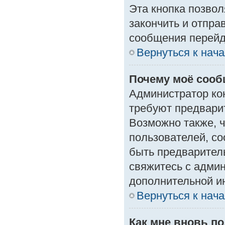
Эта кнопка позвол
закончить и отпра
сообщения перейд
Вернуться к нач
Почему моё сооб
Администратор ко
требуют предвари
Возможно также, ч
пользователей, со
быть предварител
свяжитесь с адми
дополнительной и
Вернуться к нач
Как мне вновь п