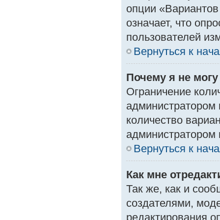
опции «Вариантов 
означает, что опр
пользователей изм
Вернуться к нач
Почему я не мог
Ограничение колич
администратором 
количество вариа
администратором 
Вернуться к нач
Как мне отредак
Так же, как и соо
создателями, мод
редактирования о