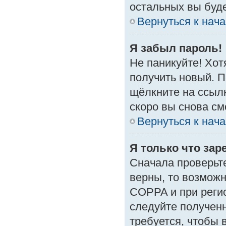
остальных вы буд
Вернуться к нач
Я забыл пароль!
Не паникуйте! Хот
получить новый. 
щёлкните на ссыл
скоро вы снова с
Вернуться к нач
Я только что зар
Сначала проверьте
верны, то возмож
COPPA и при регис
следуйте получен
требуется, чтобы 