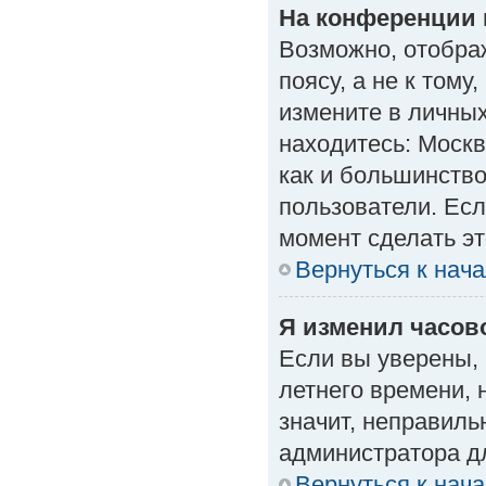
На конференции 
Возможно, отобра
поясу, а не к тому
измените в личных
находитесь: Москва
как и большинство
пользователи. Есл
момент сделать эт
Вернуться к нач
Я изменил часово
Если вы уверены, 
летнего времени, 
значит, неправиль
администратора д
Вернуться к нач