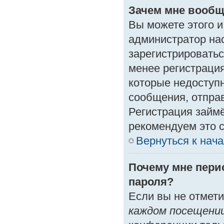
Зачем мне вообщ
Вы можете этого и 
администратор на
зарегистрироватьс
менее регистраци
которые недоступ
сообщения, отправк
Регистрация займё
рекомендуем это с
Вернуться к нач
Почему мне пери
пароля?
Если вы не отмет
каждом посещени