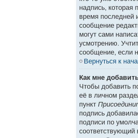
надпись, которая 
время последней и
сообщение редакт
могут сами написа
усмотрению. Учтит
сообщение, если н
Вернуться к нач
Как мне добавит
Чтобы добавить п
её в личном разде
пункт
Присоедини
подпись добавила
подписи по умолч
соответствующий 