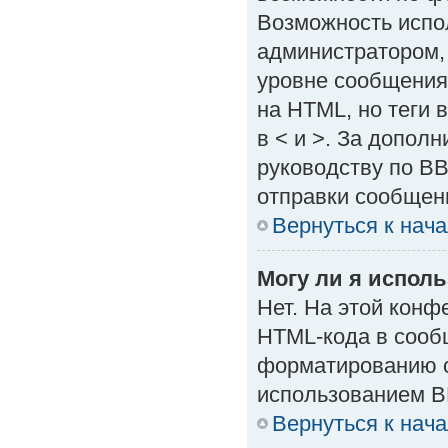
Возможность испо
администратором,
уровне сообщения
на HTML, но теги в
в < и >. За допол
руководству по BB
отправки сообщен
Вернуться к нач
Могу ли я испол
Нет. На этой кон
HTML-кода в сооб
форматированию с
использованием B
Вернуться к нач