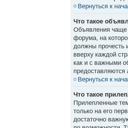
Вернуться к нач
Что такое объяв
Объявления чаще
форума, на которо
должны прочесть 
вверху каждой стр
как и с важными 
предоставляются 
Вернуться к нач
Что такое приле
Прилепленные тем
только на его пер
достаточно важну
по возможности. Т