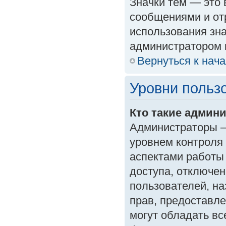
Значки тем — это
сообщениями и от
использования зна
администратором 
Вернуться к нач
Уровни польз
Кто такие админ
Администраторы —
уровнем контроля
аспектами работы
доступа, отключен
пользователей, на
прав, предоставл
могут обладать в