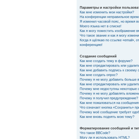
Параметры и настройки пользова
Как мне изменить мои настройки?
На конференции неправильное врем
Я изменил часовой пояс, но время в
Моего языка нет в списке!
Как я могу поместить изображение 
Что такое звание и как я могу измени
Когда я щёлкаю по ссылке «email», о
конференцию!
Создание сообщений
Как мне создать тему в форуме?
Как мне отредактировать или удали
Как мне добавить подпись к своему
Как мне создать опрос?
Почему я не могу добавить больше 
Как мне отредактировать или удалит
Почему мне недоступны некоторые
Почему я не могу добавлять вложен
Почему я получил предупреждение?
Как мне пожаловаться на сообщения
Что означает кнопка «Сохранить» п
Почему моё сообщение требует одо
Как мне вновь поднять мою тему?
Форматирование сообщений и ти
Что такое BBCode?
Могу ли я использовать HTML?