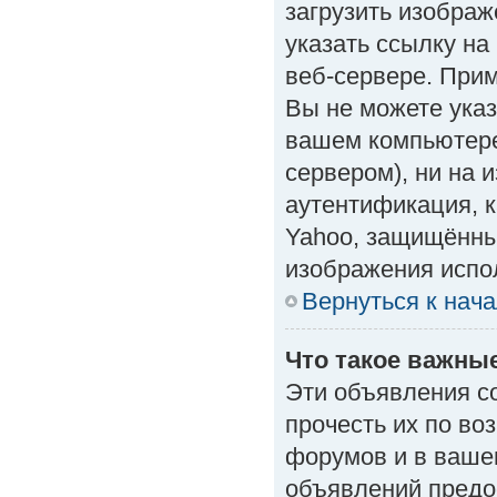
загрузить изобра
указать ссылку н
веб-сервере. Приме
Вы не можете указ
вашем компьютере
сервером), ни на 
аутентификация, к
Yahoo, защищённые
изображения испол
Вернуться к нач
Что такое важны
Эти объявления с
прочесть их по во
форумов и в ваше
объявлений предо