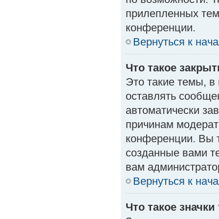
прилепленных тем
конференции.
Вернуться к нач
Что такое закры
Это такие темы, в
оставлять сообщен
автоматически за
причинам модерат
конференции. Вы 
созданные вами те
вам администрато
Вернуться к нач
Что такое значки