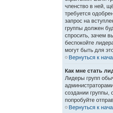
членство в ней, щ
требуется одобрен
запрос на вступле
группы должен буд
спросить, зачем в
беспокойте лидера
могут быть для эт
Вернуться к нач
Как мне стать л
Лидеры групп обы
администраторами
создании группы, 
попробуйте отпра
Вернуться к нач