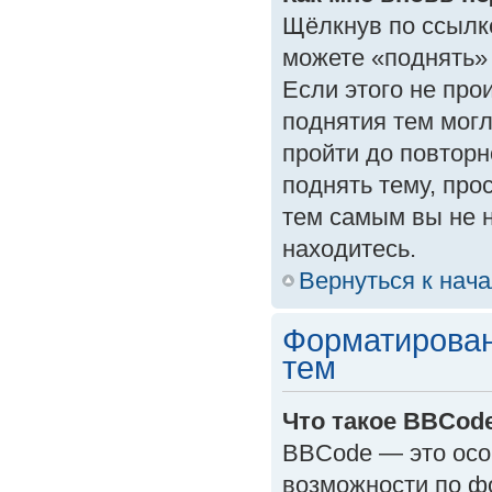
Щёлкнув по ссылк
можете «поднять»
Если этого не прои
поднятия тем могл
пройти до повторн
поднять тему, прос
тем самым вы не 
находитесь.
Вернуться к нач
Форматирован
тем
Что такое BBCod
BBCode — это осо
возможности по ф