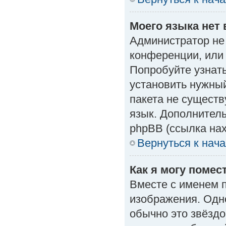
Моего языка нет 
Администратор не
конференции, или 
Попробуйте узнат
установить нужный
пакета не существ
язык. Дополнител
phpBB (ссылка нах
Вернуться к нач
Как я могу поме
Вместе с именем п
изображения. Одно
обычно это звёздо