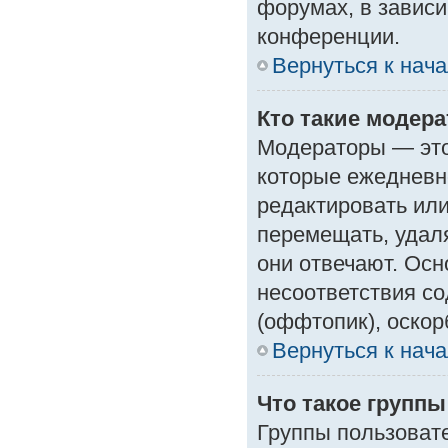
форумах, в зависи
конференции.
Вернуться к нач
Кто такие модер
Модераторы — это 
которые ежедневн
редактировать или
перемещать, удаля
они отвечают. Ос
несоответствия с
(оффтопик), оскор
Вернуться к нач
Что такое групп
Группы пользоват