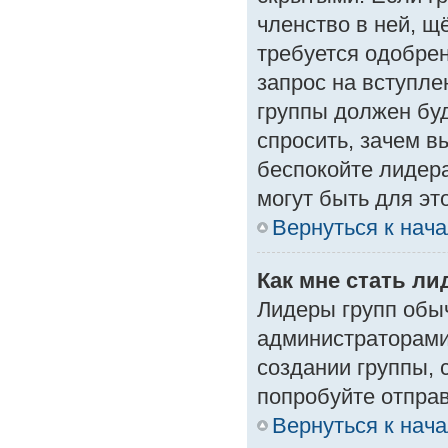
членство в ней, щ
требуется одобрен
запрос на вступле
группы должен буд
спросить, зачем в
беспокойте лидера
могут быть для эт
Вернуться к нач
Как мне стать л
Лидеры групп обы
администраторами
создании группы, 
попробуйте отпра
Вернуться к нач