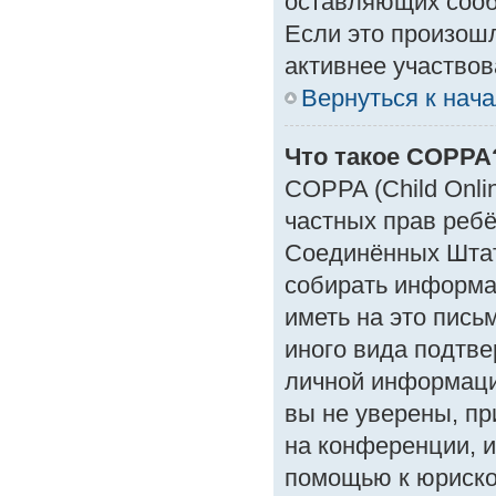
оставляющих сооб
Если это произошл
активнее участвов
Вернуться к нач
Что такое COPPA
COPPA (Child Onlin
частных прав ребён
Соединённых Штат
собирать информа
иметь на это пись
иного вида подтве
личной информаци
вы не уверены, пр
на конференции, и
помощью к юрискон