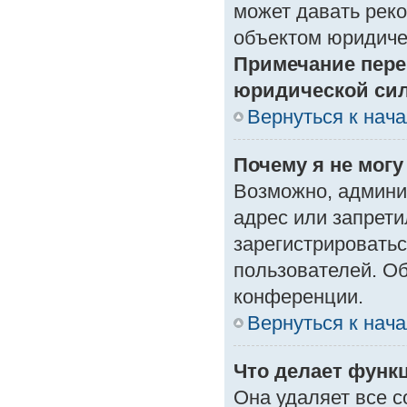
может давать рек
объектом юридиче
Примечание пере
юридической си
Вернуться к нач
Почему я не могу
Возможно, админи
адрес или запрети
зарегистрироватьс
пользователей. О
конференции.
Вернуться к нач
Что делает функ
Она удаляет все с