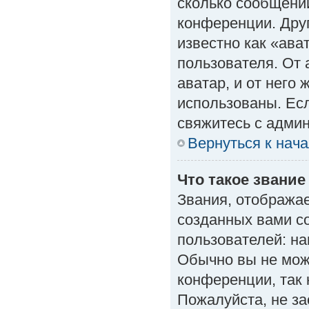
сколько сообщений
конференции. Дру
известно как «ава
пользователя. От 
аватар, и от него 
использованы. Есл
свяжитесь с адми
Вернуться к нач
Что такое звание
Звания, отобража
созданных вами с
пользователей: н
Обычно вы не мож
конференции, так 
Пожалуйста, не з