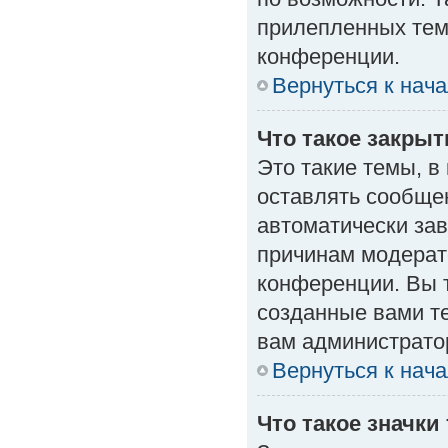
прилепленных тем
конференции.
Вернуться к нач
Что такое закры
Это такие темы, в
оставлять сообщен
автоматически за
причинам модерат
конференции. Вы 
созданные вами те
вам администрато
Вернуться к нач
Что такое значки