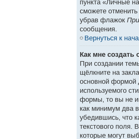
пункта «Личные на
сможете отменить
убрав флажок
При
сообщения.
Вернуться к нач
Как мне создать 
При создании тем
щёлкните на закл
основной формой 
используемого сти
формы, то вы не и
как минимум два в
убедившись, что к
текстового поля. 
которые могут вы