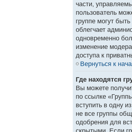
части, управляем
пользователь може
группе могут быть
облегчает админи
одновременно бол
изменение модера
доступа к приват
Вернуться к нач
Где находятся гр
Вы можете получи
по ссылке «Группы
вступить в одну и
не все группы об
одобрения для вст
скрытыми. Если гр