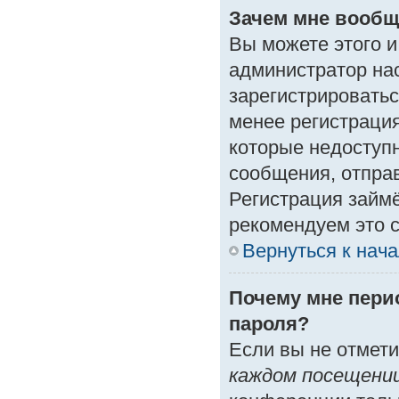
Зачем мне вообщ
Вы можете этого и 
администратор на
зарегистрироватьс
менее регистраци
которые недоступ
сообщения, отправк
Регистрация займё
рекомендуем это с
Вернуться к нач
Почему мне пери
пароля?
Если вы не отмет
каждом посещени