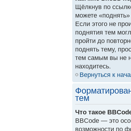
Щёлкнув по ссылк
можете «поднять»
Если этого не прои
поднятия тем могл
пройти до повторн
поднять тему, прос
тем самым вы не 
находитесь.
Вернуться к нач
Форматирован
тем
Что такое BBCod
BBCode — это осо
возможности по ф