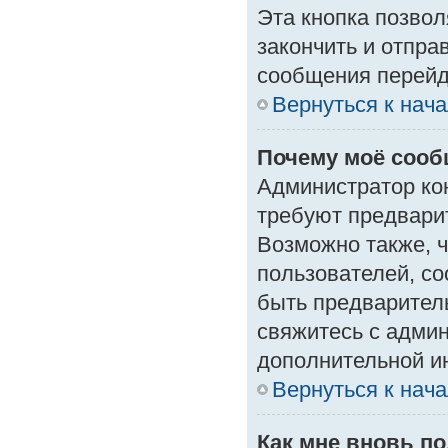
Эта кнопка позвол
закончить и отпра
сообщения перейд
Вернуться к нач
Почему моё сооб
Администратор ко
требуют предвари
Возможно также, ч
пользователей, со
быть предварител
свяжитесь с адми
дополнительной и
Вернуться к нач
Как мне вновь п