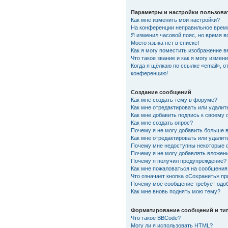
Параметры и настройки пользова
Как мне изменить мои настройки?
На конференции неправильное врем
Я изменил часовой пояс, но время в
Моего языка нет в списке!
Как я могу поместить изображение 
Что такое звание и как я могу измени
Когда я щёлкаю по ссылке «email», о
конференцию!
Создание сообщений
Как мне создать тему в форуме?
Как мне отредактировать или удали
Как мне добавить подпись к своему
Как мне создать опрос?
Почему я не могу добавить больше 
Как мне отредактировать или удалит
Почему мне недоступны некоторые
Почему я не могу добавлять вложен
Почему я получил предупреждение?
Как мне пожаловаться на сообщения
Что означает кнопка «Сохранить» п
Почему моё сообщение требует одо
Как мне вновь поднять мою тему?
Форматирование сообщений и ти
Что такое BBCode?
Могу ли я использовать HTML?