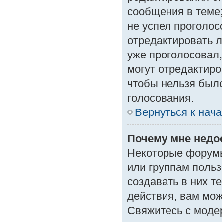
сообщения в теме;
не успел проголос
отредактировать л
уже проголосовал
могут отредактиро
чтобы нельзя был
голосования.
Вернуться к нач
Почему мне нед
Некоторые форумы
или группам поль
создавать в них т
действия, вам мо
Свяжитесь с моде