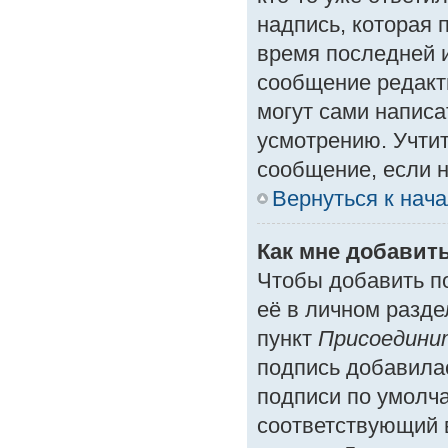
надпись, которая 
время последней и
сообщение редакт
могут сами написа
усмотрению. Учтит
сообщение, если н
Вернуться к нач
Как мне добавит
Чтобы добавить п
её в личном разде
пункт
Присоедини
подпись добавила
подписи по умолч
соответствующий 