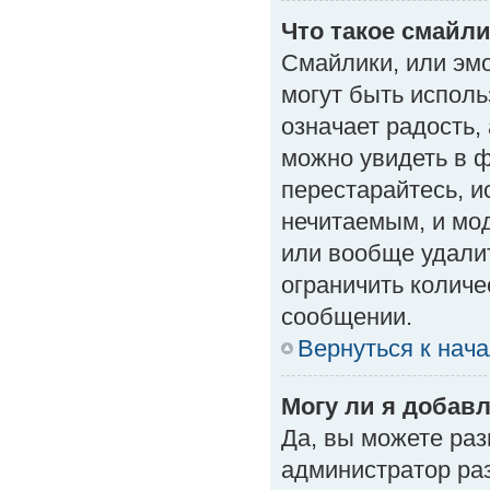
Что такое смайл
Смайлики, или эм
могут быть исполь
означает радость, 
можно увидеть в 
перестарайтесь, и
нечитаемым, и мо
или вообще удали
ограничить количе
сообщении.
Вернуться к нач
Могу ли я добав
Да, вы можете ра
администратор ра