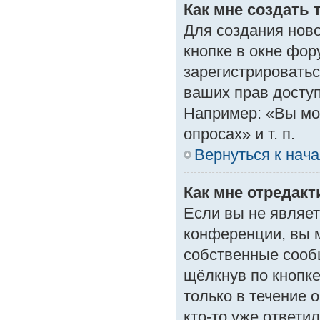
Как мне создать 
Для создания нов
кнопке в окне фор
зарегистрироватьс
ваших прав доступ
Например: «Вы мо
опросах» и т. п.
Вернуться к нач
Как мне отредак
Если вы не являе
конференции, вы м
собственные сооб
щёлкнув по кнопк
только в течение 
кто-то уже ответи