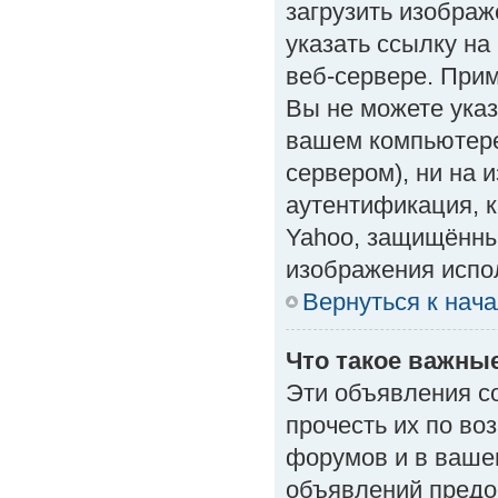
загрузить изобра
указать ссылку н
веб-сервере. Приме
Вы не можете указ
вашем компьютере
сервером), ни на 
аутентификация, к
Yahoo, защищённые
изображения испол
Вернуться к нач
Что такое важны
Эти объявления с
прочесть их по во
форумов и в ваше
объявлений предо