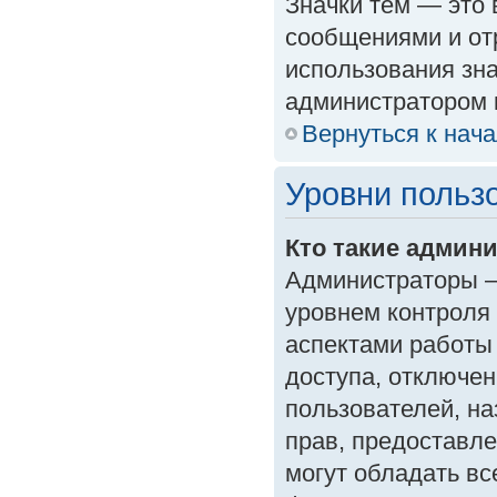
Значки тем — это
сообщениями и от
использования зна
администратором 
Вернуться к нач
Уровни польз
Кто такие админ
Администраторы —
уровнем контроля
аспектами работы
доступа, отключен
пользователей, на
прав, предоставл
могут обладать в