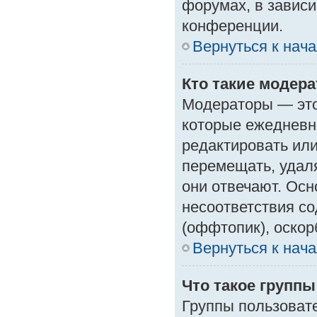
форумах, в зависи
конференции.
Вернуться к нач
Кто такие модер
Модераторы — это 
которые ежедневн
редактировать или
перемещать, удаля
они отвечают. Ос
несоответствия с
(оффтопик), оскор
Вернуться к нач
Что такое групп
Группы пользоват