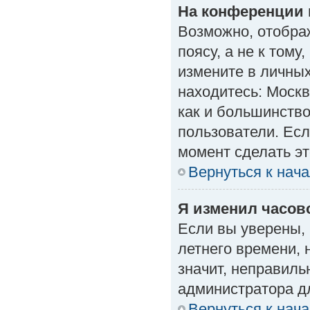
На конференции 
Возможно, отобра
поясу, а не к тому
измените в личных
находитесь: Москва
как и большинство
пользователи. Есл
момент сделать эт
Вернуться к нач
Я изменил часово
Если вы уверены, 
летнего времени, 
значит, неправиль
администратора д
Вернуться к нач