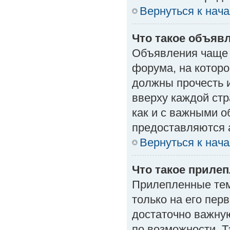
Вернуться к нач
Что такое объяв
Объявления чаще
форума, на которо
должны прочесть 
вверху каждой стр
как и с важными 
предоставляются 
Вернуться к нач
Что такое приле
Прилепленные тем
только на его пер
достаточно важну
по возможности. Т