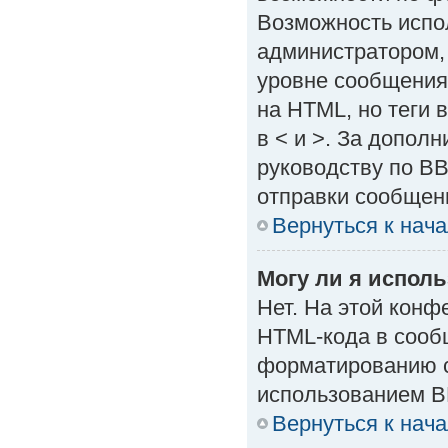
Возможность испо
администратором,
уровне сообщения
на HTML, но теги в
в < и >. За допол
руководству по BB
отправки сообщен
Вернуться к нач
Могу ли я испол
Нет. На этой кон
HTML-кода в сооб
форматированию с
использованием B
Вернуться к нач