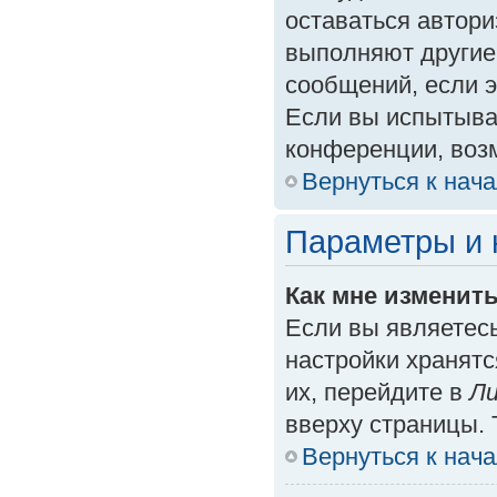
оставаться автори
выполняют другие
сообщений, если 
Если вы испытыва
конференции, возм
Вернуться к нач
Параметры и 
Как мне изменит
Если вы являетес
настройки хранят
их, перейдите в
Ли
вверху страницы. 
Вернуться к нач