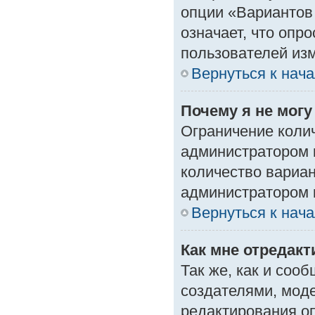
опции «Вариантов 
означает, что опр
пользователей изм
Вернуться к нач
Почему я не мог
Ограничение колич
администратором 
количество вариа
администратором 
Вернуться к нач
Как мне отредак
Так же, как и соо
создателями, мод
редактирования о