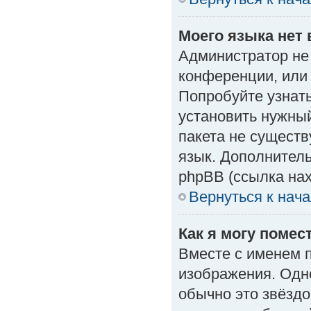
Моего языка нет 
Администратор не
конференции, или 
Попробуйте узнат
установить нужный
пакета не существ
язык. Дополнител
phpBB (ссылка нах
Вернуться к нач
Как я могу поме
Вместе с именем п
изображения. Одно
обычно это звёздо