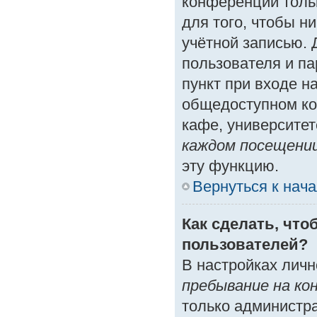
конференции толь
для того, чтобы н
учётной записью. 
пользователя и п
пункт при входе н
общедоступном ко
кафе, университете
каждом посещени
эту функцию.
Вернуться к нач
Как сделать, что
пользователей?
В настройках лич
пребывание на ко
только администр