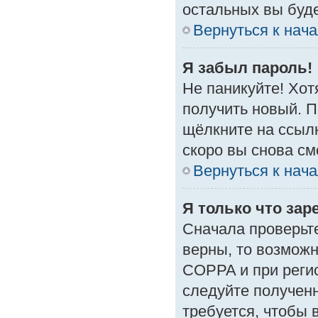
остальных вы буд
Вернуться к нач
Я забыл пароль!
Не паникуйте! Хот
получить новый. 
щёлкните на ссыл
скоро вы снова с
Вернуться к нач
Я только что зар
Сначала проверьте
верны, то возмож
COPPA и при регис
следуйте получен
требуется, чтобы 