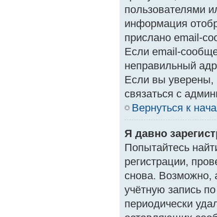
пользователями ил
информация отобр
прислано email-с
Если email-сообще
неправильный адр
Если вы уверены, 
связаться с админ
Вернуться к нач
Я давно зарегист
Попытайтесь найт
регистрации, пров
снова. Возможно,
учётную запись по
периодически уда