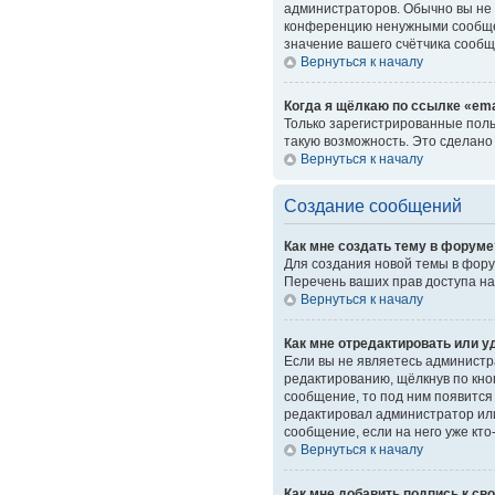
администраторов. Обычно вы не 
конференцию ненужными сообщен
значение вашего счётчика сообщ
Вернуться к началу
Когда я щёлкаю по ссылке «ema
Только зарегистрированные поль
такую возможность. Это сделано
Вернуться к началу
Создание сообщений
Как мне создать тему в форуме
Для создания новой темы в фору
Перечень ваших прав доступа на
Вернуться к началу
Как мне отредактировать или 
Если вы не являетесь администр
редактированию, щёлкнув по кн
сообщение, то под ним появится 
редактировал администратор или
сообщение, если на него уже кто
Вернуться к началу
Как мне добавить подпись к с