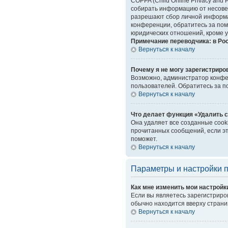
COPPA (Child Online Privacy and 
собирать информацию от несовер
разрешают сбор личной информац
конференции, обратитесь за пом
юридических отношений, кроме у
Примечание переводчика: в Ро
Вернуться к началу
Почему я не могу зарегистриро
Возможно, администратор конфер
пользователей. Обратитесь за 
Вернуться к началу
Что делает функция «Удалить 
Она удаляет все созданные cook
прочитанных сообщений, если эт
поможет.
Вернуться к началу
Параметры и настройки 
Как мне изменить мои настройк
Если вы являетесь зарегистриро
обычно находится вверху страни
Вернуться к началу