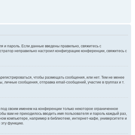
ля и пароль. Если данные введены правильно, свяжитесь с
нистратор неправильно настроил конфигурацию конференции, свяжитесь с
зарегистрироваться, чтобы размещать сообщения, или нет. Тем не менее
личные сообщения, отправка email-сообщений, участие в группах и т.
я под своим именем на конференции только некоторое ограниченное
чтобы вам не приходилось вводить имя пользователя и пароль каждый раз,
ном компьютере, например в библиотеке, интернет-кафе, университете и
 эту функцию.