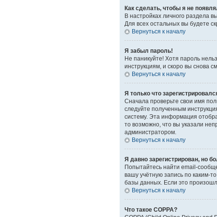
Как сделать, чтобы я не появл
В настройках личного раздела 
Для всех остальных вы будете с
Вернуться к началу
Я забыл пароль!
Не паникуйте! Хотя пароль нель
инструкциям, и скоро вы снова 
Вернуться к началу
Я только что зарегистрировался
Сначала проверьте свои имя поль
следуйте полученным инструкция
систему. Эта информация отобра
то возможно, что вы указали неп
администратором.
Вернуться к началу
Я давно зарегистрирован, но бо
Попытайтесь найти email-сообще
вашу учётную запись по каким-
базы данных. Если это произошло
Вернуться к началу
Что такое COPPA?