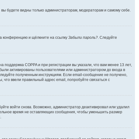
 и вы будете видны только администраторам, модераторам и самому себе.
 на конференцию и щёлкните на ссылку
Забыли пароль?
. Следуйте
на поддержка COPPA и при регистрации вы указали, что вам менее 13 лет,
 были активированы пользователями или администратором до входа в
следуйте полученным инструкциям. Если email-сообщение не получено,
, что ввели правильный адрес email, попробуйте связаться с
буйте войти снова. Возможно, администратор деактивировал или удалил
тельное время не оставляющих сообщения, чтобы уменьшить размер
.