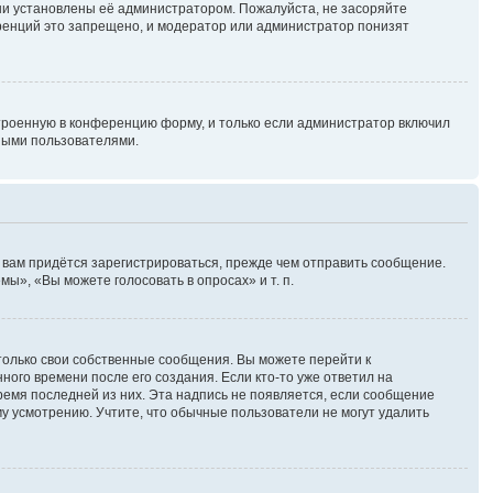
ни установлены её администратором. Пожалуйста, не засоряйте
ренций это запрещено, и модератор или администратор понизят
троенную в конференцию форму, и только если администратор включил
ными пользователями.
 вам придётся зарегистрироваться, прежде чем отправить сообщение.
ы», «Вы можете голосовать в опросах» и т. п.
только свои собственные сообщения. Вы можете перейти к
ного времени после его создания. Если кто-то уже ответил на
время последней из них. Эта надпись не появляется, если сообщение
у усмотрению. Учтите, что обычные пользователи не могут удалить