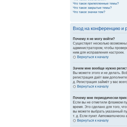
Что такое прилепленные темы?
Что такое закрытые темы?
Что такое значки тем?
Вход на конференцию и 
Почему я не могу войти?
Существует несколько возможных
администратором, чтобы провери
ним для исправления настроек.
Вернуться к началу
Зачем мне вообще нужно регис
Вы можете этого и не делать. Вс
регистрация даёт вам дополните
д. Регистрация займёт у вас все
Вернуться к началу
Почему мне периодически прих
Если вы не отметили флажком п
время. Это сделано для того, чт
вы можете выбрать указанный пу
т. д. Если пункт
Автоматически в
Вернуться к началу