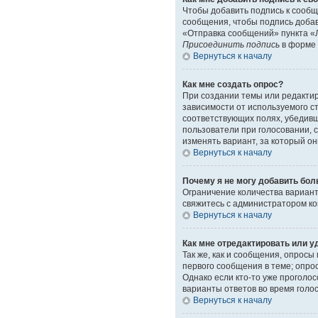
Чтобы добавить подпись к сообщ
сообщения, чтобы подпись доба
«Отправка сообщений» пункта «Л
Присоединить подпись
в форме 
Вернуться к началу
Как мне создать опрос?
При создании темы или редакти
зависимости от используемого ст
соответствующих полях, убедивш
пользователи при голосовании, 
изменять вариант, за который он
Вернуться к началу
Почему я не могу добавить бол
Ограничение количества вариант
свяжитесь с администратором к
Вернуться к началу
Как мне отредактировать или у
Так же, как и сообщения, опрос
первого сообщения в теме; опрос
Однако если кто-то уже проголо
варианты ответов во время голо
Вернуться к началу