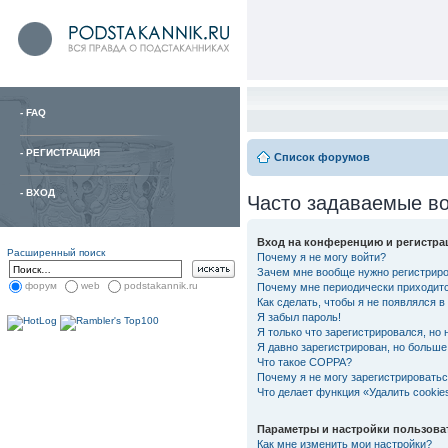
-
FAQ
-
РЕГИСТРАЦИЯ
Список форумов
-
ВХОД
Часто задаваемые в
Вход на конференцию и регистра
Расширенный поиск
Почему я не могу войти?
Зачем мне вообще нужно регистрир
форум
web
podstakannik.ru
Почему мне периодически приходитс
Как сделать, чтобы я не появлялся 
Я забыл пароль!
Я только что зарегистрировался, но 
Я давно зарегистрирован, но больше 
Что такое COPPA?
Почему я не могу зарегистрировать
Что делает функция «Удалить cooki
Параметры и настройки пользова
Как мне изменить мои настройки?