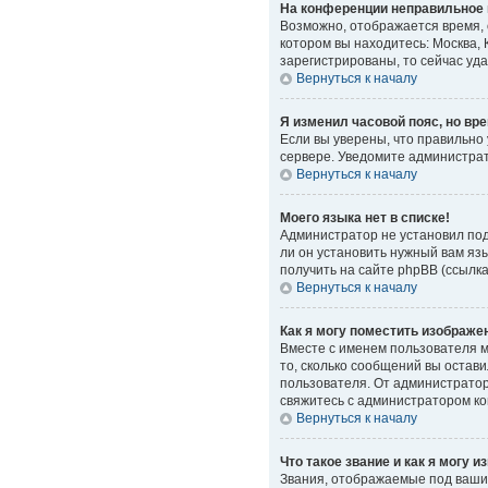
На конференции неправильное 
Возможно, отображается время, о
котором вы находитесь: Москва, 
зарегистрированы, то сейчас уд
Вернуться к началу
Я изменил часовой пояс, но вр
Если вы уверены, что правильно
сервере. Уведомите администра
Вернуться к началу
Моего языка нет в списке!
Администратор не установил под
ли он установить нужный вам яз
получить на сайте phpBB (ссылк
Вернуться к началу
Как я могу поместить изображе
Вместе с именем пользователя мо
то, сколько сообщений вы остави
пользователя. От администратора
свяжитесь с администратором к
Вернуться к началу
Что такое звание и как я могу и
Звания, отображаемые под ваши