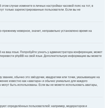
В этом случае измените в личных настройках часовой пояс на тот, в
могут только зарегистрированные пользователи. Если вы не
по-прежнему неверное, значит, неправильно установлено время на
B на ваш язык. Попробуйте узнать у администратора конференции, может
ете перевести phpBB на свой язык. Дополнительную информацию вы можете
у званию, обычно это звёздочки, квадратики или точки, указывающие на
ажение известно как «аватара» и обычно уникально для каждого
ры могут быть использованы. Если вы не можете использовать аватары,
руют определённых пользователей: например, модераторов и