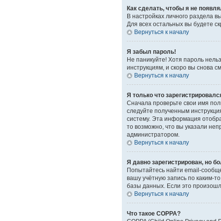
Как сделать, чтобы я не появл
В настройках личного раздела 
Для всех остальных вы будете с
Вернуться к началу
Я забыл пароль!
Не паникуйте! Хотя пароль нель
инструкциям, и скоро вы снова 
Вернуться к началу
Я только что зарегистрировался
Сначала проверьте свои имя поль
следуйте полученным инструкция
систему. Эта информация отобра
то возможно, что вы указали неп
администратором.
Вернуться к началу
Я давно зарегистрирован, но бо
Попытайтесь найти email-сообще
вашу учётную запись по каким-
базы данных. Если это произошло
Вернуться к началу
Что такое COPPA?