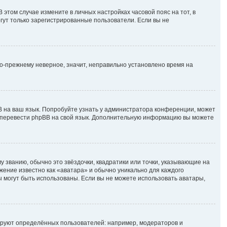
В этом случае измените в личных настройках часовой пояс на тот, в
могут только зарегистрированные пользователи. Если вы не
по-прежнему неверное, значит, неправильно установлено время на
B на ваш язык. Попробуйте узнать у администратора конференции, может
ете перевести phpBB на свой язык. Дополнительную информацию вы можете
у званию, обычно это звёздочки, квадратики или точки, указывающие на
ажение известно как «аватара» и обычно уникально для каждого
ры могут быть использованы. Если вы не можете использовать аватары,
руют определённых пользователей: например, модераторов и