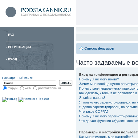
-
FAQ
-
РЕГИСТРАЦИЯ
Список форумов
-
ВХОД
Часто задаваемые в
Вход на конференцию и регистра
Расширенный поиск
Почему я не могу войти?
Зачем мне вообще нужно регистрир
форум
web
podstakannik.ru
Почему мне периодически приходитс
Как сделать, чтобы я не появлялся 
Я забыл пароль!
Я только что зарегистрировался, но 
Я давно зарегистрирован, но больше 
Что такое COPPA?
Почему я не могу зарегистрировать
Что делает функция «Удалить cooki
Параметры и настройки пользова
Как мне изменить мои настройки?