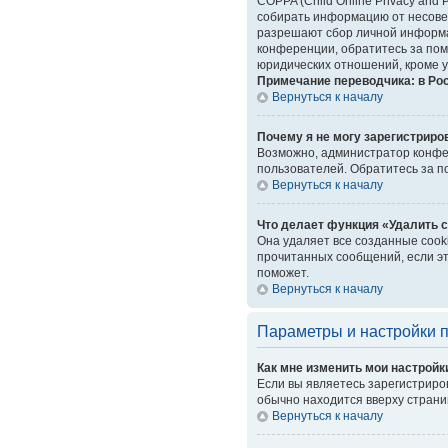
COPPA (Child Online Privacy and 
собирать информацию от несовер
разрешают сбор личной информац
конференции, обратитесь за пом
юридических отношений, кроме у
Примечание переводчика: в Ро
Вернуться к началу
Почему я не могу зарегистриро
Возможно, администратор конфер
пользователей. Обратитесь за 
Вернуться к началу
Что делает функция «Удалить 
Она удаляет все созданные cook
прочитанных сообщений, если эт
поможет.
Вернуться к началу
Параметры и настройки 
Как мне изменить мои настройк
Если вы являетесь зарегистриро
обычно находится вверху страни
Вернуться к началу