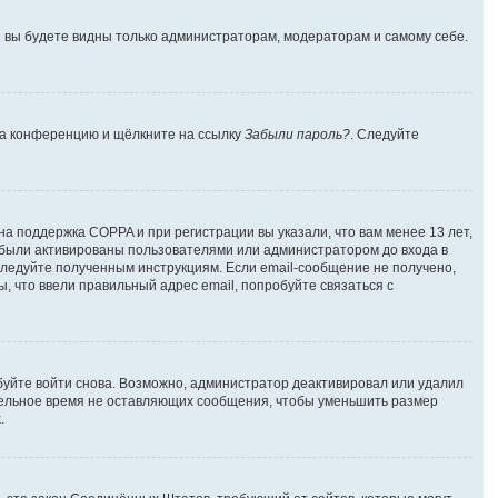
 и вы будете видны только администраторам, модераторам и самому себе.
 на конференцию и щёлкните на ссылку
Забыли пароль?
. Следуйте
на поддержка COPPA и при регистрации вы указали, что вам менее 13 лет,
 были активированы пользователями или администратором до входа в
следуйте полученным инструкциям. Если email-сообщение не получено,
, что ввели правильный адрес email, попробуйте связаться с
буйте войти снова. Возможно, администратор деактивировал или удалил
тельное время не оставляющих сообщения, чтобы уменьшить размер
.