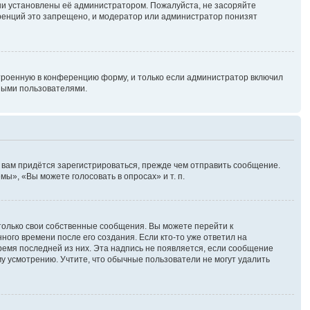
ни установлены её администратором. Пожалуйста, не засоряйте
ренций это запрещено, и модератор или администратор понизят
троенную в конференцию форму, и только если администратор включил
ными пользователями.
 вам придётся зарегистрироваться, прежде чем отправить сообщение.
ы», «Вы можете голосовать в опросах» и т. п.
только свои собственные сообщения. Вы можете перейти к
ного времени после его создания. Если кто-то уже ответил на
время последней из них. Эта надпись не появляется, если сообщение
у усмотрению. Учтите, что обычные пользователи не могут удалить