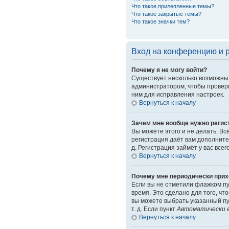
Что такое прилепленные темы?
Что такое закрытые темы?
Что такое значки тем?
Вход на конференцию и 
Почему я не могу войти?
Существует несколько возможных
администратором, чтобы провери
ним для исправления настроек.
Вернуться к началу
Зачем мне вообще нужно регис
Вы можете этого и не делать. Вс
регистрация даёт вам дополните
д. Регистрация займёт у вас все
Вернуться к началу
Почему мне периодически прих
Если вы не отметили флажком п
время. Это сделано для того, чт
вы можете выбрать указанный пу
т. д. Если пункт
Автоматически в
Вернуться к началу