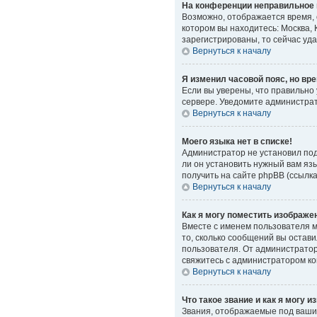
На конференции неправильное 
Возможно, отображается время, о
котором вы находитесь: Москва, 
зарегистрированы, то сейчас уд
Вернуться к началу
Я изменил часовой пояс, но вр
Если вы уверены, что правильно
сервере. Уведомите администра
Вернуться к началу
Моего языка нет в списке!
Администратор не установил под
ли он установить нужный вам яз
получить на сайте phpBB (ссылк
Вернуться к началу
Как я могу поместить изображе
Вместе с именем пользователя мо
то, сколько сообщений вы остави
пользователя. От администратора
свяжитесь с администратором к
Вернуться к началу
Что такое звание и как я могу и
Звания, отображаемые под ваши