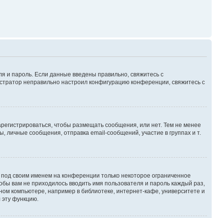
ля и пароль. Если данные введены правильно, свяжитесь с
нистратор неправильно настроил конфигурацию конференции, свяжитесь с
зарегистрироваться, чтобы размещать сообщения, или нет. Тем не менее
личные сообщения, отправка email-сообщений, участие в группах и т.
я под своим именем на конференции только некоторое ограниченное
чтобы вам не приходилось вводить имя пользователя и пароль каждый раз,
ном компьютере, например в библиотеке, интернет-кафе, университете и
 эту функцию.