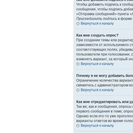
Чтобы добавить подпись к сообщ
сообщения, чтобы подпись доба
«Отправка сообщений» пункта «Л
Присоединить подпись
в форме 
Вернуться к началу
Как мне создать опрос?
При создании темы или редакти
зависимости от используемого ст
соответствующих полях, убедивш
пользователи при голосовании, 
изменять вариант, за который он
Вернуться к началу
Почему я не могу добавить бол
Ограничение количества вариант
свяжитесь с администратором к
Вернуться к началу
Как мне отредактировать или у
Так же, как и сообщения, опрос
первого сообщения в теме; опрос
Однако если кто-то уже проголо
варианты ответов во время голо
Вернуться к началу