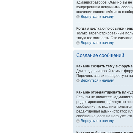
администраторов. Обычно вы не 
конференцию ненужными сообщен
значение вашего счётчика сообщ
Вернуться к началу
Когда я щёлкаю по ссылке «ema
Только зарегистрированные поль
такую возможность. Это сделано
Вернуться к началу
Создание сообщений
Как мне создать тему в форуме
Для создания новой темы в фору
Перечень ваших прав доступа на
Вернуться к началу
Как мне отредактировать или 
Если вы не являетесь администр
редактированию, щёлкнув по кн
сообщение, то под ним появится 
редактировал администратор или
сообщение, если на него уже кто
Вернуться к началу
Как мне добавить подпись к с