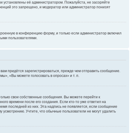
ни установлены её администратором. Пожалуйста, не засоряйте
ренций это запрещено, и модератор или администратор понизят
троенную в конференцию форму, и только если администратор включил
ными пользователями.
 вам придётся зарегистрироваться, прежде чем отправить сообщение.
ы», «Вы можете голосовать в опросах» и т. п.
только свои собственные сообщения. Вы можете перейти к
ного времени после его создания. Если кто-то уже ответил на
время последней из них. Эта надпись не появляется, если сообщение
у усмотрению. Учтите, что обычные пользователи не могут удалить