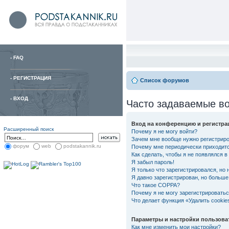
-
FAQ
-
РЕГИСТРАЦИЯ
Список форумов
-
ВХОД
Часто задаваемые в
Вход на конференцию и регистра
Расширенный поиск
Почему я не могу войти?
Зачем мне вообще нужно регистрир
форум
web
podstakannik.ru
Почему мне периодически приходитс
Как сделать, чтобы я не появлялся 
Я забыл пароль!
Я только что зарегистрировался, но 
Я давно зарегистрирован, но больше 
Что такое COPPA?
Почему я не могу зарегистрировать
Что делает функция «Удалить cooki
Параметры и настройки пользова
Как мне изменить мои настройки?