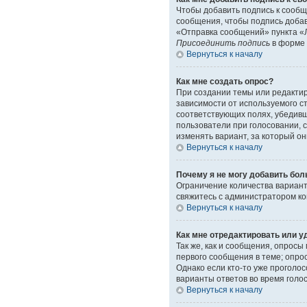
Чтобы добавить подпись к сообщ
сообщения, чтобы подпись доба
«Отправка сообщений» пункта «Л
Присоединить подпись
в форме 
Вернуться к началу
Как мне создать опрос?
При создании темы или редакти
зависимости от используемого ст
соответствующих полях, убедивш
пользователи при голосовании, 
изменять вариант, за который он
Вернуться к началу
Почему я не могу добавить бол
Ограничение количества вариант
свяжитесь с администратором к
Вернуться к началу
Как мне отредактировать или у
Так же, как и сообщения, опрос
первого сообщения в теме; опрос
Однако если кто-то уже проголо
варианты ответов во время голо
Вернуться к началу