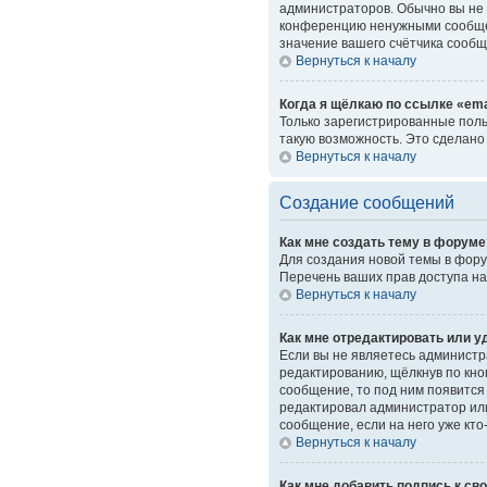
администраторов. Обычно вы не 
конференцию ненужными сообщен
значение вашего счётчика сообщ
Вернуться к началу
Когда я щёлкаю по ссылке «ema
Только зарегистрированные поль
такую возможность. Это сделано
Вернуться к началу
Создание сообщений
Как мне создать тему в форуме
Для создания новой темы в фору
Перечень ваших прав доступа на
Вернуться к началу
Как мне отредактировать или 
Если вы не являетесь администр
редактированию, щёлкнув по кн
сообщение, то под ним появится 
редактировал администратор или
сообщение, если на него уже кто
Вернуться к началу
Как мне добавить подпись к с