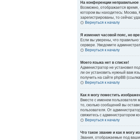
На конференции неправильное 
Возможно, отображается время, о
котором вы находитесь: Москва, 
зарегистрированы, то сейчас уд
Вернуться к началу
Я изменил часовой пояс, но вр
Если вы уверены, что правильно
сервере. Уведомите администра
Вернуться к началу
Моего языка нет в списке!
Администратор не установил под
ли он установить нужный вам яз
получить на сайте phpBB (ссылк
Вернуться к началу
Как я могу поместить изображе
Вместе с именем пользователя мо
то, сколько сообщений вы остави
пользователя. От администратора
свяжитесь с администратором к
Вернуться к началу
Что такое звание и как я могу и
Звания, отображаемые под ваши