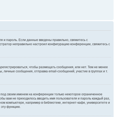
ля и пароль. Если данные введены правильно, свяжитесь с
нистратор неправильно настроил конфигурацию конференции, свяжитесь с
зарегистрироваться, чтобы размещать сообщения, или нет. Тем не менее
личные сообщения, отправка email-сообщений, участие в группах и т.
я под своим именем на конференции только некоторое ограниченное
чтобы вам не приходилось вводить имя пользователя и пароль каждый раз,
ном компьютере, например в библиотеке, интернет-кафе, университете и
 эту функцию.