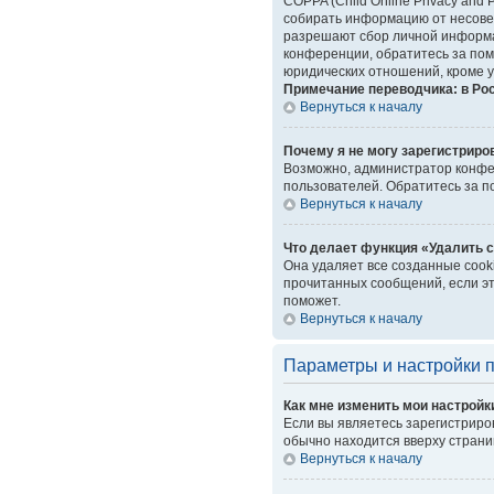
COPPA (Child Online Privacy and 
собирать информацию от несовер
разрешают сбор личной информац
конференции, обратитесь за пом
юридических отношений, кроме у
Примечание переводчика: в Ро
Вернуться к началу
Почему я не могу зарегистриро
Возможно, администратор конфер
пользователей. Обратитесь за 
Вернуться к началу
Что делает функция «Удалить 
Она удаляет все созданные cook
прочитанных сообщений, если эт
поможет.
Вернуться к началу
Параметры и настройки 
Как мне изменить мои настройк
Если вы являетесь зарегистриро
обычно находится вверху страни
Вернуться к началу