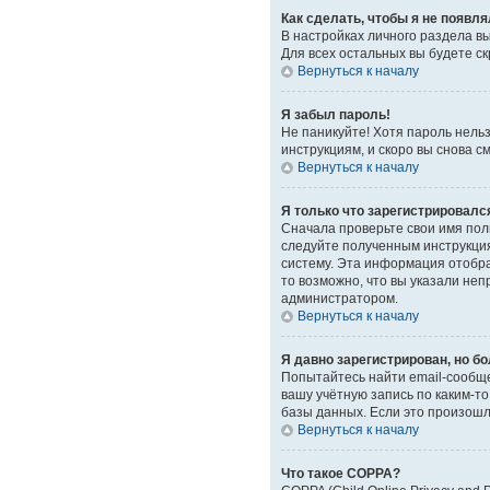
Как сделать, чтобы я не появл
В настройках личного раздела 
Для всех остальных вы будете с
Вернуться к началу
Я забыл пароль!
Не паникуйте! Хотя пароль нель
инструкциям, и скоро вы снова 
Вернуться к началу
Я только что зарегистрировался
Сначала проверьте свои имя поль
следуйте полученным инструкция
систему. Эта информация отобра
то возможно, что вы указали неп
администратором.
Вернуться к началу
Я давно зарегистрирован, но бо
Попытайтесь найти email-сообще
вашу учётную запись по каким-
базы данных. Если это произошло
Вернуться к началу
Что такое COPPA?