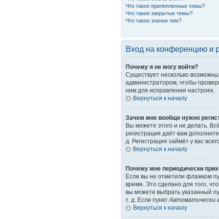
Что такое прилепленные темы?
Что такое закрытые темы?
Что такое значки тем?
Вход на конференцию и 
Почему я не могу войти?
Существует несколько возможных
администратором, чтобы провери
ним для исправления настроек.
Вернуться к началу
Зачем мне вообще нужно регис
Вы можете этого и не делать. Вс
регистрация даёт вам дополните
д. Регистрация займёт у вас все
Вернуться к началу
Почему мне периодически прих
Если вы не отметили флажком п
время. Это сделано для того, чт
вы можете выбрать указанный пу
т. д. Если пункт
Автоматически в
Вернуться к началу