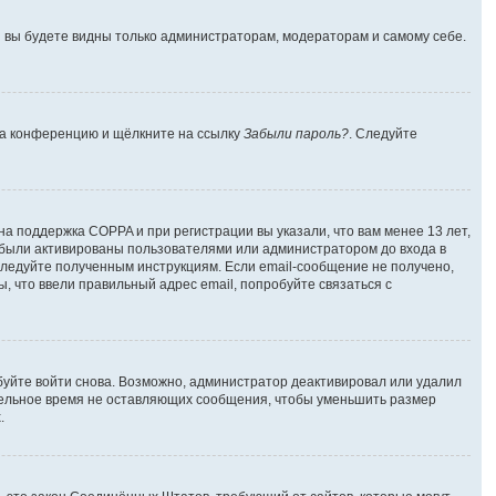
 и вы будете видны только администраторам, модераторам и самому себе.
 на конференцию и щёлкните на ссылку
Забыли пароль?
. Следуйте
на поддержка COPPA и при регистрации вы указали, что вам менее 13 лет,
 были активированы пользователями или администратором до входа в
следуйте полученным инструкциям. Если email-сообщение не получено,
, что ввели правильный адрес email, попробуйте связаться с
буйте войти снова. Возможно, администратор деактивировал или удалил
тельное время не оставляющих сообщения, чтобы уменьшить размер
.