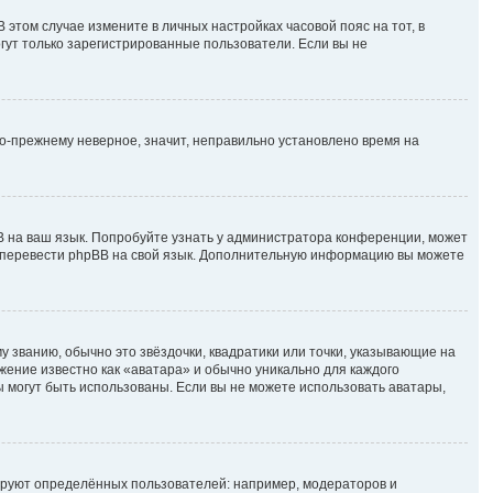
В этом случае измените в личных настройках часовой пояс на тот, в
могут только зарегистрированные пользователи. Если вы не
по-прежнему неверное, значит, неправильно установлено время на
B на ваш язык. Попробуйте узнать у администратора конференции, может
ете перевести phpBB на свой язык. Дополнительную информацию вы можете
у званию, обычно это звёздочки, квадратики или точки, указывающие на
ажение известно как «аватара» и обычно уникально для каждого
ры могут быть использованы. Если вы не можете использовать аватары,
руют определённых пользователей: например, модераторов и