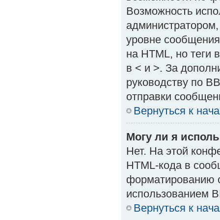
Возможность испо
администратором,
уровне сообщения
на HTML, но теги в
в < и >. За допол
руководству по BB
отправки сообщен
Вернуться к нач
Могу ли я испол
Нет. На этой кон
HTML-кода в сооб
форматированию с
использованием B
Вернуться к нач