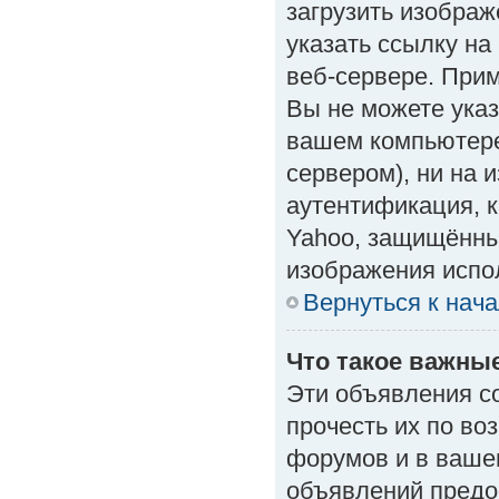
загрузить изобра
указать ссылку н
веб-сервере. Приме
Вы не можете указ
вашем компьютере
сервером), ни на 
аутентификация, к
Yahoo, защищённые
изображения испол
Вернуться к нач
Что такое важны
Эти объявления с
прочесть их по во
форумов и в ваше
объявлений предо