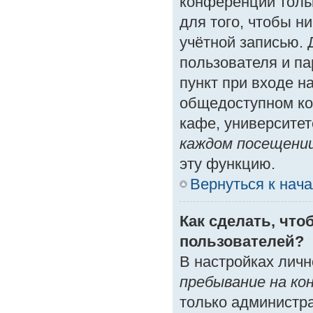
конференции толь
для того, чтобы н
учётной записью. 
пользователя и п
пункт при входе н
общедоступном ко
кафе, университете
каждом посещени
эту функцию.
Вернуться к нач
Как сделать, что
пользователей?
В настройках лич
пребывание на ко
только администр