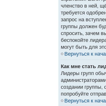
членство в ней, щ
требуется одобрен
запрос на вступле
группы должен буд
спросить, зачем в
беспокойте лидера
могут быть для эт
Вернуться к нач
Как мне стать л
Лидеры групп обы
администраторами
создании группы, 
попробуйте отпра
Вернуться к нач