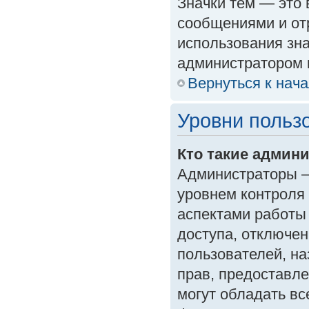
Значки тем — это
сообщениями и от
использования зна
администратором 
Вернуться к нач
Уровни польз
Кто такие админ
Администраторы —
уровнем контроля
аспектами работы
доступа, отключен
пользователей, на
прав, предоставл
могут обладать в