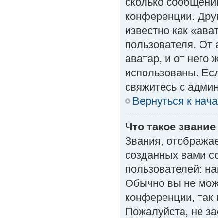
сколько сообщений
конференции. Дру
известно как «ава
пользователя. От 
аватар, и от него 
использованы. Есл
свяжитесь с адми
Вернуться к нач
Что такое звание
Звания, отобража
созданных вами с
пользователей: н
Обычно вы не мож
конференции, так 
Пожалуйста, не з