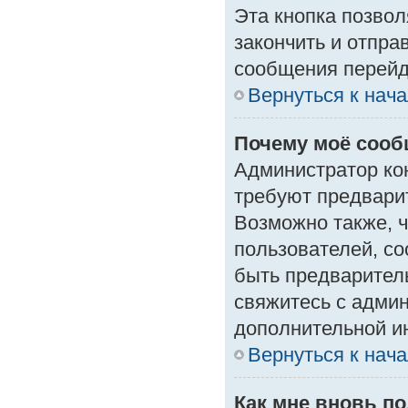
Эта кнопка позвол
закончить и отпра
сообщения перейд
Вернуться к нач
Почему моё сооб
Администратор ко
требуют предвари
Возможно также, ч
пользователей, со
быть предварител
свяжитесь с адми
дополнительной и
Вернуться к нач
Как мне вновь п