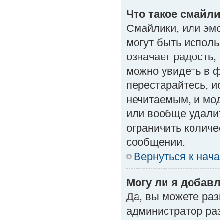
Что такое смайл
Смайлики, или эм
могут быть исполь
означает радость, 
можно увидеть в 
перестарайтесь, и
нечитаемым, и мо
или вообще удали
ограничить количе
сообщении.
Вернуться к нач
Могу ли я добав
Да, вы можете ра
администратор ра