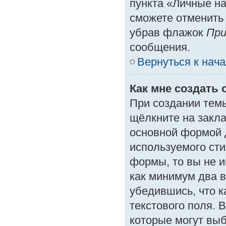
пункта «Личные на
сможете отменить
убрав флажок
При
сообщения.
Вернуться к нач
Как мне создать 
При создании тем
щёлкните на закл
основной формой 
используемого сти
формы, то вы не и
как минимум два в
убедившись, что к
текстового поля. 
которые могут вы