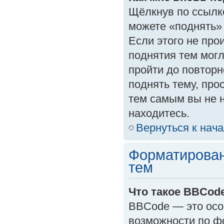
Щёлкнув по ссылк
можете «поднять»
Если этого не прои
поднятия тем могл
пройти до повторн
поднять тему, прос
тем самым вы не 
находитесь.
Вернуться к нач
Форматирован
тем
Что такое BBCod
BBCode — это осо
возможности по ф