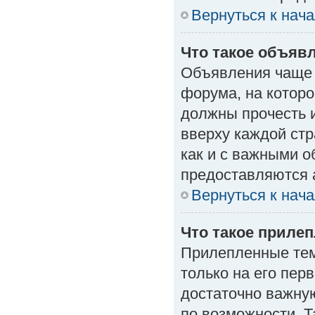
Вернуться к нач
Что такое объяв
Объявления чаще
форума, на которо
должны прочесть 
вверху каждой стр
как и с важными 
предоставляются 
Вернуться к нач
Что такое приле
Прилепленные тем
только на его пер
достаточно важну
по возможности. Т