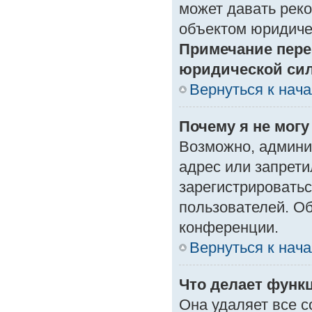
может давать рек
объектом юридиче
Примечание пере
юридической си
Вернуться к нач
Почему я не могу
Возможно, админи
адрес или запрети
зарегистрироватьс
пользователей. О
конференции.
Вернуться к нач
Что делает функ
Она удаляет все с