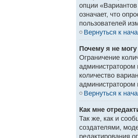
опции «Вариантов 
означает, что опр
пользователей изм
Вернуться к нач
Почему я не мог
Ограничение колич
администратором 
количество вариа
администратором 
Вернуться к нач
Как мне отредак
Так же, как и соо
создателями, мод
редактирования о