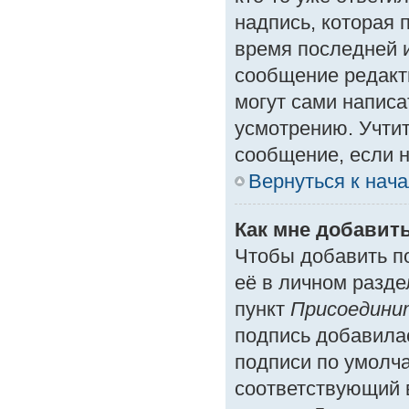
надпись, которая 
время последней и
сообщение редакт
могут сами написа
усмотрению. Учтит
сообщение, если н
Вернуться к нач
Как мне добавит
Чтобы добавить п
её в личном разде
пункт
Присоедини
подпись добавила
подписи по умолч
соответствующий 