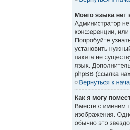
Моего языка нет 
Администратор не
конференции, или 
Попробуйте узнат
установить нужный
пакета не существ
язык. Дополнител
phpBB (ссылка нах
Вернуться к нач
Как я могу поме
Вместе с именем п
изображения. Одно
обычно это звёздо