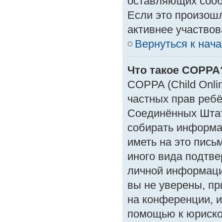
оставляющих сооб
Если это произошл
активнее участвов
Вернуться к нач
Что такое COPPA
COPPA (Child Onlin
частных прав ребён
Соединённых Штат
собирать информа
иметь на это пись
иного вида подтве
личной информаци
вы не уверены, пр
на конференции, и
помощью к юрискон