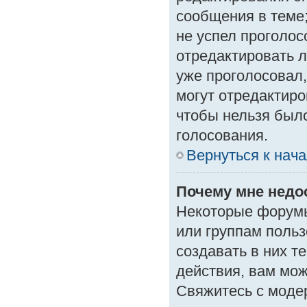
сообщения в теме;
не успел проголос
отредактировать л
уже проголосовал
могут отредактиро
чтобы нельзя был
голосования.
Вернуться к нач
Почему мне нед
Некоторые форумы
или группам поль
создавать в них т
действия, вам мо
Свяжитесь с моде