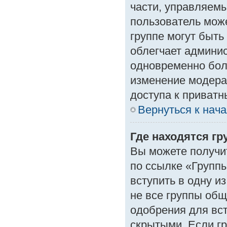
части, управляем
пользователь може
группе могут быть
облегчает админи
одновременно бол
изменение модера
доступа к приват
Вернуться к нач
Где находятся гр
Вы можете получи
по ссылке «Группы
вступить в одну и
не все группы об
одобрения для вст
скрытыми. Если гр