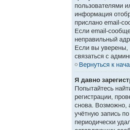
пользователями ил
информация отобр
прислано email-с
Если email-сообще
неправильный адр
Если вы уверены, 
связаться с админ
Вернуться к нач
Я давно зарегист
Попытайтесь найт
регистрации, пров
снова. Возможно,
учётную запись по
периодически уда