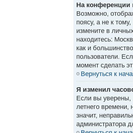
На конференции 
Возможно, отобра
поясу, а не к тому
измените в личных
находитесь: Москва
как и большинство
пользователи. Есл
момент сделать эт
Вернуться к нач
Я изменил часово
Если вы уверены, 
летнего времени, 
значит, неправиль
администратора д
Вернуться к нач