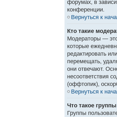
форумах, в зависи
конференции.
Вернуться к нач
Кто такие модер
Модераторы — это 
которые ежедневн
редактировать или
перемещать, удаля
они отвечают. Ос
несоответствия с
(оффтопик), оскор
Вернуться к нач
Что такое групп
Группы пользоват