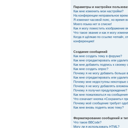
Параметры и настройки пользова
Как мне изменить мои настройки?
На конференции неправильное врем
Я изменил часовой пояс, но время в
Моего языка нет в списке!
Как я могу поместить изображение 
Что такое звание и как я могу измени
Когда я щёлкаю по ссылке «email», о
конференцию!
Создание сообщений
Как мне создать тему в форуме?
Как мне отредактировать или удали
Как мне добавить подпись к своему
Как мне создать опрос?
Почему я не могу добавить больше 
Как мне отредактировать или удалит
Почему мне недоступны некоторые
Почему я не могу добавлять вложен
Почему я получил предупреждение?
Как мне пожаловаться на сообщения
Что означает кнопка «Сохранить» п
Почему моё сообщение требует одо
Как мне вновь поднять мою тему?
Форматирование сообщений и ти
Что такое BBCode?
Могу ли я использовать HTML?