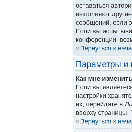
оставаться автори
выполняют другие
сообщений, если 
Если вы испытыва
конференции, возм
Вернуться к нач
Параметры и 
Как мне изменит
Если вы являетес
настройки хранят
их, перейдите в
Ли
вверху страницы. 
Вернуться к нач