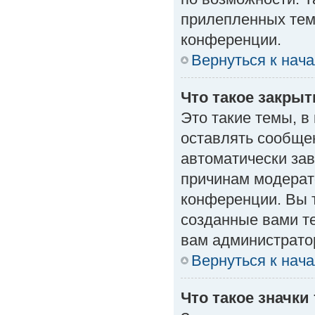
прилепленных тем
конференции.
Вернуться к нач
Что такое закры
Это такие темы, в
оставлять сообщен
автоматически за
причинам модерат
конференции. Вы 
созданные вами те
вам администрато
Вернуться к нач
Что такое значки