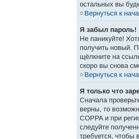
остальных вы буд
Вернуться к нач
Я забыл пароль!
Не паникуйте! Хот
получить новый. 
щёлкните на ссыл
скоро вы снова с
Вернуться к нач
Я только что зар
Сначала проверьте
верны, то возмож
COPPA и при регис
следуйте получен
требуется, чтобы 