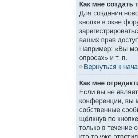
Как мне создать 
Для создания нов
кнопке в окне фор
зарегистрироватьс
ваших прав доступ
Например: «Вы мо
опросах» и т. п.
Вернуться к нач
Как мне отредак
Если вы не являе
конференции, вы м
собственные сооб
щёлкнув по кнопк
только в течение 
кто-то уже ответи