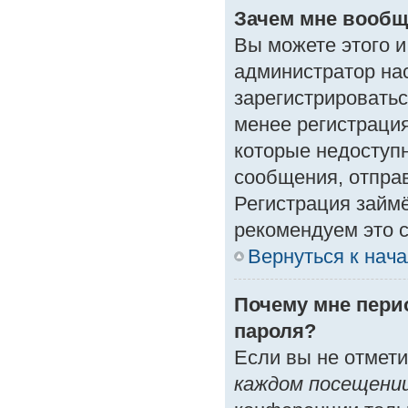
Зачем мне вообщ
Вы можете этого и 
администратор на
зарегистрироватьс
менее регистраци
которые недоступ
сообщения, отправк
Регистрация займё
рекомендуем это с
Вернуться к нач
Почему мне пери
пароля?
Если вы не отмет
каждом посещени