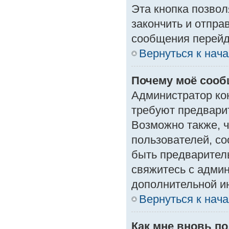
Эта кнопка позвол
закончить и отпра
сообщения перейд
Вернуться к нач
Почему моё сооб
Администратор ко
требуют предвари
Возможно также, ч
пользователей, со
быть предварител
свяжитесь с адми
дополнительной и
Вернуться к нач
Как мне вновь п