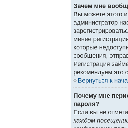
Зачем мне вообщ
Вы можете этого и 
администратор на
зарегистрироватьс
менее регистраци
которые недоступ
сообщения, отправк
Регистрация займё
рекомендуем это с
Вернуться к нач
Почему мне пери
пароля?
Если вы не отмет
каждом посещени