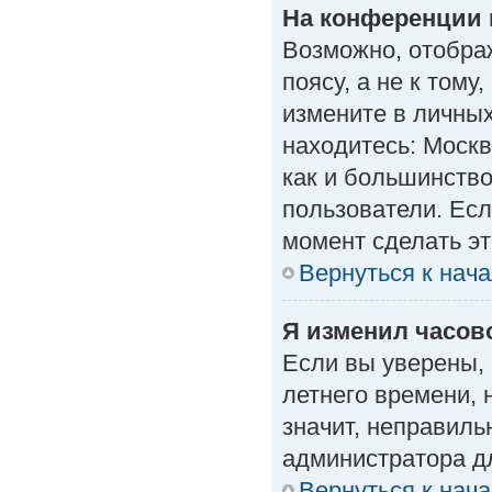
На конференции 
Возможно, отобра
поясу, а не к тому
измените в личных
находитесь: Москва
как и большинство
пользователи. Есл
момент сделать эт
Вернуться к нач
Я изменил часово
Если вы уверены, 
летнего времени, 
значит, неправиль
администратора д
Вернуться к нач