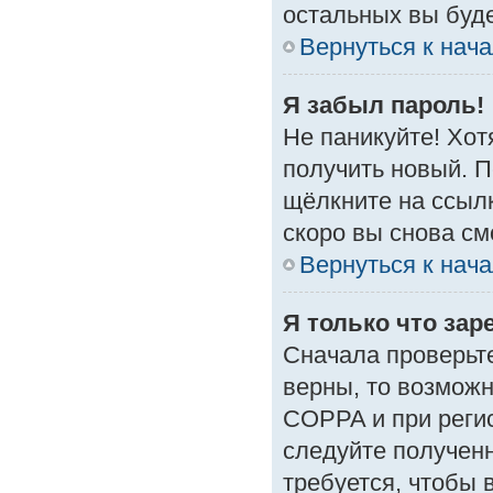
остальных вы буд
Вернуться к нач
Я забыл пароль!
Не паникуйте! Хот
получить новый. 
щёлкните на ссыл
скоро вы снова с
Вернуться к нач
Я только что зар
Сначала проверьте
верны, то возмож
COPPA и при регис
следуйте получен
требуется, чтобы 