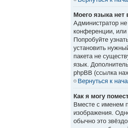
Моего языка нет 
Администратор не
конференции, или 
Попробуйте узнат
установить нужный
пакета не существ
язык. Дополнител
phpBB (ссылка нах
Вернуться к нач
Как я могу поме
Вместе с именем п
изображения. Одно
обычно это звёздо