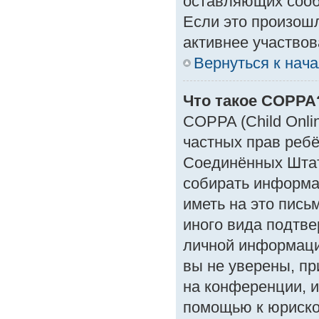
оставляющих сооб
Если это произошл
активнее участвов
Вернуться к нач
Что такое COPPA
COPPA (Child Onlin
частных прав ребён
Соединённых Штат
собирать информа
иметь на это пись
иного вида подтве
личной информаци
вы не уверены, пр
на конференции, и
помощью к юрискон