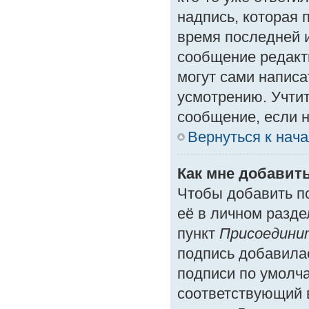
надпись, которая 
время последней и
сообщение редакт
могут сами написа
усмотрению. Учтит
сообщение, если н
Вернуться к нач
Как мне добавит
Чтобы добавить п
её в личном разде
пункт
Присоедини
подпись добавила
подписи по умолч
соответствующий 