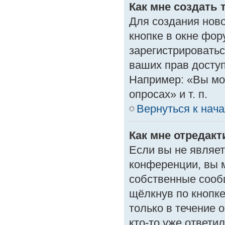
Как мне создать 
Для создания нов
кнопке в окне фор
зарегистрироватьс
ваших прав доступ
Например: «Вы мо
опросах» и т. п.
Вернуться к нач
Как мне отредак
Если вы не являе
конференции, вы м
собственные сооб
щёлкнув по кнопк
только в течение 
кто-то уже ответи