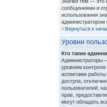
Значки тем — это
сообщениями и от
использования зна
администратором 
Вернуться к нач
Уровни польз
Кто такие админ
Администраторы —
уровнем контроля
аспектами работы
доступа, отключен
пользователей, на
прав, предоставл
могут обладать в