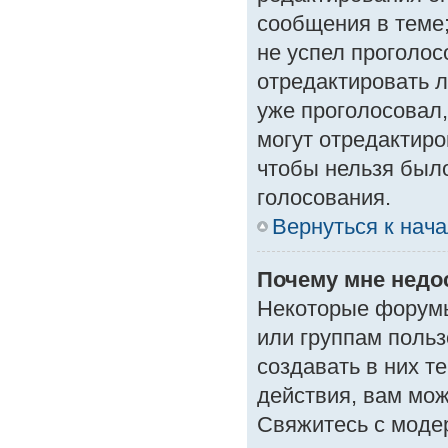
сообщения в теме;
не успел проголос
отредактировать л
уже проголосовал
могут отредактиро
чтобы нельзя был
голосования.
Вернуться к нач
Почему мне нед
Некоторые форумы
или группам поль
создавать в них т
действия, вам мо
Свяжитесь с моде