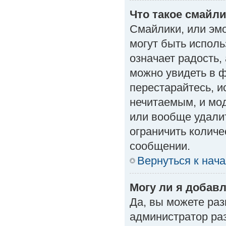
Что такое смайл
Смайлики, или эм
могут быть исполь
означает радость, 
можно увидеть в 
перестарайтесь, и
нечитаемым, и мо
или вообще удали
ограничить количе
сообщении.
Вернуться к нач
Могу ли я добав
Да, вы можете ра
администратор ра