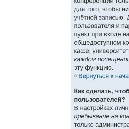
конференции толь
для того, чтобы н
учётной записью. 
пользователя и п
пункт при входе н
общедоступном ко
кафе, университете
каждом посещени
эту функцию.
Вернуться к нач
Как сделать, что
пользователей?
В настройках лич
пребывание на ко
только администр