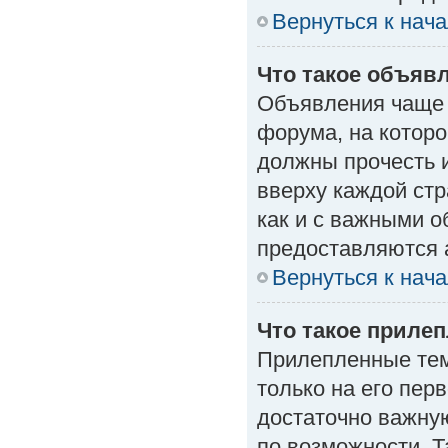
Вернуться к нач
Что такое объяв
Объявления чаще
форума, на которо
должны прочесть 
вверху каждой стр
как и с важными 
предоставляются 
Вернуться к нач
Что такое приле
Прилепленные тем
только на его пер
достаточно важну
по возможности. Т