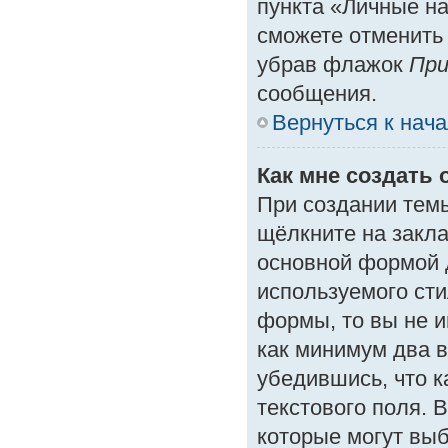
пункта «Личные на
сможете отменить
убрав флажок
При
сообщения.
Вернуться к нач
Как мне создать 
При создании тем
щёлкните на закл
основной формой 
используемого сти
формы, то вы не и
как минимум два в
убедившись, что к
текстового поля. 
которые могут вы