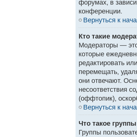
форумах, в зависи
конференции.
Вернуться к нач
Кто такие модер
Модераторы — это 
которые ежедневн
редактировать или
перемещать, удаля
они отвечают. Ос
несоответствия с
(оффтопик), оскор
Вернуться к нач
Что такое групп
Группы пользоват