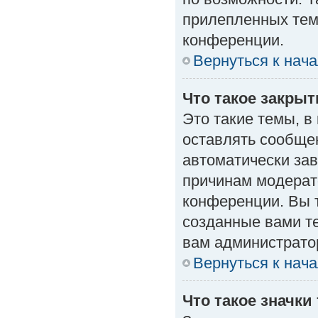
прилепленных тем
конференции.
Вернуться к нач
Что такое закры
Это такие темы, в
оставлять сообщен
автоматически за
причинам модерат
конференции. Вы 
созданные вами те
вам администрато
Вернуться к нач
Что такое значки