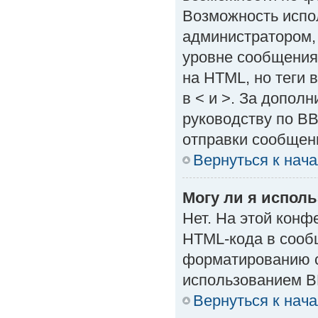
Возможность испо
администратором,
уровне сообщения
на HTML, но теги в
в < и >. За допол
руководству по BB
отправки сообщен
Вернуться к нач
Могу ли я испол
Нет. На этой кон
HTML-кода в сооб
форматированию с
использованием B
Вернуться к нач