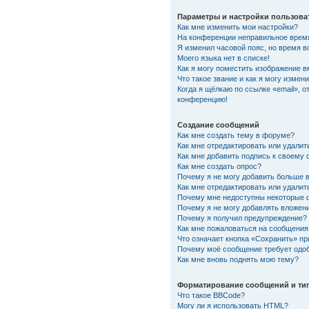
Параметры и настройки пользова
Как мне изменить мои настройки?
На конференции неправильное врем
Я изменил часовой пояс, но время в
Моего языка нет в списке!
Как я могу поместить изображение 
Что такое звание и как я могу измени
Когда я щёлкаю по ссылке «email», о
конференцию!
Создание сообщений
Как мне создать тему в форуме?
Как мне отредактировать или удали
Как мне добавить подпись к своему
Как мне создать опрос?
Почему я не могу добавить больше 
Как мне отредактировать или удалит
Почему мне недоступны некоторые
Почему я не могу добавлять вложен
Почему я получил предупреждение?
Как мне пожаловаться на сообщения
Что означает кнопка «Сохранить» п
Почему моё сообщение требует одо
Как мне вновь поднять мою тему?
Форматирование сообщений и ти
Что такое BBCode?
Могу ли я использовать HTML?