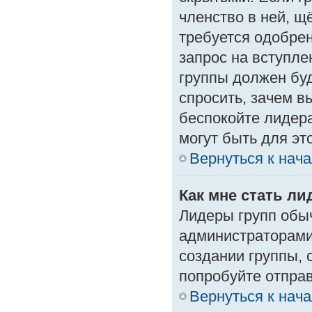
членство в ней, щ
требуется одобрен
запрос на вступле
группы должен буд
спросить, зачем в
беспокойте лидера
могут быть для эт
Вернуться к нач
Как мне стать л
Лидеры групп обы
администраторами
создании группы, 
попробуйте отпра
Вернуться к нач