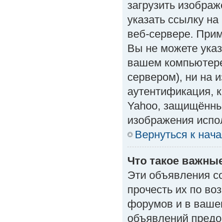
загрузить изобра
указать ссылку н
веб-сервере. Приме
Вы не можете указ
вашем компьютере
сервером), ни на 
аутентификация, к
Yahoo, защищённые
изображения испол
Вернуться к нач
Что такое важны
Эти объявления с
прочесть их по во
форумов и в ваше
объявлений предо