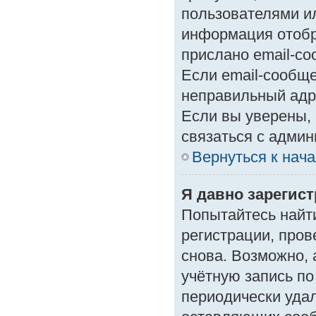
пользователями ил
информация отобр
прислано email-с
Если email-сообще
неправильный адр
Если вы уверены, 
связаться с админ
Вернуться к нач
Я давно зарегист
Попытайтесь найт
регистрации, пров
снова. Возможно,
учётную запись по
периодически уда