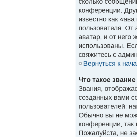
сколько сообщений
конференции. Дру
известно как «ава
пользователя. От 
аватар, и от него 
использованы. Есл
свяжитесь с адми
Вернуться к нач
Что такое звание
Звания, отобража
созданных вами с
пользователей: н
Обычно вы не мож
конференции, так 
Пожалуйста, не з