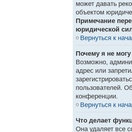
может давать рек
объектом юридиче
Примечание пере
юридической си
Вернуться к нач
Почему я не могу
Возможно, админи
адрес или запрети
зарегистрироватьс
пользователей. О
конференции.
Вернуться к нач
Что делает функ
Она удаляет все с