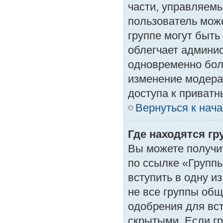
части, управляем
пользователь може
группе могут быть
облегчает админи
одновременно бол
изменение модера
доступа к приват
Вернуться к нач
Где находятся гр
Вы можете получи
по ссылке «Группы
вступить в одну и
не все группы об
одобрения для вст
скрытыми. Если гр