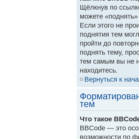
Щёлкнув по ссылк
можете «поднять»
Если этого не прои
поднятия тем могл
пройти до повторн
поднять тему, прос
тем самым вы не 
находитесь.
Вернуться к нач
Форматирован
тем
Что такое BBCod
BBCode — это осо
возможности по ф