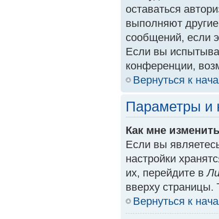
оставаться автори
выполняют другие
сообщений, если 
Если вы испытыва
конференции, возм
Вернуться к нач
Параметры и 
Как мне изменит
Если вы являетес
настройки хранят
их, перейдите в
Ли
вверху страницы. 
Вернуться к нач