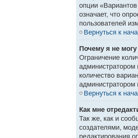
опции «Вариантов 
означает, что опр
пользователей изм
Вернуться к нач
Почему я не мог
Ограничение колич
администратором 
количество вариа
администратором 
Вернуться к нач
Как мне отредак
Так же, как и соо
создателями, мод
редактирования о