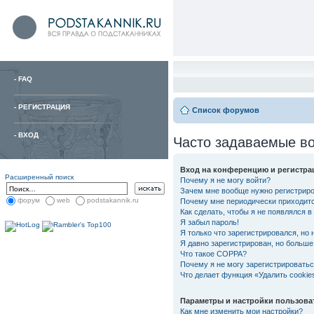
-
FAQ
-
РЕГИСТРАЦИЯ
Список форумов
-
ВХОД
Часто задаваемые в
Вход на конференцию и регистра
Расширенный поиск
Почему я не могу войти?
Зачем мне вообще нужно регистрир
форум
web
podstakannik.ru
Почему мне периодически приходитс
Как сделать, чтобы я не появлялся 
Я забыл пароль!
Я только что зарегистрировался, но 
Я давно зарегистрирован, но больше 
Что такое COPPA?
Почему я не могу зарегистрировать
Что делает функция «Удалить cooki
Параметры и настройки пользова
Как мне изменить мои настройки?