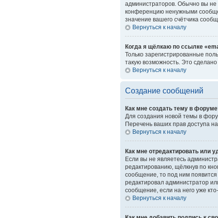
администраторов. Обычно вы не 
конференцию ненужными сообщен
значение вашего счётчика сообщ
Вернуться к началу
Когда я щёлкаю по ссылке «ema
Только зарегистрированные поль
такую возможность. Это сделано
Вернуться к началу
Создание сообщений
Как мне создать тему в форуме
Для создания новой темы в фору
Перечень ваших прав доступа на
Вернуться к началу
Как мне отредактировать или 
Если вы не являетесь администр
редактированию, щёлкнув по кн
сообщение, то под ним появится 
редактировал администратор или
сообщение, если на него уже кто
Вернуться к началу
Как мне добавить подпись к с