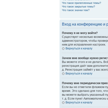
Что такое прилепленные темы?
Что такое закрытые темы?
Что такое значки тем?
Вход на конференцию и 
Почему я не могу войти?
Существует несколько возможных
администратором, чтобы провери
ним для исправления настроек.
Вернуться к началу
Зачем мне вообще нужно регис
Вы можете этого и не делать. Вс
регистрация даёт вам дополните
д. Регистрация займёт у вас все
Вернуться к началу
Почему мне периодически прих
Если вы не отметили флажком п
время. Это сделано для того, чт
вы можете выбрать указанный пу
т. д. Если пункт
Автоматически в
Вернуться к началу