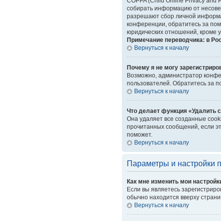
COPPA (Child Online Privacy and 
собирать информацию от несовер
разрешают сбор личной информац
конференции, обратитесь за пом
юридических отношений, кроме у
Примечание переводчика: в Ро
Вернуться к началу
Почему я не могу зарегистриро
Возможно, администратор конфер
пользователей. Обратитесь за 
Вернуться к началу
Что делает функция «Удалить 
Она удаляет все созданные cook
прочитанных сообщений, если эт
поможет.
Вернуться к началу
Параметры и настройки 
Как мне изменить мои настройк
Если вы являетесь зарегистриро
обычно находится вверху страни
Вернуться к началу