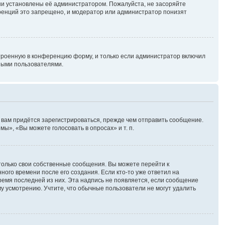
ни установлены её администратором. Пожалуйста, не засоряйте
ренций это запрещено, и модератор или администратор понизят
троенную в конференцию форму, и только если администратор включил
ными пользователями.
 вам придётся зарегистрироваться, прежде чем отправить сообщение.
ы», «Вы можете голосовать в опросах» и т. п.
только свои собственные сообщения. Вы можете перейти к
ного времени после его создания. Если кто-то уже ответил на
время последней из них. Эта надпись не появляется, если сообщение
у усмотрению. Учтите, что обычные пользователи не могут удалить