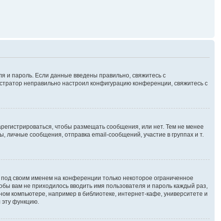
ля и пароль. Если данные введены правильно, свяжитесь с
нистратор неправильно настроил конфигурацию конференции, свяжитесь с
зарегистрироваться, чтобы размещать сообщения, или нет. Тем не менее
личные сообщения, отправка email-сообщений, участие в группах и т.
я под своим именем на конференции только некоторое ограниченное
чтобы вам не приходилось вводить имя пользователя и пароль каждый раз,
ном компьютере, например в библиотеке, интернет-кафе, университете и
 эту функцию.