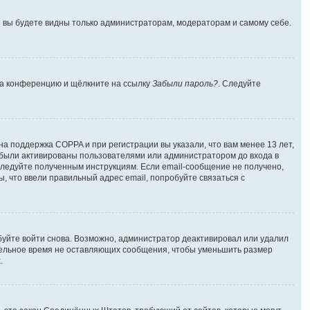
 и вы будете видны только администраторам, модераторам и самому себе.
 на конференцию и щёлкните на ссылку
Забыли пароль?
. Следуйте
на поддержка COPPA и при регистрации вы указали, что вам менее 13 лет,
 были активированы пользователями или администратором до входа в
следуйте полученным инструкциям. Если email-сообщение не получено,
, что ввели правильный адрес email, попробуйте связаться с
буйте войти снова. Возможно, администратор деактивировал или удалил
тельное время не оставляющих сообщения, чтобы уменьшить размер
.