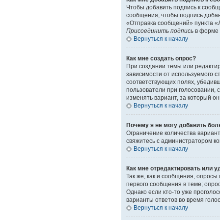
Чтобы добавить подпись к сообщ
сообщения, чтобы подпись доба
«Отправка сообщений» пункта «Л
Присоединить подпись
в форме 
Вернуться к началу
Как мне создать опрос?
При создании темы или редакти
зависимости от используемого ст
соответствующих полях, убедивш
пользователи при голосовании, 
изменять вариант, за который он
Вернуться к началу
Почему я не могу добавить бол
Ограничение количества вариант
свяжитесь с администратором к
Вернуться к началу
Как мне отредактировать или у
Так же, как и сообщения, опрос
первого сообщения в теме; опрос
Однако если кто-то уже проголо
варианты ответов во время голо
Вернуться к началу