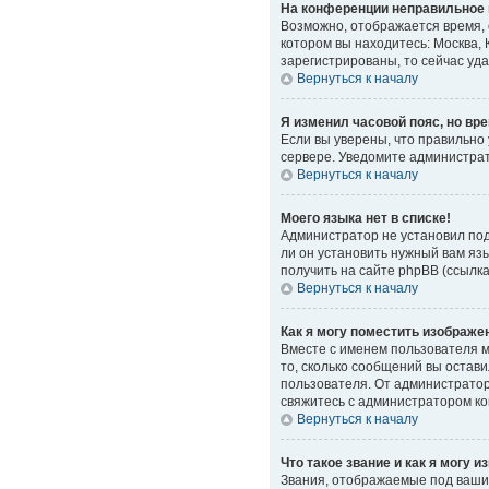
На конференции неправильное 
Возможно, отображается время, о
котором вы находитесь: Москва, 
зарегистрированы, то сейчас уд
Вернуться к началу
Я изменил часовой пояс, но вр
Если вы уверены, что правильно
сервере. Уведомите администра
Вернуться к началу
Моего языка нет в списке!
Администратор не установил под
ли он установить нужный вам яз
получить на сайте phpBB (ссылк
Вернуться к началу
Как я могу поместить изображе
Вместе с именем пользователя мо
то, сколько сообщений вы остави
пользователя. От администратора
свяжитесь с администратором к
Вернуться к началу
Что такое звание и как я могу и
Звания, отображаемые под ваши