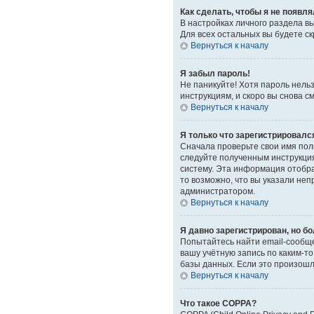
Как сделать, чтобы я не появл
В настройках личного раздела 
Для всех остальных вы будете с
Вернуться к началу
Я забыл пароль!
Не паникуйте! Хотя пароль нель
инструкциям, и скоро вы снова 
Вернуться к началу
Я только что зарегистрировался
Сначала проверьте свои имя поль
следуйте полученным инструкция
систему. Эта информация отобра
то возможно, что вы указали неп
администратором.
Вернуться к началу
Я давно зарегистрирован, но бо
Попытайтесь найти email-сообще
вашу учётную запись по каким-
базы данных. Если это произошло
Вернуться к началу
Что такое COPPA?