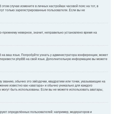
В этом случае измените в личных настройках часовой пояс на тот, в
могут только зарегистрированные пользователи. Если вы не
по-прежнему неверное, значит, неправильно установлено время на
B на ваш язык. Попробуйте узнать у администратора конференции, может
ете перевести phpBB на свой язык. Дополнительную информацию вы можете
у званию, обычно это звёздочки, квадратики или точки, указывающие на
ажение известно как «аватара» и обычно уникально для каждого
ры могут быть использованы. Если вы не можете использовать аватары,
руют определённых пользователей: например, модераторов и