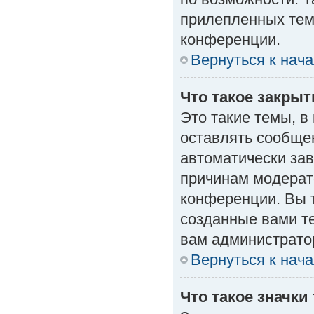
прилепленных тем
конференции.
Вернуться к нач
Что такое закры
Это такие темы, в
оставлять сообщен
автоматически за
причинам модерат
конференции. Вы 
созданные вами те
вам администрато
Вернуться к нач
Что такое значки