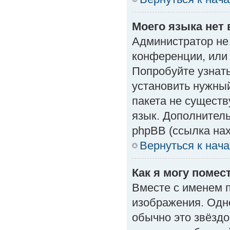
Моего языка нет 
Администратор не
конференции, или 
Попробуйте узнат
установить нужный
пакета не существ
язык. Дополнител
phpBB (ссылка нах
Вернуться к нач
Как я могу поме
Вместе с именем п
изображения. Одно
обычно это звёздо