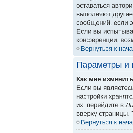
оставаться автори
выполняют другие
сообщений, если 
Если вы испытыва
конференции, возм
Вернуться к нач
Параметры и 
Как мне изменит
Если вы являетес
настройки хранят
их, перейдите в
Ли
вверху страницы. 
Вернуться к нач