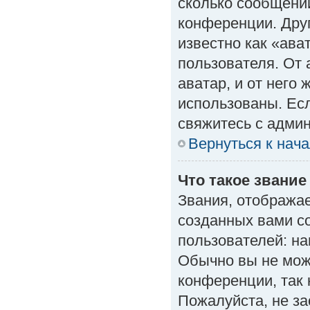
сколько сообщений
конференции. Дру
известно как «ава
пользователя. От 
аватар, и от него 
использованы. Есл
свяжитесь с адми
Вернуться к нач
Что такое звание
Звания, отобража
созданных вами с
пользователей: н
Обычно вы не мож
конференции, так 
Пожалуйста, не з