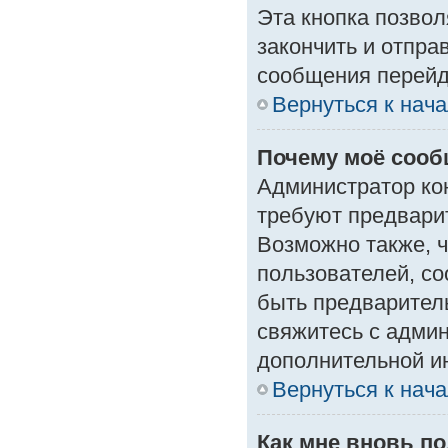
Эта кнопка позвол
закончить и отпра
сообщения перейд
Вернуться к нач
Почему моё сооб
Администратор ко
требуют предвари
Возможно также, ч
пользователей, со
быть предварител
свяжитесь с адми
дополнительной и
Вернуться к нач
Как мне вновь п