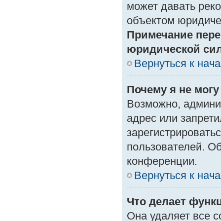
может давать рек
объектом юридиче
Примечание пере
юридической си
Вернуться к нач
Почему я не могу
Возможно, админи
адрес или запрети
зарегистрироватьс
пользователей. О
конференции.
Вернуться к нач
Что делает функ
Она удаляет все с