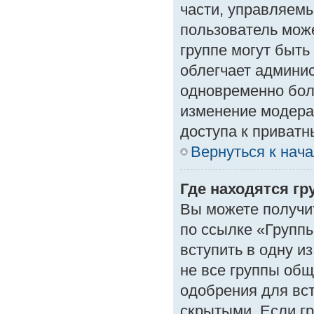
части, управляем
пользователь може
группе могут быть
облегчает админи
одновременно бол
изменение модера
доступа к приват
Вернуться к нач
Где находятся гр
Вы можете получи
по ссылке «Группы
вступить в одну и
не все группы об
одобрения для вст
скрытыми. Если гр