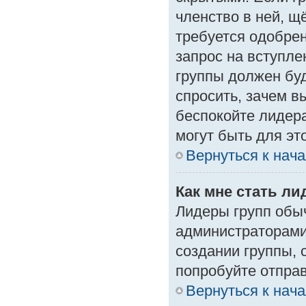
членство в ней, щ
требуется одобрен
запрос на вступле
группы должен буд
спросить, зачем в
беспокойте лидера
могут быть для эт
Вернуться к нач
Как мне стать л
Лидеры групп обы
администраторами
создании группы, 
попробуйте отпра
Вернуться к нач