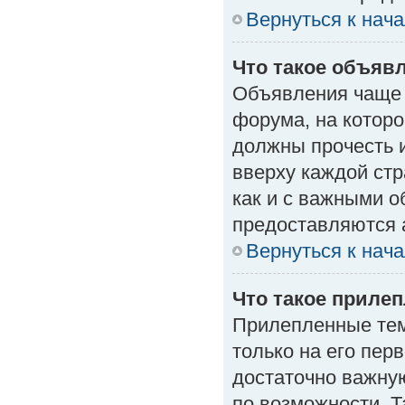
Вернуться к нач
Что такое объяв
Объявления чаще
форума, на которо
должны прочесть 
вверху каждой стр
как и с важными 
предоставляются 
Вернуться к нач
Что такое приле
Прилепленные тем
только на его пер
достаточно важну
по возможности. Т