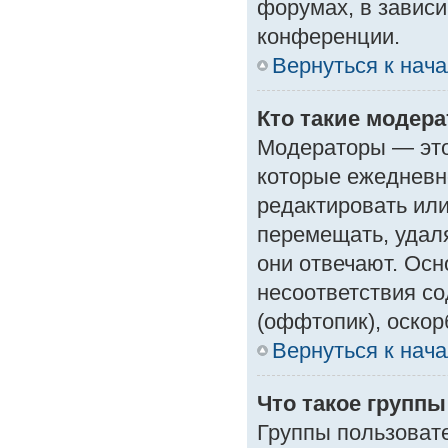
форумах, в зависи
конференции.
Вернуться к нач
Кто такие модер
Модераторы — это 
которые ежедневн
редактировать или
перемещать, удаля
они отвечают. Ос
несоответствия с
(оффтопик), оскор
Вернуться к нач
Что такое групп
Группы пользоват