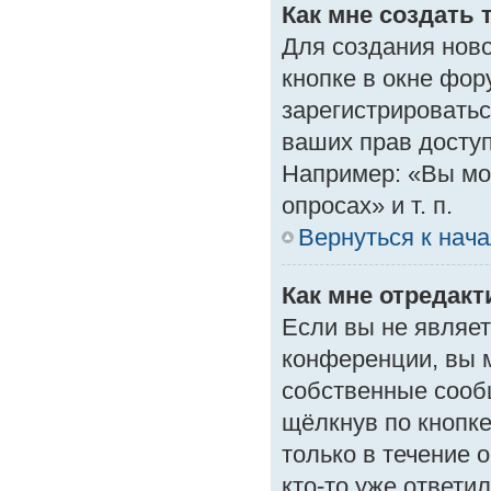
Как мне создать 
Для создания нов
кнопке в окне фор
зарегистрироватьс
ваших прав доступ
Например: «Вы мо
опросах» и т. п.
Вернуться к нач
Как мне отредак
Если вы не являе
конференции, вы м
собственные сооб
щёлкнув по кнопк
только в течение 
кто-то уже ответи