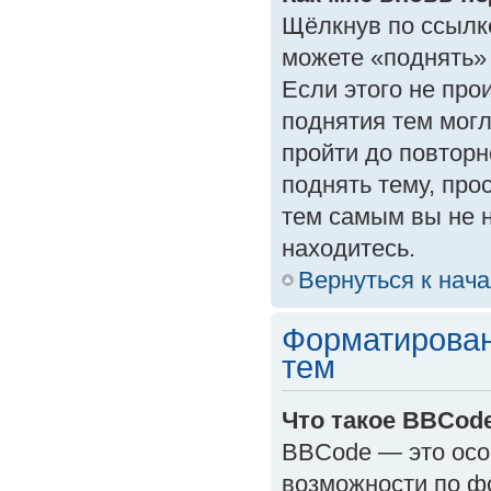
Щёлкнув по ссылк
можете «поднять»
Если этого не прои
поднятия тем могл
пройти до повторн
поднять тему, прос
тем самым вы не 
находитесь.
Вернуться к нач
Форматирован
тем
Что такое BBCod
BBCode — это осо
возможности по ф