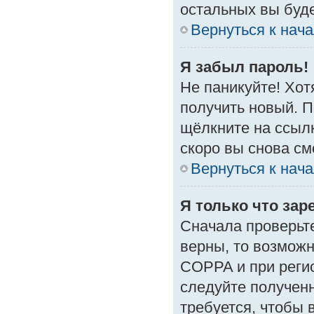
остальных вы буд
Вернуться к нач
Я забыл пароль!
Не паникуйте! Хот
получить новый. 
щёлкните на ссыл
скоро вы снова с
Вернуться к нач
Я только что зар
Сначала проверьте
верны, то возмож
COPPA и при регис
следуйте получен
требуется, чтобы 