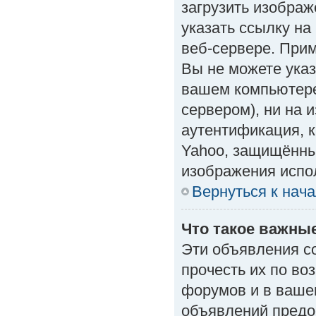
загрузить изобра
указать ссылку н
веб-сервере. Приме
Вы не можете указ
вашем компьютере
сервером), ни на 
аутентификация, к
Yahoo, защищённые
изображения испол
Вернуться к нач
Что такое важны
Эти объявления с
прочесть их по во
форумов и в ваше
объявлений предо