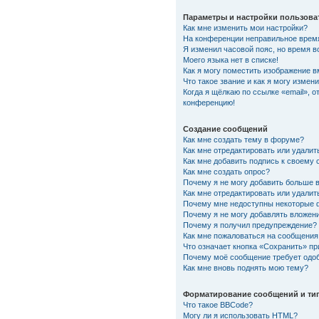
Параметры и настройки пользова
Как мне изменить мои настройки?
На конференции неправильное врем
Я изменил часовой пояс, но время в
Моего языка нет в списке!
Как я могу поместить изображение 
Что такое звание и как я могу измени
Когда я щёлкаю по ссылке «email», о
конференцию!
Создание сообщений
Как мне создать тему в форуме?
Как мне отредактировать или удали
Как мне добавить подпись к своему
Как мне создать опрос?
Почему я не могу добавить больше 
Как мне отредактировать или удалит
Почему мне недоступны некоторые
Почему я не могу добавлять вложен
Почему я получил предупреждение?
Как мне пожаловаться на сообщения
Что означает кнопка «Сохранить» п
Почему моё сообщение требует одо
Как мне вновь поднять мою тему?
Форматирование сообщений и ти
Что такое BBCode?
Могу ли я использовать HTML?