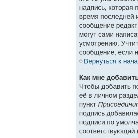
надпись, которая 
время последней и
сообщение редакт
могут сами написа
усмотрению. Учтит
сообщение, если н
Вернуться к нач
Как мне добавит
Чтобы добавить п
её в личном разде
пункт
Присоедини
подпись добавила
подписи по умолч
соответствующий 