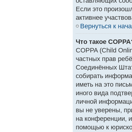
оставляющих сооб
Если это произошл
активнее участвов
Вернуться к нач
Что такое COPPA
COPPA (Child Onlin
частных прав ребён
Соединённых Штат
собирать информа
иметь на это пись
иного вида подтве
личной информаци
вы не уверены, пр
на конференции, и
помощью к юрискон