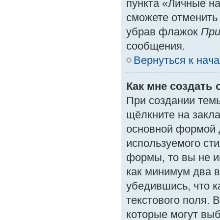
пункта «Личные на
сможете отменить
убрав флажок
При
сообщения.
Вернуться к нач
Как мне создать 
При создании тем
щёлкните на закл
основной формой 
используемого сти
формы, то вы не и
как минимум два в
убедившись, что к
текстового поля. 
которые могут вы