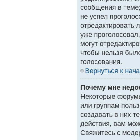
сообщения в теме;
не успел проголос
отредактировать л
уже проголосовал
могут отредактиро
чтобы нельзя был
голосования.
Вернуться к нач
Почему мне нед
Некоторые форумы
или группам поль
создавать в них т
действия, вам мо
Свяжитесь с моде