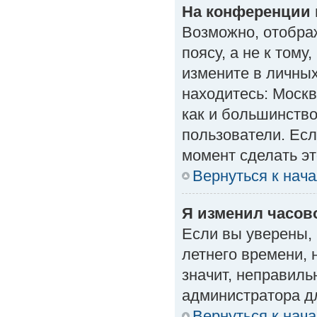
На конференции 
Возможно, отобра
поясу, а не к тому
измените в личных
находитесь: Москва
как и большинство
пользователи. Есл
момент сделать эт
Вернуться к нач
Я изменил часово
Если вы уверены, 
летнего времени, 
значит, неправиль
администратора д
Вернуться к нач