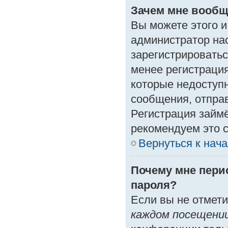
Зачем мне вообщ
Вы можете этого и 
администратор на
зарегистрироватьс
менее регистраци
которые недоступ
сообщения, отправк
Регистрация займё
рекомендуем это с
Вернуться к нач
Почему мне пери
пароля?
Если вы не отмет
каждом посещени