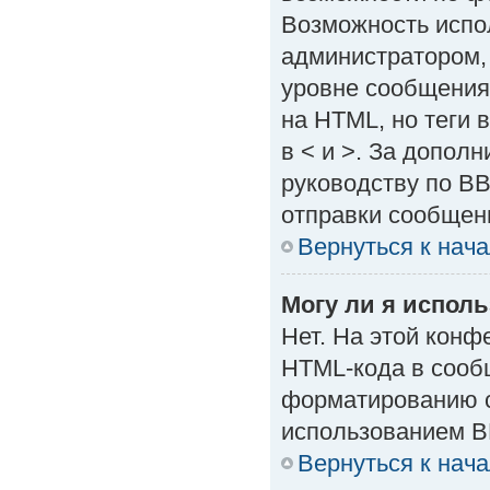
Возможность испо
администратором,
уровне сообщения
на HTML, но теги в
в < и >. За допол
руководству по BB
отправки сообщен
Вернуться к нач
Могу ли я испол
Нет. На этой кон
HTML-кода в сооб
форматированию с
использованием B
Вернуться к нач