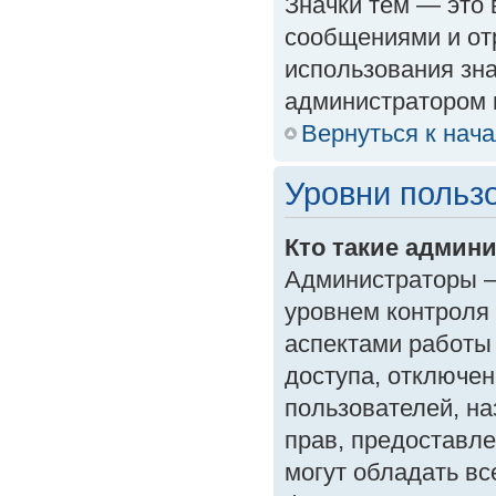
Значки тем — это
сообщениями и от
использования зна
администратором 
Вернуться к нач
Уровни польз
Кто такие админ
Администраторы —
уровнем контроля
аспектами работы
доступа, отключен
пользователей, на
прав, предоставл
могут обладать в