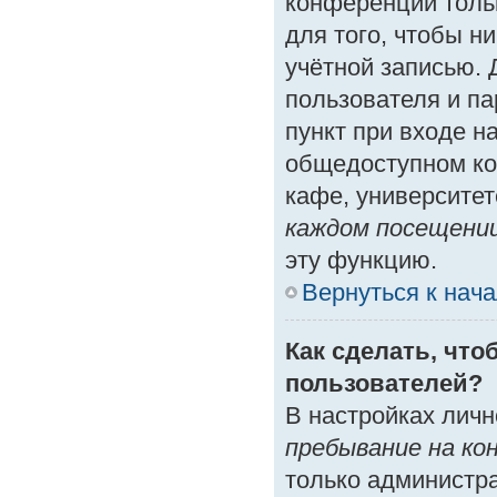
конференции толь
для того, чтобы н
учётной записью. 
пользователя и п
пункт при входе н
общедоступном ко
кафе, университете
каждом посещени
эту функцию.
Вернуться к нач
Как сделать, что
пользователей?
В настройках лич
пребывание на ко
только администр