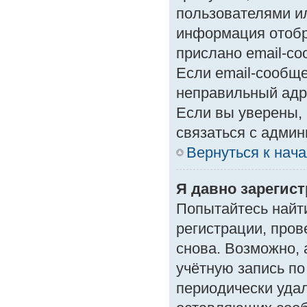
пользователями ил
информация отобр
прислано email-с
Если email-сообще
неправильный адр
Если вы уверены, 
связаться с админ
Вернуться к нач
Я давно зарегист
Попытайтесь найт
регистрации, пров
снова. Возможно,
учётную запись по
периодически уда