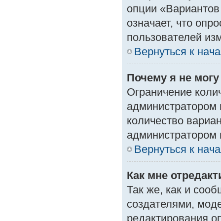
опции «Вариантов 
означает, что опр
пользователей изм
Вернуться к нач
Почему я не мог
Ограничение колич
администратором 
количество вариа
администратором 
Вернуться к нач
Как мне отредак
Так же, как и соо
создателями, мод
редактирования о