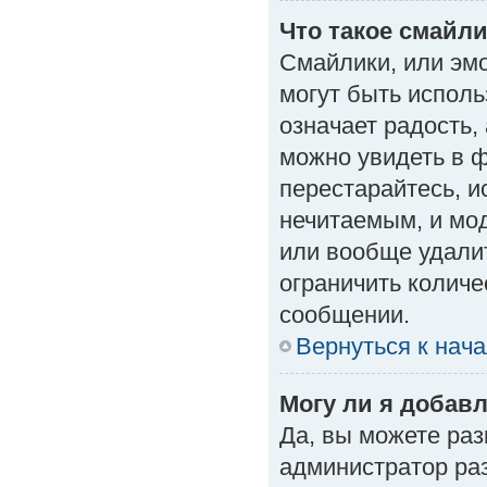
Что такое смайл
Смайлики, или эм
могут быть исполь
означает радость, 
можно увидеть в 
перестарайтесь, и
нечитаемым, и мо
или вообще удали
ограничить количе
сообщении.
Вернуться к нач
Могу ли я добав
Да, вы можете ра
администратор ра