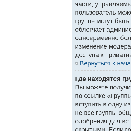
части, управляем
пользователь може
группе могут быть
облегчает админи
одновременно бол
изменение модера
доступа к приват
Вернуться к нач
Где находятся гр
Вы можете получи
по ссылке «Группы
вступить в одну и
не все группы об
одобрения для вст
скрытыми. Если гр