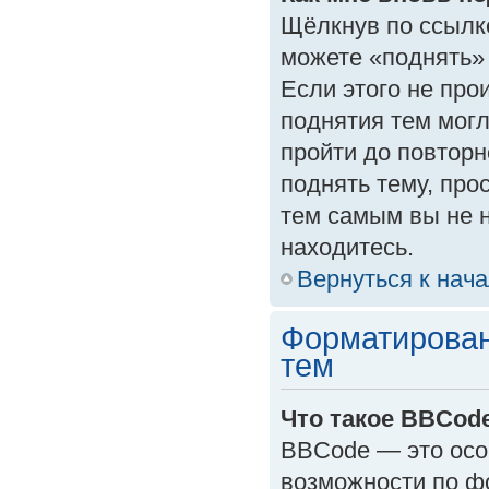
Щёлкнув по ссылк
можете «поднять»
Если этого не прои
поднятия тем могл
пройти до повторн
поднять тему, прос
тем самым вы не 
находитесь.
Вернуться к нач
Форматирован
тем
Что такое BBCod
BBCode — это осо
возможности по ф