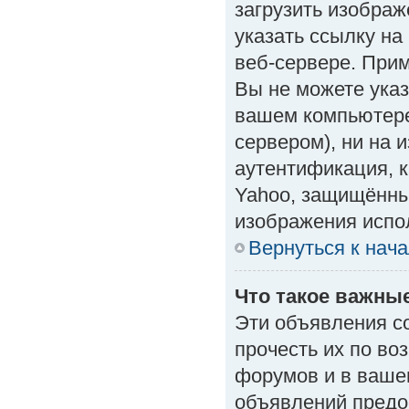
загрузить изобра
указать ссылку н
веб-сервере. Приме
Вы не можете указ
вашем компьютере
сервером), ни на 
аутентификация, к
Yahoo, защищённые
изображения испол
Вернуться к нач
Что такое важны
Эти объявления с
прочесть их по во
форумов и в ваше
объявлений предо