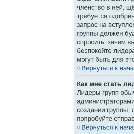
членство в ней, щ
требуется одобрен
запрос на вступле
группы должен буд
спросить, зачем в
беспокойте лидера
могут быть для эт
Вернуться к нач
Как мне стать л
Лидеры групп обы
администраторами
создании группы, 
попробуйте отпра
Вернуться к нач