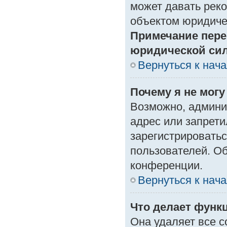
может давать рек
объектом юридиче
Примечание пере
юридической си
Вернуться к нач
Почему я не могу
Возможно, админи
адрес или запрети
зарегистрироватьс
пользователей. О
конференции.
Вернуться к нач
Что делает функ
Она удаляет все с