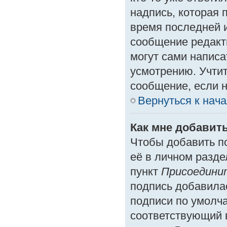
надпись, которая 
время последней и
сообщение редакт
могут сами написа
усмотрению. Учтит
сообщение, если н
Вернуться к нач
Как мне добавит
Чтобы добавить п
её в личном разде
пункт
Присоедини
подпись добавила
подписи по умолч
соответствующий 