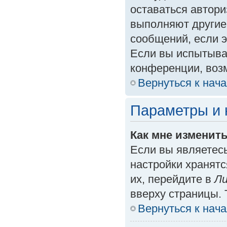
оставаться автори
выполняют другие
сообщений, если 
Если вы испытыва
конференции, возм
Вернуться к нач
Параметры и 
Как мне изменит
Если вы являетес
настройки хранят
их, перейдите в
Ли
вверху страницы. 
Вернуться к нач