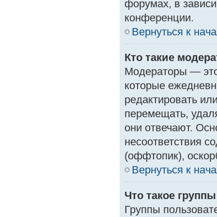
форумах, в зависи
конференции.
Вернуться к нач
Кто такие модер
Модераторы — это 
которые ежедневн
редактировать или
перемещать, удаля
они отвечают. Ос
несоответствия с
(оффтопик), оскор
Вернуться к нач
Что такое групп
Группы пользоват