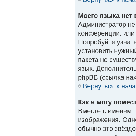
Моего языка нет 
Администратор не
конференции, или 
Попробуйте узнат
установить нужный
пакета не существ
язык. Дополнител
phpBB (ссылка нах
Вернуться к нач
Как я могу поме
Вместе с именем п
изображения. Одно
обычно это звёздо