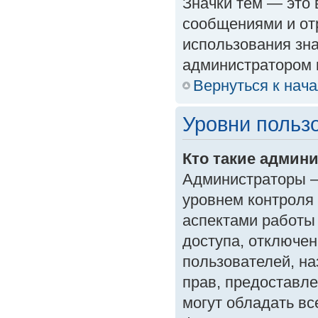
Значки тем — это
сообщениями и от
использования зна
администратором 
Вернуться к нач
Уровни польз
Кто такие админ
Администраторы —
уровнем контроля
аспектами работы
доступа, отключен
пользователей, на
прав, предоставл
могут обладать в