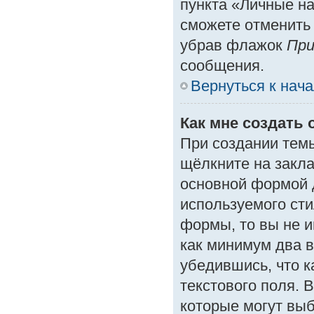
пункта «Личные на
сможете отменить
убрав флажок
При
сообщения.
Вернуться к нач
Как мне создать 
При создании тем
щёлкните на закл
основной формой 
используемого сти
формы, то вы не и
как минимум два в
убедившись, что к
текстового поля. 
которые могут вы