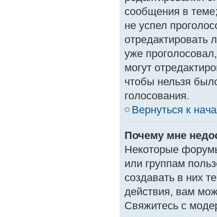
сообщения в теме;
не успел проголос
отредактировать л
уже проголосовал
могут отредактиро
чтобы нельзя был
голосования.
Вернуться к нач
Почему мне нед
Некоторые форумы
или группам поль
создавать в них т
действия, вам мо
Свяжитесь с моде