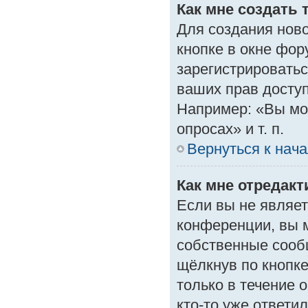
Как мне создать 
Для создания нов
кнопке в окне фор
зарегистрироватьс
ваших прав доступ
Например: «Вы мо
опросах» и т. п.
Вернуться к нач
Как мне отредак
Если вы не являе
конференции, вы м
собственные сооб
щёлкнув по кнопк
только в течение 
кто-то уже ответи