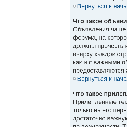
Вернуться к нач
Что такое объяв
Объявления чаще
форума, на которо
должны прочесть 
вверху каждой стр
как и с важными 
предоставляются 
Вернуться к нач
Что такое приле
Прилепленные тем
только на его пер
достаточно важну
по возможности. Т