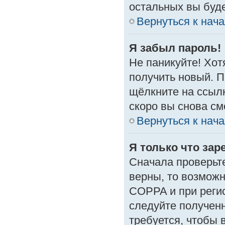
остальных вы буд
Вернуться к нач
Я забыл пароль!
Не паникуйте! Хот
получить новый. 
щёлкните на ссыл
скоро вы снова с
Вернуться к нач
Я только что зар
Сначала проверьте
верны, то возмож
COPPA и при регис
следуйте получен
требуется, чтобы 