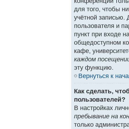
конференции толь
для того, чтобы н
учётной записью. 
пользователя и п
пункт при входе н
общедоступном ко
кафе, университете
каждом посещени
эту функцию.
Вернуться к нач
Как сделать, что
пользователей?
В настройках лич
пребывание на ко
только администр