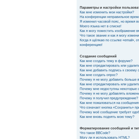
Параметры и настройки пользова
Как мне изменить мои настройки?
На конференции неправильное врем
Я изменил часовой пояс, но время в
Моего языка нет в списке!
Как я могу поместить изображение 
Что такое звание и как я могу измени
Когда я щёлкаю по ссылке «email», о
конференцию!
Создание сообщений
Как мне создать тему в форуме?
Как мне отредактировать или удали
Как мне добавить подпись к своему
Как мне создать опрос?
Почему я не могу добавить больше 
Как мне отредактировать или удалит
Почему мне недоступны некоторые
Почему я не могу добавлять вложен
Почему я получил предупреждение?
Как мне пожаловаться на сообщения
Что означает кнопка «Сохранить» п
Почему моё сообщение требует одо
Как мне вновь поднять мою тему?
Форматирование сообщений и ти
Что такое BBCode?
Могу ли я использовать HTML?