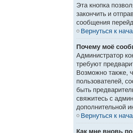
Эта кнопка позвол
закончить и отпра
сообщения перейд
Вернуться к нач
Почему моё сооб
Администратор ко
требуют предвари
Возможно также, ч
пользователей, со
быть предварител
свяжитесь с адми
дополнительной и
Вернуться к нач
Как мне вновь п