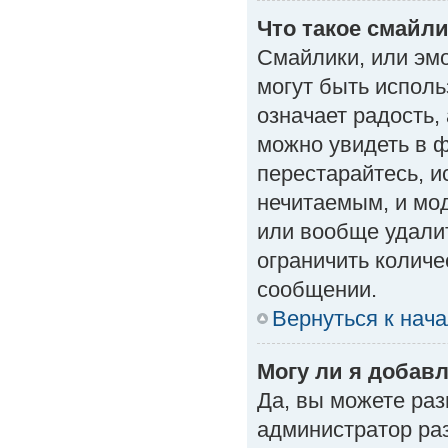
Что такое смайл
Смайлики, или эм
могут быть исполь
означает радость, 
можно увидеть в 
перестарайтесь, и
нечитаемым, и мо
или вообще удали
ограничить количе
сообщении.
Вернуться к нач
Могу ли я добав
Да, вы можете ра
администратор ра