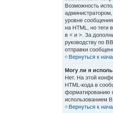
Возможность испо
администратором,
уровне сообщения
на HTML, но теги в
в < и >. За допол
руководству по BB
отправки сообщен
Вернуться к нач
Могу ли я испол
Нет. На этой кон
HTML-кода в сооб
форматированию с
использованием B
Вернуться к нач