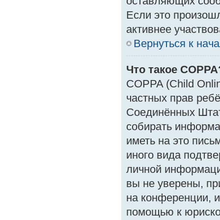
оставляющих сооб
Если это произошл
активнее участвов
Вернуться к нач
Что такое COPPA
COPPA (Child Onlin
частных прав ребён
Соединённых Штат
собирать информа
иметь на это пись
иного вида подтве
личной информаци
вы не уверены, пр
на конференции, и
помощью к юрискон