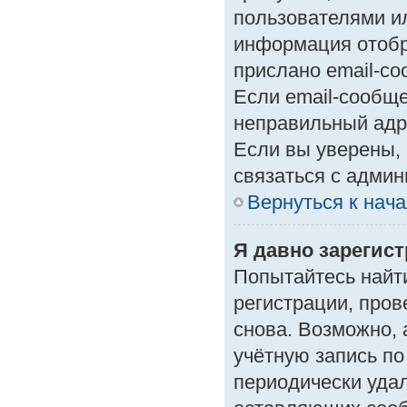
пользователями ил
информация отобр
прислано email-с
Если email-сообще
неправильный адр
Если вы уверены, 
связаться с админ
Вернуться к нач
Я давно зарегист
Попытайтесь найт
регистрации, пров
снова. Возможно,
учётную запись по
периодически уда