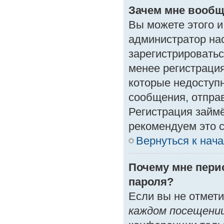
Зачем мне вообщ
Вы можете этого и 
администратор на
зарегистрироватьс
менее регистраци
которые недоступ
сообщения, отправк
Регистрация займё
рекомендуем это с
Вернуться к нач
Почему мне пери
пароля?
Если вы не отмет
каждом посещени