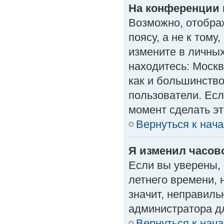
На конференции 
Возможно, отобра
поясу, а не к тому
измените в личных
находитесь: Москва
как и большинство
пользователи. Есл
момент сделать эт
Вернуться к нач
Я изменил часово
Если вы уверены, 
летнего времени, 
значит, неправиль
администратора д
Вернуться к нач