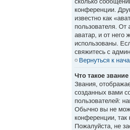
сколько сообщений
конференции. Дру
известно как «ава
пользователя. От 
аватар, и от него 
использованы. Есл
свяжитесь с адми
Вернуться к нач
Что такое звание
Звания, отобража
созданных вами с
пользователей: н
Обычно вы не мож
конференции, так 
Пожалуйста, не з