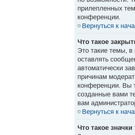
прилепленных тем
конференции.
Вернуться к нач
Что такое закры
Это такие темы, в
оставлять сообщен
автоматически за
причинам модерат
конференции. Вы 
созданные вами те
вам администрато
Вернуться к нач
Что такое значки