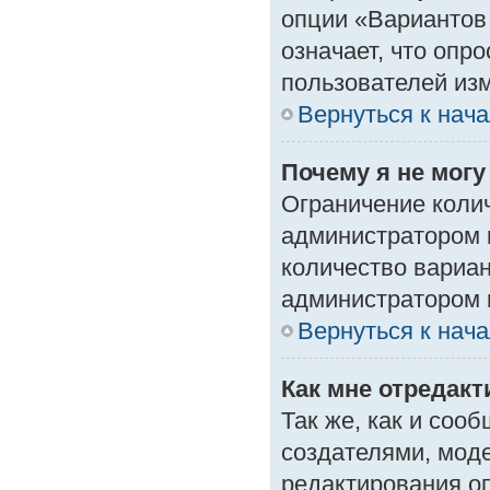
опции «Вариантов 
означает, что опр
пользователей изм
Вернуться к нач
Почему я не мог
Ограничение колич
администратором 
количество вариа
администратором 
Вернуться к нач
Как мне отредак
Так же, как и соо
создателями, мод
редактирования о