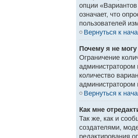
опции «Вариантов 
означает, что опр
пользователей изм
Вернуться к нач
Почему я не мог
Ограничение колич
администратором 
количество вариа
администратором 
Вернуться к нач
Как мне отредак
Так же, как и соо
создателями, мод
редактирования о