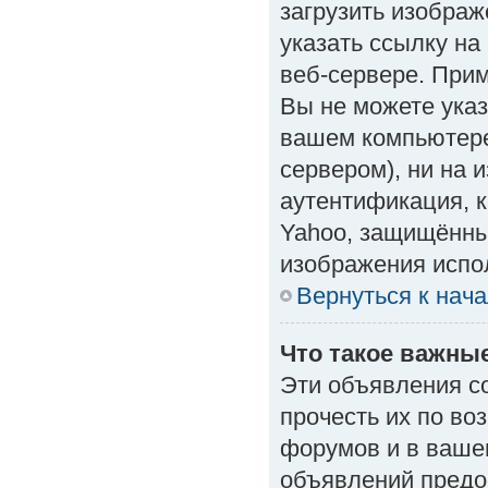
загрузить изобра
указать ссылку н
веб-сервере. Приме
Вы не можете указ
вашем компьютере
сервером), ни на 
аутентификация, к
Yahoo, защищённые
изображения испол
Вернуться к нач
Что такое важны
Эти объявления с
прочесть их по во
форумов и в ваше
объявлений предо