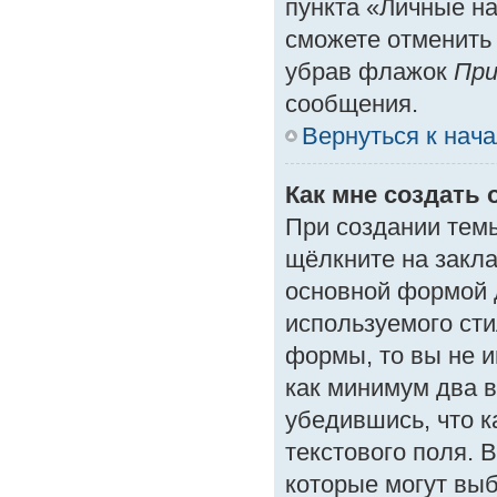
пункта «Личные на
сможете отменить
убрав флажок
При
сообщения.
Вернуться к нач
Как мне создать 
При создании тем
щёлкните на закл
основной формой 
используемого сти
формы, то вы не и
как минимум два в
убедившись, что к
текстового поля. 
которые могут вы