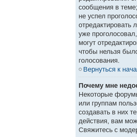
сообщения в теме;
не успел проголос
отредактировать л
уже проголосовал
могут отредактиро
чтобы нельзя был
голосования.
Вернуться к нач
Почему мне нед
Некоторые форумы
или группам поль
создавать в них т
действия, вам мо
Свяжитесь с моде