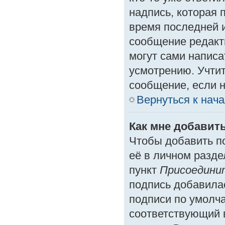
надпись, которая 
время последней и
сообщение редакт
могут сами написа
усмотрению. Учтит
сообщение, если н
Вернуться к нач
Как мне добавит
Чтобы добавить п
её в личном разде
пункт
Присоедини
подпись добавила
подписи по умолч
соответствующий 