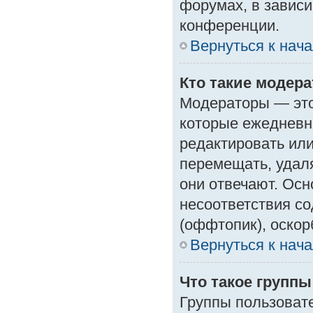
форумах, в зависи
конференции.
Вернуться к нач
Кто такие модер
Модераторы — это 
которые ежедневн
редактировать или
перемещать, удаля
они отвечают. Ос
несоответствия с
(оффтопик), оскор
Вернуться к нач
Что такое групп
Группы пользоват