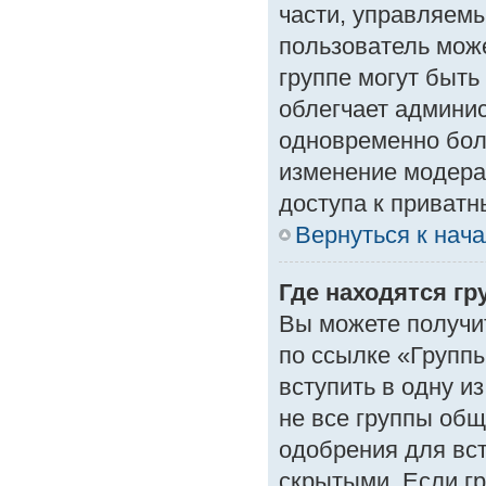
части, управляем
пользователь може
группе могут быть
облегчает админи
одновременно бол
изменение модера
доступа к приват
Вернуться к нач
Где находятся гр
Вы можете получи
по ссылке «Группы
вступить в одну и
не все группы об
одобрения для вст
скрытыми. Если гр