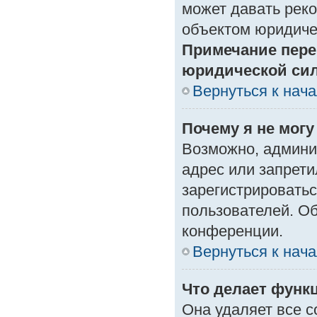
может давать рек
объектом юридиче
Примечание пере
юридической си
Вернуться к нач
Почему я не могу
Возможно, админи
адрес или запрети
зарегистрироватьс
пользователей. О
конференции.
Вернуться к нач
Что делает функ
Она удаляет все с