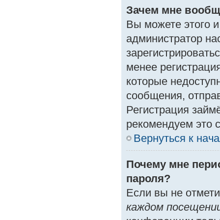
Зачем мне вообщ
Вы можете этого и 
администратор на
зарегистрироватьс
менее регистраци
которые недоступ
сообщения, отправк
Регистрация займё
рекомендуем это с
Вернуться к нач
Почему мне пери
пароля?
Если вы не отмет
каждом посещени