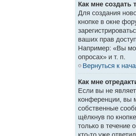
Как мне создать 
Для создания нов
кнопке в окне фор
зарегистрироватьс
ваших прав доступ
Например: «Вы мо
опросах» и т. п.
Вернуться к нач
Как мне отредак
Если вы не являе
конференции, вы м
собственные сооб
щёлкнув по кнопк
только в течение 
кто-то уже ответи