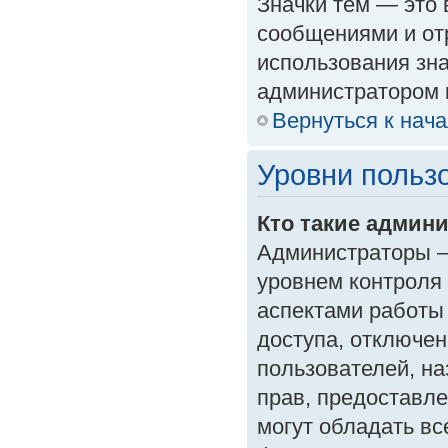
Значки тем — это
сообщениями и от
использования зна
администратором 
Вернуться к нач
Уровни польз
Кто такие админ
Администраторы —
уровнем контроля
аспектами работы
доступа, отключен
пользователей, на
прав, предоставл
могут обладать в