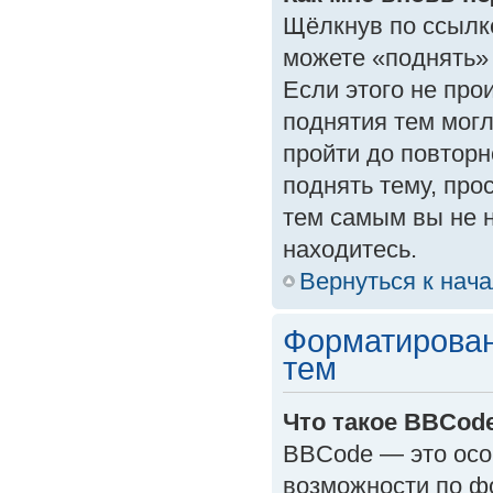
Щёлкнув по ссылк
можете «поднять»
Если этого не прои
поднятия тем могл
пройти до повторн
поднять тему, прос
тем самым вы не 
находитесь.
Вернуться к нач
Форматирован
тем
Что такое BBCod
BBCode — это осо
возможности по ф