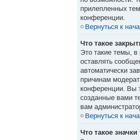
прилепленных тем
конференции.
Вернуться к нач
Что такое закры
Это такие темы, в
оставлять сообщен
автоматически за
причинам модерат
конференции. Вы 
созданные вами те
вам администрато
Вернуться к нач
Что такое значки