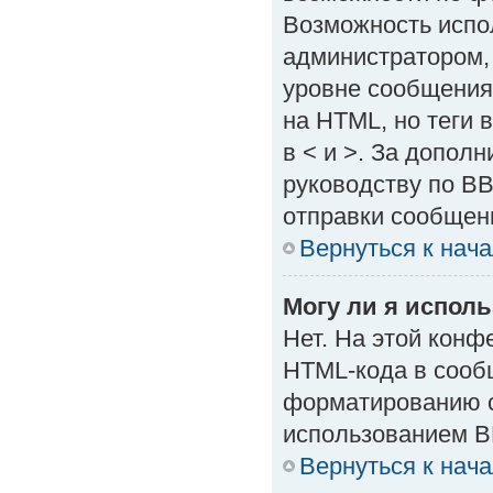
Возможность испо
администратором,
уровне сообщения
на HTML, но теги в
в < и >. За допол
руководству по BB
отправки сообщен
Вернуться к нач
Могу ли я испол
Нет. На этой кон
HTML-кода в сооб
форматированию с
использованием B
Вернуться к нач