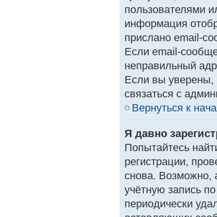
пользователями ил
информация отобр
прислано email-с
Если email-сообще
неправильный адр
Если вы уверены, 
связаться с админ
Вернуться к нач
Я давно зарегист
Попытайтесь найт
регистрации, пров
снова. Возможно,
учётную запись по
периодически уда