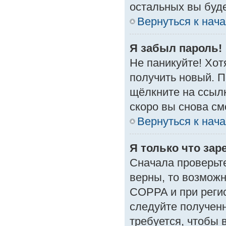
остальных вы буд
Вернуться к нач
Я забыл пароль!
Не паникуйте! Хот
получить новый. 
щёлкните на ссыл
скоро вы снова с
Вернуться к нач
Я только что зар
Сначала проверьте
верны, то возмож
COPPA и при регис
следуйте получен
требуется, чтобы 