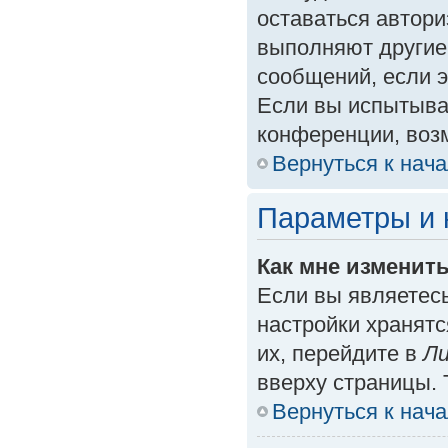
оставаться автори
выполняют другие
сообщений, если 
Если вы испытыва
конференции, возм
Вернуться к нач
Параметры и 
Как мне изменит
Если вы являетес
настройки хранят
их, перейдите в
Ли
вверху страницы. 
Вернуться к нач