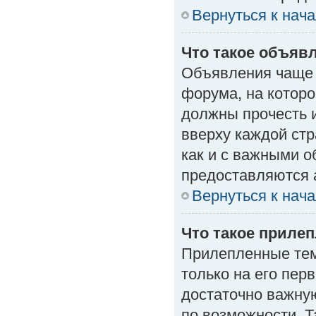
Вернуться к нач
Что такое объяв
Объявления чаще
форума, на которо
должны прочесть 
вверху каждой стр
как и с важными 
предоставляются 
Вернуться к нач
Что такое приле
Прилепленные тем
только на его пер
достаточно важну
по возможности. Т