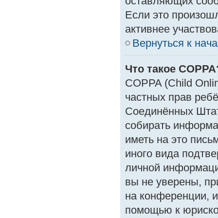
оставляющих сооб
Если это произошл
активнее участвов
Вернуться к нач
Что такое COPPA
COPPA (Child Onlin
частных прав ребён
Соединённых Штат
собирать информа
иметь на это пись
иного вида подтве
личной информаци
вы не уверены, пр
на конференции, и
помощью к юрискон