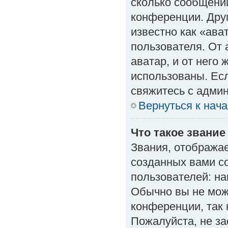
сколько сообщений
конференции. Дру
известно как «ава
пользователя. От 
аватар, и от него 
использованы. Есл
свяжитесь с адми
Вернуться к нач
Что такое звание
Звания, отобража
созданных вами с
пользователей: н
Обычно вы не мож
конференции, так 
Пожалуйста, не з