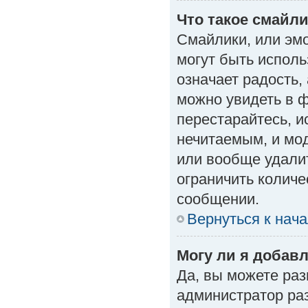
Что такое смайл
Смайлики, или эм
могут быть исполь
означает радость, 
можно увидеть в 
перестарайтесь, и
нечитаемым, и мо
или вообще удали
ограничить количе
сообщении.
Вернуться к нач
Могу ли я добав
Да, вы можете ра
администратор ра