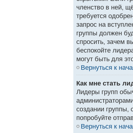
членство в ней, щ
требуется одобрен
запрос на вступле
группы должен буд
спросить, зачем в
беспокойте лидера
могут быть для эт
Вернуться к нач
Как мне стать л
Лидеры групп обы
администраторами
создании группы, 
попробуйте отпра
Вернуться к нач