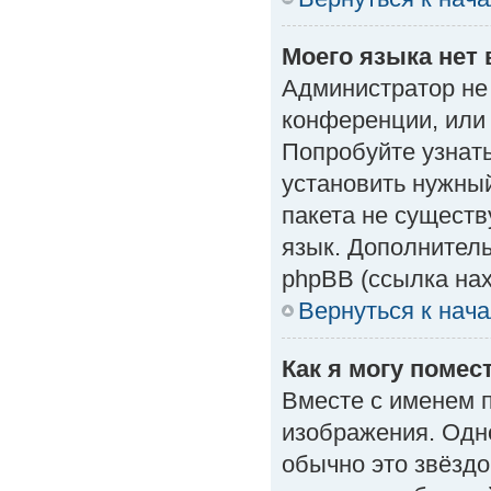
Моего языка нет 
Администратор не
конференции, или 
Попробуйте узнат
установить нужный
пакета не существ
язык. Дополнител
phpBB (ссылка нах
Вернуться к нач
Как я могу поме
Вместе с именем п
изображения. Одно
обычно это звёздо