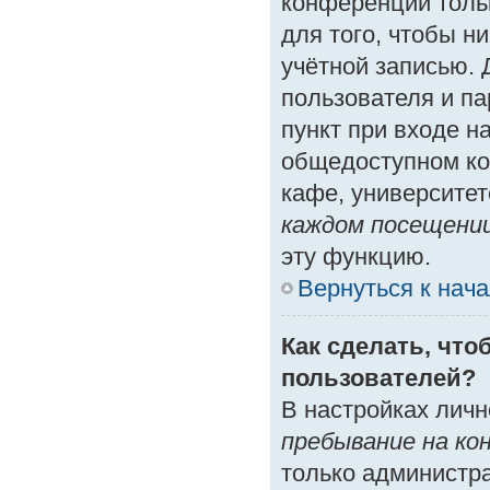
конференции толь
для того, чтобы н
учётной записью. 
пользователя и п
пункт при входе н
общедоступном ко
кафе, университете
каждом посещени
эту функцию.
Вернуться к нач
Как сделать, что
пользователей?
В настройках лич
пребывание на ко
только администр