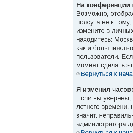
На конференции 
Возможно, отобра
поясу, а не к тому
измените в личных
находитесь: Москва
как и большинство
пользователи. Есл
момент сделать эт
Вернуться к нач
Я изменил часово
Если вы уверены, 
летнего времени, 
значит, неправиль
администратора д
Вернуться к нач