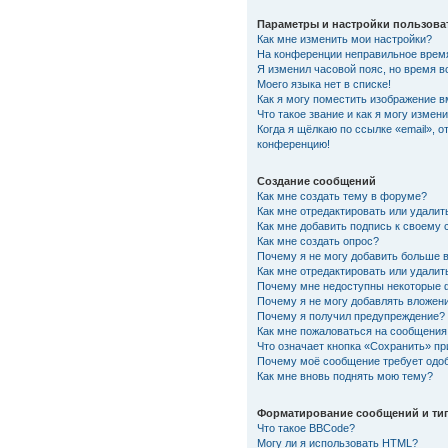
Параметры и настройки пользова
Как мне изменить мои настройки?
На конференции неправильное врем
Я изменил часовой пояс, но время в
Моего языка нет в списке!
Как я могу поместить изображение 
Что такое звание и как я могу измени
Когда я щёлкаю по ссылке «email», о
конференцию!
Создание сообщений
Как мне создать тему в форуме?
Как мне отредактировать или удали
Как мне добавить подпись к своему
Как мне создать опрос?
Почему я не могу добавить больше 
Как мне отредактировать или удалит
Почему мне недоступны некоторые
Почему я не могу добавлять вложен
Почему я получил предупреждение?
Как мне пожаловаться на сообщения
Что означает кнопка «Сохранить» п
Почему моё сообщение требует одо
Как мне вновь поднять мою тему?
Форматирование сообщений и ти
Что такое BBCode?
Могу ли я использовать HTML?