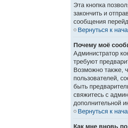
Эта кнопка позвол
закончить и отпра
сообщения перейд
Вернуться к нач
Почему моё сооб
Администратор ко
требуют предвари
Возможно также, ч
пользователей, со
быть предварител
свяжитесь с адми
дополнительной и
Вернуться к нач
Как мне вновь п