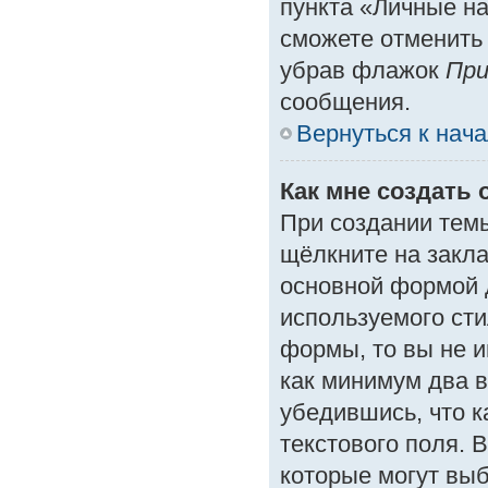
пункта «Личные на
сможете отменить
убрав флажок
При
сообщения.
Вернуться к нач
Как мне создать 
При создании тем
щёлкните на закл
основной формой 
используемого сти
формы, то вы не и
как минимум два в
убедившись, что к
текстового поля. 
которые могут вы