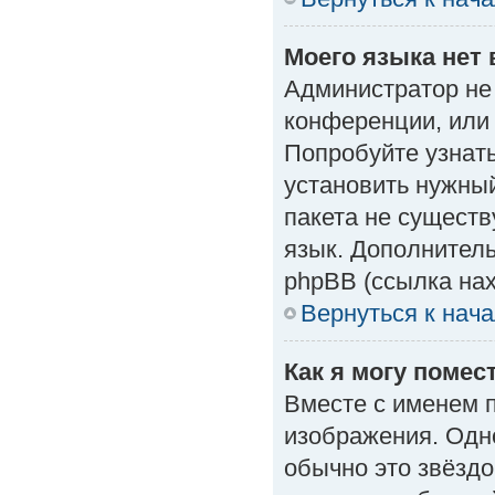
Моего языка нет 
Администратор не
конференции, или 
Попробуйте узнат
установить нужный
пакета не существ
язык. Дополнител
phpBB (ссылка нах
Вернуться к нач
Как я могу поме
Вместе с именем п
изображения. Одно
обычно это звёздо