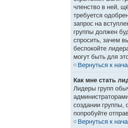
членство в ней, щ
требуется одобрен
запрос на вступле
группы должен буд
спросить, зачем в
беспокойте лидера
могут быть для эт
Вернуться к нач
Как мне стать л
Лидеры групп обы
администраторами
создании группы, 
попробуйте отпра
Вернуться к нач