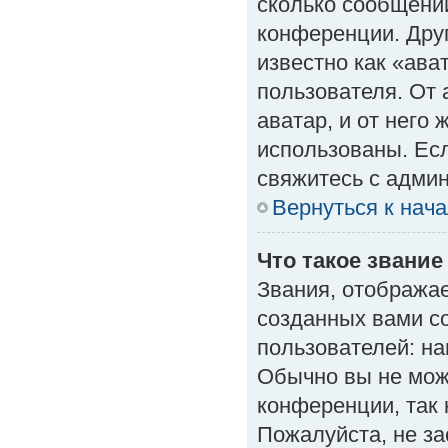
сколько сообщений
конференции. Дру
известно как «ава
пользователя. От 
аватар, и от него 
использованы. Есл
свяжитесь с адми
Вернуться к нач
Что такое звание
Звания, отобража
созданных вами с
пользователей: н
Обычно вы не мож
конференции, так 
Пожалуйста, не з