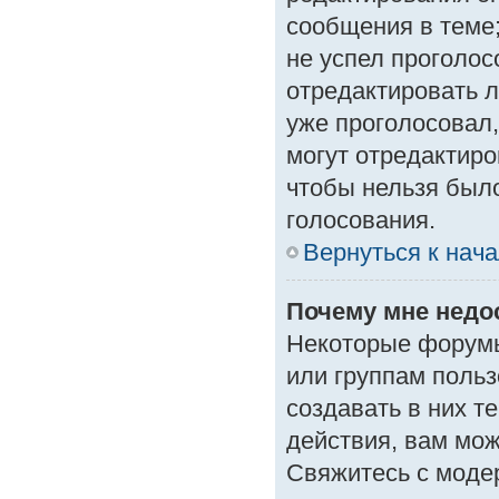
сообщения в теме;
не успел проголос
отредактировать л
уже проголосовал
могут отредактиро
чтобы нельзя был
голосования.
Вернуться к нач
Почему мне нед
Некоторые форумы
или группам поль
создавать в них т
действия, вам мо
Свяжитесь с моде