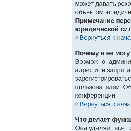
может давать рек
объектом юридиче
Примечание пере
юридической си
Вернуться к нач
Почему я не могу
Возможно, админи
адрес или запрети
зарегистрироватьс
пользователей. О
конференции.
Вернуться к нач
Что делает функ
Она удаляет все с