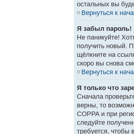
остальных вы буд
Вернуться к нач
Я забыл пароль!
Не паникуйте! Хот
получить новый. 
щёлкните на ссыл
скоро вы снова с
Вернуться к нач
Я только что зар
Сначала проверьте
верны, то возмож
COPPA и при регис
следуйте получен
требуется, чтобы 