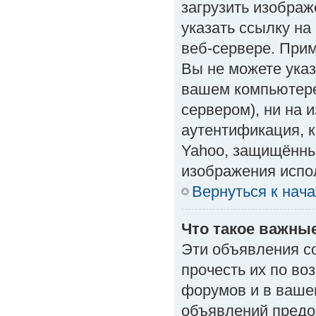
загрузить изобра
указать ссылку н
веб-сервере. Приме
Вы не можете указ
вашем компьютере
сервером), ни на 
аутентификация, к
Yahoo, защищённые
изображения испол
Вернуться к нач
Что такое важны
Эти объявления с
прочесть их по во
форумов и в ваше
объявлений предо