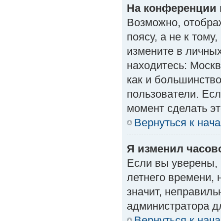
На конференции 
Возможно, отобра
поясу, а не к тому
измените в личных
находитесь: Москва
как и большинство
пользователи. Есл
момент сделать эт
Вернуться к нач
Я изменил часово
Если вы уверены, 
летнего времени, 
значит, неправиль
администратора д
Вернуться к нач