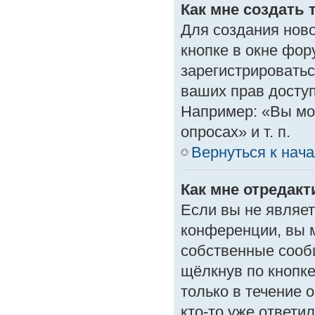
Как мне создать 
Для создания нов
кнопке в окне фор
зарегистрироватьс
ваших прав доступ
Например: «Вы мо
опросах» и т. п.
Вернуться к нач
Как мне отредак
Если вы не являе
конференции, вы м
собственные сооб
щёлкнув по кнопк
только в течение 
кто-то уже ответи