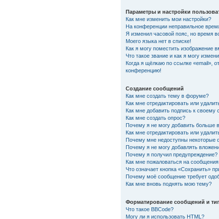
Параметры и настройки пользова
Как мне изменить мои настройки?
На конференции неправильное врем
Я изменил часовой пояс, но время в
Моего языка нет в списке!
Как я могу поместить изображение 
Что такое звание и как я могу измени
Когда я щёлкаю по ссылке «email», о
конференцию!
Создание сообщений
Как мне создать тему в форуме?
Как мне отредактировать или удали
Как мне добавить подпись к своему
Как мне создать опрос?
Почему я не могу добавить больше 
Как мне отредактировать или удалит
Почему мне недоступны некоторые
Почему я не могу добавлять вложен
Почему я получил предупреждение?
Как мне пожаловаться на сообщения
Что означает кнопка «Сохранить» п
Почему моё сообщение требует одо
Как мне вновь поднять мою тему?
Форматирование сообщений и ти
Что такое BBCode?
Могу ли я использовать HTML?