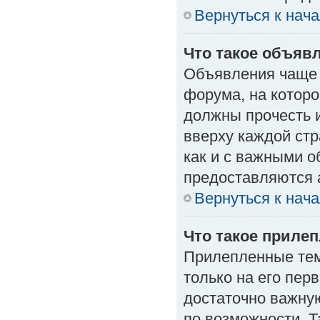
Вернуться к нач
Что такое объяв
Объявления чаще
форума, на которо
должны прочесть 
вверху каждой стр
как и с важными 
предоставляются 
Вернуться к нач
Что такое приле
Прилепленные тем
только на его пер
достаточно важну
по возможности. Т