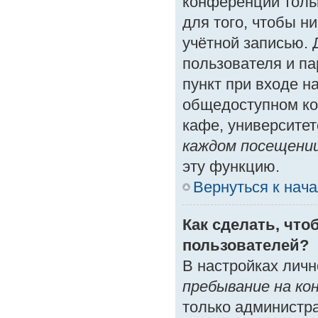
конференции толь
для того, чтобы н
учётной записью. 
пользователя и п
пункт при входе н
общедоступном ко
кафе, университете
каждом посещени
эту функцию.
Вернуться к нач
Как сделать, что
пользователей?
В настройках лич
пребывание на ко
только администр