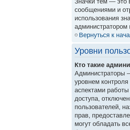
Значки тем — это
сообщениями и от
использования зна
администратором 
Вернуться к нач
Уровни польз
Кто такие админ
Администраторы —
уровнем контроля
аспектами работы
доступа, отключен
пользователей, на
прав, предоставл
могут обладать в