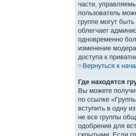
части, управляем
пользователь може
группе могут быть
облегчает админи
одновременно бол
изменение модера
доступа к приват
Вернуться к нач
Где находятся гр
Вы можете получи
по ссылке «Группы
вступить в одну и
не все группы об
одобрения для вст
скрытыми. Если гр