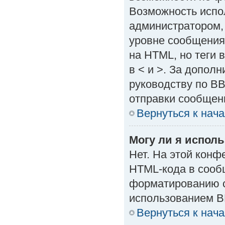
Возможность испо
администратором,
уровне сообщения
на HTML, но теги в
в < и >. За допол
руководству по BB
отправки сообщен
Вернуться к нач
Могу ли я испол
Нет. На этой кон
HTML-кода в сооб
форматированию с
использованием B
Вернуться к нач