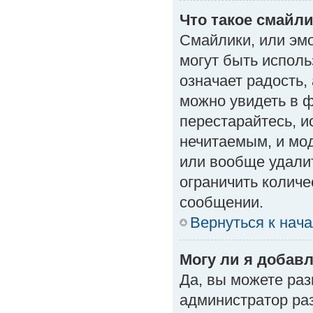
Что такое смайл
Смайлики, или эм
могут быть исполь
означает радость, 
можно увидеть в 
перестарайтесь, и
нечитаемым, и мо
или вообще удали
ограничить количе
сообщении.
Вернуться к нач
Могу ли я добав
Да, вы можете ра
администратор ра