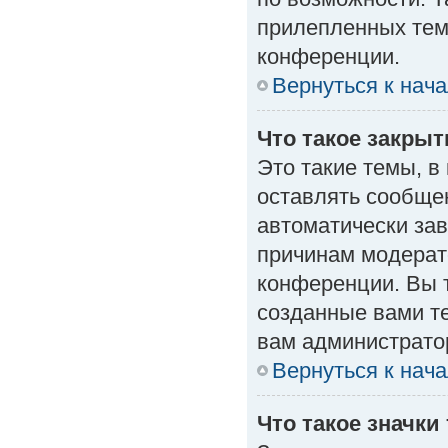
прилепленных тем
конференции.
Вернуться к нач
Что такое закры
Это такие темы, в
оставлять сообщен
автоматически за
причинам модерат
конференции. Вы 
созданные вами те
вам администрато
Вернуться к нач
Что такое значки