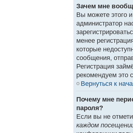
Зачем мне вообщ
Вы можете этого и 
администратор на
зарегистрироватьс
менее регистраци
которые недоступ
сообщения, отправк
Регистрация займё
рекомендуем это с
Вернуться к нач
Почему мне пери
пароля?
Если вы не отмет
каждом посещени