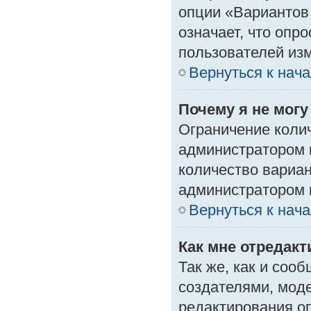
опции «Вариантов 
означает, что опр
пользователей изм
Вернуться к нач
Почему я не мог
Ограничение колич
администратором 
количество вариа
администратором 
Вернуться к нач
Как мне отредак
Так же, как и соо
создателями, мод
редактирования о