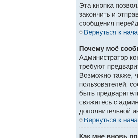
Эта кнопка позвол
закончить и отпра
сообщения перейд
Вернуться к нач
Почему моё сооб
Администратор ко
требуют предвари
Возможно также, ч
пользователей, со
быть предварител
свяжитесь с адми
дополнительной и
Вернуться к нач
Как мне вновь п