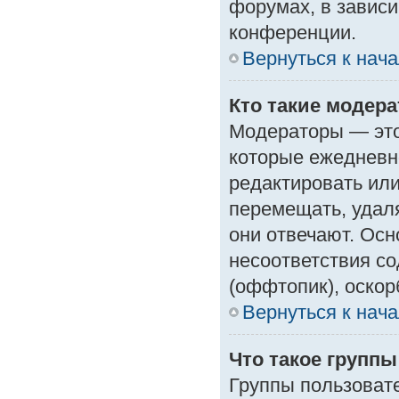
форумах, в зависи
конференции.
Вернуться к нач
Кто такие модер
Модераторы — это 
которые ежедневн
редактировать или
перемещать, удаля
они отвечают. Ос
несоответствия с
(оффтопик), оскор
Вернуться к нач
Что такое групп
Группы пользоват