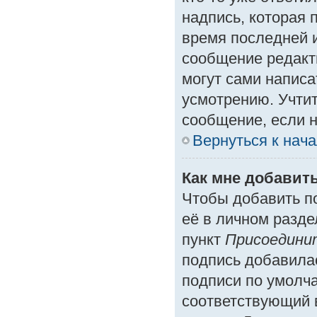
надпись, которая 
время последней и
сообщение редакт
могут сами написа
усмотрению. Учтит
сообщение, если н
Вернуться к нач
Как мне добавит
Чтобы добавить п
её в личном разде
пункт
Присоедини
подпись добавила
подписи по умолч
соответствующий 