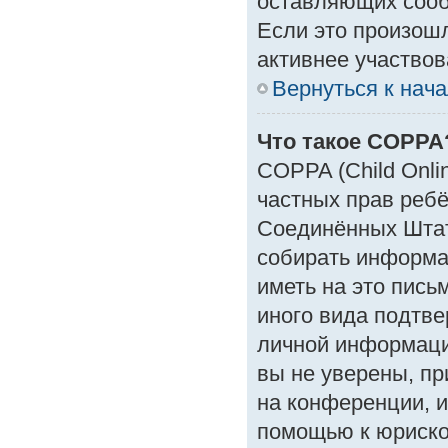
оставляющих сооб
Если это произошл
активнее участвов
Вернуться к нач
Что такое COPPA
COPPA (Child Onlin
частных прав ребён
Соединённых Штат
собирать информа
иметь на это пись
иного вида подтве
личной информаци
вы не уверены, пр
на конференции, и
помощью к юрискон