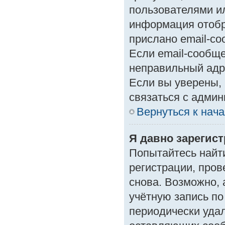
пользователями ил
информация отобр
прислано email-с
Если email-сообще
неправильный адр
Если вы уверены, 
связаться с админ
Вернуться к нач
Я давно зарегист
Попытайтесь найт
регистрации, пров
снова. Возможно,
учётную запись по
периодически уда