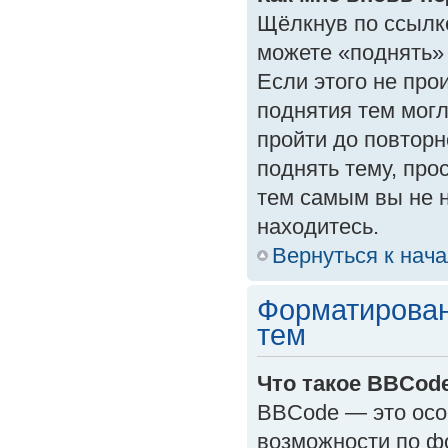
Щёлкнув по ссылк
можете «поднять»
Если этого не прои
поднятия тем могл
пройти до повторн
поднять тему, прос
тем самым вы не 
находитесь.
Вернуться к нач
Форматирован
тем
Что такое BBCod
BBCode — это осо
возможности по ф