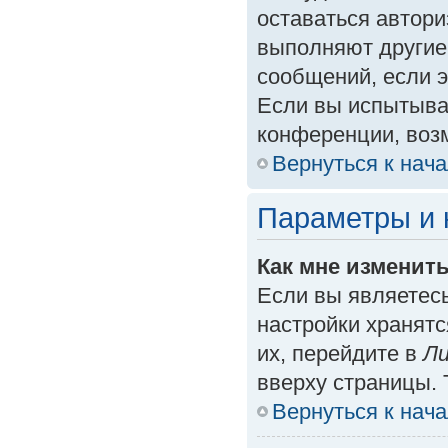
оставаться автори
выполняют другие
сообщений, если 
Если вы испытыва
конференции, возм
Вернуться к нач
Параметры и 
Как мне изменит
Если вы являетес
настройки хранят
их, перейдите в
Ли
вверху страницы. 
Вернуться к нач