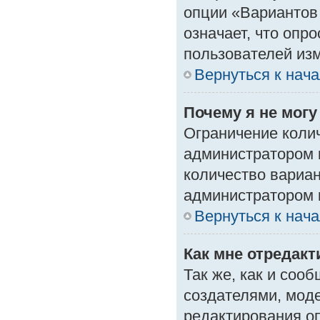
опции «Вариантов 
означает, что опр
пользователей изм
Вернуться к нач
Почему я не мог
Ограничение колич
администратором 
количество вариа
администратором 
Вернуться к нач
Как мне отредак
Так же, как и соо
создателями, мод
редактирования о