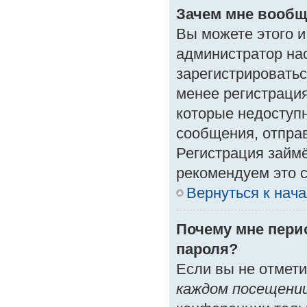
Зачем мне вообщ
Вы можете этого и 
администратор на
зарегистрироватьс
менее регистраци
которые недоступ
сообщения, отправк
Регистрация займё
рекомендуем это с
Вернуться к нач
Почему мне пери
пароля?
Если вы не отмет
каждом посещени