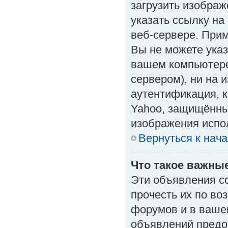
загрузить изобра
указать ссылку н
веб-сервере. Приме
Вы не можете указ
вашем компьютере
сервером), ни на 
аутентификация, к
Yahoo, защищённые
изображения испол
Вернуться к нач
Что такое важны
Эти объявления с
прочесть их по во
форумов и в ваше
объявлений предо