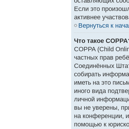
оставляющих сооб
Если это произошл
активнее участвов
Вернуться к нач
Что такое COPPA
COPPA (Child Onlin
частных прав ребён
Соединённых Штат
собирать информа
иметь на это пись
иного вида подтве
личной информаци
вы не уверены, пр
на конференции, и
помощью к юрискон