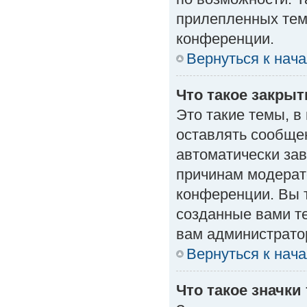
прилепленных тем
конференции.
Вернуться к нач
Что такое закры
Это такие темы, в
оставлять сообщен
автоматически за
причинам модерат
конференции. Вы 
созданные вами те
вам администрато
Вернуться к нач
Что такое значки