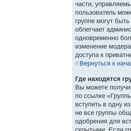
части, управляем
пользователь може
группе могут быть
облегчает админи
одновременно бол
изменение модера
доступа к приват
Вернуться к нач
Где находятся гр
Вы можете получи
по ссылке «Группы
вступить в одну и
не все группы об
одобрения для вст
скрытыми. Если гр