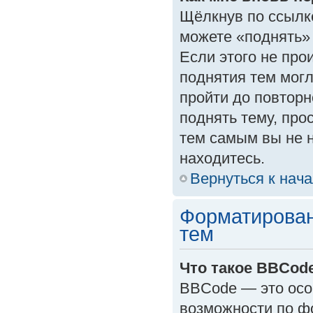
Щёлкнув по ссылк
можете «поднять»
Если этого не прои
поднятия тем могл
пройти до повторн
поднять тему, прос
тем самым вы не 
находитесь.
Вернуться к нач
Форматирован
тем
Что такое BBCod
BBCode — это осо
возможности по ф