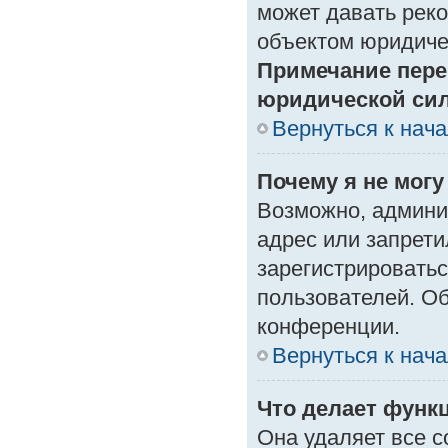
может давать рек
объектом юридиче
Примечание пере
юридической си
Вернуться к нач
Почему я не могу
Возможно, админи
адрес или запрети
зарегистрироватьс
пользователей. О
конференции.
Вернуться к нач
Что делает функ
Она удаляет все с