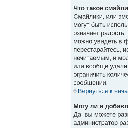
Что такое смайл
Смайлики, или эм
могут быть исполь
означает радость, 
можно увидеть в 
перестарайтесь, и
нечитаемым, и мо
или вообще удали
ограничить количе
сообщении.
Вернуться к нач
Могу ли я добав
Да, вы можете ра
администратор ра