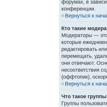
форумах, в зависи
конференции.
Вернуться к нач
Кто такие модер
Модераторы — это 
которые ежедневн
редактировать или
перемещать, удаля
они отвечают. Ос
несоответствия с
(оффтопик), оскор
Вернуться к нач
Что такое групп
Группы пользоват