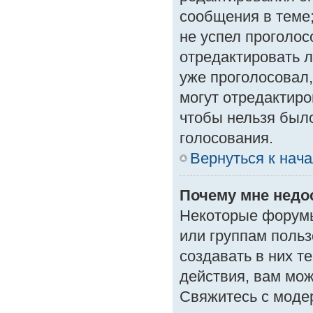
сообщения в теме;
не успел проголос
отредактировать л
уже проголосовал
могут отредактиро
чтобы нельзя был
голосования.
Вернуться к нач
Почему мне нед
Некоторые форумы
или группам поль
создавать в них т
действия, вам мо
Свяжитесь с моде