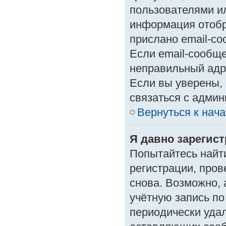
пользователями ил
информация отобр
прислано email-с
Если email-сообще
неправильный адр
Если вы уверены, 
связаться с админ
Вернуться к нач
Я давно зарегист
Попытайтесь найт
регистрации, пров
снова. Возможно,
учётную запись по
периодически уда