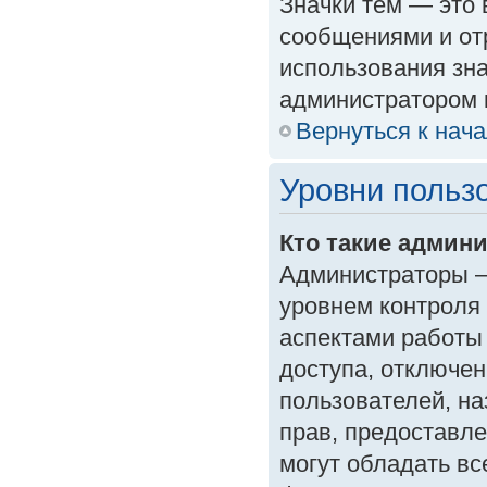
Значки тем — это
сообщениями и от
использования зна
администратором 
Вернуться к нач
Уровни польз
Кто такие админ
Администраторы —
уровнем контроля
аспектами работы
доступа, отключен
пользователей, на
прав, предоставл
могут обладать в