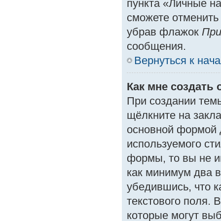
пункта «Личные на
сможете отменить
убрав флажок
При
сообщения.
Вернуться к нач
Как мне создать 
При создании тем
щёлкните на закл
основной формой 
используемого сти
формы, то вы не и
как минимум два в
убедившись, что к
текстового поля. 
которые могут вы