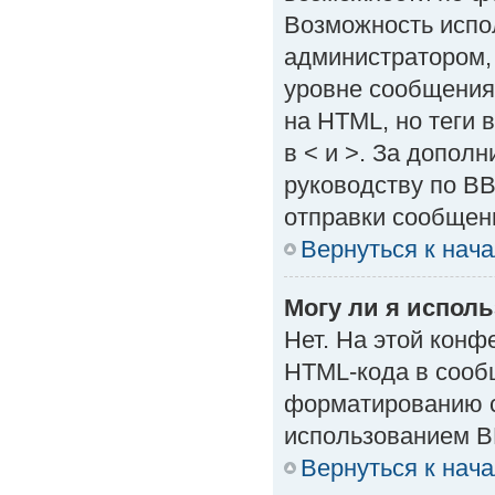
Возможность испо
администратором,
уровне сообщения
на HTML, но теги в
в < и >. За допол
руководству по BB
отправки сообщен
Вернуться к нач
Могу ли я испол
Нет. На этой кон
HTML-кода в сооб
форматированию с
использованием B
Вернуться к нач