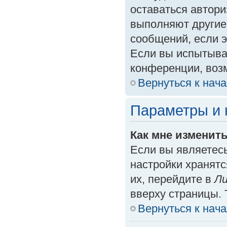
оставаться автори
выполняют другие
сообщений, если 
Если вы испытыва
конференции, возм
Вернуться к нач
Параметры и 
Как мне изменит
Если вы являетес
настройки хранят
их, перейдите в
Ли
вверху страницы. 
Вернуться к нач