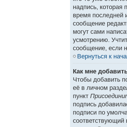
надпись, которая 
время последней и
сообщение редакт
могут сами написа
усмотрению. Учтит
сообщение, если н
Вернуться к нач
Как мне добавит
Чтобы добавить п
её в личном разде
пункт
Присоедини
подпись добавила
подписи по умолч
соответствующий 