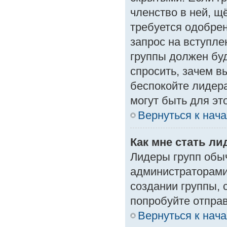
членство в ней, щ
требуется одобрен
запрос на вступле
группы должен буд
спросить, зачем в
беспокойте лидера
могут быть для эт
Вернуться к нач
Как мне стать л
Лидеры групп обы
администраторами
создании группы, 
попробуйте отпра
Вернуться к нач