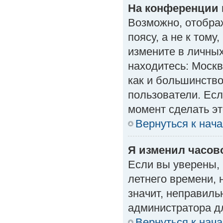
На конференции 
Возможно, отобра
поясу, а не к тому
измените в личных
находитесь: Москва
как и большинство
пользователи. Есл
момент сделать эт
Вернуться к нач
Я изменил часово
Если вы уверены, 
летнего времени, 
значит, неправиль
администратора д
Вернуться к нач