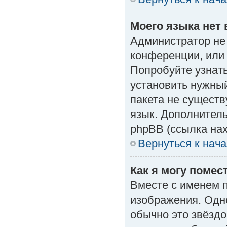
Моего языка нет 
Администратор не
конференции, или 
Попробуйте узнат
установить нужный
пакета не существ
язык. Дополнител
phpBB (ссылка нах
Вернуться к нач
Как я могу поме
Вместе с именем п
изображения. Одно
обычно это звёздо