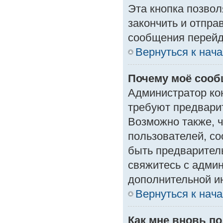
Эта кнопка позвол
закончить и отпра
сообщения перейд
Вернуться к нач
Почему моё сооб
Администратор ко
требуют предвари
Возможно также, ч
пользователей, со
быть предварител
свяжитесь с адми
дополнительной и
Вернуться к нач
Как мне вновь п