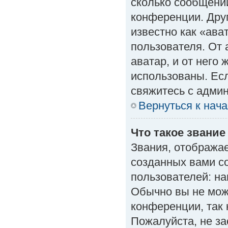
сколько сообщений
конференции. Дру
известно как «ава
пользователя. От 
аватар, и от него 
использованы. Есл
свяжитесь с адми
Вернуться к нач
Что такое звание
Звания, отобража
созданных вами с
пользователей: н
Обычно вы не мож
конференции, так 
Пожалуйста, не з