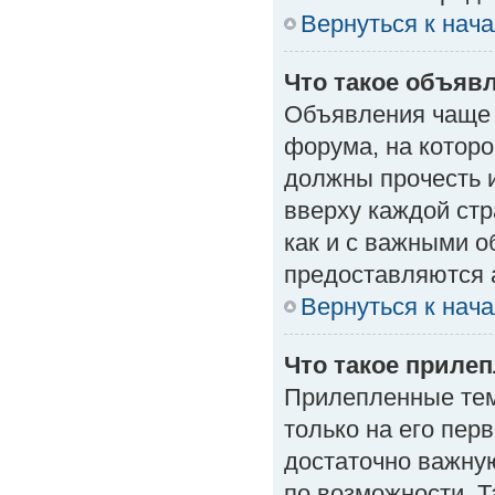
Вернуться к нач
Что такое объяв
Объявления чаще
форума, на которо
должны прочесть 
вверху каждой стр
как и с важными 
предоставляются 
Вернуться к нач
Что такое приле
Прилепленные тем
только на его пер
достаточно важну
по возможности. Т