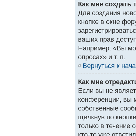
Как мне создать 
Для создания нов
кнопке в окне фор
зарегистрироватьс
ваших прав доступ
Например: «Вы мо
опросах» и т. п.
Вернуться к нач
Как мне отредак
Если вы не являе
конференции, вы м
собственные сооб
щёлкнув по кнопк
только в течение 
кто-то уже ответи