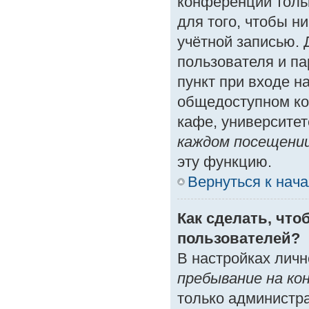
конференции толь
для того, чтобы н
учётной записью. 
пользователя и п
пункт при входе н
общедоступном ко
кафе, университете
каждом посещени
эту функцию.
Вернуться к нач
Как сделать, что
пользователей?
В настройках лич
пребывание на ко
только администр