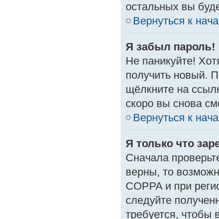
остальных вы буд
Вернуться к нач
Я забыл пароль!
Не паникуйте! Хот
получить новый. 
щёлкните на ссыл
скоро вы снова с
Вернуться к нач
Я только что зар
Сначала проверьте
верны, то возмож
COPPA и при регис
следуйте получен
требуется, чтобы 