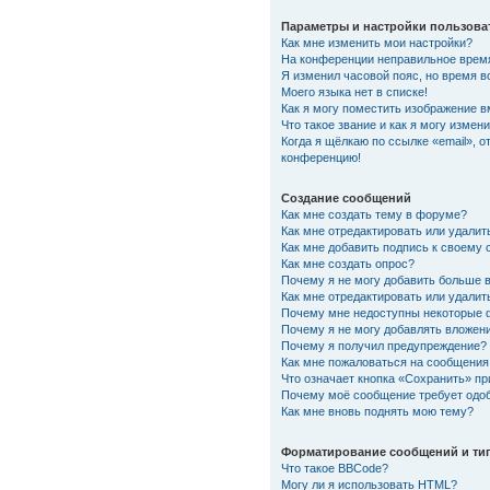
Параметры и настройки пользова
Как мне изменить мои настройки?
На конференции неправильное врем
Я изменил часовой пояс, но время в
Моего языка нет в списке!
Как я могу поместить изображение 
Что такое звание и как я могу измени
Когда я щёлкаю по ссылке «email», о
конференцию!
Создание сообщений
Как мне создать тему в форуме?
Как мне отредактировать или удали
Как мне добавить подпись к своему
Как мне создать опрос?
Почему я не могу добавить больше 
Как мне отредактировать или удалит
Почему мне недоступны некоторые
Почему я не могу добавлять вложен
Почему я получил предупреждение?
Как мне пожаловаться на сообщения
Что означает кнопка «Сохранить» п
Почему моё сообщение требует одо
Как мне вновь поднять мою тему?
Форматирование сообщений и ти
Что такое BBCode?
Могу ли я использовать HTML?