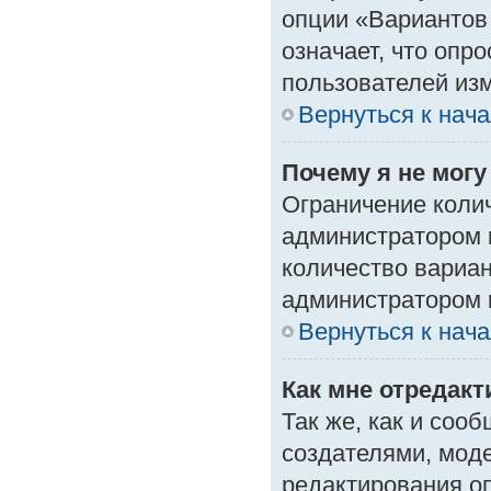
опции «Вариантов 
означает, что опр
пользователей изм
Вернуться к нач
Почему я не мог
Ограничение колич
администратором 
количество вариа
администратором 
Вернуться к нач
Как мне отредак
Так же, как и соо
создателями, мод
редактирования о