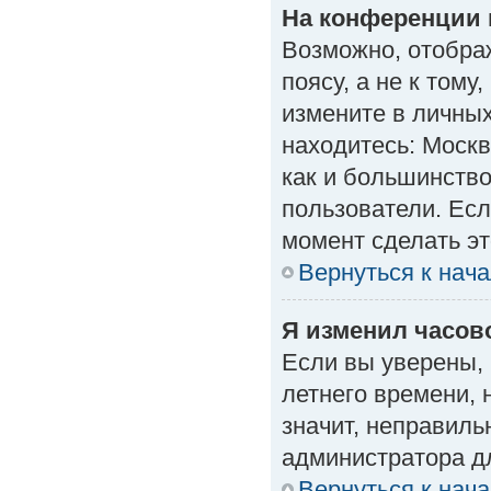
На конференции 
Возможно, отобра
поясу, а не к тому
измените в личных
находитесь: Москва
как и большинство
пользователи. Есл
момент сделать эт
Вернуться к нач
Я изменил часово
Если вы уверены, 
летнего времени, 
значит, неправиль
администратора д
Вернуться к нач