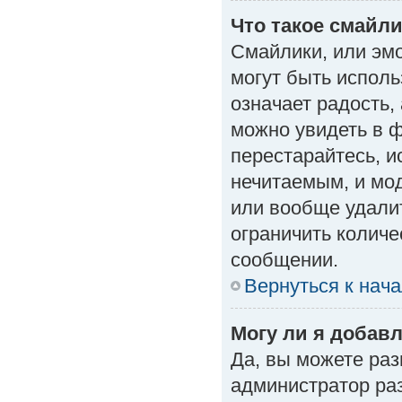
Что такое смайл
Смайлики, или эм
могут быть исполь
означает радость, 
можно увидеть в 
перестарайтесь, и
нечитаемым, и мо
или вообще удали
ограничить количе
сообщении.
Вернуться к нач
Могу ли я добав
Да, вы можете ра
администратор ра