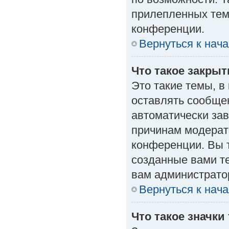
прилепленных тем
конференции.
Вернуться к нач
Что такое закры
Это такие темы, в
оставлять сообщен
автоматически за
причинам модерат
конференции. Вы 
созданные вами те
вам администрато
Вернуться к нач
Что такое значки