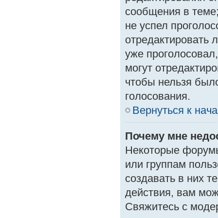
сообщения в теме;
не успел проголос
отредактировать л
уже проголосовал
могут отредактиро
чтобы нельзя был
голосования.
Вернуться к нач
Почему мне нед
Некоторые форумы
или группам поль
создавать в них т
действия, вам мо
Свяжитесь с моде