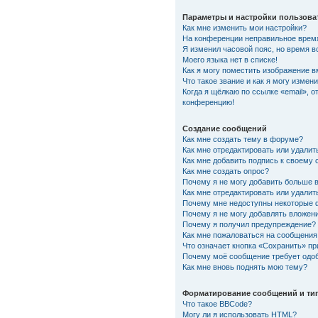
Параметры и настройки пользова
Как мне изменить мои настройки?
На конференции неправильное врем
Я изменил часовой пояс, но время в
Моего языка нет в списке!
Как я могу поместить изображение 
Что такое звание и как я могу измени
Когда я щёлкаю по ссылке «email», о
конференцию!
Создание сообщений
Как мне создать тему в форуме?
Как мне отредактировать или удали
Как мне добавить подпись к своему
Как мне создать опрос?
Почему я не могу добавить больше 
Как мне отредактировать или удалит
Почему мне недоступны некоторые
Почему я не могу добавлять вложен
Почему я получил предупреждение?
Как мне пожаловаться на сообщения
Что означает кнопка «Сохранить» п
Почему моё сообщение требует одо
Как мне вновь поднять мою тему?
Форматирование сообщений и ти
Что такое BBCode?
Могу ли я использовать HTML?