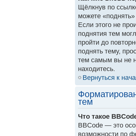
Щёлкнув по ссылк
можете «поднять»
Если этого не прои
поднятия тем могл
пройти до повторн
поднять тему, прос
тем самым вы не 
находитесь.
Вернуться к нач
Форматирован
тем
Что такое BBCod
BBCode — это осо
возможности по ф