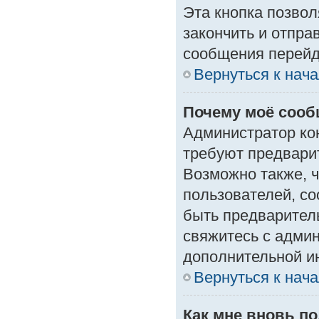
Эта кнопка позвол
закончить и отпра
сообщения перейд
Вернуться к нач
Почему моё сооб
Администратор ко
требуют предвари
Возможно также, ч
пользователей, со
быть предварител
свяжитесь с адми
дополнительной и
Вернуться к нач
Как мне вновь п