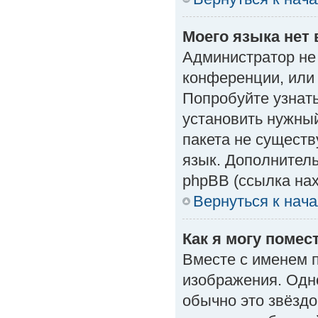
Моего языка нет 
Администратор не
конференции, или 
Попробуйте узнат
установить нужный
пакета не существ
язык. Дополнител
phpBB (ссылка нах
Вернуться к нач
Как я могу поме
Вместе с именем п
изображения. Одно
обычно это звёздо