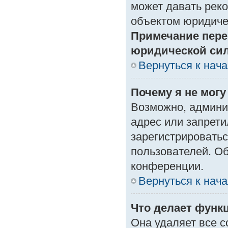
может давать рек
объектом юридиче
Примечание пере
юридической си
Вернуться к нач
Почему я не могу
Возможно, админи
адрес или запрети
зарегистрироватьс
пользователей. О
конференции.
Вернуться к нач
Что делает функ
Она удаляет все с