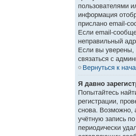
пользователями ил
информация отобр
прислано email-с
Если email-сообще
неправильный адр
Если вы уверены, 
связаться с админ
Вернуться к нач
Я давно зарегист
Попытайтесь найт
регистрации, пров
снова. Возможно,
учётную запись по
периодически уда