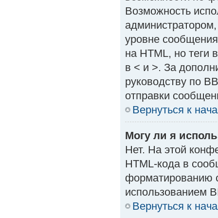
Возможность испо
администратором,
уровне сообщения
на HTML, но теги в
в < и >. За допол
руководству по BB
отправки сообщен
Вернуться к нач
Могу ли я испол
Нет. На этой кон
HTML-кода в сооб
форматированию с
использованием B
Вернуться к нач