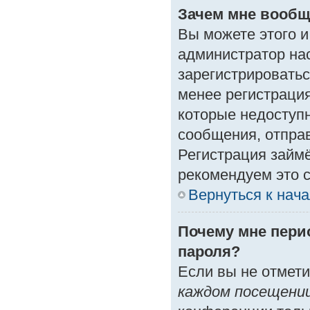
Зачем мне вообщ
Вы можете этого и 
администратор на
зарегистрироватьс
менее регистраци
которые недоступ
сообщения, отправк
Регистрация займё
рекомендуем это с
Вернуться к нач
Почему мне пери
пароля?
Если вы не отмет
каждом посещени