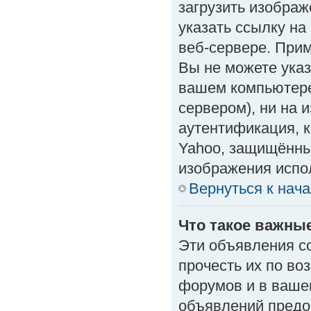
загрузить изобра
указать ссылку н
веб-сервере. Приме
Вы не можете указ
вашем компьютере
сервером), ни на 
аутентификация, к
Yahoo, защищённые
изображения испол
Вернуться к нач
Что такое важны
Эти объявления с
прочесть их по во
форумов и в ваше
объявлений предо