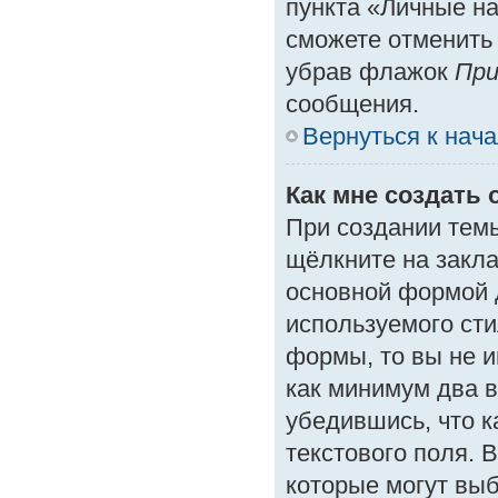
пункта «Личные на
сможете отменить
убрав флажок
При
сообщения.
Вернуться к нач
Как мне создать 
При создании тем
щёлкните на закл
основной формой 
используемого сти
формы, то вы не и
как минимум два в
убедившись, что к
текстового поля. 
которые могут вы