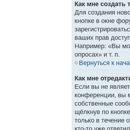
Как мне создать 
Для создания нов
кнопке в окне фор
зарегистрироватьс
ваших прав доступ
Например: «Вы мо
опросах» и т. п.
Вернуться к нач
Как мне отредак
Если вы не являе
конференции, вы м
собственные сооб
щёлкнув по кнопк
только в течение 
кто-то уже ответи