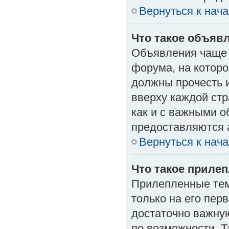
Вернуться к нач
Что такое объяв
Объявления чаще
форума, на которо
должны прочесть 
вверху каждой стр
как и с важными 
предоставляются 
Вернуться к нач
Что такое приле
Прилепленные тем
только на его пер
достаточно важну
по возможности. Т