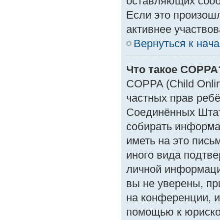
оставляющих сооб
Если это произошл
активнее участвов
Вернуться к нач
Что такое COPPA
COPPA (Child Onlin
частных прав ребён
Соединённых Штат
собирать информа
иметь на это пись
иного вида подтве
личной информаци
вы не уверены, пр
на конференции, и
помощью к юрискон