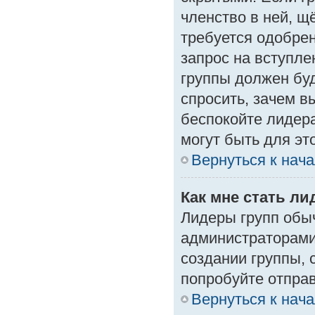
членство в ней, щ
требуется одобрен
запрос на вступле
группы должен буд
спросить, зачем в
беспокойте лидера
могут быть для эт
Вернуться к нач
Как мне стать л
Лидеры групп обы
администраторами
создании группы, 
попробуйте отпра
Вернуться к нач