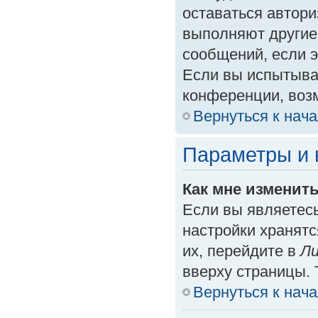
оставаться автори
выполняют другие
сообщений, если 
Если вы испытыва
конференции, возм
Вернуться к нач
Параметры и 
Как мне изменит
Если вы являетес
настройки хранят
их, перейдите в
Ли
вверху страницы. 
Вернуться к нач