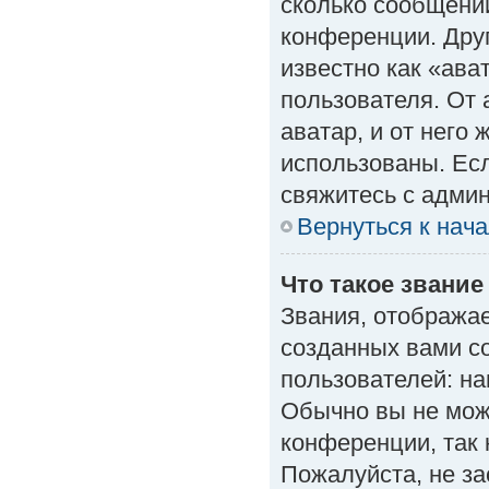
сколько сообщений
конференции. Дру
известно как «ава
пользователя. От 
аватар, и от него 
использованы. Есл
свяжитесь с адми
Вернуться к нач
Что такое звание
Звания, отобража
созданных вами с
пользователей: н
Обычно вы не мож
конференции, так 
Пожалуйста, не з