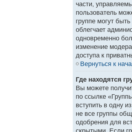
части, управляем
пользователь може
группе могут быть
облегчает админи
одновременно бол
изменение модера
доступа к приват
Вернуться к нач
Где находятся гр
Вы можете получи
по ссылке «Группы
вступить в одну и
не все группы об
одобрения для вст
скрытыми. Если гр