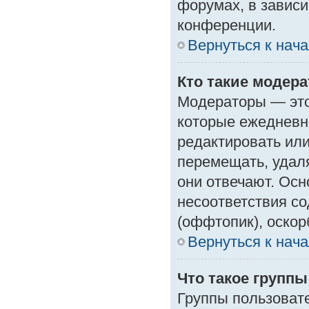
форумах, в зависи
конференции.
Вернуться к нач
Кто такие модер
Модераторы — это 
которые ежедневн
редактировать или
перемещать, удаля
они отвечают. Ос
несоответствия с
(оффтопик), оскор
Вернуться к нач
Что такое групп
Группы пользоват