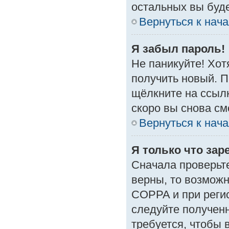
остальных вы буд
Вернуться к нач
Я забыл пароль!
Не паникуйте! Хот
получить новый. 
щёлкните на ссыл
скоро вы снова с
Вернуться к нач
Я только что зар
Сначала проверьте
верны, то возмож
COPPA и при регис
следуйте получен
требуется, чтобы 