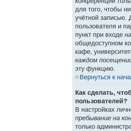
конференции толь
для того, чтобы н
учётной записью. 
пользователя и п
пункт при входе н
общедоступном ко
кафе, университете
каждом посещени
эту функцию.
Вернуться к нач
Как сделать, что
пользователей?
В настройках лич
пребывание на ко
только администр