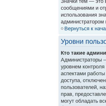
Значки тем — это
сообщениями и от
использования зна
администратором 
Вернуться к нач
Уровни польз
Кто такие админ
Администраторы —
уровнем контроля
аспектами работы
доступа, отключен
пользователей, на
прав, предоставл
могут обладать в