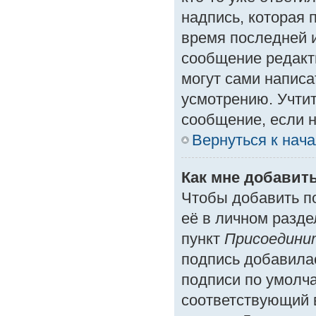
надпись, которая 
время последней и
сообщение редакт
могут сами написа
усмотрению. Учтит
сообщение, если н
Вернуться к нач
Как мне добавит
Чтобы добавить п
её в личном разде
пункт
Присоедини
подпись добавила
подписи по умолч
соответствующий 