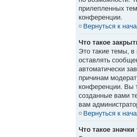
прилепленных тем
конференции.
Вернуться к нач
Что такое закры
Это такие темы, в
оставлять сообщен
автоматически за
причинам модерат
конференции. Вы 
созданные вами те
вам администрато
Вернуться к нач
Что такое значки