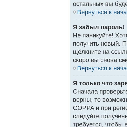
остальных вы буд
Вернуться к нач
Я забыл пароль!
Не паникуйте! Хот
получить новый. 
щёлкните на ссыл
скоро вы снова с
Вернуться к нач
Я только что зар
Сначала проверьте
верны, то возмож
COPPA и при регис
следуйте получен
требуется, чтобы 