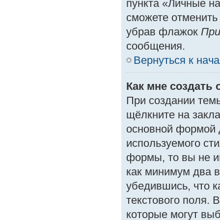
пункта «Личные на
сможете отменить
убрав флажок
При
сообщения.
Вернуться к нач
Как мне создать 
При создании тем
щёлкните на закл
основной формой 
используемого сти
формы, то вы не и
как минимум два в
убедившись, что к
текстового поля. 
которые могут вы