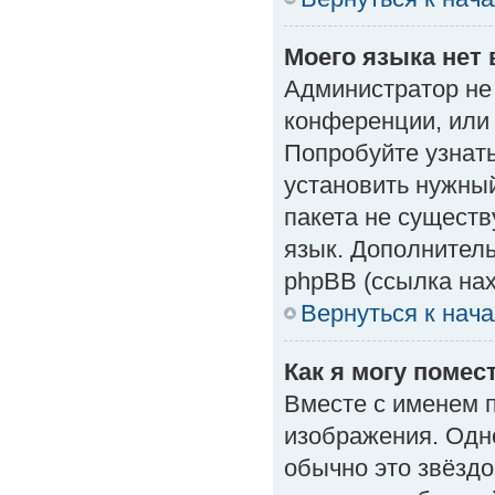
Моего языка нет 
Администратор не
конференции, или 
Попробуйте узнат
установить нужный
пакета не существ
язык. Дополнител
phpBB (ссылка нах
Вернуться к нач
Как я могу поме
Вместе с именем п
изображения. Одно
обычно это звёздо