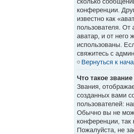
сколько сообщений
конференции. Дру
известно как «ава
пользователя. От 
аватар, и от него 
использованы. Есл
свяжитесь с адми
Вернуться к нач
Что такое звание
Звания, отобража
созданных вами с
пользователей: н
Обычно вы не мож
конференции, так 
Пожалуйста, не з