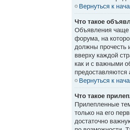
Вернуться к нач
Что такое объяв
Объявления чаще
форума, на которо
должны прочесть 
вверху каждой стр
как и с важными 
предоставляются 
Вернуться к нач
Что такое приле
Прилепленные тем
только на его пер
достаточно важну
по возможности. Т