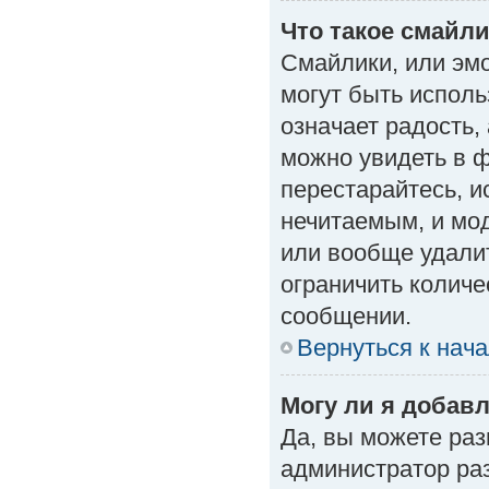
Что такое смайл
Смайлики, или эм
могут быть исполь
означает радость, 
можно увидеть в 
перестарайтесь, и
нечитаемым, и мо
или вообще удали
ограничить количе
сообщении.
Вернуться к нач
Могу ли я добав
Да, вы можете ра
администратор ра