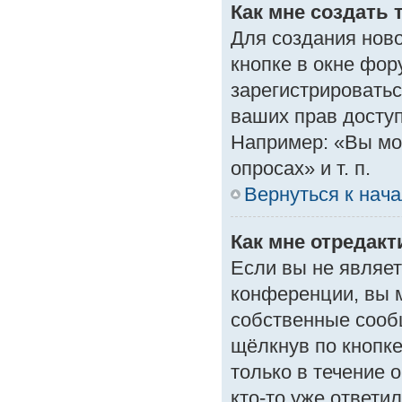
Как мне создать 
Для создания нов
кнопке в окне фор
зарегистрироватьс
ваших прав доступ
Например: «Вы мо
опросах» и т. п.
Вернуться к нач
Как мне отредак
Если вы не являе
конференции, вы м
собственные сооб
щёлкнув по кнопк
только в течение 
кто-то уже ответи