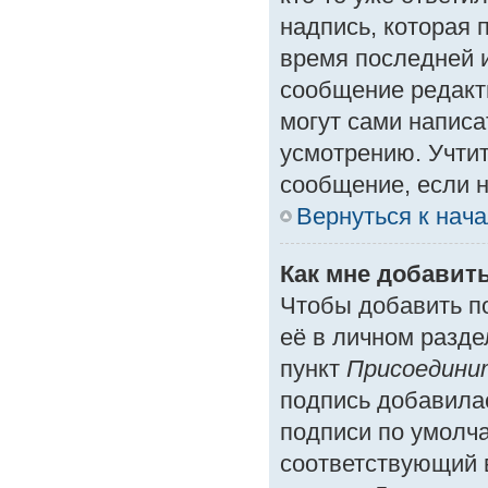
надпись, которая 
время последней и
сообщение редакт
могут сами написа
усмотрению. Учтит
сообщение, если н
Вернуться к нач
Как мне добавит
Чтобы добавить п
её в личном разде
пункт
Присоедини
подпись добавила
подписи по умолч
соответствующий 