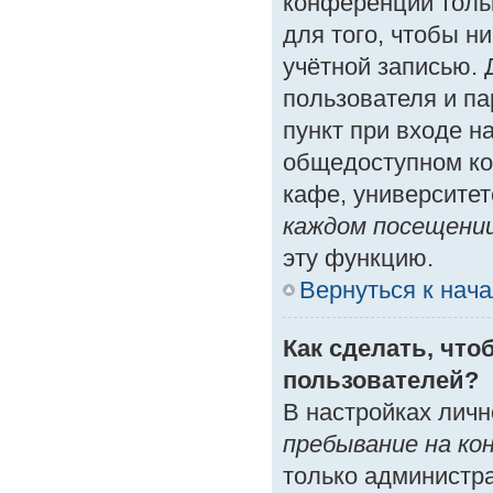
конференции толь
для того, чтобы н
учётной записью. 
пользователя и п
пункт при входе н
общедоступном ко
кафе, университете
каждом посещени
эту функцию.
Вернуться к нач
Как сделать, что
пользователей?
В настройках лич
пребывание на ко
только администр