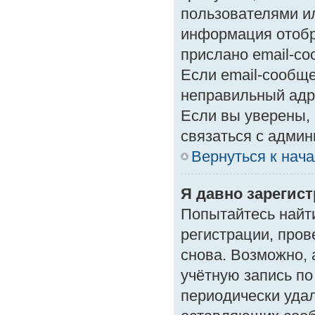
пользователями ил
информация отобр
прислано email-с
Если email-сообще
неправильный адр
Если вы уверены, 
связаться с админ
Вернуться к нач
Я давно зарегист
Попытайтесь найт
регистрации, пров
снова. Возможно,
учётную запись по
периодически уда