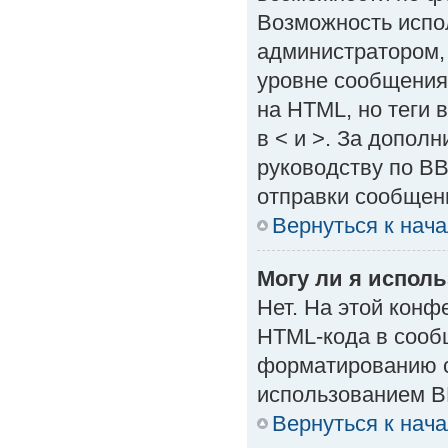
Возможность испо
администратором,
уровне сообщения
на HTML, но теги в
в < и >. За допол
руководству по BB
отправки сообщен
Вернуться к нач
Могу ли я испол
Нет. На этой кон
HTML-кода в сооб
форматированию с
использованием B
Вернуться к нач