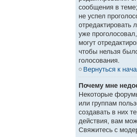
сообщения в теме;
не успел проголос
отредактировать л
уже проголосовал
могут отредактиро
чтобы нельзя был
голосования.
Вернуться к нач
Почему мне нед
Некоторые форумы
или группам поль
создавать в них т
действия, вам мо
Свяжитесь с моде