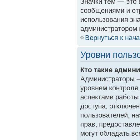
Значки тем — это
сообщениями и от
использования зна
администратором 
Вернуться к нач
Уровни польз
Кто такие админ
Администраторы —
уровнем контроля
аспектами работы
доступа, отключен
пользователей, на
прав, предоставл
могут обладать в