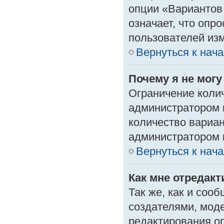
опции «Вариантов 
означает, что опр
пользователей изм
Вернуться к нач
Почему я не мог
Ограничение колич
администратором 
количество вариа
администратором 
Вернуться к нач
Как мне отредак
Так же, как и соо
создателями, мод
редактирования о