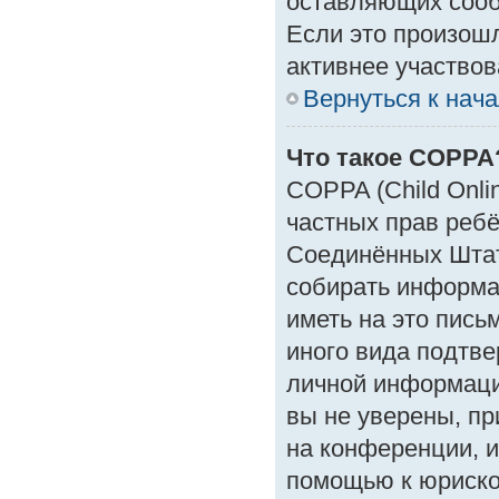
оставляющих сооб
Если это произошл
активнее участвов
Вернуться к нач
Что такое COPPA
COPPA (Child Onlin
частных прав ребён
Соединённых Штат
собирать информа
иметь на это пись
иного вида подтве
личной информаци
вы не уверены, пр
на конференции, и
помощью к юрискон