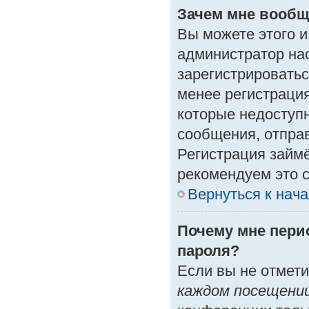
Зачем мне вообщ
Вы можете этого и 
администратор на
зарегистрироватьс
менее регистраци
которые недоступ
сообщения, отправк
Регистрация займё
рекомендуем это с
Вернуться к нач
Почему мне пери
пароля?
Если вы не отмет
каждом посещени