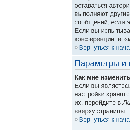
оставаться автори
выполняют другие
сообщений, если 
Если вы испытыва
конференции, возм
Вернуться к нач
Параметры и 
Как мне изменит
Если вы являетес
настройки хранят
их, перейдите в
Ли
вверху страницы. 
Вернуться к нач