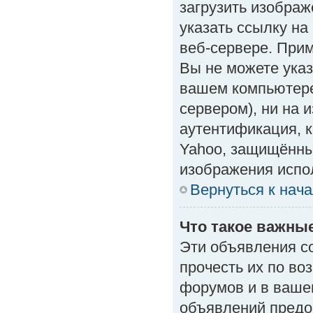
загрузить изобра
указать ссылку н
веб-сервере. Приме
Вы не можете указ
вашем компьютере
сервером), ни на 
аутентификация, к
Yahoo, защищённые
изображения испол
Вернуться к нач
Что такое важны
Эти объявления с
прочесть их по во
форумов и в ваше
объявлений предо