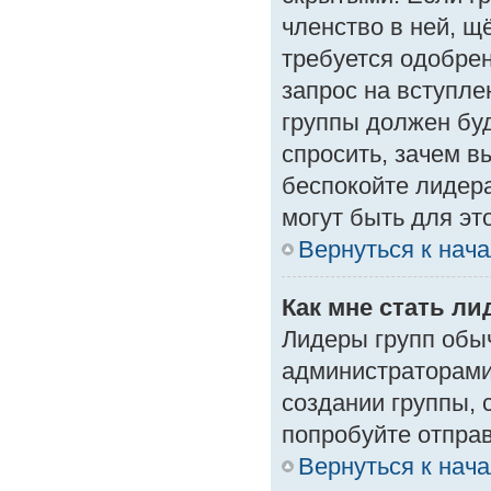
членство в ней, щ
требуется одобрен
запрос на вступле
группы должен буд
спросить, зачем в
беспокойте лидера
могут быть для эт
Вернуться к нач
Как мне стать л
Лидеры групп обы
администраторами
создании группы, 
попробуйте отпра
Вернуться к нач