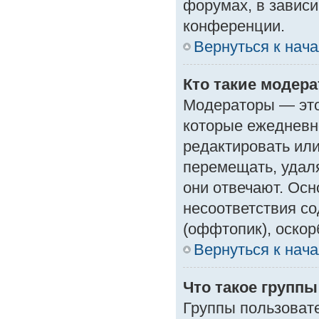
форумах, в зависи
конференции.
Вернуться к нач
Кто такие модер
Модераторы — это 
которые ежедневн
редактировать или
перемещать, удаля
они отвечают. Ос
несоответствия с
(оффтопик), оскор
Вернуться к нач
Что такое групп
Группы пользоват