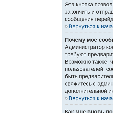
Эта кнопка позвол
закончить и отпра
сообщения перейд
Вернуться к нач
Почему моё сооб
Администратор ко
требуют предвари
Возможно также, ч
пользователей, со
быть предварител
свяжитесь с адми
дополнительной и
Вернуться к нач
Как мне вновь п