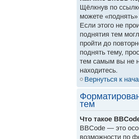
Щёлкнув по ссылк
можете «поднять»
Если этого не прои
поднятия тем могл
пройти до повторн
поднять тему, прос
тем самым вы не 
находитесь.
Вернуться к нач
Форматирован
тем
Что такое BBCod
BBCode — это осо
возможности по ф