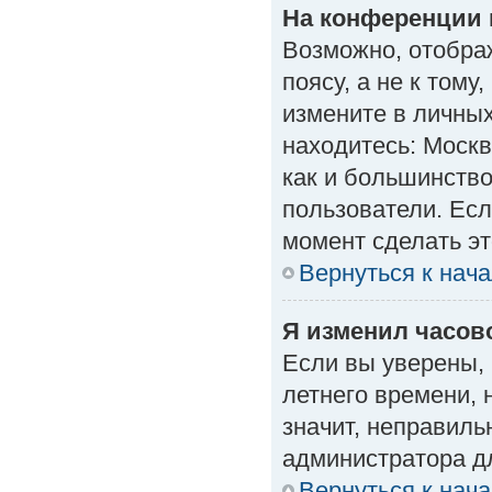
На конференции 
Возможно, отобра
поясу, а не к тому
измените в личных
находитесь: Москва
как и большинство
пользователи. Есл
момент сделать эт
Вернуться к нач
Я изменил часово
Если вы уверены, 
летнего времени, 
значит, неправиль
администратора д
Вернуться к нач