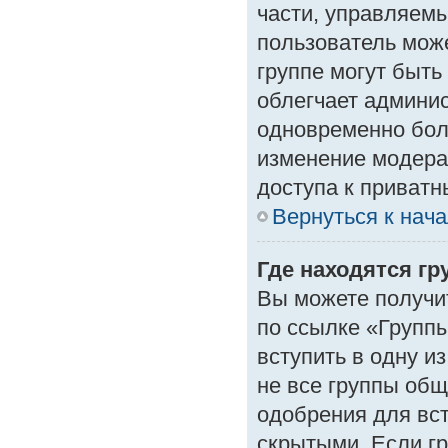
части, управляем
пользователь може
группе могут быть
облегчает админи
одновременно бол
изменение модера
доступа к приват
Вернуться к нач
Где находятся гр
Вы можете получи
по ссылке «Группы
вступить в одну и
не все группы об
одобрения для вст
скрытыми. Если гр