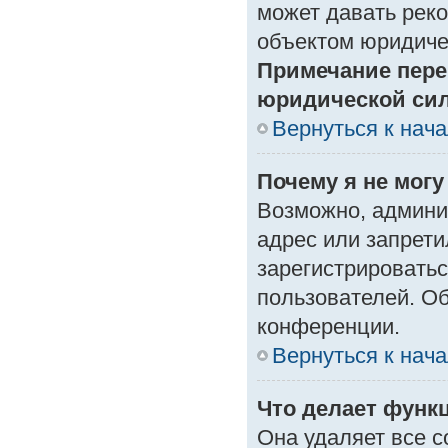
может давать рек
объектом юридиче
Примечание пере
юридической си
Вернуться к нач
Почему я не могу
Возможно, админи
адрес или запрети
зарегистрироватьс
пользователей. О
конференции.
Вернуться к нач
Что делает функ
Она удаляет все с