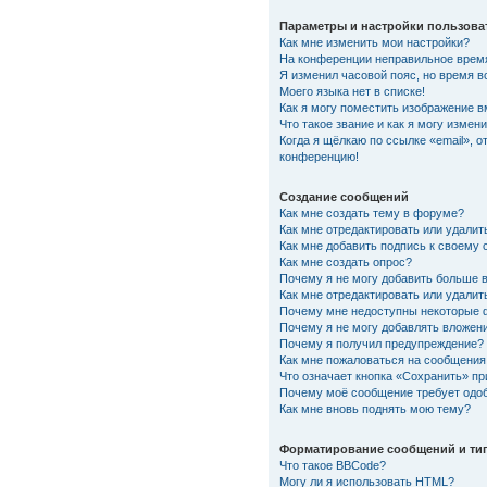
Параметры и настройки пользова
Как мне изменить мои настройки?
На конференции неправильное врем
Я изменил часовой пояс, но время в
Моего языка нет в списке!
Как я могу поместить изображение 
Что такое звание и как я могу измени
Когда я щёлкаю по ссылке «email», о
конференцию!
Создание сообщений
Как мне создать тему в форуме?
Как мне отредактировать или удали
Как мне добавить подпись к своему
Как мне создать опрос?
Почему я не могу добавить больше 
Как мне отредактировать или удалит
Почему мне недоступны некоторые
Почему я не могу добавлять вложен
Почему я получил предупреждение?
Как мне пожаловаться на сообщения
Что означает кнопка «Сохранить» п
Почему моё сообщение требует одо
Как мне вновь поднять мою тему?
Форматирование сообщений и ти
Что такое BBCode?
Могу ли я использовать HTML?