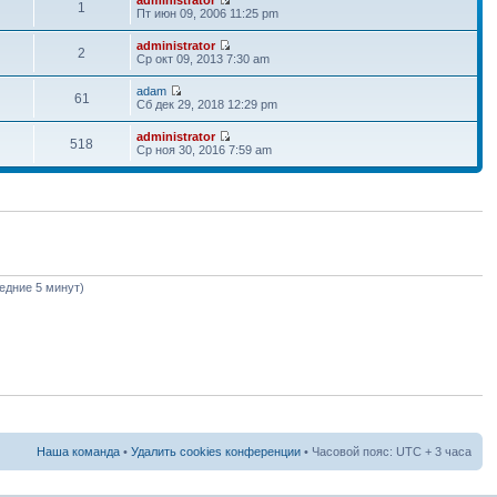
1
Пт июн 09, 2006 11:25 pm
administrator
2
Ср окт 09, 2013 7:30 am
adam
61
Сб дек 29, 2018 12:29 pm
administrator
518
Ср ноя 30, 2016 7:59 am
ледние 5 минут)
Наша команда
•
Удалить cookies конференции
• Часовой пояс: UTC + 3 часа