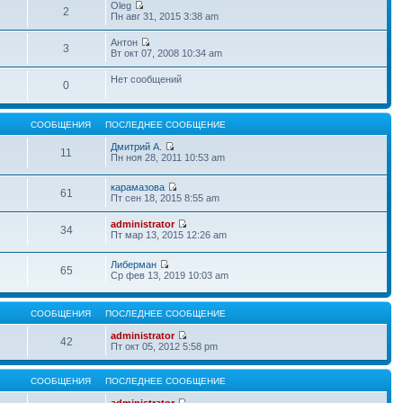
Oleg
2
Пн авг 31, 2015 3:38 am
Антон
3
Вт окт 07, 2008 10:34 am
Нет сообщений
0
СООБЩЕНИЯ
ПОСЛЕДНЕЕ СООБЩЕНИЕ
Дмитрий А.
11
Пн ноя 28, 2011 10:53 am
карамазова
61
Пт сен 18, 2015 8:55 am
administrator
34
Пт мар 13, 2015 12:26 am
Либерман
65
Ср фев 13, 2019 10:03 am
СООБЩЕНИЯ
ПОСЛЕДНЕЕ СООБЩЕНИЕ
administrator
42
Пт окт 05, 2012 5:58 pm
СООБЩЕНИЯ
ПОСЛЕДНЕЕ СООБЩЕНИЕ
administrator