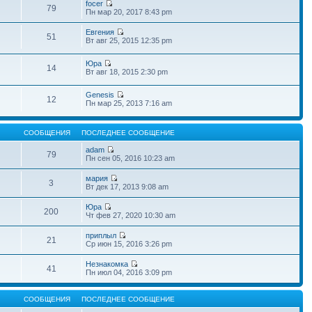
focer
79
Пн мар 20, 2017 8:43 pm
Евгения
51
Вт авг 25, 2015 12:35 pm
Юра
14
Вт авг 18, 2015 2:30 pm
Genesis
12
Пн мар 25, 2013 7:16 am
СООБЩЕНИЯ
ПОСЛЕДНЕЕ СООБЩЕНИЕ
adam
79
Пн сен 05, 2016 10:23 am
мария
3
Вт дек 17, 2013 9:08 am
Юра
200
Чт фев 27, 2020 10:30 am
приплыл
21
Ср июн 15, 2016 3:26 pm
Незнакомка
41
Пн июл 04, 2016 3:09 pm
СООБЩЕНИЯ
ПОСЛЕДНЕЕ СООБЩЕНИЕ