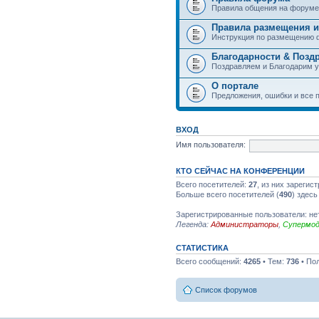
Правила общения на форуме
Правила размещения и
Инструкция по размещению 
Благодарности & Позд
Поздравляем и Благодарим 
О портале
Предложения, ошибки и все п
ВХОД
Имя пользователя:
КТО СЕЙЧАС НА КОНФЕРЕНЦИИ
Всего посетителей:
27
, из них зарегис
Больше всего посетителей (
490
) здесь
Зарегистрированные пользователи: не
Легенда:
Администраторы
,
Супермо
СТАТИСТИКА
Всего сообщений:
4265
• Тем:
736
• По
Список форумов