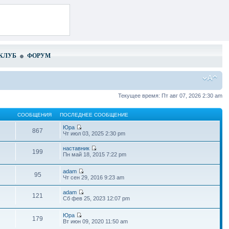
КЛУБ
ФОРУМ
Текущее время: Пт авг 07, 2026 2:30 am
СООБЩЕНИЯ
ПОСЛЕДНЕЕ СООБЩЕНИЕ
Юра
867
Чт июл 03, 2025 2:30 pm
наставник
199
Пн май 18, 2015 7:22 pm
adam
95
Чт сен 29, 2016 9:23 am
adam
121
Сб фев 25, 2023 12:07 pm
Юра
179
Вт июн 09, 2020 11:50 am