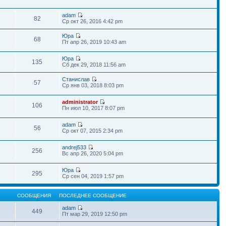
adam
82
Ср окт 26, 2016 4:42 pm
Юра
68
Пт апр 26, 2019 10:43 am
Юра
135
Сб дек 29, 2018 11:56 am
Станислав
57
Ср янв 03, 2018 8:03 pm
administrator
106
Пн июл 10, 2017 8:07 pm
adam
56
Ср окт 07, 2015 2:34 pm
andrej533
256
Вс апр 26, 2020 5:04 pm
Юра
295
Ср сен 04, 2019 1:57 pm
СООБЩЕНИЯ
ПОСЛЕДНЕЕ СООБЩЕНИЕ
adam
449
Пт мар 29, 2019 12:50 pm