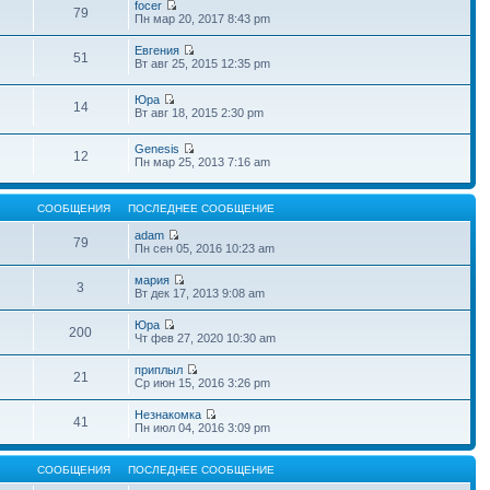
focer
79
Пн мар 20, 2017 8:43 pm
Евгения
51
Вт авг 25, 2015 12:35 pm
Юра
14
Вт авг 18, 2015 2:30 pm
Genesis
12
Пн мар 25, 2013 7:16 am
СООБЩЕНИЯ
ПОСЛЕДНЕЕ СООБЩЕНИЕ
adam
79
Пн сен 05, 2016 10:23 am
мария
3
Вт дек 17, 2013 9:08 am
Юра
200
Чт фев 27, 2020 10:30 am
приплыл
21
Ср июн 15, 2016 3:26 pm
Незнакомка
41
Пн июл 04, 2016 3:09 pm
СООБЩЕНИЯ
ПОСЛЕДНЕЕ СООБЩЕНИЕ