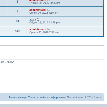
1
Пт июн 09, 2006 11:25 pm
administrator
2
Ср окт 09, 2013 7:30 am
adam
61
Сб дек 29, 2018 12:29 pm
administrator
518
Ср ноя 30, 2016 7:59 am
дние 5 минут)
Наша команда
•
Удалить cookies конференции
• Часовой пояс: UTC + 3 часа