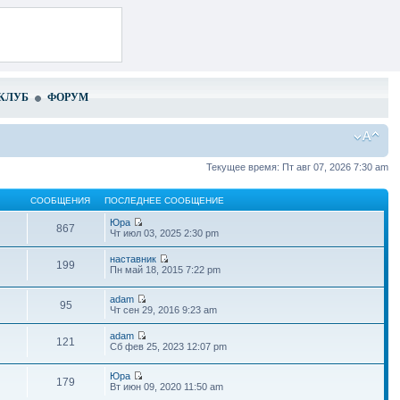
КЛУБ
ФОРУМ
Текущее время: Пт авг 07, 2026 7:30 am
СООБЩЕНИЯ
ПОСЛЕДНЕЕ СООБЩЕНИЕ
Юра
867
Чт июл 03, 2025 2:30 pm
наставник
199
Пн май 18, 2015 7:22 pm
adam
95
Чт сен 29, 2016 9:23 am
adam
121
Сб фев 25, 2023 12:07 pm
Юра
179
Вт июн 09, 2020 11:50 am