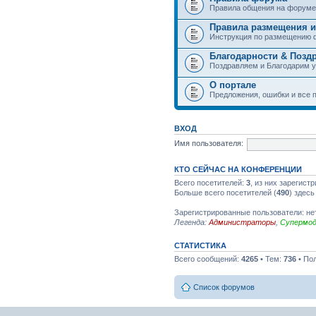
Правила общения на форуме
Правила размещения и
Инструкция по размещению 
Благодарности & Позд
Поздравляем и Благодарим 
О портале
Предложения, ошибки и все п
ВХОД
Имя пользователя:
КТО СЕЙЧАС НА КОНФЕРЕНЦИИ
Всего посетителей:
3
, из них зарегист
Больше всего посетителей (
490
) здесь
Зарегистрированные пользователи: не
Легенда:
Администраторы
,
Супермо
СТАТИСТИКА
Всего сообщений:
4265
• Тем:
736
• По
Список форумов