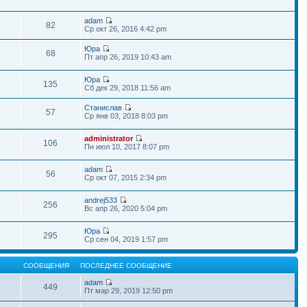
adam
82
Ср окт 26, 2016 4:42 pm
Юра
68
Пт апр 26, 2019 10:43 am
Юра
135
Сб дек 29, 2018 11:56 am
Станислав
57
Ср янв 03, 2018 8:03 pm
administrator
106
Пн июл 10, 2017 8:07 pm
adam
56
Ср окт 07, 2015 2:34 pm
andrej533
256
Вс апр 26, 2020 5:04 pm
Юра
295
Ср сен 04, 2019 1:57 pm
СООБЩЕНИЯ
ПОСЛЕДНЕЕ СООБЩЕНИЕ
adam
449
Пт мар 29, 2019 12:50 pm