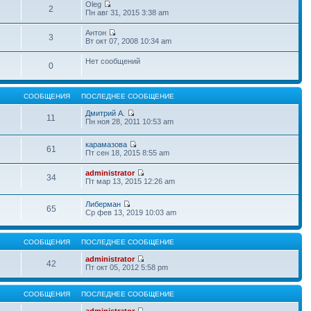
Oleg
2
Пн авг 31, 2015 3:38 am
Антон
3
Вт окт 07, 2008 10:34 am
Нет сообщений
0
СООБЩЕНИЯ
ПОСЛЕДНЕЕ СООБЩЕНИЕ
Дмитрий А.
11
Пн ноя 28, 2011 10:53 am
карамазова
61
Пт сен 18, 2015 8:55 am
administrator
34
Пт мар 13, 2015 12:26 am
Либерман
65
Ср фев 13, 2019 10:03 am
СООБЩЕНИЯ
ПОСЛЕДНЕЕ СООБЩЕНИЕ
administrator
42
Пт окт 05, 2012 5:58 pm
СООБЩЕНИЯ
ПОСЛЕДНЕЕ СООБЩЕНИЕ
administrator