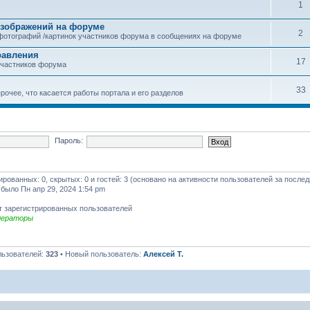
1
зображений на форуме
2
фотографий /картинок участников форума в сообщениях на форуме
равления
17
участников форума
33
рочее, что касается работы портала и его разделов
Пароль:
рированных: 0, скрытых: 0 и гостей: 3 (основано на активности пользователей за после
 было Пн апр 29, 2024 1:54 pm
т зарегистрированных пользователей
дераторы
льзователей:
323
• Новый пользователь:
Алексей Т.