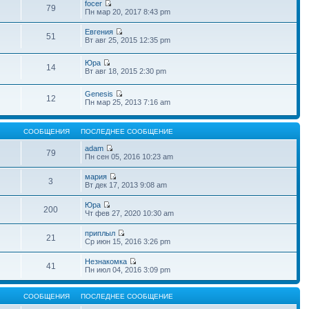
focer
79
Пн мар 20, 2017 8:43 pm
Евгения
51
Вт авг 25, 2015 12:35 pm
Юра
14
Вт авг 18, 2015 2:30 pm
Genesis
12
Пн мар 25, 2013 7:16 am
СООБЩЕНИЯ
ПОСЛЕДНЕЕ СООБЩЕНИЕ
adam
79
Пн сен 05, 2016 10:23 am
мария
3
Вт дек 17, 2013 9:08 am
Юра
200
Чт фев 27, 2020 10:30 am
приплыл
21
Ср июн 15, 2016 3:26 pm
Незнакомка
41
Пн июл 04, 2016 3:09 pm
СООБЩЕНИЯ
ПОСЛЕДНЕЕ СООБЩЕНИЕ