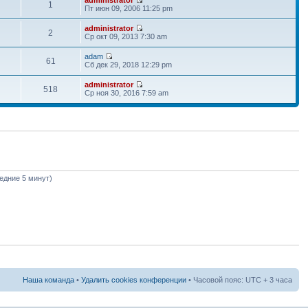
1
Пт июн 09, 2006 11:25 pm
administrator
2
Ср окт 09, 2013 7:30 am
adam
61
Сб дек 29, 2018 12:29 pm
administrator
518
Ср ноя 30, 2016 7:59 am
ледние 5 минут)
Наша команда
•
Удалить cookies конференции
• Часовой пояс: UTC + 3 часа