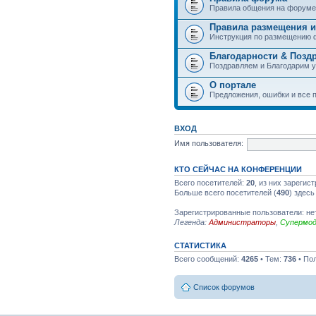
Правила общения на форуме
Правила размещения и
Инструкция по размещению 
Благодарности & Позд
Поздравляем и Благодарим 
О портале
Предложения, ошибки и все п
ВХОД
Имя пользователя:
КТО СЕЙЧАС НА КОНФЕРЕНЦИИ
Всего посетителей:
20
, из них зарегис
Больше всего посетителей (
490
) здесь
Зарегистрированные пользователи: не
Легенда:
Администраторы
,
Супермо
СТАТИСТИКА
Всего сообщений:
4265
• Тем:
736
• По
Список форумов