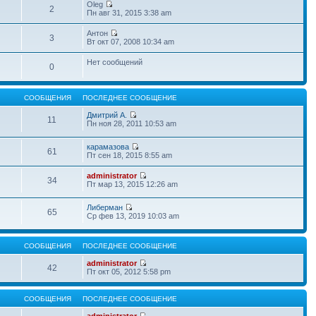
Oleg
2
Пн авг 31, 2015 3:38 am
Антон
3
Вт окт 07, 2008 10:34 am
Нет сообщений
0
СООБЩЕНИЯ
ПОСЛЕДНЕЕ СООБЩЕНИЕ
Дмитрий А.
11
Пн ноя 28, 2011 10:53 am
карамазова
61
Пт сен 18, 2015 8:55 am
administrator
34
Пт мар 13, 2015 12:26 am
Либерман
65
Ср фев 13, 2019 10:03 am
СООБЩЕНИЯ
ПОСЛЕДНЕЕ СООБЩЕНИЕ
administrator
42
Пт окт 05, 2012 5:58 pm
СООБЩЕНИЯ
ПОСЛЕДНЕЕ СООБЩЕНИЕ
administrator