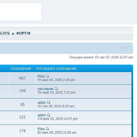
КЛУБ
ФОРУМ
Текущее время: Пт авг 07, 2026 11:07 am
СООБЩЕНИЯ
ПОСЛЕДНЕЕ СООБЩЕНИЕ
Юра
867
Чт июл 03, 2025 2:30 pm
наставник
199
Пн май 18, 2015 7:22 pm
adam
95
Чт сен 29, 2016 9:23 am
adam
121
Сб фев 25, 2023 12:07 pm
Юра
179
Вт июн 09, 2020 11:50 am