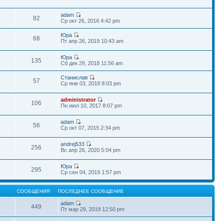
adam
82
Ср окт 26, 2016 4:42 pm
Юра
68
Пт апр 26, 2019 10:43 am
Юра
135
Сб дек 29, 2018 11:56 am
Станислав
57
Ср янв 03, 2018 8:03 pm
administrator
106
Пн июл 10, 2017 8:07 pm
adam
56
Ср окт 07, 2015 2:34 pm
andrej533
256
Вс апр 26, 2020 5:04 pm
Юра
295
Ср сен 04, 2019 1:57 pm
СООБЩЕНИЯ
ПОСЛЕДНЕЕ СООБЩЕНИЕ
adam
449
Пт мар 29, 2019 12:50 pm