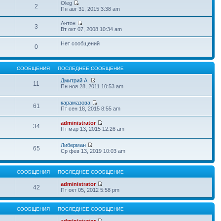
Oleg
2
Пн авг 31, 2015 3:38 am
Антон
3
Вт окт 07, 2008 10:34 am
Нет сообщений
0
СООБЩЕНИЯ
ПОСЛЕДНЕЕ СООБЩЕНИЕ
Дмитрий А.
11
Пн ноя 28, 2011 10:53 am
карамазова
61
Пт сен 18, 2015 8:55 am
administrator
34
Пт мар 13, 2015 12:26 am
Либерман
65
Ср фев 13, 2019 10:03 am
СООБЩЕНИЯ
ПОСЛЕДНЕЕ СООБЩЕНИЕ
administrator
42
Пт окт 05, 2012 5:58 pm
СООБЩЕНИЯ
ПОСЛЕДНЕЕ СООБЩЕНИЕ
administrator