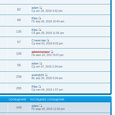
adam
82
Ср окт 26, 2016 4:42 pm
Юра
68
Пт апр 26, 2019 10:43 am
Юра
135
Сб дек 29, 2018 11:56 am
Станислав
57
Ср янв 03, 2018 8:03 pm
administrator
106
Пн июл 10, 2017 8:07 pm
adam
56
Ср окт 07, 2015 2:34 pm
andrej533
256
Вс апр 26, 2020 5:04 pm
Юра
295
Ср сен 04, 2019 1:57 pm
СООБЩЕНИЯ
ПОСЛЕДНЕЕ СООБЩЕНИЕ
adam
449
Пт мар 29, 2019 12:50 pm