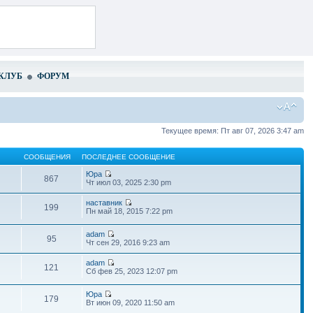
КЛУБ
ФОРУМ
Текущее время: Пт авг 07, 2026 3:47 am
СООБЩЕНИЯ
ПОСЛЕДНЕЕ СООБЩЕНИЕ
Юра
867
Чт июл 03, 2025 2:30 pm
наставник
199
Пн май 18, 2015 7:22 pm
adam
95
Чт сен 29, 2016 9:23 am
adam
121
Сб фев 25, 2023 12:07 pm
Юра
179
Вт июн 09, 2020 11:50 am