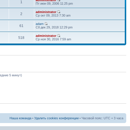
1
Пт июн 09, 2006 11:25 pm
administrator
2
Ср окт 09, 2013 7:30 am
adam
61
Сб дек 29, 2018 12:29 pm
administrator
518
Ср ноя 30, 2016 7:59 am
ледние 5 минут)
Наша команда
•
Удалить cookies конференции
• Часовой пояс: UTC + 3 часа