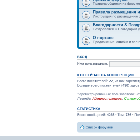
Правила общения на форуме
Правила размещения и
Инструкция по размещению 
Благодарности & Позд
Поздравляем и Благодарим 
О портале
Предложения, ошибки и все п
ВХОД
Имя пользователя:
КТО СЕЙЧАС НА КОНФЕРЕНЦИИ
Всего посетителей:
22
, из них зарегис
Больше всего посетителей (
490
) здесь
Зарегистрированные пользователи: не
Легенда:
Администраторы
,
Супермо
СТАТИСТИКА
Всего сообщений:
4265
• Тем:
736
• По
Список форумов