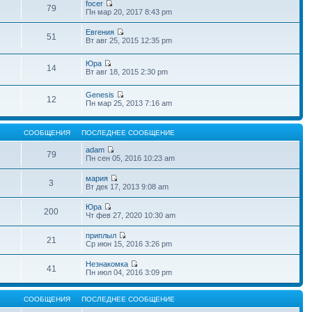
focer
79
Пн мар 20, 2017 8:43 pm
Евгения
51
Вт авг 25, 2015 12:35 pm
Юра
14
Вт авг 18, 2015 2:30 pm
Genesis
12
Пн мар 25, 2013 7:16 am
СООБЩЕНИЯ
ПОСЛЕДНЕЕ СООБЩЕНИЕ
adam
79
Пн сен 05, 2016 10:23 am
мария
3
Вт дек 17, 2013 9:08 am
Юра
200
Чт фев 27, 2020 10:30 am
приплыл
21
Ср июн 15, 2016 3:26 pm
Незнакомка
41
Пн июл 04, 2016 3:09 pm
СООБЩЕНИЯ
ПОСЛЕДНЕЕ СООБЩЕНИЕ