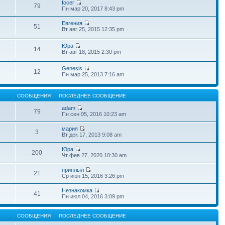
focer
79
Пн мар 20, 2017 8:43 pm
Евгения
51
Вт авг 25, 2015 12:35 pm
Юра
14
Вт авг 18, 2015 2:30 pm
Genesis
12
Пн мар 25, 2013 7:16 am
СООБЩЕНИЯ
ПОСЛЕДНЕЕ СООБЩЕНИЕ
adam
79
Пн сен 05, 2016 10:23 am
мария
3
Вт дек 17, 2013 9:08 am
Юра
200
Чт фев 27, 2020 10:30 am
приплыл
21
Ср июн 15, 2016 3:26 pm
Незнакомка
41
Пн июл 04, 2016 3:09 pm
СООБЩЕНИЯ
ПОСЛЕДНЕЕ СООБЩЕНИЕ