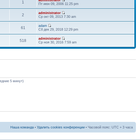
1
Пт июн 09, 2006 11:25 pm
administrator
2
Ср окт 09, 2013 7:30 am
adam
61
Сб дек 29, 2018 12:29 pm
administrator
518
Ср ноя 30, 2016 7:59 am
ледние 5 минут)
Наша команда
•
Удалить cookies конференции
• Часовой пояс: UTC + 3 часа