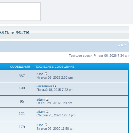
КЛУБ
ФОРУМ
Текущее время: Чт авг 06, 2026 7:34 am
СООБЩЕНИЯ
ПОСЛЕДНЕЕ СООБЩЕНИЕ
Юра
867
Чт июл 03, 2025 2:30 pm
наставник
199
Пн май 18, 2015 7:22 pm
adam
95
Чт сен 29, 2016 9:23 am
adam
121
Сб фев 25, 2023 12:07 pm
Юра
179
Вт июн 09, 2020 11:50 am