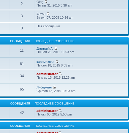
Oleg
2
Пн авг 31, 2015 3:38 am
Антон
3
Вт окт 07, 2008 10:34 am
Нет сообщений
0
СООБЩЕНИЯ
ПОСЛЕДНЕЕ СООБЩЕНИЕ
Дмитрий А.
11
Пн ноя 28, 2011 10:53 am
карамазова
61
Пт сен 18, 2015 8:55 am
administrator
34
Пт мар 13, 2015 12:26 am
Либерман
65
Ср фев 13, 2019 10:03 am
СООБЩЕНИЯ
ПОСЛЕДНЕЕ СООБЩЕНИЕ
administrator
42
Пт окт 05, 2012 5:58 pm
СООБЩЕНИЯ
ПОСЛЕДНЕЕ СООБЩЕНИЕ
administrator