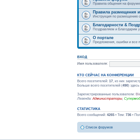
Правила общения на форуме
Правила размещения и
Инструкция по размещению 
Благодарности & Позд
Поздравляем и Благодарим 
О портале
Предложения, ошибки и все п
ВХОД
Имя пользователя:
КТО СЕЙЧАС НА КОНФЕРЕНЦИИ
Всего посетителей:
17
, из них зарегис
Больше всего посетителей (
490
) здесь
Зарегистрированные пользователи:
Bi
Легенда:
Администраторы
,
Супермо
СТАТИСТИКА
Всего сообщений:
4265
• Тем:
736
• По
Список форумов