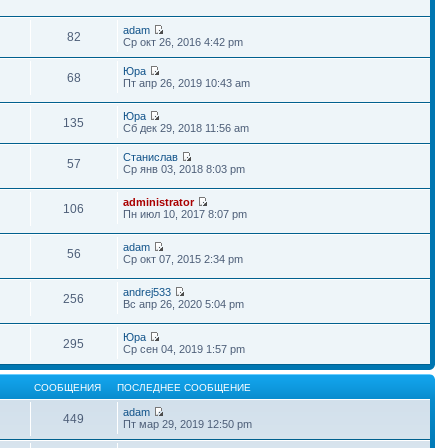
adam
82
Ср окт 26, 2016 4:42 pm
Юра
68
Пт апр 26, 2019 10:43 am
Юра
135
Сб дек 29, 2018 11:56 am
Станислав
57
Ср янв 03, 2018 8:03 pm
administrator
106
Пн июл 10, 2017 8:07 pm
adam
56
Ср окт 07, 2015 2:34 pm
andrej533
256
Вс апр 26, 2020 5:04 pm
Юра
295
Ср сен 04, 2019 1:57 pm
СООБЩЕНИЯ
ПОСЛЕДНЕЕ СООБЩЕНИЕ
adam
449
Пт мар 29, 2019 12:50 pm