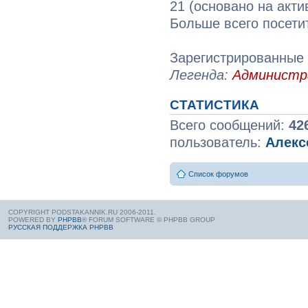
21 (основано на акти
Больше всего посети
Зарегистрированные 
Легенда:
Админист
СТАТИСТИКА
Всего сообщений:
42
пользователь:
Алекс
Список форумов
COPYRIGHT PODSTAKANNIK.RU 2006-2011.
POWERED BY
PHPBB
® FORUM SOFTWARE © PHPBB GROUP
РУССКАЯ ПОДДЕРЖКА PHPBB