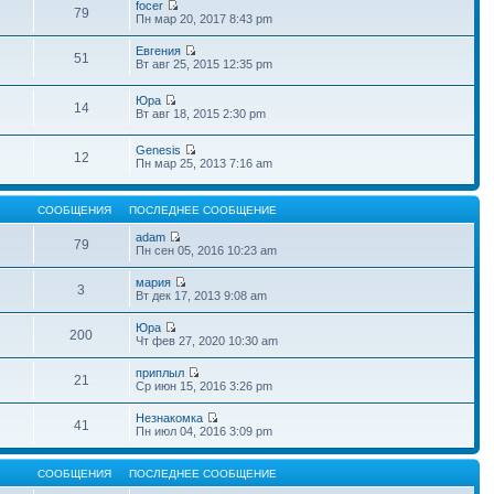
focer
79
Пн мар 20, 2017 8:43 pm
Евгения
51
Вт авг 25, 2015 12:35 pm
Юра
14
Вт авг 18, 2015 2:30 pm
Genesis
12
Пн мар 25, 2013 7:16 am
СООБЩЕНИЯ
ПОСЛЕДНЕЕ СООБЩЕНИЕ
adam
79
Пн сен 05, 2016 10:23 am
мария
3
Вт дек 17, 2013 9:08 am
Юра
200
Чт фев 27, 2020 10:30 am
приплыл
21
Ср июн 15, 2016 3:26 pm
Незнакомка
41
Пн июл 04, 2016 3:09 pm
СООБЩЕНИЯ
ПОСЛЕДНЕЕ СООБЩЕНИЕ