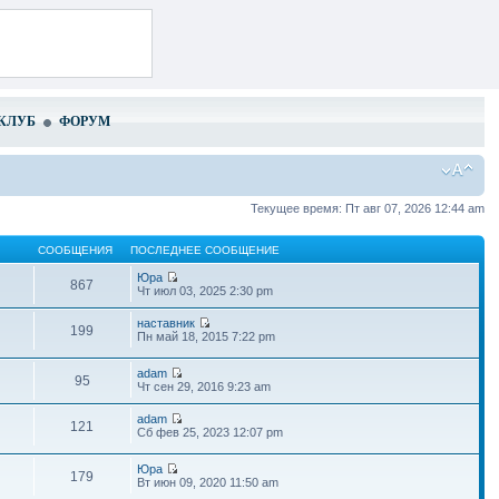
КЛУБ
ФОРУМ
Текущее время: Пт авг 07, 2026 12:44 am
СООБЩЕНИЯ
ПОСЛЕДНЕЕ СООБЩЕНИЕ
Юра
867
Чт июл 03, 2025 2:30 pm
наставник
199
Пн май 18, 2015 7:22 pm
adam
95
Чт сен 29, 2016 9:23 am
adam
121
Сб фев 25, 2023 12:07 pm
Юра
179
Вт июн 09, 2020 11:50 am