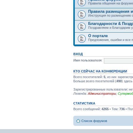
Правила общения на форуме
Правила размещения и
Инструкция по размещению 
Благодарности & Позд
Поздравляем и Благодарим 
О портале
Предложения, ошибки и все п
ВХОД
Имя пользователя:
КТО СЕЙЧАС НА КОНФЕРЕНЦИИ
Всего посетителей:
5
, из них зарегист
Больше всего посетителей (
490
) здесь
Зарегистрированные пользователи: не
Легенда:
Администраторы
,
Супермо
СТАТИСТИКА
Всего сообщений:
4265
• Тем:
736
• По
Список форумов