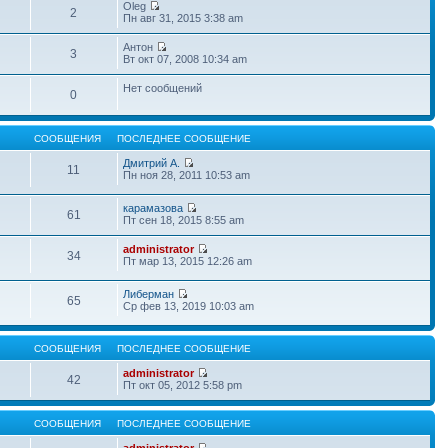
Oleg
2
Пн авг 31, 2015 3:38 am
Антон
3
Вт окт 07, 2008 10:34 am
Нет сообщений
0
СООБЩЕНИЯ
ПОСЛЕДНЕЕ СООБЩЕНИЕ
Дмитрий А.
11
Пн ноя 28, 2011 10:53 am
карамазова
61
Пт сен 18, 2015 8:55 am
administrator
34
Пт мар 13, 2015 12:26 am
Либерман
65
Ср фев 13, 2019 10:03 am
СООБЩЕНИЯ
ПОСЛЕДНЕЕ СООБЩЕНИЕ
administrator
42
Пт окт 05, 2012 5:58 pm
СООБЩЕНИЯ
ПОСЛЕДНЕЕ СООБЩЕНИЕ
administrator