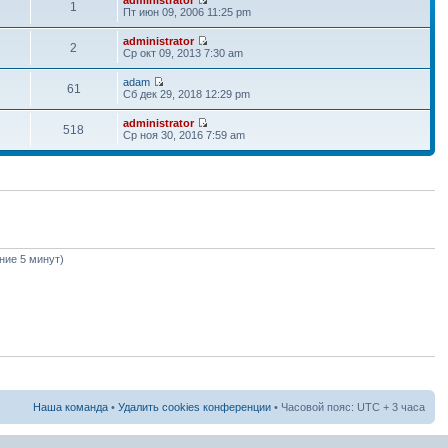
1
Пт июн 09, 2006 11:25 pm
administrator
2
Ср окт 09, 2013 7:30 am
adam
61
Сб дек 29, 2018 12:29 pm
administrator
518
Ср ноя 30, 2016 7:59 am
дние 5 минут)
Наша команда
•
Удалить cookies конференции
• Часовой пояс: UTC + 3 часа