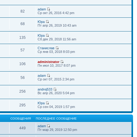
adam
82
Ср окт 26, 2016 4:42 pm
Юра
68
Пт апр 26, 2019 10:43 am
Юра
135
Сб дек 29, 2018 11:56 am
Станислав
57
Ср янв 03, 2018 8:03 pm
administrator
106
Пн июл 10, 2017 8:07 pm
adam
56
Ср окт 07, 2015 2:34 pm
andrej533
256
Вс апр 26, 2020 5:04 pm
Юра
295
Ср сен 04, 2019 1:57 pm
СООБЩЕНИЯ
ПОСЛЕДНЕЕ СООБЩЕНИЕ
adam
449
Пт мар 29, 2019 12:50 pm