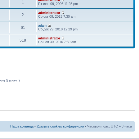
1
Пт июн 09, 2006 11:25 pm
administrator
2
Ср окт 09, 2013 7:30 am
adam
61
Сб дек 29, 2018 12:29 pm
administrator
518
Ср ноя 30, 2016 7:59 am
дние 5 минут)
Наша команда
•
Удалить cookies конференции
• Часовой пояс: UTC + 3 часа