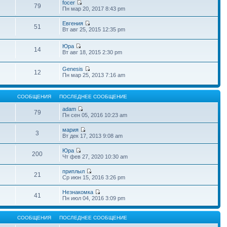
focer
79
Пн мар 20, 2017 8:43 pm
Евгения
51
Вт авг 25, 2015 12:35 pm
Юра
14
Вт авг 18, 2015 2:30 pm
Genesis
12
Пн мар 25, 2013 7:16 am
СООБЩЕНИЯ
ПОСЛЕДНЕЕ СООБЩЕНИЕ
adam
79
Пн сен 05, 2016 10:23 am
мария
3
Вт дек 17, 2013 9:08 am
Юра
200
Чт фев 27, 2020 10:30 am
приплыл
21
Ср июн 15, 2016 3:26 pm
Незнакомка
41
Пн июл 04, 2016 3:09 pm
СООБЩЕНИЯ
ПОСЛЕДНЕЕ СООБЩЕНИЕ