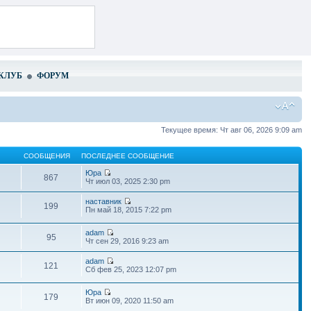
КЛУБ
ФОРУМ
Текущее время: Чт авг 06, 2026 9:09 am
СООБЩЕНИЯ
ПОСЛЕДНЕЕ СООБЩЕНИЕ
Юра
867
Чт июл 03, 2025 2:30 pm
наставник
199
Пн май 18, 2015 7:22 pm
adam
95
Чт сен 29, 2016 9:23 am
adam
121
Сб фев 25, 2023 12:07 pm
Юра
179
Вт июн 09, 2020 11:50 am