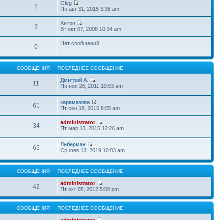
Oleg
2
Пн авг 31, 2015 3:38 am
Антон
3
Вт окт 07, 2008 10:34 am
Нет сообщений
0
СООБЩЕНИЯ
ПОСЛЕДНЕЕ СООБЩЕНИЕ
Дмитрий А.
11
Пн ноя 28, 2011 10:53 am
карамазова
61
Пт сен 18, 2015 8:55 am
administrator
34
Пт мар 13, 2015 12:26 am
Либерман
65
Ср фев 13, 2019 10:03 am
СООБЩЕНИЯ
ПОСЛЕДНЕЕ СООБЩЕНИЕ
administrator
42
Пт окт 05, 2012 5:58 pm
СООБЩЕНИЯ
ПОСЛЕДНЕЕ СООБЩЕНИЕ
administrator