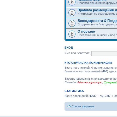
Правила общения на форуме
Правила размещения и
Инструкция по размещению 
Благодарности & Позд
Поздравляем и Благодарим 
О портале
Предложения, ошибки и все п
ВХОД
Имя пользователя:
КТО СЕЙЧАС НА КОНФЕРЕНЦИИ
Всего посетителей:
4
, из них зарегист
Больше всего посетителей (
490
) здесь
Зарегистрированные пользователи: не
Легенда:
Администраторы
,
Супермо
СТАТИСТИКА
Всего сообщений:
4265
• Тем:
736
• По
Список форумов