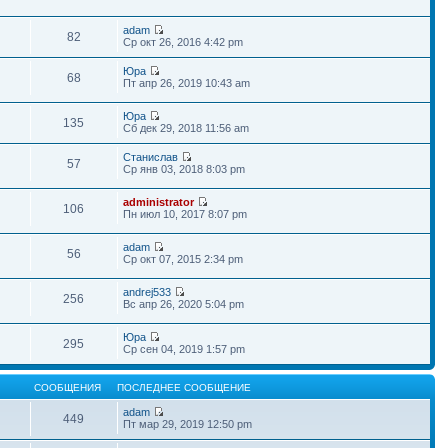
adam
82
Ср окт 26, 2016 4:42 pm
Юра
68
Пт апр 26, 2019 10:43 am
Юра
135
Сб дек 29, 2018 11:56 am
Станислав
57
Ср янв 03, 2018 8:03 pm
administrator
106
Пн июл 10, 2017 8:07 pm
adam
56
Ср окт 07, 2015 2:34 pm
andrej533
256
Вс апр 26, 2020 5:04 pm
Юра
295
Ср сен 04, 2019 1:57 pm
СООБЩЕНИЯ
ПОСЛЕДНЕЕ СООБЩЕНИЕ
adam
449
Пт мар 29, 2019 12:50 pm