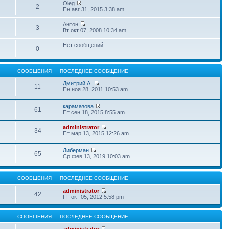
Oleg
2
Пн авг 31, 2015 3:38 am
Антон
3
Вт окт 07, 2008 10:34 am
Нет сообщений
0
СООБЩЕНИЯ
ПОСЛЕДНЕЕ СООБЩЕНИЕ
Дмитрий А.
11
Пн ноя 28, 2011 10:53 am
карамазова
61
Пт сен 18, 2015 8:55 am
administrator
34
Пт мар 13, 2015 12:26 am
Либерман
65
Ср фев 13, 2019 10:03 am
СООБЩЕНИЯ
ПОСЛЕДНЕЕ СООБЩЕНИЕ
administrator
42
Пт окт 05, 2012 5:58 pm
СООБЩЕНИЯ
ПОСЛЕДНЕЕ СООБЩЕНИЕ
administrator