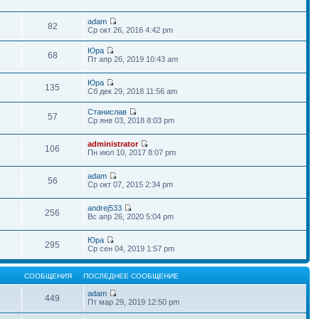
adam
82
Ср окт 26, 2016 4:42 pm
Юра
68
Пт апр 26, 2019 10:43 am
Юра
135
Сб дек 29, 2018 11:56 am
Станислав
57
Ср янв 03, 2018 8:03 pm
administrator
106
Пн июл 10, 2017 8:07 pm
adam
56
Ср окт 07, 2015 2:34 pm
andrej533
256
Вс апр 26, 2020 5:04 pm
Юра
295
Ср сен 04, 2019 1:57 pm
СООБЩЕНИЯ
ПОСЛЕДНЕЕ СООБЩЕНИЕ
adam
449
Пт мар 29, 2019 12:50 pm