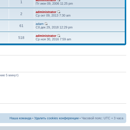
1
Пт июн 09, 2006 11:25 pm
administrator
2
Ср окт 09, 2013 7:30 am
adam
61
Сб дек 29, 2018 12:29 pm
administrator
518
Ср ноя 30, 2016 7:59 am
дние 5 минут)
Наша команда
•
Удалить cookies конференции
• Часовой пояс: UTC + 3 часа