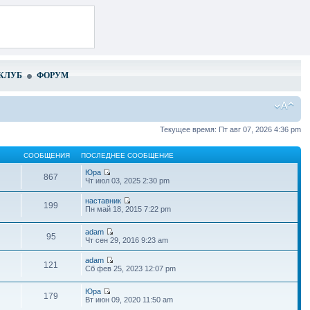
КЛУБ
ФОРУМ
Текущее время: Пт авг 07, 2026 4:36 pm
СООБЩЕНИЯ
ПОСЛЕДНЕЕ СООБЩЕНИЕ
Юра
867
Чт июл 03, 2025 2:30 pm
наставник
199
Пн май 18, 2015 7:22 pm
adam
95
Чт сен 29, 2016 9:23 am
adam
121
Сб фев 25, 2023 12:07 pm
Юра
179
Вт июн 09, 2020 11:50 am