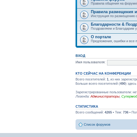
Правила общения на форуме
Правила размещения и
Инструкция по размещению 
Благодарности & Позд
Поздравляем и Благодарим 
О портале
Предложения, ошибки и все п
ВХОД
Имя пользователя:
КТО СЕЙЧАС НА КОНФЕРЕНЦИИ
Всего посетителей:
1
, из них зарегист
Больше всего посетителей (
490
) здесь
Зарегистрированные пользователи: не
Легенда:
Администраторы
,
Супермо
СТАТИСТИКА
Всего сообщений:
4265
• Тем:
736
• По
Список форумов