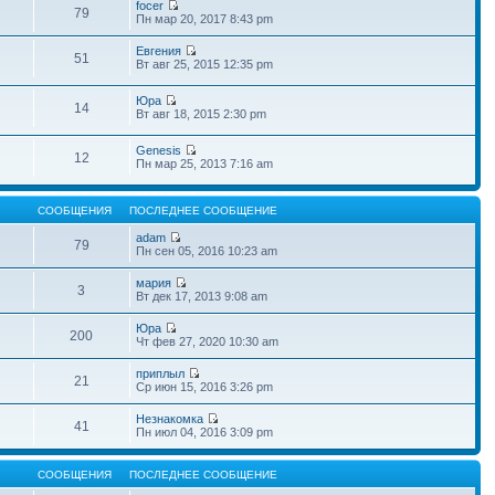
focer
79
Пн мар 20, 2017 8:43 pm
Евгения
51
Вт авг 25, 2015 12:35 pm
Юра
14
Вт авг 18, 2015 2:30 pm
Genesis
12
Пн мар 25, 2013 7:16 am
СООБЩЕНИЯ
ПОСЛЕДНЕЕ СООБЩЕНИЕ
adam
79
Пн сен 05, 2016 10:23 am
мария
3
Вт дек 17, 2013 9:08 am
Юра
200
Чт фев 27, 2020 10:30 am
приплыл
21
Ср июн 15, 2016 3:26 pm
Незнакомка
41
Пн июл 04, 2016 3:09 pm
СООБЩЕНИЯ
ПОСЛЕДНЕЕ СООБЩЕНИЕ