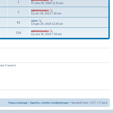
1
Пт июн 09, 2006 11:25 pm
administrator
2
Ср окт 09, 2013 7:30 am
adam
61
Сб дек 29, 2018 12:29 pm
administrator
518
Ср ноя 30, 2016 7:59 am
дние 5 минут)
Наша команда
•
Удалить cookies конференции
• Часовой пояс: UTC + 3 часа