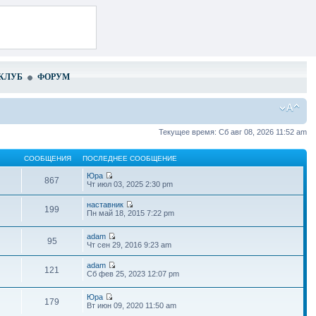
КЛУБ
ФОРУМ
Текущее время: Сб авг 08, 2026 11:52 am
СООБЩЕНИЯ
ПОСЛЕДНЕЕ СООБЩЕНИЕ
Юра
867
Чт июл 03, 2025 2:30 pm
наставник
199
Пн май 18, 2015 7:22 pm
adam
95
Чт сен 29, 2016 9:23 am
adam
121
Сб фев 25, 2023 12:07 pm
Юра
179
Вт июн 09, 2020 11:50 am