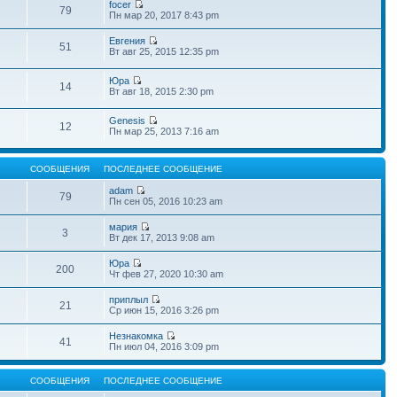
focer
79
Пн мар 20, 2017 8:43 pm
Евгения
51
Вт авг 25, 2015 12:35 pm
Юра
14
Вт авг 18, 2015 2:30 pm
Genesis
12
Пн мар 25, 2013 7:16 am
СООБЩЕНИЯ
ПОСЛЕДНЕЕ СООБЩЕНИЕ
adam
79
Пн сен 05, 2016 10:23 am
мария
3
Вт дек 17, 2013 9:08 am
Юра
200
Чт фев 27, 2020 10:30 am
приплыл
21
Ср июн 15, 2016 3:26 pm
Незнакомка
41
Пн июл 04, 2016 3:09 pm
СООБЩЕНИЯ
ПОСЛЕДНЕЕ СООБЩЕНИЕ