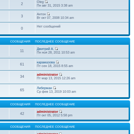
Oleg
2
Пн авг 31, 2015 3:38 am
Антон
3
Вт окт 07, 2008 10:34 am
Нет сообщений
0
СООБЩЕНИЯ
ПОСЛЕДНЕЕ СООБЩЕНИЕ
Дмитрий А.
11
Пн ноя 28, 2011 10:53 am
карамазова
61
Пт сен 18, 2015 8:55 am
administrator
34
Пт мар 13, 2015 12:26 am
Либерман
65
Ср фев 13, 2019 10:03 am
СООБЩЕНИЯ
ПОСЛЕДНЕЕ СООБЩЕНИЕ
administrator
42
Пт окт 05, 2012 5:58 pm
СООБЩЕНИЯ
ПОСЛЕДНЕЕ СООБЩЕНИЕ
administrator