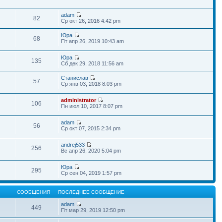
adam
82
Ср окт 26, 2016 4:42 pm
Юра
68
Пт апр 26, 2019 10:43 am
Юра
135
Сб дек 29, 2018 11:56 am
Станислав
57
Ср янв 03, 2018 8:03 pm
administrator
106
Пн июл 10, 2017 8:07 pm
adam
56
Ср окт 07, 2015 2:34 pm
andrej533
256
Вс апр 26, 2020 5:04 pm
Юра
295
Ср сен 04, 2019 1:57 pm
СООБЩЕНИЯ
ПОСЛЕДНЕЕ СООБЩЕНИЕ
adam
449
Пт мар 29, 2019 12:50 pm