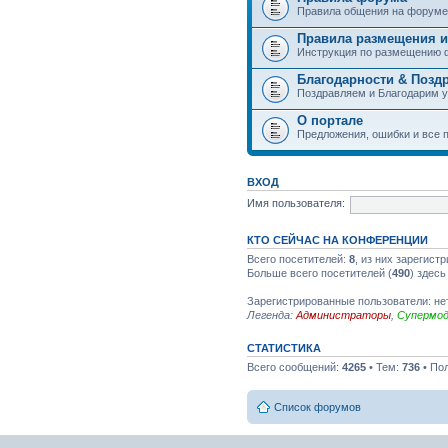
Правила общения на форуме
Правила размещения и
Инструкция по размещению 
Благодарности & Позд
Поздравляем и Благодарим 
О портале
Предложения, ошибки и все п
ВХОД
Имя пользователя:
КТО СЕЙЧАС НА КОНФЕРЕНЦИИ
Всего посетителей:
8
, из них зарегист
Больше всего посетителей (
490
) здесь
Зарегистрированные пользователи: не
Легенда:
Администраторы
,
Супермо
СТАТИСТИКА
Всего сообщений:
4265
• Тем:
736
• По
Список форумов