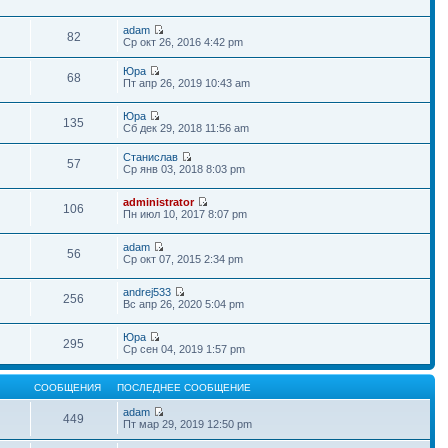
adam
82
Ср окт 26, 2016 4:42 pm
Юра
68
Пт апр 26, 2019 10:43 am
Юра
135
Сб дек 29, 2018 11:56 am
Станислав
57
Ср янв 03, 2018 8:03 pm
administrator
106
Пн июл 10, 2017 8:07 pm
adam
56
Ср окт 07, 2015 2:34 pm
andrej533
256
Вс апр 26, 2020 5:04 pm
Юра
295
Ср сен 04, 2019 1:57 pm
СООБЩЕНИЯ
ПОСЛЕДНЕЕ СООБЩЕНИЕ
adam
449
Пт мар 29, 2019 12:50 pm