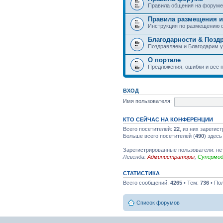
Правила общения на форуме
Правила размещения и
Инструкция по размещению 
Благодарности & Позд
Поздравляем и Благодарим 
О портале
Предложения, ошибки и все п
ВХОД
Имя пользователя:
КТО СЕЙЧАС НА КОНФЕРЕНЦИИ
Всего посетителей:
22
, из них зарегис
Больше всего посетителей (
490
) здесь
Зарегистрированные пользователи: не
Легенда:
Администраторы
,
Супермо
СТАТИСТИКА
Всего сообщений:
4265
• Тем:
736
• По
Список форумов