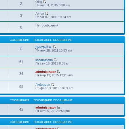
Oleg
2
Пн авг 31, 2015 3:38 am
Антон
3
Вт окт 07, 2008 10:34 am
Нет сообщений
0
СООБЩЕНИЯ
ПОСЛЕДНЕЕ СООБЩЕНИЕ
Дмитрий А.
11
Пн ноя 28, 2011 10:53 am
карамазова
61
Пт сен 18, 2015 8:55 am
administrator
34
Пт мар 13, 2015 12:26 am
Либерман
65
Ср фев 13, 2019 10:03 am
СООБЩЕНИЯ
ПОСЛЕДНЕЕ СООБЩЕНИЕ
administrator
42
Пт окт 05, 2012 5:58 pm
СООБЩЕНИЯ
ПОСЛЕДНЕЕ СООБЩЕНИЕ
administrator