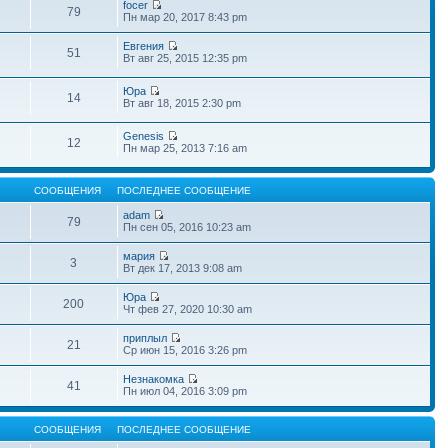
focer
79
Пн мар 20, 2017 8:43 pm
Евгения
51
Вт авг 25, 2015 12:35 pm
Юра
14
Вт авг 18, 2015 2:30 pm
Genesis
12
Пн мар 25, 2013 7:16 am
СООБЩЕНИЯ
ПОСЛЕДНЕЕ СООБЩЕНИЕ
adam
79
Пн сен 05, 2016 10:23 am
мария
3
Вт дек 17, 2013 9:08 am
Юра
200
Чт фев 27, 2020 10:30 am
приплыл
21
Ср июн 15, 2016 3:26 pm
Незнакомка
41
Пн июл 04, 2016 3:09 pm
СООБЩЕНИЯ
ПОСЛЕДНЕЕ СООБЩЕНИЕ