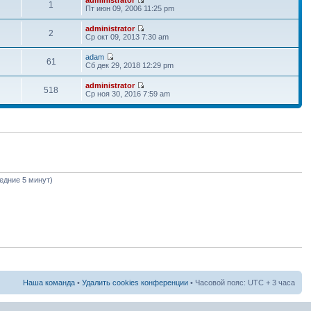
1
Пт июн 09, 2006 11:25 pm
administrator
2
Ср окт 09, 2013 7:30 am
adam
61
Сб дек 29, 2018 12:29 pm
administrator
518
Ср ноя 30, 2016 7:59 am
ледние 5 минут)
Наша команда
•
Удалить cookies конференции
• Часовой пояс: UTC + 3 часа