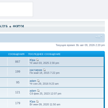
КЛУБ
ФОРУМ
Текущее время: Вс авг 09, 2026 2:20 pm
СООБЩЕНИЯ
ПОСЛЕДНЕЕ СООБЩЕНИЕ
Юра
867
Чт июл 03, 2025 2:30 pm
наставник
199
Пн май 18, 2015 7:22 pm
adam
95
Чт сен 29, 2016 9:23 am
adam
121
Сб фев 25, 2023 12:07 pm
Юра
179
Вт июн 09, 2020 11:50 am